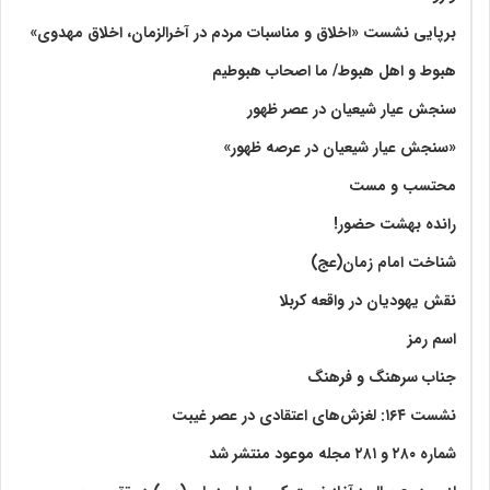
برپایی نشست «اخلاق و مناسبات مردم در آخرالزمان، اخلاق مهدوی»
هبوط و اهل هبوط/ ما اصحاب هبوطیم
سنجش عیار شیعیان در عصر ظهور
«سنجش عیار شیعیان در عرصه ظهور»
محتسب و مست
رانده بهشت‌ حضور!
شناخت امام زمان(عج)
نقش یهودیان در واقعه کربلا
اسم رمز
جناب سرهنگ و فرهنگ
نشست ۱۶۴: لغزش‌های اعتقادی در عصر غیبت
شماره ۲۸۰ و ۲۸۱ مجله موعود منتشر شد