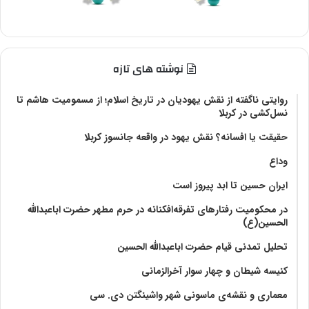
نوشته های تازه
روایتی ناگفته از نقش یهودیان در تاریخ اسلام؛ از مسمومیت هاشم تا
نسل‌کشی در کربلا
حقیقت یا افسانه؟‌ نقش یهود در واقعه جانسوز کربلا
وداع
ایران حسین تا ابد پیروز است
در محکومیت رفتارهای تفرقه‌افکنانه در حرم مطهر حضرت اباعبدالله
الحسین(ع)
تحلیل تمدنی قیام حضرت اباعبدالله الحسین
کنیسه شیطان و چهار سوار آخرالزمانی
معماری و نقشه‌ی ماسونی شهر واشينگتن دی. سی