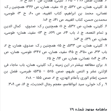
۴. همان، صص ۳۴۶ – ۳۴۵. کلینی، همان، ص ۵۳۳، ح ۱۲.
۵. کلینی، همان، ص ۵۳۲، ح ۱۱؛ مفید، همان، ص ۳۴۶؛ همچنین ر.ک:
نعمانی، محمد بن ابراهیم، کتاب الغیبه، ص ۶۰، ح ۳؛ طوسی،
محمدبن حسن، کتاب الغیبه، ص ۱۴۱، ح ۱۰۶.
۶. کلینی، همان، ص ۵۳۲، ح ۱۱؛ همچنین ر.ک: صدوق، کمال الدین
و تمام النعمه، ج ۱، باب ۲۴، ص ۲۶۹، ح ۱۳؛ مفید، همان؛ طوسی،
همان، ص ۱۳۹، ح ۱۰۳.
۷. کلینی، همان، ص ۵۳۳، ح ۱۵؛ همچنین ر.ک: صدوق، همان، ج ۲،
باب ۳۳، ص ۳۵۰، ح ۴۵؛ مفید، همان، ص ۳۴۷؛ طوسی، همان، ص
۱۴۰، ح ۱۰۴؛ نعمانی، همان، ص ۹۴، ح ۲۵.
۸. برای مطالعه بیشتر در این زمینه ر.ک: کلینی، همان، باب ماجاء فی
الإثنی عشر و النص علیهم، صص ۵۲۵ – ۵۳۵؛ طبرسی، فضل بن
حسن، إعلام الوری بأعلام الهدی، ج ۲، صص ۱۵۵ – ۲۰۸.
۹. ر.ک: خوئی، سید ابوالقاسم، معجم رجال الحدیث، ج ۱۶، ص ۳۰۹.
ماهنامه موعود شماره ۷۹