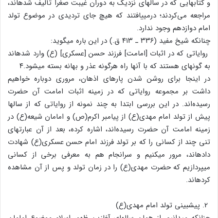
و کتاب‏هایی که در سال‏های نزدیک به دوران غیبت صغرا تألیف شده‏اند،
مراجعه می‌کردند؛ درمی‏یافتند که هیچ جای تردیدی در موضوع تولد
امام دوازدهم وجود ندارد.
چنان‏که شیخ مفید (۳۳۶ ـ ۴۱۳ ق.) در این باره می‏گوید:
روایاتی که در اثبات [امامت] فرزند حسن [عسکری] (ع) وارد شده‏اند
به گونه‏ای هستند که با آنها راه هرگونه عذر و بهانه بسته می‏شود.۴
در اینجا برای روشن شدن پاره‏ای اذهان، مروری دوباره خواهیم
داشت بر مجموعه روایاتی که در زمینه اثبات امامت آن حضرت
رسیده‌اند. در این بررسی ابتدا به چند نمونه از روایاتی که از سال‏ها
پیش از تولد امام مهدی(ع) از پیامبر اکرم‏(ص) و امامان شیعه‏(ع) در
زمینه امامت آن حضرت رسیده‌اند، اشاره کرده، بعد از آن عبارت‏های
تنی چند از کسانی را که بر تولد فرزند امام حسن عسکری(ع) شهادت
داده‏اند، مرور می‏کنیم و سرانجام هم به معرفی برخی از کسانی
می‏پردازیم که حضرت مهدی(ع) را در زمان تولد و پس از آن مشاهده
کرده‏اند.
2. پیش‏بینی تولد امام مهدی(ع)
چنان‏که می‏دانیم، از همان سال‏های آغازین ظهور اسلام موضوع امامان