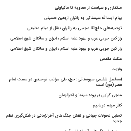
ملکداری و سیاست از معاویه تا ماکیاولی
پیام آیت‌الله سیستانی به زائران اربعین حسینی
توصیه‌های حاج‌آقا مجتبی به زائران بنقل از میثم مطیعی
راز کین جویی غرب و یهود علیه اسلام ، ایران و ساکنان شرق اسلامی
راز کین جویی غرب و یهود علیه اسلام ، ایران و ساکنان شرق اسلامی
مثلث مقدس
ولايت‏
اسماعیل شفیعی سروستانی: حج، طی مراتب توحیدی در معیت امام
عصر (عج) است
منجی گرایی بر پرده سینما و آخرالزمان
کنار مردم دریاییم
تحلیل تحولات جهانی و نقش جنگ‌های آخرالزمانی در شکل‌گیری نظم
جدید