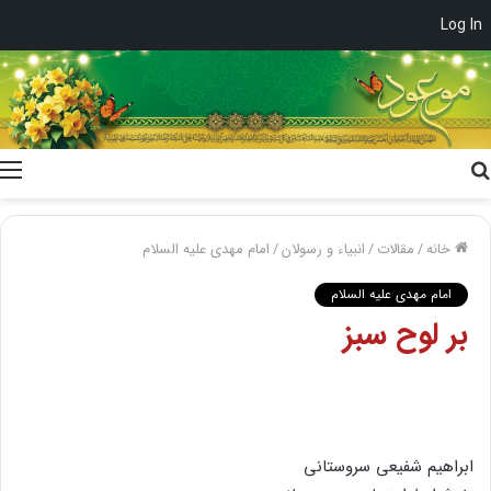
Log In
جستجو
برای
خانه
/
مقالات
/
انبیاء و رسولان
/
امام مهدی علیه السلام
امام مهدی علیه السلام
بر لوح سبز
ابراهیم شفیعی سروستانی