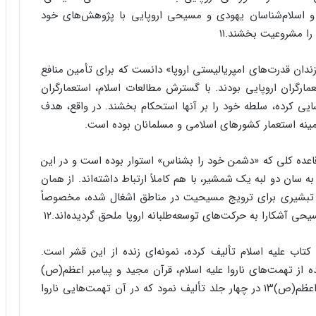
و اسلام‌شناسان یهودی و مسیحی اروپایی با پژوهش‌های خود
 را مشروعیت بخشند.۱۱
فرزندان قدرت‌های امپریالیستی اروپا» دانست که برای تأمین منافع
ارگران اروپایی بودند. با گسترش مطالعات اسلام، استعمارگران
ایی کرده، سلطه خود را بر آنها استحکام بخشند. در واقع، هدف
مینه استعمار کشورهای اسلامی و مسلمانان بوده است.
ین قاعده کلی که «دشمن خود را بشناس» استوار بوده است و در این
ان دو لبه یک شمشیر، با هم کاملاً ارتباط داشته‌اند. از همان
 تبشیری برای ترویج مسیحیت در مناطق اشغال شده، مخصوصاً
شکارا به حرکت‌های توسعه‌طلبانه اروپا ملحق گردیده‌اند.۱۲
تاب علیه اسلام تألیف کرده، نمونه‌ای زنده از این قشر است.
ده از تهمت‌های ناروا علیه اسلام، قرآن مجید و پیامبر اعظم(ص)
است. مویر در سال ۱۸۵۸ کتابی درباره زندگانی پیامبر اعظم(ص)۱۳ در چهار جلد تألیف نمود که در آن تهمت‌هایی ناروا