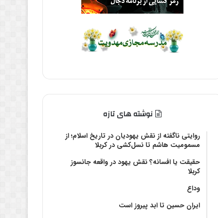
نوشته های تازه
روایتی ناگفته از نقش یهودیان در تاریخ اسلام؛ از
مسمومیت هاشم تا نسل‌کشی در کربلا
حقیقت یا افسانه؟‌ نقش یهود در واقعه جانسوز
کربلا
وداع
ایران حسین تا ابد پیروز است