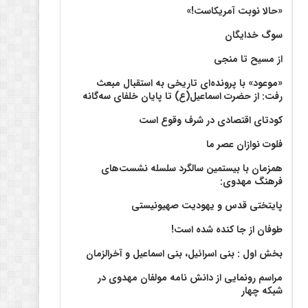
«حالا نوبت آمریکاست!»
سوگ خدایگان
از مسیح تا منجی
«موعود» با پرونده‌ای تاریخی به استقبال مبعث
رفت: از حضرت اسماعیل(ع) تا پایان خلفای سه‌گانه
کودتای اقتصادی در شرف وقوع است
فلوت نوازان عصر ما
همزمان با بیستمین سالگرد سلسله نشست‌های
فرهنگ مهدوی:‌
پایتختی قدس و یهودیت صهیونیستی
طوفان از جا کنده شده است!
بخش اول : بنی اسرائیل، بنی اسماعیل و آخرالزمان
مراسم رونمایی از دانش نامه مولفان مهدوی در
شبکه چهار