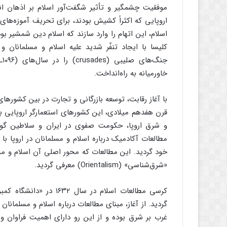
موفقیت چشمگیر و تأثیر شگفت‌آور اسلام بر اذهان ان
اروپایی که اکثراً کشیش بودند، برای تحریف آموزه‌های 
اسلام، این اتهام را وارد سازند که اسلام دین شمشیر 
کلیسا با ایجاد تنفّر شدید علیه اسلام و مسلمانان
خاورمیانه به راه‌انداخت.
با آغاز رقابت، توسعه بازرگانی و تجارت در بین کشورهای ا
قرن هفدهم میلادی، این کشورهای استعمارگر اروپایی ب
و شرق اروپا، حکومت صفوی در ایران و سلاطین گورکان
مطالعات آکادمیک درباره اسلام و مسلمانان در اروپا ب
خود گردید. این مطالعات که محور اصلی آن اسلام و مسلم
«شرق‌شناسی» (Orientalism) معرفی گردید.
گردید. از آغاز، مبنای مطالعات درباره اسلام و مسلمانا
غرب بر شرق بوده و از این رو دارای اهمیت فراوان و 