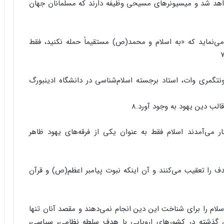
اهد شد و میسیونرهای مسیحی وظیفه دارند که مسلمانان جهان
نماید که «به اسلام و محمد(ص) مستقیماً حمله نکنید، فقط
تگمری وات، استاد برجسته اسلام‌شناسی در دانشگاه ادینبورگ
ب دین یهود به وجود آورد.۸
ر می‌آمدند اسلام فقط به عنوان یکی از فرقه‌های یهود ظاهر
را تعقیب می‌کنند و آن اینکه نبوت پیامبر اعظم(ص) و قرآن
لام را برای شناخت این دین انجام نمی‌دهند و مقصد آنان تنها
قرن گذشته در کشورهای اروپایی با هدف سلطه نظامی، سیاسی،