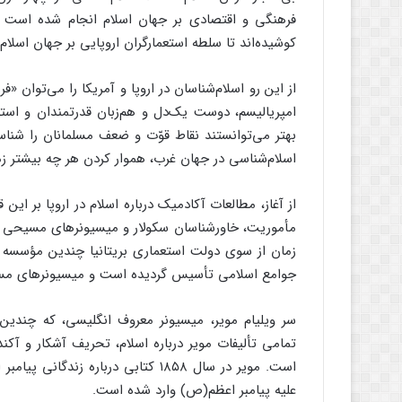
فرهنگی و اقتصادی بر جهان اسلام انجام شده است 
کوشیده‌اند تا سلطه استعمارگران اروپایی بر جهان اسلام
از این رو اسلام‌شناسان در اروپا و آمریکا را می‌توان «
امپریالیسم، دوست یک‌دل و هم‌زبان قدرتمندان و استعم
بهتر می‌توانستند نقاط قوّت و ضعف مسلمانان را شناس
اسلام‌شناسی در جهان غرب، هموار کردن هر چه بیشتر ز
از آغاز، مطالعات آکادمیک درباره اسلام در اروپا بر ا
مأموریت، خاورشناسان سکولار و میسیونرهای مسیحی به س
زمان از سوی دولت استعماری بریتانیا چندین مؤسسه
جوامع اسلامی تأسیس گردیده است و میسیونرهای مسیحی آ
سر ویلیام مویر، میسیونر معروف انگلیسی، که چندین ک
تمامی تألیفات مویر درباره اسلام، تحریف آشکار و آکن
علیه پیامبر اعظم(ص) وارد شده است.