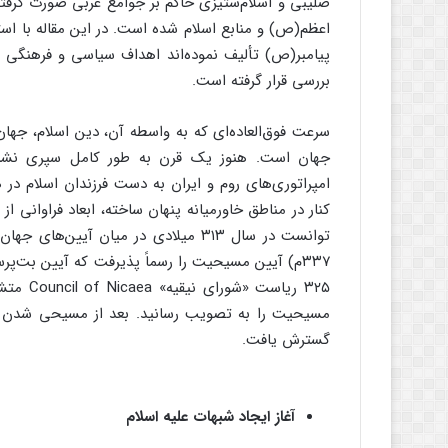
صلیبی و اسلام‌ستیزی حاکم بر جوامع غربی صورت گرفته
اعظم(ص) و منابع اسلام شده است. در این مقاله با استفا
پیامبر(ص) تألیف نموده‌اند اهداف سیاسی و فرهنگی 
بررسی قرار گرفته است.
سرعت فوق‌‌العاده‌ای که به واسطه آن، دین اسلام، جهان
جهان است. هنوز یک قرن به طور کامل سپری نشده ب
امپراتوری‌های روم و ایران به دست فرزندان اسلام در
کنار در مناطق خاورمیانه پنهان ساخته، ابعاد فراوانی 
۳۳۷م) آیین مسیحیت را رسماً پذیرفت که آیین بت‌پر
مسیحیت را به تصویب رسانید. بعد از مسیحی شدن امپ
گسترش یافت.
آغاز ایجاد شبهات علیه اسلام