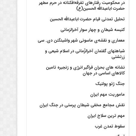
در محکومیت رفتارهای تفرقه‌افکنانه در حرم مطهر
حضرت اباعبدالله الحسین(ع)
تحلیل تمدنی قیام حضرت اباعبدالله الحسین
کنیسه شیطان و چهار سوار آخرالزمانی
معماری و نقشه‌ی ماسونی شهر واشينگتن دی. سی
شباهتهای گفتمان آخر‌الزّمانی در اسلام شیعی و
زرتشتی
نشانه های بحران فراگیر انرژی و زنجیره تامین
کالاهای اساسی در جهان
جنگ ژئو پولتیک
ماموریت مهم ایران
نقش مجامع مخفی شیطان پرستی در جنگ ایران
مهم ترین سلاح ایران
سقوط تمدن غرب