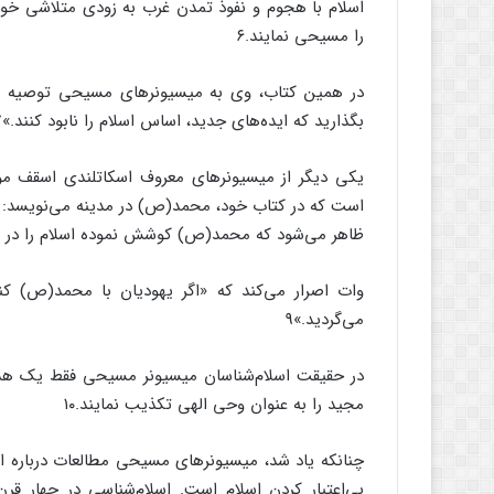
اسلام با هجوم و نفوذ تمدن غرب به زودی متلاشی خو
را مسیحی نمایند.۶
در همین کتاب، وی به میسیونرهای مسیحی توصیه می‌
بگذارید که ایده‌های جدید، اساس اسلام را نابود کنند.»7
یکی دیگر از میسیونرهای معروف اسکاتلندی اسقف مون
است که در کتاب خود، محمد(ص) در مدینه می‌نویسد:
ظاهر می‌شود که محمد(ص) کوشش نموده اسلام را در قال
وات اصرار می‌کند که «اگر یهودیان با محمد(ص) کنا
می‌گردید.»9
در حقیقت اسلام‌شناسان میسیونر مسیحی فقط یک هدف 
مجید را به عنوان وحی الهی تکذیب نمایند.۱۰
چنانکه یاد شد، میسیونرهای مسیحی مطالعات درباره اس
بی‌اعتبار کردن اسلام است. اسلام‌شناسی در چهار 