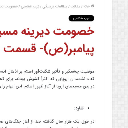
خانه
/
مقالات
/
مطالعات فرهنگی
/
غرب شناسی
/
خصومت دیری
غرب شناسی
خصومت دیرینه مسیح
پیامبر(ص)- قسمت ا
موفقیت چشمگیر و تأثیر شگفت‌آور اسلام بر اذهان انسا
که دانشمندان اروپایی که اکثراً کشیش بودند، برای تح
در بین مسیحیان اروپا از آغاز ظهور اسلام، این اتهام را
اشاره:
در طول یک هزار سال گذشته بعد از آغاز جنگ‌های صلیب