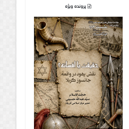
پرونده ویژه