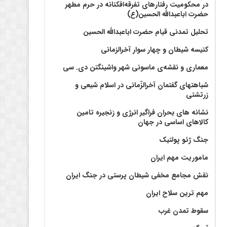
در محکومیت رفتارهای تفرقه‌افکنانه در حرم مطهر
حضرت اباعبدالله الحسین(ع)
تحلیل تمدنی قیام حضرت اباعبدالله الحسین
کنیسه شیطان و چهار سوار آخرالزمانی
معماری و نقشه‌ی ماسونی شهر واشينگتن دی. سی
شباهتهای گفتمان آخر‌الزّمانی در اسلام شیعی و
زرتشتی
نشانه های بحران فراگیر انرژی و زنجیره تامین
کالاهای اساسی در جهان
جنگ ژئو پولتیک
ماموریت مهم ایران
نقش مجامع مخفی شیطان پرستی در جنگ ایران
مهم ترین سلاح ایران
سقوط تمدن غرب