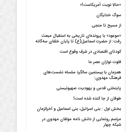
«حالا نوبت آمریکاست!»
سوگ خدایگان
از مسیح تا منجی
«موعود» با پرونده‌ای تاریخی به استقبال مبعث
رفت: از حضرت اسماعیل(ع) تا پایان خلفای سه‌گانه
کودتای اقتصادی در شرف وقوع است
فلوت نوازان عصر ما
همزمان با بیستمین سالگرد سلسله نشست‌های
فرهنگ مهدوی:‌
پایتختی قدس و یهودیت صهیونیستی
طوفان از جا کنده شده است!
بخش اول : بنی اسرائیل، بنی اسماعیل و آخرالزمان
مراسم رونمایی از دانش نامه مولفان مهدوی در
شبکه چهار