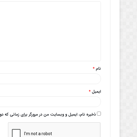
د
ی
د
گ
ا
ه
*
نام
*
ایمیل
*
ذخیره نام، ایمیل و وبسایت من در مرورگر برای زمانی که د