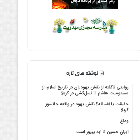
نوشته های تازه
روایتی ناگفته از نقش یهودیان در تاریخ اسلام؛ از
مسمومیت هاشم تا نسل‌کشی در کربلا
حقیقت یا افسانه؟‌ نقش یهود در واقعه جانسوز
کربلا
وداع
ایران حسین تا ابد پیروز است