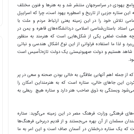
جوامع‌ یهودی‌ در سراسرجهان‌ منتشر شد و به‌ هنرها و فنون‌ مختلف‌
ین‌ ستاره‌ جزیی‌ از تاریخ‌ و اسطوره‌ یهود است‌، چرا که‌ اسراییل‌
ی ‌تلاش‌ خود را در این‌ زمینه‌ یعنی‌ ارتباط‌ مردم‌ و ملت‌ با
سی‌ استاد باستان‌شناسی‌ اسلامی‌ دردانشگاه‌های‌ قاهره‌ و یمن‌ در
 چه‌ هشت‌ ضلعی‌ یکی‌ از شکل‌هایی‌ است‌ که‌ هنرمند به‌ منظور
برد و لذا ما استفاده ‌فراوانی‌ از این‌ نوع‌ اشکال‌ هندسی‌ و نباتی‌
ی‌ شاهد هستیم‌ و دولت‌ صهیونیستی‌ یک‌ دولت‌ تازه‌تأسیس‌ است‌
ود.
 از جمله‌ اهم‌ آنهابی‌ علاقگی‌ به‌ خالی‌ بودن‌ صحنه‌ و سعی‌ در پر
ن‌ این‌ جاهای‌ خالی‌، ستاره‌ است‌ که‌ به‌ هنرمنداین‌ امکان‌ را
‌ می‌شود وبستگی‌ به‌ ذوق‌ صاحب‌ هنر دارد و ستاره‌ هیچ ‌ ربطی‌ به‌
ه‌های‌ فرهنگی‌ وزارت ‌فرهنگ‌ مصر در این‌ زمینه‌ می‌گوید: ستاره‌
ن‌ مسلمان‌ از آن‌ بهره‌ می‌جستند و از قدیم‌ دربرخی‌ فرهنگ‌ها
 که‌ یک‌ ستاره‌ درخشان‌ در آسمان‌ صاف‌ است‌ و این‌ امر به‌ ما