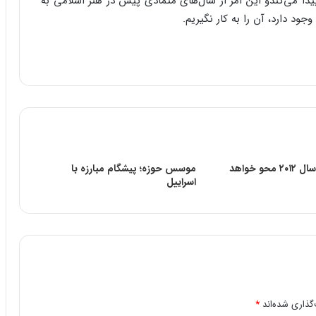
ا می‌کندو این‌ امر از سال‌های‌ متمادی‌ پیش‌ در هنر اسلامی‌ به‌
جود دارد، آن‌ را به‌ کار نگیریم‌.
آیا اسرائیل در سال ۲۰۱۲ محو خواهد
موسس حوزه؛ پیشگام مبارزه با
اسراییل
گذاری شده‌اند
*