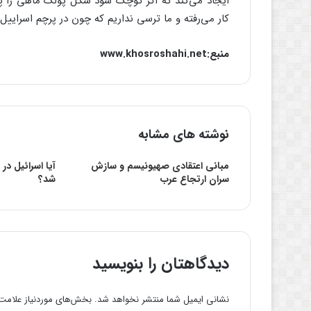
ایجاد می‌کند که‌ اگر کوچک‌ شود شکل‌ پولک‌ ماهی‌ را پید
کار می‌رفته‌ و ما ترسی‌ نداریم‌ که‌ چون‌ در پرچم‌ اسراییل‌ و
منبع:www.khosroshahi.net
نوشته های مشابه
مبانی اعتقادی صهیونیسم و سازش
سران ارتجاع عرب
شد؟
دیدگاهتان را بنویسید
نشانی ایمیل شما منتشر نخواهد شد.
بخش‌های موردنیاز علامت‌