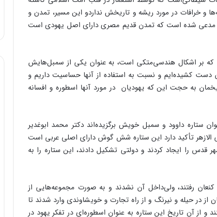
بات‌ شیطانی‌است‌ که‌ توسط‌ استعمار در قلب‌ امت‌ اسلامی‌ کاشته‌
‌ها و خرافات‌ در مورد ریشه‌ و تاریخش‌ نداردو این‌ مسیر، تمدن‌ و
دعی‌ شده‌ است‌ که‌ تمدن‌ قدیم‌ مصری‌ دارای‌ اصل‌ یهودی‌ است‌
ا که‌ بر اشکال‌ هندسی‌متکی‌ است‌، به‌ عنوان‌ یکی‌ از سمبل‌هایش‌
 دست‌ کشیده‌ایم‌ و نسبت‌ به‌ استفاده‌ از آنها حساسیت‌ داریم‌ و
ریخمان‌ به‌ حجت‌ این‌ که‌ یهودیان ‌ در مورد آنها اسطوره‌ و افسانه‌
عنوان‌ ستاره‌ داوود و سمبل‌ خویش‌ برگزیده‌اند دکتر محمد ابوغدیر
 الازهر تأکید دارد این‌ ستاره‌ شش‌ گوش‌ دارای‌ اصلی‌ عربی‌ است‌
ر قدس‌ را ایجاد کردند و دولتی‌ تشکیل‌ دادند، این‌ ستاره‌ را به‌
 کنعان‌ رفتند، ولی‌داخل‌ آن‌ نشدند و به‌ صورت‌ مجموعه‌هایی‌ از
‌ از در حیله‌ و نیرنگ‌ و از راه‌ تجارت‌ و خویشاوندی‌ وارد شدند تا
 و از آن‌ تاریخ‌ این‌ ستاره‌ به‌ عنوان‌ اسطوره‌ای‌ در تفکر یهود در