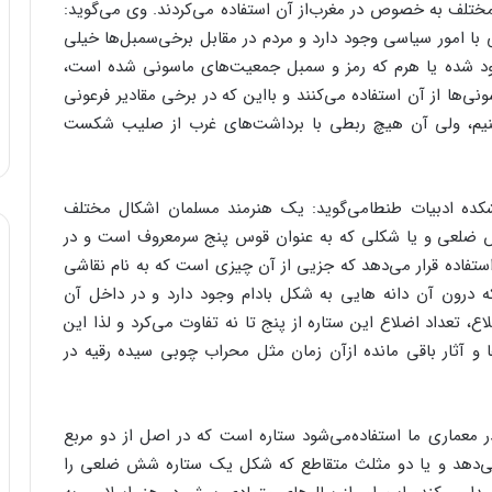
تلف‌ به‌ خصوص‌ در مغرب‌از آن‌ استفاده‌ می‌کردند. وی‌ می‌گوید:
‌ با امور سیاسی‌ وجود دارد و مردم‌ در مقابل‌ برخی‌سمبل‌ها خیلی‌
ود شده ‌یا هرم‌ که‌ رمز و سمبل‌ جمعیت‌های‌ ماسونی‌ شده‌ است‌،
نی‌ها از آن‌ استفاده‌ می‌کنند و بااین‌ که‌ در برخی‌ مقادیر فرعونی‌
یم‌، ولی‌ آن‌ هیچ‌ ربطی‌ با برداشت‌های‌ غرب‌ از صلیب ‌شکست‌
نشکده‌ ادبیات‌ طنطامی‌گوید: یک‌ هنرمند مسلمان‌ اشکال‌ مختلف‌
 ضلعی‌ و یا شکلی‌ که‌ به‌ عنوان‌ قوس‌ پنج‌ سرمعروف‌ است‌ و در
فاده‌ قرار می‌دهد که‌ جزیی‌ از آن‌ چیزی‌ است‌ که‌ به‌ نام‌ نقاشی‌
 درون‌ آن‌ دانه‌ هایی‌ به‌ شکل ‌بادام‌ وجود دارد و در داخل‌ آن‌
، تعداد اضلاع‌ این‌ ستاره‌ از پنج‌ تا نه‌ تفاوت‌ می‌کرد و لذا این‌
 آثار باقی‌ مانده‌ ازآن‌ زمان‌ مثل‌ محراب‌ چوبی‌ سیده‌ رقیه‌ در
در معماری‌ ما استفاده‌می‌شود ستاره‌ است‌ که‌ در اصل‌ از دو مربع‌
‌دهد و یا دو مثلث‌ متقاطع‌ که‌ شکل‌ یک‌ ستاره‌ شش ‌ضلعی‌ را