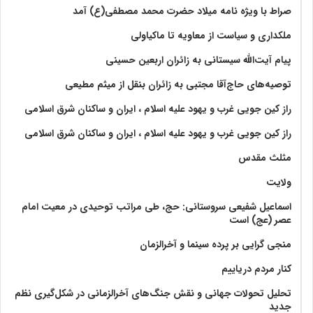
صراط با ویژه نامه میلاد حضرت محمد مصطفی(ع) آمد
ملکداری و سیاست از معاویه تا ماکیاولی
پیام آیت‌الله سیستانی به زائران اربعین حسینی
توصیه‌های حاج‌آقا مجتبی به زائران بنقل از میثم مطیعی
راز کین جویی غرب و یهود علیه اسلام ، ایران و ساکنان شرق اسلامی
راز کین جویی غرب و یهود علیه اسلام ، ایران و ساکنان شرق اسلامی
مثلث مقدس
ولايت‏
اسماعیل شفیعی سروستانی: حج، طی مراتب توحیدی در معیت امام
عصر (عج) است
منجی گرایی بر پرده سینما و آخرالزمان
کنار مردم دریاییم
تحلیل تحولات جهانی و نقش جنگ‌های آخرالزمانی در شکل‌گیری نظم
جدید