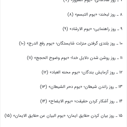
۸ ـ روز لبخند؛ «یوم التبسم» (8)
۹ ـ روز راهنمایی؛ «یوم الارشاد» (9)
۱۰ ـ روز بلندی گرفتن منزلت شایستگان؛ «یوم رفع الدرج» (10)
۱۱ ـ روز روشن شدن دلایل خدا؛ «یوم وضوح الحجج» (11)
۱۲ ـ روز آزمایش بندگان؛ «یوم محنه العباد» (12)
۱۳ ـ روز راندن شیطان؛ «یوم دحر الشیطان» (13)
۱۴ ـ روز آشکار کردن حقیقت؛ «یوم الایضاح» (14)
۱۵ ـ روز بیان کردن حقایق ایمان؛ «یوم البیان عن حقایق الایمان» (15)