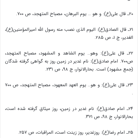
۲۰ـ قال علی(ع): و هو … یوم البرهان، مصباح المتهجد، ص ۷۰۰.
۲۱ـ قال الصادق(ع): الیوم الذی نصب منه رسول الله امیرالمؤمنین(ع)،
الغدیر، ج ۱، ص ۲۸۵.
۲۲ـ قال علی(ع): وهو… یوم الشاهد و المشهود، مصباح المتهجد،
ص۷۰۰. امام صادق(ع): نام غدیر در زمین روز به گواهی گرفته شدگان
(جمع مشهود) است. بحارالانوار، ج ۹۸، ص ۲۳۱.
۲۳ـ قال علی(ع): و هو… یوم العهد المعهود، مصباح المتهجد، ص ۷۰۰
.
۲۴ـ امام صادق(ع): نام غدیر در زمین، روز میثاق گرفته شده است،
بحارالانوار، ج ۹۸، ص ۳۲۱.
۲۵ـ امام رضا(ع): روزغدیر، روز زینت است، المراقبات، ص ۲۵۷.