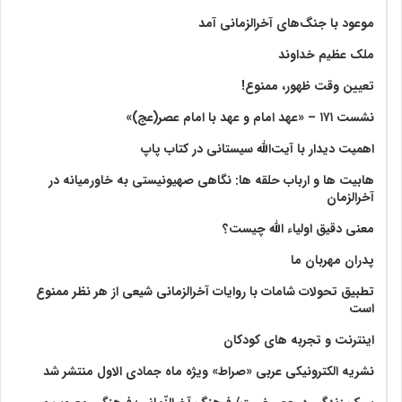
موعود با جنگ‌های آخرالزمانی آمد
ملک عظیم خداوند
تعیین وقت ظهور، ممنوع!
نشست ۱۷۱ – «عهد امام و عهد با امام عصر(عج)»
اهمیت دیدار با آیت‌الله سیستانی در کتاب پاپ
هابیت ها و ارباب حلقه ها: نگاهی صهیونیستی به خاورمیانه در
آخرالزمان
معنی دقیق اولیاء الله چیست؟
پدران مهربان ما
تطبیق تحولات شامات با روایات آخرالزمانی شیعی از هر نظر ممنوع
است
اینترنت و تجربه های کودکان
نشریه الکترونیکی عربی «صراط» ویژه ماه جمادی الاول منتشر شد