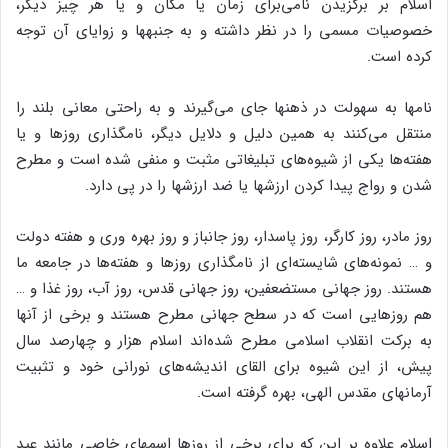
اسلام بر برگزیدن نامی‌برای زمان یا مکان و یا هر چیز دیگر،
خصوصیات مسمی را در نظر داشته و به جنبه‏ها و زوایای آن توجه
کرده است.
نامها به سهولت در ذهنها جای می‌گیرند و به راحتی معانی بلند را
منتقل می‌کنند به همین دلیل و دلایل دیگر، نامگذاری روزها و یا
هفته‌ها یکی از شیوه‌های تبلیغاتی مثبت و منفی شده است و مطرح
شدن و رواج پیدا کردن ارزشها یا ضد ارزشها را در پی دارد.
روز مادر، روز کارگر، روز پاسدار، روز جانباز و روز بهره ‌وری و هفته دولت
و … نمونه‌های شایسته‌ای از نامگذاری روزها و هفته‌ها در جامعه ما
هستند. روز جهانی مستضعفین، روز جهانی قدس، روز آب، روز غذا و …
هم روزهایی است که در سطح جهانی مطرح هستند و برخی از آنها
به برکت انقلاب اسلامی مطرح شده‌اند اسلام هزار و چهارصد سال
پیش، از این شیوه برای القای اندیشه‌های نورانی خود و تثبیت
آرمانهای مقدس الهی، بهره گرفته است.
اسلام علاوه بر این که برای برخی از روزها اسمهای خاصی مانند عید