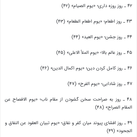
۴۲ ـ روز روزه‌ داری؛ «یوم الصیام» (42)
۴۳ ـ روز اطعام؛ «یوم اطعام الطعام» (43)
۴۴ ـ روز جشن؛ «یوم العید» (44)
۴۵ ـ روز عالم بالا؛ «یوم الملأ الاعلی» (45)
۴۶ ـ روز کامل کردن دین؛ «یوم اکمال الدین» (46)
۴۷ ـ روز شادابی؛ «یوم الفرح» (47)
۴۸ ـ روز به صراحت سخن گشودن از مقام ناب؛ «یوم الافصاح عن
المقام الصراح» (48)
۴۹ ـ روز افشای پیوند میان کفر و نفاق؛ «یوم تبیان العقود عن النفاق و
الجحود» (49)