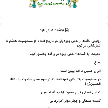
نوشته های تازه
روایتی ناگفته از نقش یهودیان در تاریخ اسلام؛ از مسمومیت هاشم تا
نسل‌کشی در کربلا
حقیقت یا افسانه؟‌ نقش یهود در واقعه جانسوز کربلا
وداع
ایران حسین تا ابد پیروز است
در محکومیت رفتارهای تفرقه‌افکنانه در حرم مطهر حضرت اباعبدالله
الحسین(ع)
تحلیل تمدنی قیام حضرت اباعبدالله الحسین
کنیسه شیطان و چهار سوار آخرالزمانی