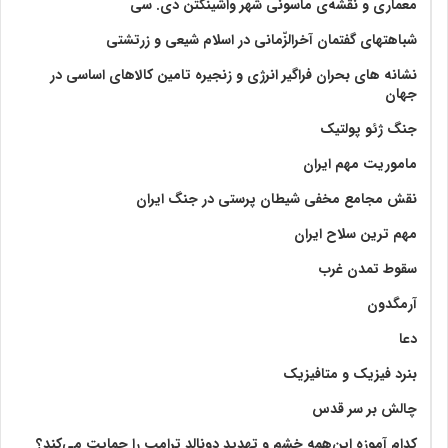
معماری و نقشه‌ی ماسونی شهر واشينگتن دی. سی
شباهتهای گفتمان آخر‌الزّمانی در اسلام شیعی و زرتشتی
نشانه های بحران فراگیر انرژی و زنجیره تامین کالاهای اساسی در
جهان
جنگ ژئو پولتیک
ماموریت مهم ایران
نقش مجامع مخفی شیطان پرستی در جنگ ایران
مهم ترین سلاح ایران
سقوط تمدن غرب
آرمگدون
دعا
بنرد فیزیک و متافیزیک
چالش بر سر قدس
کدام آموزه این‌همه خشم و تهدید دونالد ترامپ را حمایت می‌کند؟