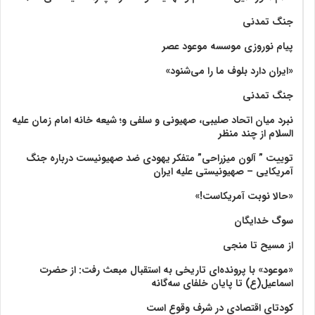
جنگ تمدنی
پیام نوروزی موسسه موعود عصر
«ایران دارد بلوف ما را می‌شنود»
جنگ تمدنی
نبرد میان اتحاد صلیبی، صهیونی و سلفی و؛ شیعه خانه امام زمان علیه
السلام از چند منظر
توییت ” آلون میزراحی” متفکر یهودی ضد صهیونیست درباره جنگ
آمریکایی – صهیونیستی علیه ایران
«حالا نوبت آمریکاست!»
سوگ خدایگان
از مسیح تا منجی
«موعود» با پرونده‌ای تاریخی به استقبال مبعث رفت: از حضرت
اسماعیل(ع) تا پایان خلفای سه‌گانه
کودتای اقتصادی در شرف وقوع است