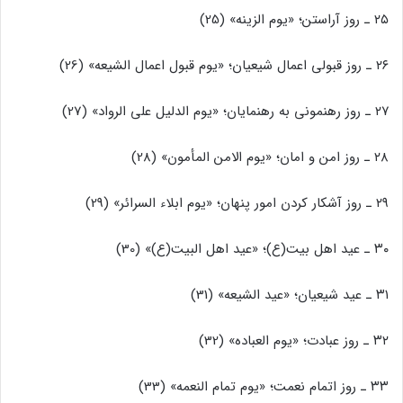
۲۵ ـ روز آراستن؛ «یوم الزینه» (25)
۲۶ ـ روز قبولی اعمال شیعیان؛ «یوم قبول اعمال الشیعه» (26)
۲۷ ـ روز رهنمونی به رهنمایان؛ «یوم الدلیل علی الرواد» (27)
۲۸ ـ روز امن و امان؛ «یوم الامن المأمون» (28)
۲۹ ـ روز آشکار کردن امور پنهان؛ «یوم ابلاء السرائر» (29)
۳۰ ـ عید اهل بیت(ع)؛ «عید اهل البیت(ع)» (30)
۳۱ ـ عید شیعیان؛ «عید الشیعه» (31)
۳۲ ـ روز عبادت؛ «یوم العباده» (32)
۳۳ ـ روز اتمام نعمت؛ «یوم تمام النعمه» (33)