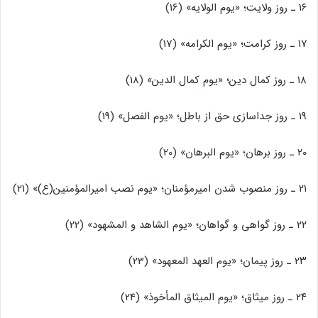
۱۶ ـ روز ولایت؛ «یوم الولایه» (16)
۱۷ ـ روز کرامت؛ «یوم الکرامه» (17)
۱۸ ـ روز کمال دین؛ «یوم کمال الدین» (18)
۱۹ ـ روز جداسازی حق از باطل؛ «یوم الفصل» (19)
۲۰ ـ روز برهان؛ «یوم البرهان» (20)
۲۱ ـ روز منصوب شدن امیرمؤمنان؛ «یوم نصب امیرالمؤمنین(ع)» (21)
۲۲ ـ روز گواهی و گواهان؛ «یوم الشاهد و المشهود» (22)
۲۳ ـ روز پیمان؛ «یوم العهد المعهود» (23)
۲۴ ـ روز میثاق؛ «یوم المیثاق المأخوذ» (24)