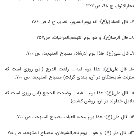
بحارالانوار، ج ۹۸، ص۳۲۳.
۷ـ قال الصادق(ع): انه یوم السرور، الغدیر، ج ۱، ص ۲۸۶.
۸ـ قال الرضا(ع): و هو یوم التبسم،المراقبات، ص۲۵۷.
۹ـ قال علی(ع): هذا یوم الارشاد، مصباح المتهجد، ص ۷۰۰.
۱۰ـ قال علی(ع): هذا یوم فیه … رفعت الدرج (این روزی است که
منزلت شایستگان در آن، بلندی گرفت) مصباح المتهجد، ص ۷۰۰.
۱۱ـ قال علی(ع): هذا یوم … فیه … وضحت الحجج (این روزی است که
دلایل خداوند در آن، روشن گشت).
۱۲ـ قال علی(ع): هذا یوم محنه العباد، مصباح المتهجد، ص ۷۰۰.
۱۳ـ قال علی(ع): و هو … یوم دحرالشیطان، مصباح المتهجد، ص ۷۰۰.