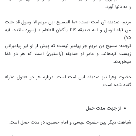
را به دنیا آورد.
مریم، صدیقه آن امت است: «ما المسیح ابن مریم الا رسول قد خلت
من‏ قبله الرسل و امه صدیقه کانا یأکلان الطعام » (سوره مائده، آیه
۷۵)
ترجمه: مسیح بن مریم جز پیامبر نیست که پیش از او نیز پیامبرانی
زیست کرده‏اند، و مادر او صدیقه (راستین) است که هر دو غذا
می‏خوردند.
حضرت زهرا نیز صدیقه این امت است. درباره هر دو «بتول عذرا»
گفته شده است.
از جهت مدت حمل
شباهت دیگر بین حضرت عیسی و امام حسین، در مدت حمل است.