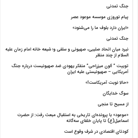
جنگ تمدنی
پیام نوروزی موسسه موعود عصر
«ایران دارد بلوف ما را می‌شنود»
جنگ تمدنی
نبرد میان اتحاد صلیبی، صهیونی و سلفی و؛ شیعه خانه امام زمان علیه
السلام از چند منظر
توییت ” آلون میزراحی” متفکر یهودی ضد صهیونیست درباره جنگ
آمریکایی – صهیونیستی علیه ایران
«حالا نوبت آمریکاست!»
سوگ خدایگان
از مسیح تا منجی
«موعود» با پرونده‌ای تاریخی به استقبال مبعث رفت: از حضرت
اسماعیل(ع) تا پایان خلفای سه‌گانه
کودتای اقتصادی در شرف وقوع است