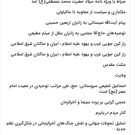
صراط با ویژه نامه میلاد حضرت محمد مصطفی(ع) آمد
ملکداری و سیاست از معاویه تا ماکیاولی
پیام آیت‌الله سیستانی به زائران اربعین حسینی
توصیه‌های حاج‌آقا مجتبی به زائران بنقل از میثم مطیعی
راز کین جویی غرب و یهود علیه اسلام ، ایران و ساکنان شرق اسلامی
راز کین جویی غرب و یهود علیه اسلام ، ایران و ساکنان شرق اسلامی
مثلث مقدس
ولايت‏
اسماعیل شفیعی سروستانی: حج، طی مراتب توحیدی در معیت امام
عصر (عج) است
منجی گرایی بر پرده سینما و آخرالزمان
کنار مردم دریاییم
تحلیل تحولات جهانی و نقش جنگ‌های آخرالزمانی در شکل‌گیری نظم
جدید