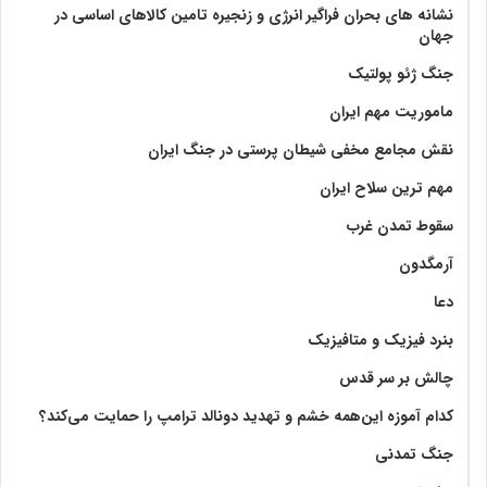
نشانه های بحران فراگیر انرژی و زنجیره تامین کالاهای اساسی در
جهان
جنگ ژئو پولتیک
ماموریت مهم ایران
نقش مجامع مخفی شیطان پرستی در جنگ ایران
مهم ترین سلاح ایران
سقوط تمدن غرب
آرمگدون
دعا
بنرد فیزیک و متافیزیک
چالش بر سر قدس
کدام آموزه این‌همه خشم و تهدید دونالد ترامپ را حمایت می‌کند؟
جنگ تمدنی