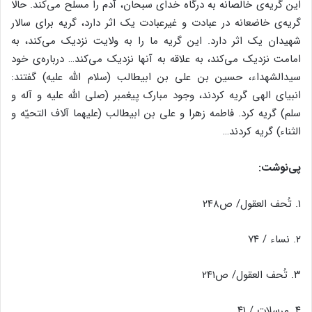
این گریه‌ی خالصانه به درگاه خدای سبحان، آدم را مسلح می‌کند. حالا
گریه‌ی خاضعانه در عبادت و غیرعبادت یک اثر دارد، گریه برای سالار
شهیدان یک اثر دارد. این گریه ما را به ولایت نزدیک می‌کند، به
امامت نزدیک می‌کند، به علاقه به آنها نزدیک می‌کند… درباره‌ی خود
سیدالشهداء، حسین بن علی بن ابیطالب (سلام الله علیه) گفتند:
انبیای الهی گریه کردند، وجود مبارک پیغمبر (صلی الله علیه و آله و
سلم) گریه کرد. فاطمه زهرا و علی بن ابیطالب (علیهما آلاف التحیّه و
الثناء) گریه کردند…
پی‌نوشت:
۱. تُحف العقول/ ص۲۴۸
۲. نساء / ۷۴
۳. تُحف العقول/ ص۲۴۱
۴. مرسلات / ۴۱