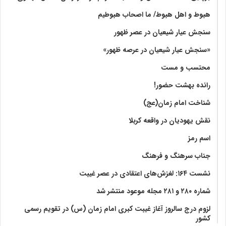
هبوط و اهل هبوط/ ما اصحاب هبوطیم
سنجش عیار شیعیان در عصر ظهور
«سنجش عیار شیعیان در عرصه ظهور»
محتسب و مست
رانده بهشت‌ حضور!
شناخت امام زمان(عج)
نقش یهودیان در واقعه کربلا
اسم رمز
جناب سرهنگ و فرهنگ
نشست ۱۶۴: لغزش‌های اعتقادی در عصر غیبت
شماره ۲۸۰ و ۲۸۱ مجله موعود منتشر شد
لزوم درج سالروز آغاز غیبت کبری امام زمان (س) در تقویم رسمی
کشور