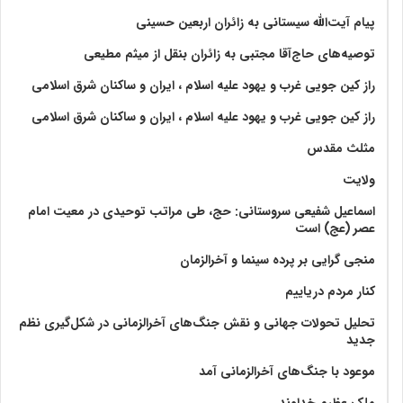
پیام آیت‌الله سیستانی به زائران اربعین حسینی
توصیه‌های حاج‌آقا مجتبی به زائران بنقل از میثم مطیعی
راز کین جویی غرب و یهود علیه اسلام ، ایران و ساکنان شرق اسلامی
راز کین جویی غرب و یهود علیه اسلام ، ایران و ساکنان شرق اسلامی
مثلث مقدس
ولايت‏
اسماعیل شفیعی سروستانی: حج، طی مراتب توحیدی در معیت امام
عصر (عج) است
منجی گرایی بر پرده سینما و آخرالزمان
کنار مردم دریاییم
تحلیل تحولات جهانی و نقش جنگ‌های آخرالزمانی در شکل‌گیری نظم
جدید
موعود با جنگ‌های آخرالزمانی آمد
ملک عظیم خداوند