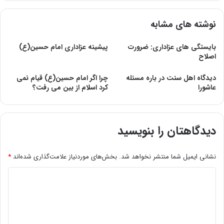
نوشته های مشابه
بایستگی های عزاداری: ضرورت
پیشینه عزاداری امام حسین(ع)
اصلاح
دیدگاه اهل سنت در باره مسئله
چرا اگر امام حسين(ع) قيام نمی
عاشورا
كرد اسلام از بين می رفت؟
دیدگاهتان را بنویسید
نشانی ایمیل شما منتشر نخواهد شد.
بخش‌های موردنیاز علامت‌گذاری شده‌اند
*
د
ی
د
گ