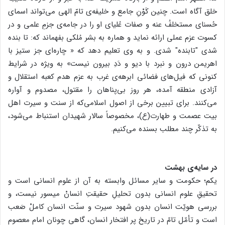
خلق آگاه است. چنین کَوْنِ جامع و خلیفه‌ی تامّ الهی می‌تواند اسمای
حُسنای مستخلفُ عنه و صفات عُلیای او را در جامه‌ی جزمِ علمی و در
کسوت عزم عملی ارائه نماید و هماره به بشر مُلکی بفهماند که: تا بنده
شدی "تابنده" شدی. و به وی تعلیم دهد که « چاره‌ای جز ستیز با
اهریمن درون و نبرد با دیو و دَدِ بیرون نیست» به ویژه در شرایط
کنونی که فیل‌های فضائی ابرهه‌ی غرب به عزم هدم کعبه استقلال و
آزادی منطقه آمده، هر روز بی‌پناهان را مقتول، مصدوم و آواره
می‌کنند. برای تبیین برخی از اصول اسلامی‌که از سنت و سیرت اهل
بیت عصمت و طهارت(ع)، مخصوصاً سالار شهیدان استنباط می‌شود،
به تذکّر چند مطلب بسنده می‌کنیم.
در سایه‌ی بهشت
یکم؛ حکومت و سایر مسائل وابسته به آن از علوم انسانی است و
تحقیقِ علوم انسانی بدون تحلیلِ حقیقتِ انسانْ میسور نیست، و
بررسی هویّت انسان بدون شهود سیرت و سنّت انسان کاملْ صَعب
است و تأمّل تامّ در تاریخ پر افتخار انسان، گاهی چونان امام معصوم