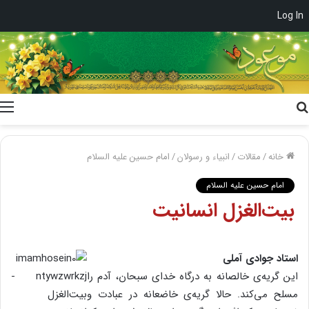
Log In
جستجو
برای
خانه
/
مقالات
/
انبیاء و رسولان
/
امام حسین علیه السلام
امام حسین علیه السلام
بیت‌الغزل انسانیت
استاد جوادی آملی
این گریه‌ی خالصانه به درگاه خدای سبحان، آدم را
مسلح می‌کند. حالا گریه‌ی خاضعانه در عبادت و