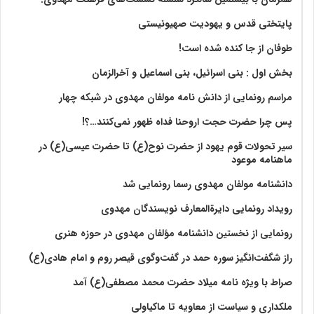
پایتختی قدس و یهودیت صهیونیستی
طوفان از جا کنده شده است!
بخش اول : بنی اسرائیل، بنی اسماعیل و آخرالزمان
مراسم رونمایی از دانش نامه مولفان مهدوی در شبکه چهار
پس چرا حضرت حجت اروحنا فداه ظهور نمی‌کنند…؟!
سیر تحولات قوم یهود از حضرت نوح(ع) تا حضرت عیسی(ع) در
ماهنامه موعود
دانشنامه مولفان مهدوی رسما رونمایی شد
رویداد رونمایی دایرةالمعارف نویسندگان مهدوی
رونمایی از نخستین دانشنامه مؤلفان مهدوی در حوزه هنری
راز شگفت‌انگیز سوره حمد در گفت‌وگوی قیصر روم و امام هادی(ع)
صراط با ویژه نامه میلاد حضرت محمد مصطفی(ع) آمد
ملکداری و سیاست از معاویه تا ماکیاولی