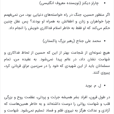
چارلز دیکنز (نویسنده معروف انگلیسی)
اگر منظور حسین، جنگ در راه خواسته‌های دنیایی بود، من نمی‌فهمم
چرا خواهران و زنان و اطفالش به همراه او بودند؟ پس عقل چنین
حکم می‌کند که او فقط به خاطر اسلام فداکاری خویش را انجام داد.
محمد علی جناح (رهبر بزرگ پاکستان)
هیچ نمونه‌ای از شجاعت بهتر از این که حسین از لحاظ فداکاری و
شهامت نشان داد، در عالم پیدا نمی‌شود. به عقیده من، تمام
مسلمانان باید از این شهیدی که خود را در سرزمین عراق قربانی کرد،
پیروی کنند.
ل. م. بوید
در طول قرون، افراد بشر همیشه جرئت و پردلی، عظمت روح و بزرگی
قلب و شهامت روانی را دوست داشته‌اند و به خاطر همین‌هاست که
آزادی و عدالت ‌هرگز به نیروی ظلم و فساد تسلیم نمی‌شود. شهامت و