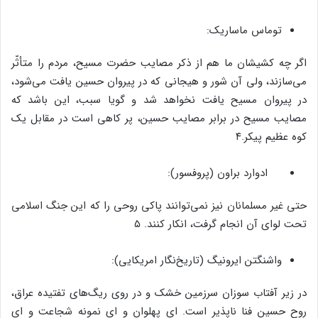
توماس ماساریک:
اگر چه کشیشان ما هم از ذکر مصایب حضرت مسیح، مردم را متأثّر
می‌سازند، ولی آن شور و هیجانی که در پیروان حسین یافت می‌شود،
در پیروان مسیح یافت نخواهد شد و گویا سبب، این باشد که
مصایب مسیح در برابر مصایب حسین، پر کاهی است در مقابل یک
کوه عظیم پیکر.۴
ادوارد براون (پروفسور):
حتی غیر مسلمانان نیز نمی‌توانند پاکی روحی را که این جنگ اسلامی
تحت لوای آن انجام گرفت، انکار کنند. ۵
واشنگتن ایرونیگ (تاریخ‌نگار امریکایی):
در زیر آفتاب سوزان سرزمین خشک و در روی ریگ‌های تفتیده عراق،
روح حسین فنا ناپذیر است. ای پهلوان و ای نمونه شجاعت و ای