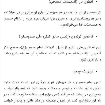
آنطون بارا (اندیشمند مسیحی)
اگر حسین از آنِ ما بود، در هر سرزمینی برای او بیرقی بر می‌افراشتیم
و در هر روستایی، برای او منبری برپا می‌کردیم و مردم را با نام حسین
به مسیحیّت فرا می‌خواندیم.
تاملاس توندون (رئیس سابق کنگره ملّی هندوستان)
این فداکاری‌های عالی از قبیل شهادت امام حسین(ع)، سطح فکر
آدمی را ارتقاء بخشیده، و شایسته است خاطره آن همیشه باقی بماند
و یادآوری شود.
فردریک جِمس
درس امام حسین و هر قهرمان شهید دیگری این است که در دنیا،
اصول ابدی عدالت و ترحم و محبّت وجود دارد که تغییر‌ناپذیرند و
همچنین می‌رساند که هر گاه کسی برای این صفات مقاومت کند و در
راه آن پافشاری کند، آن اصول همیشه در دنیا باقی و پایدار خواهد