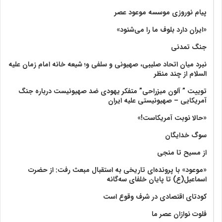
پیام نوروزی موسسه موعود عصر
«ایران دارد بلوف ما را می‌شنود»
جنگ تمدنی
نبرد میان اتحاد صلیبی، صهیونی و سلفی و؛ شیعه خانه امام زمان علیه
السلام از چند منظر
توییت ” آلون میزراحی” متفکر یهودی ضد صهیونیست درباره جنگ
آمریکایی – صهیونیستی علیه ایران
«حالا نوبت آمریکاست!»
سوگ خدایگان
از مسیح تا منجی
«موعود» با پرونده‌ای تاریخی به استقبال مبعث رفت: از حضرت
اسماعیل(ع) تا پایان خلفای سه‌گانه
کودتای اقتصادی در شرف وقوع است
فلوت نوازان عصر ما