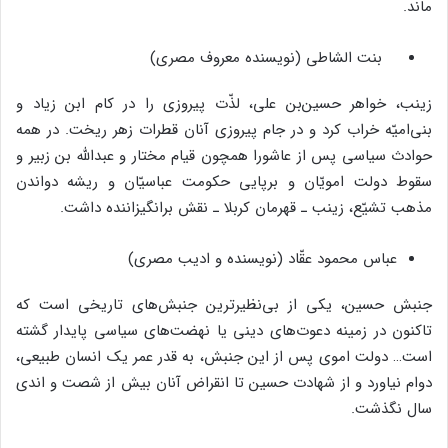
ماند.
بنت الشاطی (نویسنده معروف مصری)
زینب، خواهر حسین‌بن علی، لذّت پیروزی را در کام ابن زیاد و
بنی‌امیّه خراب کرد و در جام پیروزی آنان قطرات زهر ریخت. در همه
حوادث سیاسی پس از عاشورا همچون قیام مختار و عبدالله بن زبیر و
سقوط دولت امویّان و برپایی حکومت عباسیّان و ریشه دواندن
مذهب تشیّع، زینب ـ قهرمان کربلا ـ نقش برانگیزاننده داشت.
عباس محمود عقّاد (نویسنده و ادیب مصری)
جنبش حسین، یکی از بی‌نظیرترین جنبش‌های تاریخی است که
تاکنون در زمینه دعوت‌های دینی یا نهضت‌های سیاسی پایدار گشته
است… دولت اموی پس از این جنبش، به قدر عمر یک انسان طبیعی،
دوام نیاورد و از شهادت حسین تا انقراض آنان بیش از شصت و اندی
سال نگذشت.