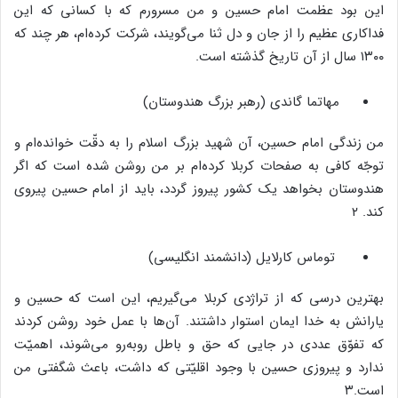
این بود عظمت امام حسین و من مسرورم که با کسانی که این
فداکاری عظیم را از جان و دل ثنا می‌گویند، شرکت کرده‌ام، هر چند که
۱۳۰۰ سال از آن تاریخ گذشته است.
مهاتما گاندی (رهبر بزرگ هندوستان)
من زندگی امام حسین، آن شهید بزرگ اسلام را به دقّت خوانده‌ام و
توجّه کافی به صفحات کربلا کرده‌ام بر من روشن شده است که اگر
هندوستان بخواهد یک کشور پیروز گردد، باید از امام حسین پیروی
کند. ۲
توماس کارلایل (دانشمند انگلیسی)
بهترین درسی که از تراژدی کربلا می‌گیریم، این است که حسین و
یارانش به خدا ایمان استوار داشتند. آن‌ها با عمل خود روشن کردند
که تفوّق عددی در جایی که حق و باطل روبه‌رو می‌شوند، اهمیّت
ندارد و پیروزی حسین با وجود اقلیّتی که داشت، باعث شگفتی من
است.۳