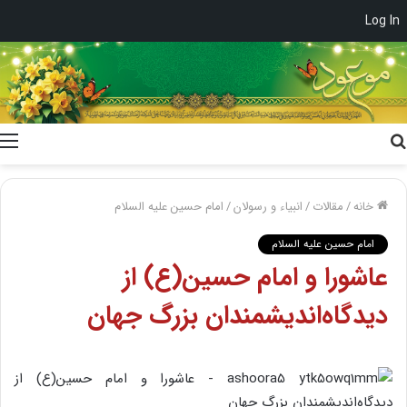
Log In
جستجو
برای
خانه
/
مقالات
/
انبیاء و رسولان
/
امام حسین علیه السلام
امام حسین علیه السلام
عاشورا و امام حسین(ع) از
دیدگاه‌اندیشمندان بزرگ جهان