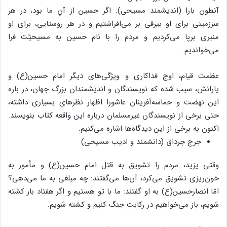
آنطون بارا (اندیشمند مسیحی): اگر حسین از آنِ ما بود، در هر
سرزمینی برای او بیرقی بر می‌افراشتیم و در هر روستایی، برای او
منبری برپا می‌کردیم و مردم را با نام حسین به مسیحیّت فرا
می‌خواندیم.
عظمت قیام، اوج فداکاری و ویژگی‌های دیگر امام حسین(ع) و
یارانش، سبب شده که نویسندگان و اندیشمندان بزرگ جهان، در باره
این نهضت و حماسه‌آفرینان عاشورا اظهار نظرهای بسیاری داشته،
حتی برخی از نویسندگان غیرمسلمان درباره این واقعه کتاب بنویسند.
اکنون به برخی از این دیدگاه‌ها اشاره می‌کنیم.
جرج جرداق (دانشمند و ادیب مسیحی)
وقتی یزید، مردم را تشویق به قتل امام حسین(ع) و مأمور به
خون‌ریزی تشویق می‌‌کرد، آن‌ها می‌گفتند: چه مبلغی به ما می‌دهی؟
امّا انصارحسین(ع) به او گفتند: ما با تو هستیم و اگر هفتاد بار کشته
شویم، باز می‌خواهیم در رکابت جنگ کنیم و کشته شویم.