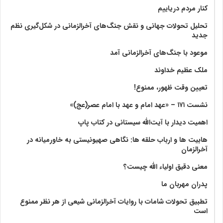
کنار مردم دریاییم
تحلیل تحولات جهانی و نقش جنگ‌های آخرالزمانی در شکل‌گیری نظم
جدید
موعود با جنگ‌های آخرالزمانی آمد
ملک عظیم خداوند
تعیین وقت ظهور، ممنوع!
نشست ۱۷۱ – «عهد امام و عهد با امام عصر(عج)»
اهمیت دیدار با آیت‌الله سیستانی در کتاب پاپ
هابیت ها و ارباب حلقه ها: نگاهی صهیونیستی به خاورمیانه در
آخرالزمان
معنی دقیق اولیاء الله چیست؟
پدران مهربان ما
تطبیق تحولات شامات با روایات آخرالزمانی شیعی از هر نظر ممنوع
است