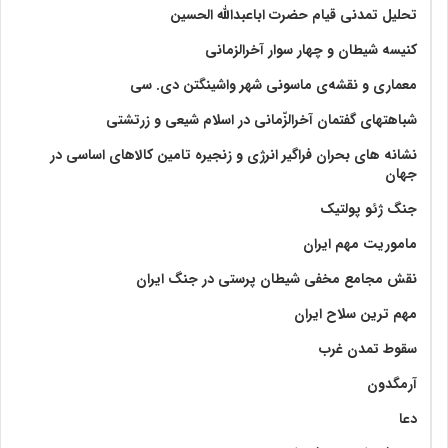
تحلیل تمدنی قیام حضرت اباعبدالله الحسین
کنیسه شیطان و چهار سوار آخرالزمانی
معماری و نقشه‌ی ماسونی شهر واشينگتن دی. سی
شباهتهای گفتمان آخر‌الزّمانی در اسلام شیعی و زرتشتی
نشانه های بحران فراگیر انرژی و زنجیره تامین کالاهای اساسی در
جهان
جنگ ژئو پولتیک
ماموریت مهم ایران
نقش مجامع مخفی شیطان پرستی در جنگ ایران
مهم ترین سلاح ایران
سقوط تمدن غرب
آرمگدون
دعا