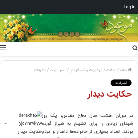
Log In
جستجو
برای
خانه
/
مقالات
/
مهدویت و آخرالزمان
/
عصر غیبت
/
تشرفات
تشرفات
حکایت دیدار
در دوران هشت سال دفاع مقدس، یک روز
شهدای زیادی را برای تشییع به شیراز آورده
بودند. تعداد بسیاری از خانواده‌ها داغدار و مردم