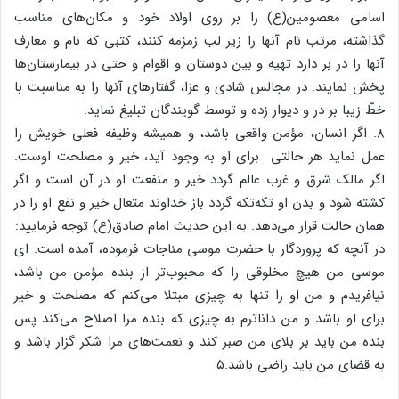
اسامی معصومین(ع) را بر روی اولاد خود و مکان‌های مناسب
گذاشته، مرتب نام آنها را زیر لب زمزمه کنند، کتبی که نام و معارف
آنها را در بر دارد تهیه و بین دوستان و اقوام و حتی در بیمارستان‌ها
پخش نمایند. در مجالس شادی و عزا، گفتار‌های آنها را به مناسبت با
خطّ زیبا بر در و دیوار زده و توسط گویندگان تبلیغ نماید.
۸. اگر انسان، مؤمن واقعی باشد، و همیشه وظیفه فعلی خویش را
عمل نماید هر حالتی برای او به وجود آید، خیر و مصلحت اوست.
اگر مالک شرق و غرب عالم گردد خیر و منفعت او در آن است و اگر
کشته شود و بدن او تکه‌تکه گردد باز خداوند متعال خیر و نفع او را در
همان حالت قرار می‌دهد. به این حدیث امام صادق(ع) توجه فرمایید:
در آنچه که پروردگار با حضرت موسی مناجات فرموده، آمده است: ای
موسی من هیچ مخلوقی را که محبوب‌تر از بنده مؤمن من باشد،
نیافریدم و من او را تنها به چیزی مبتلا می‌کنم که مصلحت و خیر
برای او باشد و من داناترم به چیزی که بنده مرا اصلاح می‌کند پس
بنده من باید بر بلای من صبر کند و نعمت‌های مرا شکر گزار باشد و
به قضای من باید راضی باشد.۵