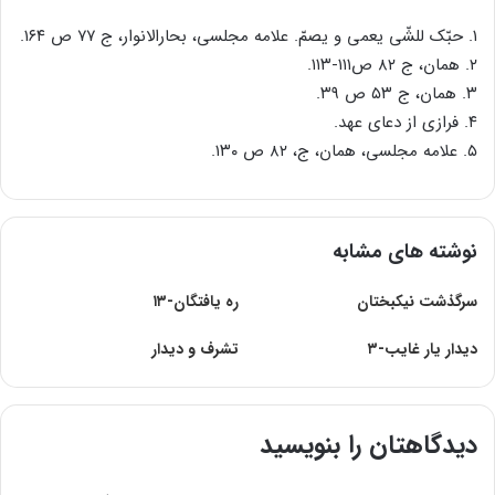
۱. حبّک للشّی یعمی و یصمّ. علامه مجلسی، بحارالانوار، ج ۷۷ ص ۱۶۴.
۲. همان، ج ۸۲ ص۱۱۱-۱۱۳.
۳. همان، ج ۵۳ ص ۳۹.
۴. فرازی از دعای عهد.
۵. علامه مجلسی، همان، ج، ۸۲ ص ۱۳۰.
نوشته های مشابه
سرگذشت نیكبختان
ره یافتگان-۱۳
دیدار یار غایب-۳
تشرف و دیدار
دیدگاهتان را بنویسید