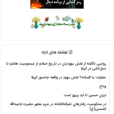
نوشته های تازه
روایتی ناگفته از نقش یهودیان در تاریخ اسلام؛ از مسمومیت هاشم تا
نسل‌کشی در کربلا
حقیقت یا افسانه؟‌ نقش یهود در واقعه جانسوز کربلا
وداع
ایران حسین تا ابد پیروز است
در محکومیت رفتارهای تفرقه‌افکنانه در حرم مطهر حضرت اباعبدالله
الحسین(ع)