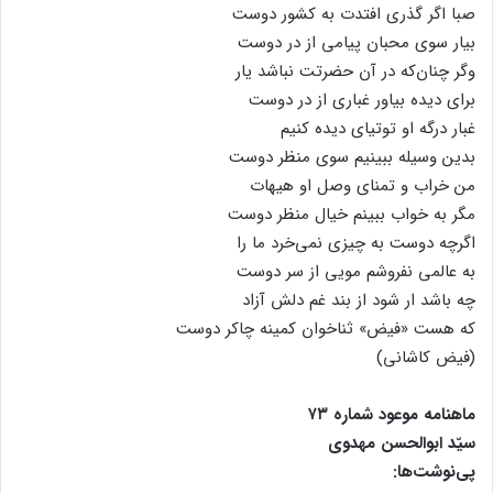
صبا اگر گذری افتدت به کشور دوست
بیار سوی محبان پیامی از در دوست
وگر چنان‌که در آن حضرتت نباشد یار
برای دیده بیاور غباری از در دوست
غبار درگه او توتیای دیده کنیم
بدین وسیله ببینیم سوی منظر دوست
من خراب و تمنای وصل او هیهات
مگر به خواب ببینم خیال منظر دوست
اگرچه دوست به چیزی نمی‌خرد ما را
به عالمی نفروشم مویی از سر دوست
چه باشد ار شود از بند غم دلش آزاد
که هست «فیض» ثناخوان کمینه چاکر دوست
(فیض کاشانی)
ماهنامه موعود شماره ۷۳
سیّد ابوالحسن مهدوی
پی‌نوشت‌ها: