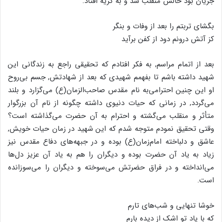
جریان بود حالش منقلب شد و به گریه افتاد.
بگشای تربتم را بعد از وفات و بنگر
کز آتش درونم دود از کفن برآید
بعد از اتمام مراسم, به فکر افتادم که تحقیقی راجع به زندگانی این
شهید داشته باشم تا بفهمم شهیدی که بعد از شهادتش, جسم بی‌روح
او این چنین احترامی‌به نام مقدس صاحب‌الزمان(ع) می‌گزارد و بلند
می‌گردد, در زمانی که حیات دنیوی داشته چگونه از نام آن بزرگوار
متأثر و منقلب می‌گشته و احترام به آن حضرت می‌گذاشته است؟
وقتی تحقیق نمودم متوجه شدم که این شهید در زمان حیات خویش,
عاشق و دلباخته امام‌زمان(ع) بوده و در جبهه‌های دفاع مقدس نیز
زیاد به یاد آن حضرت بوده و دیگران را هم به یاد آن عزیز دل‌ها
می‌انداخته و در فراق حضرتش می‌سوخته و دیگران را می‌سوزانده‌
است.
خوشا تنهایی و شب‌های تارم
که با یاد تو اشک از دیده بارم