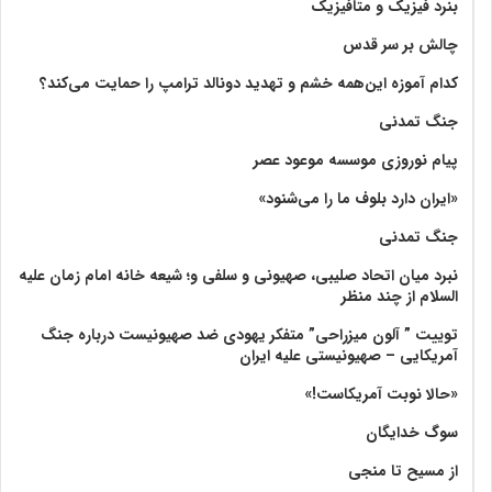
بنرد فیزیک و متافیزیک
چالش بر سر قدس
کدام آموزه این‌همه خشم و تهدید دونالد ترامپ را حمایت می‌کند؟
جنگ تمدنی
پیام نوروزی موسسه موعود عصر
«ایران دارد بلوف ما را می‌شنود»
جنگ تمدنی
نبرد میان اتحاد صلیبی، صهیونی و سلفی و؛ شیعه خانه امام زمان علیه
السلام از چند منظر
توییت ” آلون میزراحی” متفکر یهودی ضد صهیونیست درباره جنگ
آمریکایی – صهیونیستی علیه ایران
«حالا نوبت آمریکاست!»
سوگ خدایگان
از مسیح تا منجی