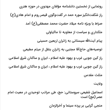
رونمایی از نخستین دانشنامه مؤلفان مهدوی در حوزه هنری
راز شگفت‌انگیز سوره حمد در گفت‌وگوی قیصر روم و امام هادی(ع)
صراط با ویژه نامه میلاد حضرت محمد مصطفی(ع) آمد
ملکداری و سیاست از معاویه تا ماکیاولی
پیام آیت‌الله سیستانی به زائران اربعین حسینی
توصیه‌های حاج‌آقا مجتبی به زائران بنقل از میثم مطیعی
راز کین جویی غرب و یهود علیه اسلام ، ایران و ساکنان شرق اسلامی
راز کین جویی غرب و یهود علیه اسلام ، ایران و ساکنان شرق اسلامی
مثلث مقدس
ولايت‏
اسماعیل شفیعی سروستانی: حج، طی مراتب توحیدی در معیت امام
عصر (عج) است
منجی گرایی بر پرده سینما و آخرالزمان