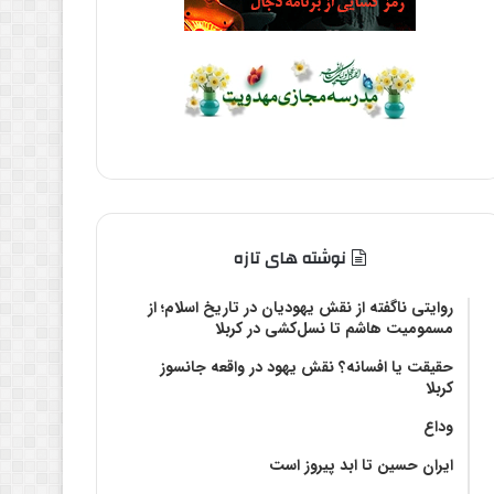
نوشته های تازه
روایتی ناگفته از نقش یهودیان در تاریخ اسلام؛ از
مسمومیت هاشم تا نسل‌کشی در کربلا
حقیقت یا افسانه؟‌ نقش یهود در واقعه جانسوز
کربلا
وداع
ایران حسین تا ابد پیروز است