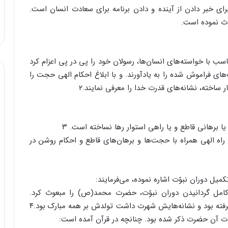
ای خبر دادن از آینده و دادن برنامه برای سعادت انسان است.
بعوث نموده است.
اسب با خواسته‌های انسان‌ها، رسولان خود را پی در پی اعزام کرد
‌های فراموش شده را به یادآورند. و با ابلاغ احکام الهی حجت را
ار ساخته، نشانه‌های قدرت خدا را معرفی نمایند.۲
 یا برهانی قاطع و یا راهی استوار رها نساخته است. ۳
 راه الهی همراه با حجت‌ها و برهان‌های قاطع و احکام روشن در
کمیل دوران نبوّت اشاره نموده، می‌فرمایند:
کامل گردانیدن دوران نبوّت، حضرت محمد(ص) را مبعوث کرد.
پیامبری که از همه پیامبران پیمان پذیرش نبوّت او را گرفته بود و نشانه‌هایش شهرت داشت تولدش بر همه مبارک بود.۴
ت آن حضرت ذکر شده بود. چنانچه در قرآن آمده است: