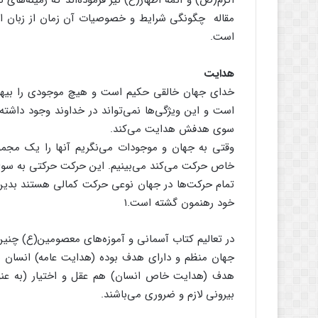
اکرم(ص) و ائمه اطهار(ع) نیز فرموده‌اند که زمینه‌ها
مقاله چگونگی شرایط و خصوصیات آن زمان از زبان ائمه ا
است.
هدایت
خدای جهان خالقی حکیم است و هیچ موجودی را بیهو
است و این ویژگی‌ها نمی‌تواند در خداوند وجود داشته 
سوی هدفش هدایت می‌کند.
وقتی به جهان و موجودات می‌نگریم آنها را یک مجم
خاص حرکت می‌کند می‌بینیم. این حرکت حرکتی به سوی 
تمام حرکت‌ها در جهان نوعی حرکت کمالی هستند بدین 
خود رهنمون گشته است.۱
در تعالیم کتاب آسمانی و آموزه‌های معصومین(ع) چنین
جهان منظم و دارای هدف بوده (هدایت عامه) انسان
هدف (هدایت خاص انسان) هم عقل و اختیار (به عنوان
بیرونی لازم و ضروری می‌باشند.