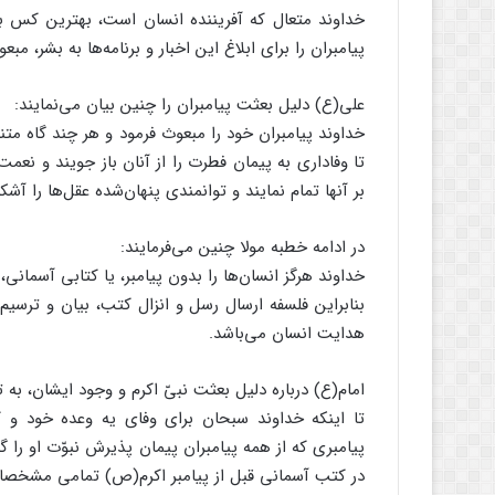
خداوند متعال که آفریننده انسان است، بهترین کس بر
پیامبران را برای ابلاغ این اخبار و برنامه‌ها به بشر، م
علی‌(ع) دلیل بعثت پیامبران را چنین بیان می‌نمایند:
خداوند پیامبران خود را مبعوث فرمود و هر چند گاه متن
تا وفاداری به پیمان فطرت را از آنان باز جویند و نعمت
بر آنها تمام نمایند و توانمندی پنهان‌شده عقل‌ها را آشک
در ادامه خطبه مولا چنین می‌فرمایند:
خداوند هرگز انسان‌ها را بدون پیامبر، یا کتابی آسمانی،
بنابراین فلسفه ارسال رسل و انزال کتب، بیان و ترسیم
هدایت انسان می‌باشد.
امام(ع) درباره دلیل بعثت نبیّ اکرم و وجود ایشان، به ت
تا اینکه خداوند سبحان برای وفای یه وعده خود و 
در کتب آسمانی قبل از پیامبر اکرم(ص) تمامی مشخصا