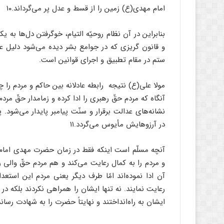
امام مهدی(ع) زمین را از قسط و عدل پر می‌گرداند.۱۰
بنابراین در آن نظام روحیّه التیام، خوگرفتن دل‌ها به 
و قانون گریزی که در جوامع بشر دیده می‌شود دلیل عم
ستم در مقام تطبیق و اجرای قوانین است.
مولا علی(ع) نتیجه رابطه عادلانه بین حاکم و مردم را چ
آنگاه که مردم حقّ رهبری را ادا کرده و زمامدار حقّ مردم 
نشانه‌های عدالت برقرار و سنّت پیامبر پایدار می‌شود
در آرزوهایش مأیوس می‌گردد.۱۱
آنچه مسلّم است اینکه فقط در زمان حضرت مهدی امام 
و مردم را به کمال رعایت می‌کند و هم مردم حقّ والی را
آن ادا نموده‌اند امّا طرف دیگر یعنی مردم این استعد
رعایت نمایند. نه تنها ایشان را همراهی نکردند بلکه در 
ایشان به راه‌انداختند و نهایتاً حضرت را به شهادت رساند