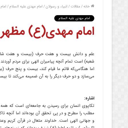
خانه
/
مقالات
/
انبیاء و رسولان
/
امام مهدی علیه السلام
/
امام
امام مهدی علیه السلام
امام مهدی(ع) مظهر 
علم و دانش بیست و هفت حرف (بیست و هفت شاخ
شعبه) است تمام آنچه پیامبران الهی برای مردم آوردند
اما هنگامی‌که قائم ما قیام کند، بیست و پنج حرف (ب
می‌سازد و دو حرف دیگر را به آن ضمیمه می‌کند تا بی
اشاره:
تکاپوی انسان برای رسیدن به جامعه‌ای است که همه شر
مطلب را مطرح و در پی تحقق آن بوده‌اند اما آنچه تاک
و جهانی الهی است. خداوند متعال در قرآن کریم وعده 