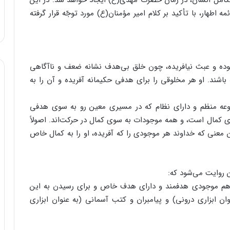
ی تکامل انسان، در زمان حضرت مهدی(ع) ایجاد خواهد شد. در این
طهار، با تأکید بر کلام امیر مؤمنان(ع) مورد توجّه قرار گرفته
ده و عبث نیافریده، چون خلق بی‌هدف نشانه ضعف و ناآگاهی
باشند. او هر مخلوقی را برای هدفی حکیمانه آفریده و آن را به
وعه منظم و دارای نظام که در مسیری معین رو به سوی هدفی
کمال است، و همه موجودات به سوی کمال در حرکت‌اند. اصولاً
معنی که خداوند هر موجودی را که آفریده، او را به کمال خاص
 روایت می‌شود که:
 هم موجودی هدفمند و دارای هدف خاص و برای رسیدن به این
 ابزاری درونی) و پیامبران و کتب آسمانی (به عنوان ابزاری