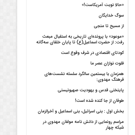
«حالا نوبت آمریکاست!»
سوگ خدایگان
از مسیح تا منجی
«موعود» با پرونده‌ای تاریخی به استقبال مبعث
رفت: از حضرت اسماعیل(ع) تا پایان خلفای سه‌گانه
کودتای اقتصادی در شرف وقوع است
فلوت نوازان عصر ما
همزمان با بیستمین سالگرد سلسله نشست‌های
فرهنگ مهدوی:‌
پایتختی قدس و یهودیت صهیونیستی
طوفان از جا کنده شده است!
بخش اول : بنی اسرائیل، بنی اسماعیل و آخرالزمان
مراسم رونمایی از دانش نامه مولفان مهدوی در
شبکه چهار