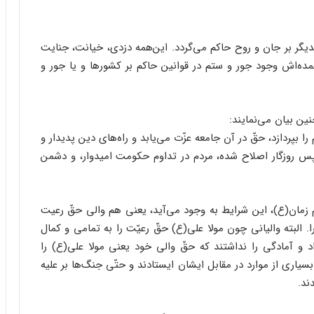
یکدیگر بر جان و روح حاکم می‌گردد. این‌همه دزدی، خیانت، جنایت
ده‌اش وجود جور و ستم در قوانین حاکم بر کشورها و یا جور و
نین بیان می‌نمایند:
را بپردازد، حقّ در آن جامعه عزّت می‌یابد و راه‌های دین پدیدار و
. پس روزگار اصلاح شده، مردم در تداوم حکومت امیدوار، و دشمن
زمان(ع)، این شرایط به وجود می‌آید، یعنی هم والی حقّ رعیت
. البته والیانی چون مولا علی(ع) حقّ رعیّت را به تمامی و کمال
اد و آمادگی را نداشتند که حقّ والی خود یعنی مولا علی(ع) را
بسیاری از موارد در مقابل ایشان ایستادند و حتّی جنگ‌ها بر علیه
ند.