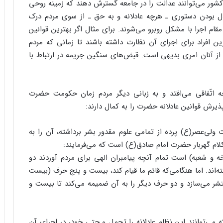
شور می‌توانند عدالت را در جامعه گسترش دهند که زمینه روحی
ل بودن دستوری ـ هرچه عادلانه و به حق ـ از سوی مردم درک
قام اجرا با مشکل روبرو می‌شوند. برای مثال اگر بهترین قوانین
ن افراد برای اجرای آن نظارت داشته باشند تا زمانی که مردم
از آنان امری بدیهی است. قبض‌های سنگین جریمه در ارتباط با
ه اتّفاقی می‌افتد و به زبانی دیگر مردم زمان حکومت حضرت
رش قوانین عادلانه حضرت را به کمال دارند:
لی‌عصر(ع) پرده از تمامی علوم مقدور بشر برداشته، آن را به
لام گهربار حضرت امام صادق(ع) است که می‌فرمایند:
شعبه) است تمام آنچه پیامبران الهی برای مردم آوردند دو
‌اند. اما هنگامی‌که قائم ما قیام کند، بیست و پنج حرف (بیست
تشر می‌سازد و دو حرف دیگر را به آن ضمیمه می‌کند تا بیست و
ه می‌توانند این نظام عادلانه را تحمل و حتی خود، در اجرای آن