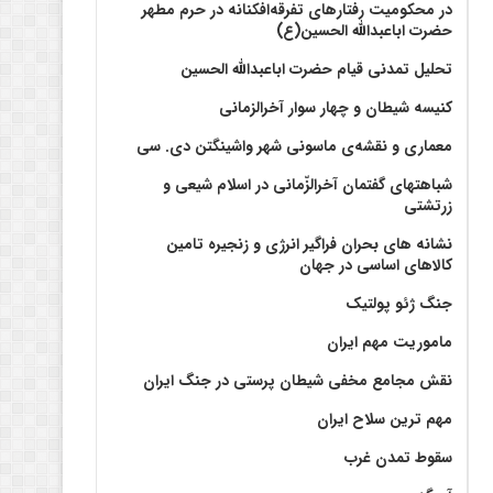
در محکومیت رفتارهای تفرقه‌افکنانه در حرم مطهر
حضرت اباعبدالله الحسین(ع)
تحلیل تمدنی قیام حضرت اباعبدالله الحسین
کنیسه شیطان و چهار سوار آخرالزمانی
معماری و نقشه‌ی ماسونی شهر واشينگتن دی. سی
شباهتهای گفتمان آخر‌الزّمانی در اسلام شیعی و
زرتشتی
نشانه های بحران فراگیر انرژی و زنجیره تامین
کالاهای اساسی در جهان
جنگ ژئو پولتیک
ماموریت مهم ایران
نقش مجامع مخفی شیطان پرستی در جنگ ایران
مهم ترین سلاح ایران
سقوط تمدن غرب