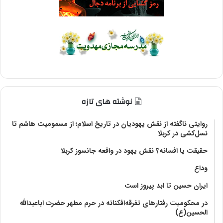
نوشته های تازه
روایتی ناگفته از نقش یهودیان در تاریخ اسلام؛ از مسمومیت هاشم تا
نسل‌کشی در کربلا
حقیقت یا افسانه؟‌ نقش یهود در واقعه جانسوز کربلا
وداع
ایران حسین تا ابد پیروز است
در محکومیت رفتارهای تفرقه‌افکنانه در حرم مطهر حضرت اباعبدالله
الحسین(ع)