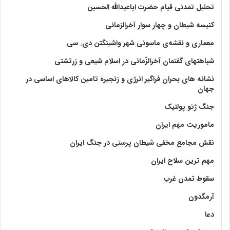
تحلیل تمدنی قیام حضرت اباعبدالله الحسین
کنیسه شیطان و چهار سوار آخرالزمانی
معماری و نقشه‌ی ماسونی شهر واشينگتن دی. سی
شباهتهای گفتمان آخر‌الزّمانی در اسلام شیعی و زرتشتی
نشانه های بحران فراگیر انرژی و زنجیره تامین کالاهای اساسی در
جهان
جنگ ژئو پولتیک
ماموریت مهم ایران
نقش مجامع مخفی شیطان پرستی در جنگ ایران
مهم ترین سلاح ایران
سقوط تمدن غرب
آرمگدون
دعا