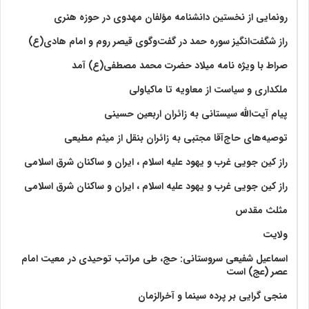
رونمایی از نخستین دانشنامه مؤلفان مهدوی در حوزه هنری
راز شگفت‌انگیز سوره حمد در گفت‌وگوی قیصر روم و امام هادی(ع)
صراط با ویژه نامه میلاد حضرت محمد مصطفی(ع) آمد
ملکداری و سیاست از معاویه تا ماکیاولی
پیام آیت‌الله سیستانی به زائران اربعین حسینی
توصیه‌های حاج‌آقا مجتبی به زائران بنقل از میثم مطیعی
راز کین جویی غرب و یهود علیه اسلام ، ایران و ساکنان شرق اسلامی
راز کین جویی غرب و یهود علیه اسلام ، ایران و ساکنان شرق اسلامی
مثلث مقدس
ولايت‏
اسماعیل شفیعی سروستانی: حج، طی مراتب توحیدی در معیت امام
عصر (عج) است
منجی گرایی بر پرده سینما و آخرالزمان