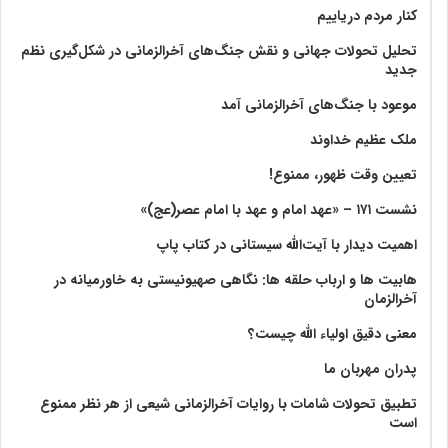
کنار مردم دریاییم
تحلیل تحولات جهانی و نقش جنگ‌های آخرالزمانی در شکل‌گیری نظم
جدید
موعود با جنگ‌های آخرالزمانی آمد
ملک عظیم خداوند
تعیین وقت ظهور، ممنوع!
نشست ۱۷۱ – «عهد امام و عهد با امام عصر(عج)»
اهمیت دیدار با آیت‌الله سیستانی در کتاب پاپ
هابیت ها و ارباب حلقه ها: نگاهی صهیونیستی به خاورمیانه در
آخرالزمان
معنی دقیق اولیاء الله چیست؟
پدران مهربان ما
تطبیق تحولات شامات با روایات آخرالزمانی شیعی از هر نظر ممنوع
است