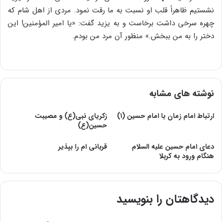
نشستیم ظاهراً قلب او نسبت به ما رقت نمود. مردى از اهل شام که
چهره سرخى داشت برخاست و به یزید گفت: «یا امیر المؤمنین! این
دختر را به من ببخش.» منظور آن مرد من بودم.
نوشته های مشابه
ارتباط امام زمان با امام حسین (۱)
زکریای نبی(ع) و مصیبت
حسین(ع)
دعای امام حسین علیه السلام
قربانی ام را بپذیر
هنگام ورود به کربلا
دیدگاهتان را بنویسید