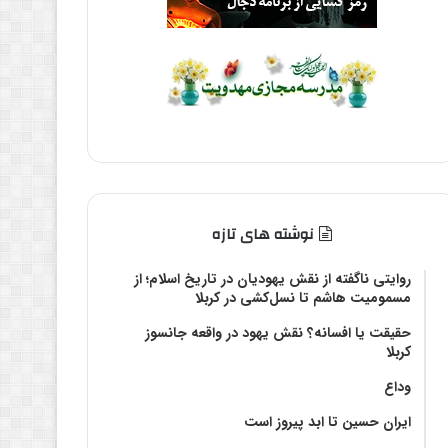
نوشته های تازه
روایتی ناگفته از نقش یهودیان در تاریخ اسلام؛ از
مسمومیت هاشم تا نسل‌کشی در کربلا
حقیقت یا افسانه؟‌ نقش یهود در واقعه جانسوز
کربلا
وداع
ایران حسین تا ابد پیروز است