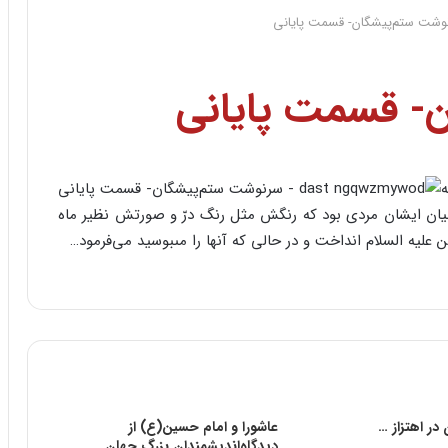
وشت ستم‌پیشگان- قسمت پایانی
- قسمت پایانی
ه
 میان ایشان مردى بود که رنگش مثل رنگ درّ و صورتش نظیر ماه
 علیه السلام انداخت و در حالى که آنها را مى‏بوسید می‌فرمود…
ر اهتزاز …
عاشورا و امام حسین(ع) از
دیدگاه‌اندیشمندان بزرگ جهان