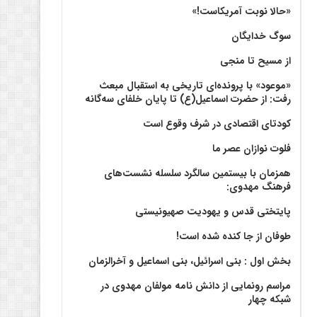
«حالا نوبت آمریکاست!»
سوگ خدایگان
از مسیح تا منجی
«موعود» با پرونده‌ای تاریخی به استقبال مبعث
رفت: از حضرت اسماعیل(ع) تا پایان خلفای سه‌گانه
کودتای اقتصادی در شرف وقوع است
فلوت نوازان عصر ما
همزمان با بیستمین سالگرد سلسله نشست‌های
فرهنگ مهدوی:‌
پایتختی قدس و یهودیت صهیونیستی
طوفان از جا کنده شده است!
بخش اول : بنی اسرائیل، بنی اسماعیل و آخرالزمان
مراسم رونمایی از دانش نامه مولفان مهدوی در
شبکه چهار