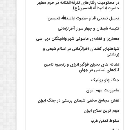
در محکومیت رفتارهای تفرقه‌افکنانه در حرم مطهر
حضرت اباعبدالله الحسین(ع)
تحلیل تمدنی قیام حضرت اباعبدالله الحسین
کنیسه شیطان و چهار سوار آخرالزمانی
معماری و نقشه‌ی ماسونی شهر واشينگتن دی. سی
شباهتهای گفتمان آخر‌الزّمانی در اسلام شیعی و
زرتشتی
نشانه های بحران فراگیر انرژی و زنجیره تامین
کالاهای اساسی در جهان
جنگ ژئو پولتیک
ماموریت مهم ایران
نقش مجامع مخفی شیطان پرستی در جنگ ایران
مهم ترین سلاح ایران
سقوط تمدن غرب