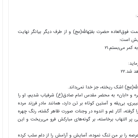
:
مت فوق‌العاده حضرت بقیّهالله(عج) و از طرف دیگر بیانگر نهایت
ویش است:
کمر می‌بستم.۲۱
ماید:
شد.۲۲
(عج) اشک ریخته، جز خدا نمی‌داند.
» و «ابان» به محضر مقدس امام صادق(ع) شرفیاب شدیم، او را
، بی‌یقه و آستین کوتاه بر تن دارد، همانند مادرِ فرزند مرده
ا گرفته، آثار غم و اندوه در وجنات صورت ظاهر گشته، رنگ چهره
پر التهاب برخاسته، بر گونه‌های مبارکش فرو می‌ریخت و این
عرصه را بر من تنگ نموده، آسایش و آرامش را از دلم سلب کرده