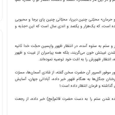
حرمان» محبّتی چنین دیرپا، محبّانی چنین پای برجا و محبوبی
 است، که یک‌هزار و یکصد و اندی سال است که این «جذبه و
و ستم به ستوه آمده، در انتظار ظهور واپسین حجّت خدا ثانیه
دن غیبتش خون می‌گریند، بلکه همه پیامبران از غیبت و ظهور
نتظار ظهورش را به امّت خود توصیه نموده‌اند.
ر موفور السرور آن حضرت سخن گفته، از شادی آسمان‌ها، مسرّت
ختان جنگل‌ها به هنگام ظهور خبر داده، آبادانی جهان، آسایش
ذاشته و فرمان انتظار داده است.۱
 شدن ستم را به دست حضرت قائم(عج) خبر داده، از رجعت