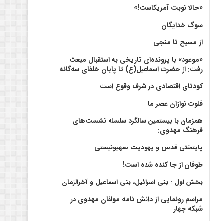
«حالا نوبت آمریکاست!»
سوگ خدایگان
از مسیح تا منجی
«موعود» با پرونده‌ای تاریخی به استقبال مبعث
رفت: از حضرت اسماعیل(ع) تا پایان خلفای سه‌گانه
کودتای اقتصادی در شرف وقوع است
فلوت نوازان عصر ما
همزمان با بیستمین سالگرد سلسله نشست‌های
فرهنگ مهدوی:‌
پایتختی قدس و یهودیت صهیونیستی
طوفان از جا کنده شده است!
بخش اول : بنی اسرائیل، بنی اسماعیل و آخرالزمان
مراسم رونمایی از دانش نامه مولفان مهدوی در
شبکه چهار