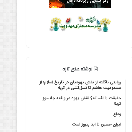
نوشته های تازه
روایتی ناگفته از نقش یهودیان در تاریخ اسلام؛ از
مسمومیت هاشم تا نسل‌کشی در کربلا
حقیقت یا افسانه؟‌ نقش یهود در واقعه جانسوز
کربلا
وداع
ایران حسین تا ابد پیروز است