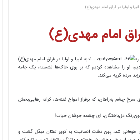
انبیا و اولیا در فراق امام مهدی(ع)
 فراق امام مهدی(ع)
ر»
م، او را مشاهده کردیم که بر روی خاک‌ها نشسته، یک جامه
رزند مرده گریه می‌کند.
سرخِ چشم به‌راهان، که برفراز امواج فتنه‌ها، کرانه رهایی‌بخش
ر خون‌رنگ دل‌باختگان، ای چشمه جوشان حیات!
ی طوفانی شد، پهن دشت انسانیت به کویر تفتان مبدّل گشت و
و در این غار دهشت‌زا، خسته و دلتنگ، انتظار تو را ستاره کنم،