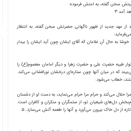
یبتش سخن گفته، به امتش فرموده:
د آمد.۳
از عهد جدید از ظهور ناگهانی حضرتش سخن گفته، به انتظار
ی‌فرماید:
 خوشا به حال آن غلامان که آقای ایشان چون آید ایشان را بیدار
ار طیبه حضرت علی و حضرت زهرا و دیگر امامان معصوم(ع) را
یند که در میان آنها چون ستاره‌ای درخشان نورافشانی می‌کند.
ستند، خطاب می‌شود:
ا حلال می‌کند و حرام مرا حرام می‌نماید، به دست او از دشمنان
م‌بخش دل‌های شیعیان تو، از ستمگران و منکران و کافران است.
زه از دل خاک بیرون می‌آورد و آنها را طعمه آتش می‌سازد…۵