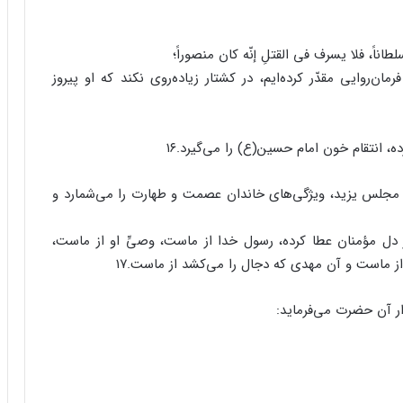
اناً، فلا یسرف فی القتلِ إنّه کان منصوراً؛
روایی مقدّر کرده‌ایم، در کشتار زیاده‌روی نکند که او پیروز
، انتقام خون امام حسین(ع) را می‌گیرد.۱۶
مجلس یزید، ویژگی‌های خاندان عصمت و طهارت را می‌شمارد و
ل مؤمنان عطا کرده، رسول خدا از ماست، وصیِّ او از ماست،
از ماست و آن مهدی که دجال را می‌کشد از ماست.۱۷
دار آن حضرت می‌فرماید: