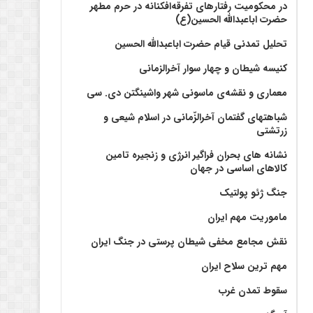
در محکومیت رفتارهای تفرقه‌افکنانه در حرم مطهر
حضرت اباعبدالله الحسین(ع)
تحلیل تمدنی قیام حضرت اباعبدالله الحسین
کنیسه شیطان و چهار سوار آخرالزمانی
معماری و نقشه‌ی ماسونی شهر واشينگتن دی. سی
شباهتهای گفتمان آخر‌الزّمانی در اسلام شیعی و
زرتشتی
نشانه های بحران فراگیر انرژی و زنجیره تامین
کالاهای اساسی در جهان
جنگ ژئو پولتیک
ماموریت مهم ایران
نقش مجامع مخفی شیطان پرستی در جنگ ایران
مهم ترین سلاح ایران
سقوط تمدن غرب