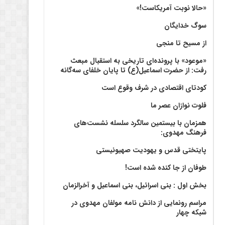
«حالا نوبت آمریکاست!»
سوگ خدایگان
از مسیح تا منجی
«موعود» با پرونده‌ای تاریخی به استقبال مبعث
رفت: از حضرت اسماعیل(ع) تا پایان خلفای سه‌گانه
کودتای اقتصادی در شرف وقوع است
فلوت نوازان عصر ما
همزمان با بیستمین سالگرد سلسله نشست‌های
فرهنگ مهدوی:‌
پایتختی قدس و یهودیت صهیونیستی
طوفان از جا کنده شده است!
بخش اول : بنی اسرائیل، بنی اسماعیل و آخرالزمان
مراسم رونمایی از دانش نامه مولفان مهدوی در
شبکه چهار