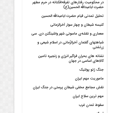
در محکومیت رفتارهای تفرقه‌افکنانه در حرم مطهر
حضرت اباعبدالله الحسین(ع)
تحلیل تمدنی قیام حضرت اباعبدالله الحسین
کنیسه شیطان و چهار سوار آخرالزمانی
معماری و نقشه‌ی ماسونی شهر واشينگتن دی. سی
شباهتهای گفتمان آخر‌الزّمانی در اسلام شیعی و
زرتشتی
نشانه های بحران فراگیر انرژی و زنجیره تامین
کالاهای اساسی در جهان
جنگ ژئو پولتیک
ماموریت مهم ایران
نقش مجامع مخفی شیطان پرستی در جنگ ایران
مهم ترین سلاح ایران
سقوط تمدن غرب