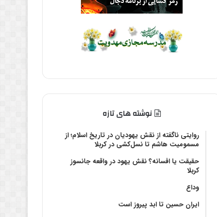
نوشته های تازه
روایتی ناگفته از نقش یهودیان در تاریخ اسلام؛ از
مسمومیت هاشم تا نسل‌کشی در کربلا
حقیقت یا افسانه؟‌ نقش یهود در واقعه جانسوز
کربلا
وداع
ایران حسین تا ابد پیروز است