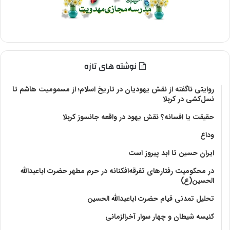
نوشته های تازه
روایتی ناگفته از نقش یهودیان در تاریخ اسلام؛ از مسمومیت هاشم تا
نسل‌کشی در کربلا
حقیقت یا افسانه؟‌ نقش یهود در واقعه جانسوز کربلا
وداع
ایران حسین تا ابد پیروز است
در محکومیت رفتارهای تفرقه‌افکنانه در حرم مطهر حضرت اباعبدالله
الحسین(ع)
تحلیل تمدنی قیام حضرت اباعبدالله الحسین
کنیسه شیطان و چهار سوار آخرالزمانی