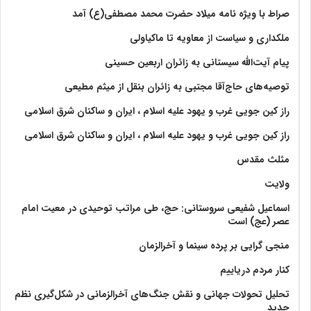
صراط با ویژه نامه میلاد حضرت محمد مصطفی(ع) آمد
ملکداری و سیاست از معاویه تا ماکیاولی
پیام آیت‌الله سیستانی به زائران اربعین حسینی
توصیه‌های حاج‌آقا مجتبی به زائران بنقل از میثم مطیعی
راز کین جویی غرب و یهود علیه اسلام ، ایران و ساکنان شرق اسلامی
راز کین جویی غرب و یهود علیه اسلام ، ایران و ساکنان شرق اسلامی
مثلث مقدس
ولايت‏
اسماعیل شفیعی سروستانی: حج، طی مراتب توحیدی در معیت امام
عصر (عج) است
منجی گرایی بر پرده سینما و آخرالزمان
کنار مردم دریاییم
تحلیل تحولات جهانی و نقش جنگ‌های آخرالزمانی در شکل‌گیری نظم
جدید