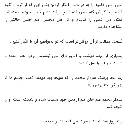
مـن ایـن قضیه را به دو دلیل انکار کردم: یکى این که از ترس، تقیه
کرده و دیگر آن که، یقین کنم آنـچه را دیده‌ام خیال نبوده است، لذا
گفتم: من کسى را ندیدم و از اهل مجلس هم چنین حالتى را
مشاهده نکردم.
گـفت: مطلب از آن روشن‌تر است که تو بخواهى آن را انکار کنى .
بسیارى از مردم دیشب و امروز براى من نوشتند. برخى هم آمدند و
شفاها جریان را نقل کردند.
روز بعد پزشک سردار محمد را که شیعه بود دیدم، گفت: چشم ما از
این کرامت روشن باد.
سردار محمد علم خان هم از دین خود سست شده و نزدیک است او را
شیعه کنم .
چند روز بعد، اتفاقا پسر قاضى القضات را دیدم .