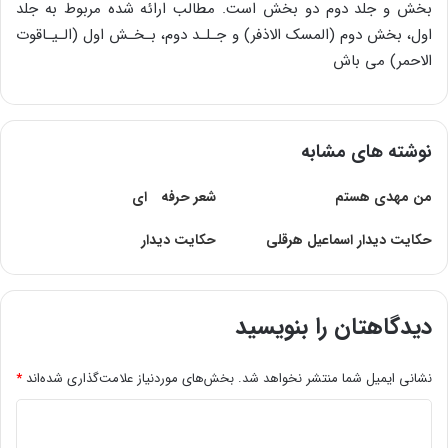
بخش و جلد دوم دو بخش است. مطالب ارائه شده مربوط به جلد
اول، بخش دوم (المسک الاذفر) و جـلـد دوم، بـخـش اول (الـیـاقوت
الاحمر) مى باش
نوشته های مشابه
من مهدی هستم
شعر حرفه اى
حکایت دیدار اسماعیل هرقلی
حکایت دیدار
دیدگاهتان را بنویسید
نشانی ایمیل شما منتشر نخواهد شد.
بخش‌های موردنیاز علامت‌گذاری شده‌اند
*
د
ی