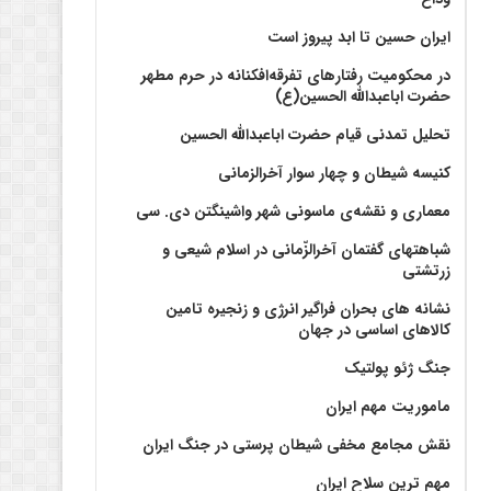
ایران حسین تا ابد پیروز است
در محکومیت رفتارهای تفرقه‌افکنانه در حرم مطهر
حضرت اباعبدالله الحسین(ع)
تحلیل تمدنی قیام حضرت اباعبدالله الحسین
کنیسه شیطان و چهار سوار آخرالزمانی
معماری و نقشه‌ی ماسونی شهر واشينگتن دی. سی
شباهتهای گفتمان آخر‌الزّمانی در اسلام شیعی و
زرتشتی
نشانه های بحران فراگیر انرژی و زنجیره تامین
کالاهای اساسی در جهان
جنگ ژئو پولتیک
ماموریت مهم ایران
نقش مجامع مخفی شیطان پرستی در جنگ ایران
مهم ترین سلاح ایران