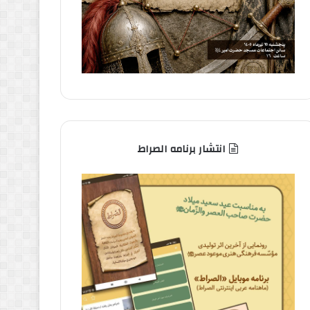
انتشار برنامه الصراط