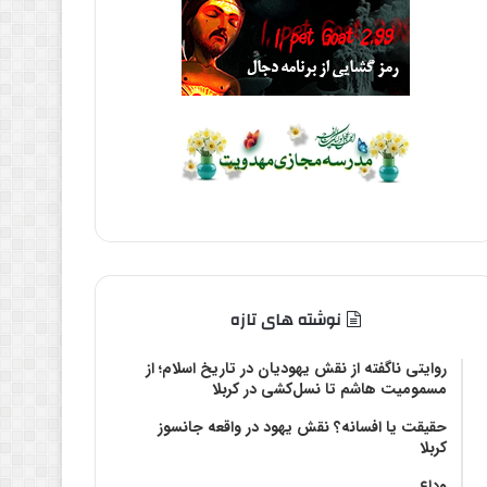
نوشته های تازه
روایتی ناگفته از نقش یهودیان در تاریخ اسلام؛ از
مسمومیت هاشم تا نسل‌کشی در کربلا
حقیقت یا افسانه؟‌ نقش یهود در واقعه جانسوز
کربلا
وداع