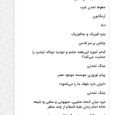
سقوط تمدن غرب
آرمگدون
دعا
بنرد فیزیک و متافیزیک
چالش بر سر قدس
کدام آموزه این‌همه خشم و تهدید دونالد ترامپ را
حمایت می‌کند؟
جنگ تمدنی
پیام نوروزی موسسه موعود عصر
«ایران دارد بلوف ما را می‌شنود»
جنگ تمدنی
نبرد میان اتحاد صلیبی، صهیونی و سلفی و؛ شیعه
خانه امام زمان علیه السلام از چند منظر