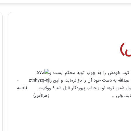
)
وبه کرد، خودش را به چوب توبه محکم بست و
بدالله به دست خود آن را باز فرماید، و این را
‏نشان قبول شدن توبه خود قرار داده بود، تا اینکه آیه قبول شدن توبه او از جانب پروردگار نازل شد.۹ و
اید، ولی …