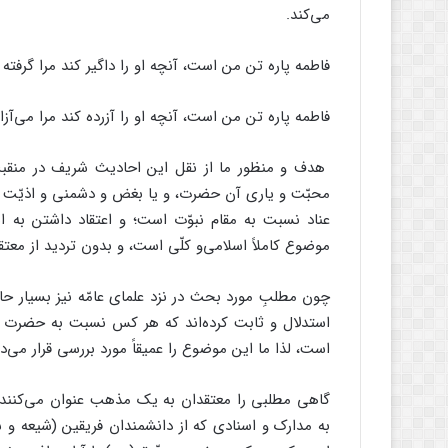
می‌کند.
فاطمه پاره تن من است، آنچه او ‏را داگیر کند مرا گرفته 
فاطمه پاره تن من است، آنچه او را ‏آزرده کند مرا می‌آزا
هدف و منظور ما از نقل این احادیث شریف در منق
محبّت و یاری آن حضرت، و یا بغض و دشمنی و اذیّت او،
عناد نسبت به مقام نبوّت است؛ و اعتقاد داشتن ب
موضوع کاملاً اسلامی‌و کلّی است، و بدون تردید از معت
چون مطلبِ مورد بحث در نزد علمای عامّه نیز بسیار حا
استدلال و ثابت کرده‌اند که هر کس نسبت به حضرت زهرا
است، لذا ما این موضوع را عمیقاً مورد بررسی قرار می‌ده
گاهی مطلبی را معتقدان به یک مذهب عنوان می‌کنند
به مدارک و اسنادی که از دانشمندان فریقین (شیعه و 