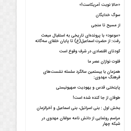
«حالا نوبت آمریکاست!»
سوگ خدایگان
از مسیح تا منجی
«موعود» با پرونده‌ای تاریخی به استقبال مبعث
رفت: از حضرت اسماعیل(ع) تا پایان خلفای سه‌گانه
کودتای اقتصادی در شرف وقوع است
فلوت نوازان عصر ما
همزمان با بیستمین سالگرد سلسله نشست‌های
فرهنگ مهدوی:‌
پایتختی قدس و یهودیت صهیونیستی
طوفان از جا کنده شده است!
بخش اول : بنی اسرائیل، بنی اسماعیل و آخرالزمان
مراسم رونمایی از دانش نامه مولفان مهدوی در
شبکه چهار