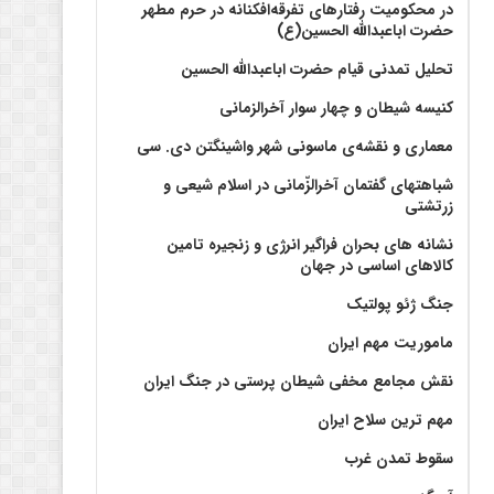
در محکومیت رفتارهای تفرقه‌افکنانه در حرم مطهر
حضرت اباعبدالله الحسین(ع)
تحلیل تمدنی قیام حضرت اباعبدالله الحسین
کنیسه شیطان و چهار سوار آخرالزمانی
معماری و نقشه‌ی ماسونی شهر واشينگتن دی. سی
شباهتهای گفتمان آخر‌الزّمانی در اسلام شیعی و
زرتشتی
نشانه های بحران فراگیر انرژی و زنجیره تامین
کالاهای اساسی در جهان
جنگ ژئو پولتیک
ماموریت مهم ایران
نقش مجامع مخفی شیطان پرستی در جنگ ایران
مهم ترین سلاح ایران
سقوط تمدن غرب