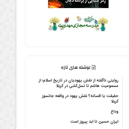
نوشته های تازه
روایتی ناگفته از نقش یهودیان در تاریخ اسلام؛ از
مسمومیت هاشم تا نسل‌کشی در کربلا
حقیقت یا افسانه؟‌ نقش یهود در واقعه جانسوز
کربلا
وداع
ایران حسین تا ابد پیروز است