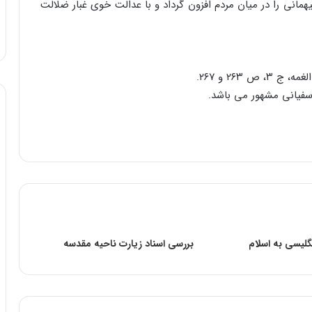
همانی را در میان مردم افزون گرداد و با عدالت خوى غبار ضلالت
گلیسى به اسلام
بررسى اسناد زیارت ناحیه مقدسه