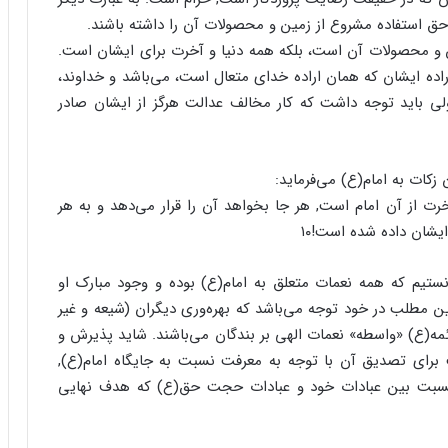
 استفاده مشروع از زمین و محصولات آن را داشته باشند.
ین و محصولات آن است، بلکه همه دنیا و آخرت برای ایشان است.
ده ایشان که همان اراده خدای متعال است، می‌باشد و خداوند،
 باید توجه داشت که کار مخالف عدالت هرگز از ایشان صادر
زکات به امام(ع) می‌فرماید:
رت از آن امام است, هر جا بخواهد آن را قرار می‌دهد و به هر
یشان داده شده است!۱۰
ستیم که همه نعمات متعلق به امام(ع) بوده و وجود مبارک او
این مطلب در خود توجه می‌باشد که بهره‌وری دیگران (شیعه و غیر
مه(ع) «واسطه» نعمات الهی بر بندگان می‌باشند. شاید پذیرش و
برای تصدیق آن با توجه به معرفت نسبت به جایگاه امام(ع),
و نسبت بین عبادات خود و عبادات حجت حق(ع) که هدف نهایی