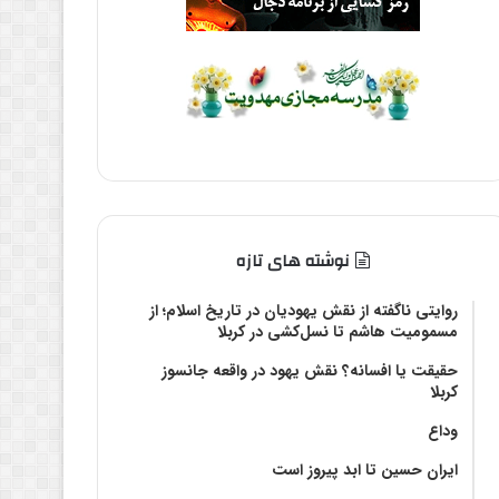
نوشته های تازه
روایتی ناگفته از نقش یهودیان در تاریخ اسلام؛ از
مسمومیت هاشم تا نسل‌کشی در کربلا
حقیقت یا افسانه؟‌ نقش یهود در واقعه جانسوز
کربلا
وداع
ایران حسین تا ابد پیروز است