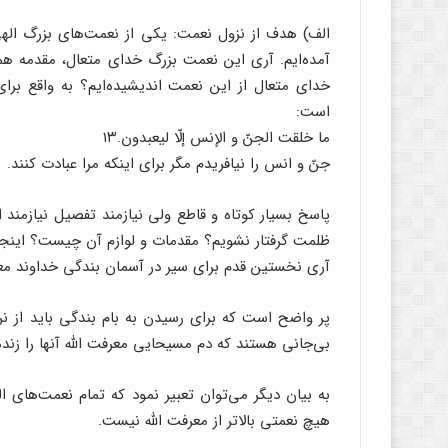
الف) هدف از نزول نعمت: یکی از نعمت‌های بزرگ اله
آمده‌ایم. آری این نعمت بزرگ خدای متعال، مقدمه‌ ه
خدای متعال از این نعمت اندیشیده‌ایم؟ به واقع برای
است:
ما خلقت الجنّ و الإنس إلّا لیعبدون.۱۳
جنّ و انس را نیافریدم مگر برای اینکه مرا عبادت کنند.
پاسخ بسیار کوتاه و قاطع ولی نیازمند تفصیل نیازمند
ظلمت گرفتار نشویم؟ مقدمات و لوازم آن چیست؟ اینجا
آری نخستین قدم برای سیر در آسمان بندگی خداوند مع
پر واضح است که برای رسیدن به بام بندگی باید از ن
بی‌جانی هستند که دم مسیحایی معرفت الله آنها را زنده 
به بیان دیگر می‌توان تعبیر نمود که تمام نعمت‌های ا
هیچ نعمتی بالاتر از معرفت الله نیست.