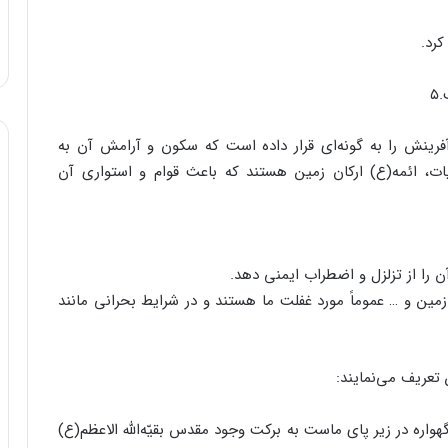
کرد.
۵
فرینش را به گونه‌ای قرار داده است که سکون و آرامش آن به
یات، ائمه(ع) ارکان زمین هستند که باعث قوام و استواری آن
آن را از تزلزل و اضطراب ایمنی دهد.
ین و … عموماً مورد غفلت ما هستند و در شرایط بحرانی مانند
عریف می‌نمایند:
اره‌ در زیر پای ماست به برکت وجود مقدس بقیّه‌الله الاعظم(ع)