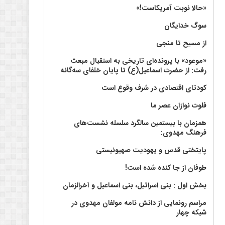
«حالا نوبت آمریکاست!»
سوگ خدایگان
از مسیح تا منجی
«موعود» با پرونده‌ای تاریخی به استقبال مبعث
رفت: از حضرت اسماعیل(ع) تا پایان خلفای سه‌گانه
کودتای اقتصادی در شرف وقوع است
فلوت نوازان عصر ما
همزمان با بیستمین سالگرد سلسله نشست‌های
فرهنگ مهدوی:‌
پایتختی قدس و یهودیت صهیونیستی
طوفان از جا کنده شده است!
بخش اول : بنی اسرائیل، بنی اسماعیل و آخرالزمان
مراسم رونمایی از دانش نامه مولفان مهدوی در
شبکه چهار