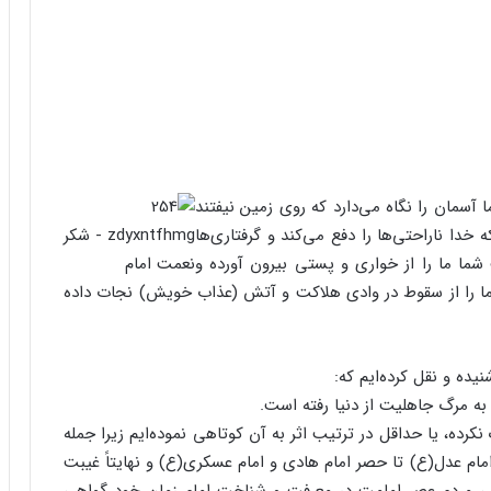
 آسمان را نگاه می‌دارد که روی زمین نیفتند
دا ناراحتی‌ها را دفع می‌کند و گرفتاری‌ها
 شما ما را از خواری و پستی بیرون آورده و
، و ما را از سقوط در وادی هلاکت و آتش (عذاب خویش) نجات داده
ه‌ و نقل کرده‌ایم که:
به مرگ جاهلیت از دنیا رفته است.
ن حدیث را درک نکرده‌، یا حداقل در ترتیب اثر به آن کوتاهی نموده‌ایم‏ زیرا جمله
م عدل(ع) تا حصر امام هادی و امام عسکری(ع) ‌و نهایتاً غیبت