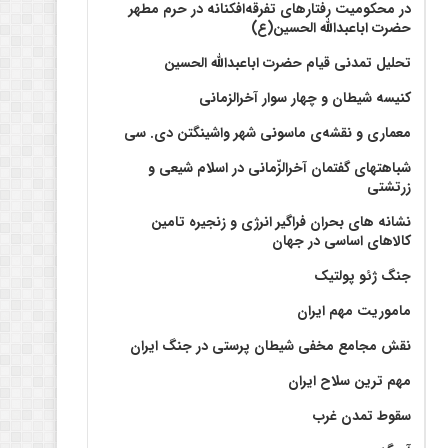
در محکومیت رفتارهای تفرقه‌افکنانه در حرم مطهر
حضرت اباعبدالله الحسین(ع)
تحلیل تمدنی قیام حضرت اباعبدالله الحسین
کنیسه شیطان و چهار سوار آخرالزمانی
معماری و نقشه‌ی ماسونی شهر واشينگتن دی. سی
شباهتهای گفتمان آخر‌الزّمانی در اسلام شیعی و
زرتشتی
نشانه های بحران فراگیر انرژی و زنجیره تامین
کالاهای اساسی در جهان
جنگ ژئو پولتیک
ماموریت مهم ایران
نقش مجامع مخفی شیطان پرستی در جنگ ایران
مهم ترین سلاح ایران
سقوط تمدن غرب