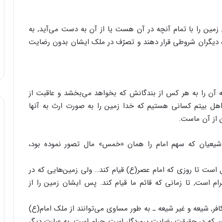
مین را با تمام آنچه در آن هست یا از آن به دست می‌آید, به
ه دیگران شروطی قرار دهند و تصرّف در ملک ایشان بدون رضایت
 آن را به هر کس از بندگانش که بخواهد می‌بخشد و عاقبت از
 اهل بیتم کسانی هستیم که خدا زمین را به صورت ارث به آنها
ن از آن ماست.
شیعیان که سهم امام را همان «خمس» مال تصور نموده بود،
ل است تا روزی که امام عصر(ع) قیام کند… ولی زمین‌هایی که در
م است,‌ تا زمانی که قائم ما قیام کند. پس ایشان زمین را از
افر‏,‌ شیعه و غیر شیعه ـ به طور مساوی می‌توانند از ملک امام(ع)
که در حقیقت رضایت پروردگار است‏,‌ حرام است. به عبارت دیگر