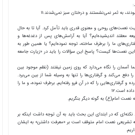
:
بودند، به ثمر نمی‌نشستند و درختان سبز نمی‌شدند.۱۱
 نعمت‌های روحی و معنوی قدری باید تأمل کرد. آیا تا به حال
ه معقتد اندیشیده‌ایم؟ آیا به آرامش‌های پس از دغدغه‌ها و
اری‌های ما را برطرف ساخته، توجه نموده‌ایم؟ یا همین طور به
این نعمت‌ها کیست؟ پاسخ این سؤالات را باید در «زیارت جامعه
ا آسمان را نگاه می‌دارد که روی زمین نیفتند (نظم موجود بین
 دفع می‌کند و گرفتاری‌ها را تنها به وسیله شما از بین می‌برد.
و گرفتاری‌هایی را که در آن فرو رفته‌ایم, برطرف نموده، و ما را
ده است.۱۲
 نعمت امام(ع) به گونه ‌دیگر بنگریم.
جود مقدس امام(ع) از بعد دیگری نیز نعمت می‌باشد‎. نکته‌ای که در ابتدای این بحث باید به آن توجه داشت اینکه بر
نبه‌ تشریعی نعمت امام متوقف است بر «معرفت داشتن» به ایشان
ریم.