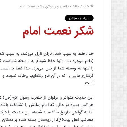
خانه
/
مقالات
/
انبیاء و رسولان
/
شکر نعمت امام
انبیاء و رسولان
شکر نعمت امام
خدا، فقط به سبب شما، باران نازل می‌کند‏، به سبب شما
(نظم موجود بین آنها حفظ شود), ‌به واسطه‌ شماست که خ
را تنها به وسیله شما از بین می‌برد. خدا فقط به سبب
گرفتاری‌هایی را که در آن فرو رفته‌ایم, برطرف نموده
است.
این حدیث متواتر را فراوان از حضرت رسول اکرم(ص) شنید
هر کس بمیرد در حالی که امام زمانش را نشناخته باشد 
اما به گواهی تاریخ ۱۴۰۰ ساله شیعه، ای
مصائب اهل بیت(ع), ‌از ریسمان بسته شده بر دستان اما