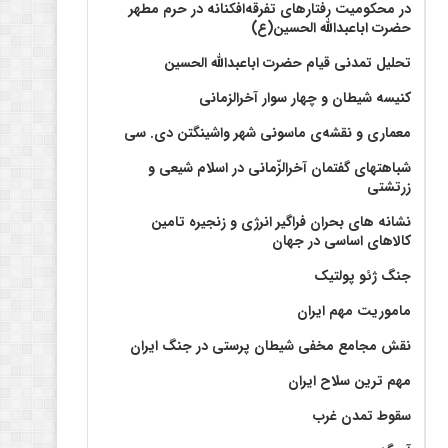
در محکومیت رفتارهای تفرقه‌افکنانه در حرم مطهر
حضرت اباعبدالله الحسین(ع)
تحلیل تمدنی قیام حضرت اباعبدالله الحسین
کنیسه شیطان و چهار سوار آخرالزمانی
معماری و نقشه‌ی ماسونی شهر واشينگتن دی. سی
شباهتهای گفتمان آخر‌الزّمانی در اسلام شیعی و
زرتشتی
نشانه های بحران فراگیر انرژی و زنجیره تامین
کالاهای اساسی در جهان
جنگ ژئو پولتیک
ماموریت مهم ایران
نقش مجامع مخفی شیطان پرستی در جنگ ایران
مهم ترین سلاح ایران
سقوط تمدن غرب