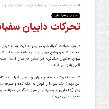
خانه
/
مقالات
/
مهدویت و آخرالزمان
/
عصرآخرالزمان
/
جهان در
جهان در آخرالزمان
تحرکات داییان سفیان
در باب حوادث آخرالزمان، در بین احادیث به احادیثی برم
صحبت شده و وقایع مهمی‌به این قبیله نسبت داده شده 
عنوان «داییان سفیانی» نیز سخن به میان آمده است،
ظهور بازی می‌کنند.
شناخت تحولات منطقه و جهان و بررسی آنها از دیدگاه
این مهم از یک سو ما را گوش به زنگ کرده و متوجه مس
زمان(ع) داریم می‌نماید و از سوی دیگر در مقابله با
حضرت یاری می‌کند.