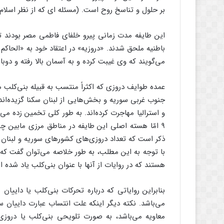
بر حلول و تناسخ روح است. (مسئله ای که از نظر اسلام ک
این طایفه مدت زمانی پیرو خلفای فاطمی مصر بودند تا
باطنیه ملحق شدند. «دروزیه» در اعتقاد خود به «الحاکم
می‌گویند که وی غیبت کرده و به آسمان بالا رفته و دوبا
عمده طوایف دروزی که اکثراً منتسب به قبیله بنی‌کلب ه
و استرالیا مهاجرت کرده‌اند. به طور کلی تخمین زده م
۹ امّا هسته اصلی این طایفه در مناطق مرزی مابین چه
ذکر است که تعداد دروزی‌های کشورهای سوریه و لبنان 
با توجه به این مطلب، به طور خلاصه می‌توان گفت که ا
هستند که در روایات از آنها با عنوان بنی‌کلب یاد شده 
بنابراین روایاتی که درباره تحرکات بنی‌کلب یا داییا
می‌باشد. نکته دیگر اینکه علت انتساب عبارت داییان 
معاویه می‌باشد، به صورت تلویحی بنی‌کلب یا دروزی‌