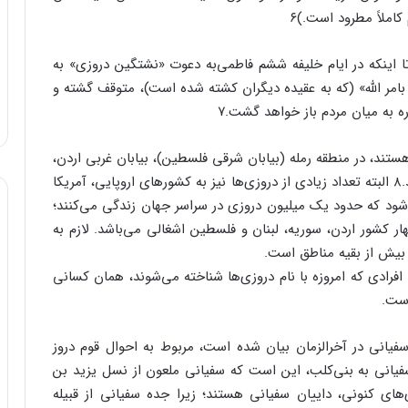
املاً مطرود است.)۶
 اینکه در ایام خلیفه ششم فاطمی‌به دعوت «نشتگین دروزی» به
 بامر الله» (که به عقیده دیگران کشته شده است)، متوقف گشته و
ره به میان مردم باز خواهد گشت.۷
ستند، در منطقه رمله (بیابان شرقی فلسطین)، بیابان غربی اردن،
جنوب غربی سوریه و بخش‌هایی از لبنان سکنا گزیده‌اند.۸ البته تعداد زیادی از دروزی‌ها نیز به کشورهای اروپایی، آمریکا
ی‌شود که حدود یک میلیون دروزی در سراسر جهان زندگی می‌کنند؛
ار کشور اردن، سوریه، لبنان و فلسطین اشغالی می‌باشد. لازم به
بیش از بقیه مناطق است.
فرادی که امروزه با نام دروزی‌ها شناخته می‌شوند، همان کسانی
است.
ن سفیانی در آخرالزمان بیان شده است، مربوط به احوال قوم دروز
سفیانی به بنی‌کلب، این است که سفیانی ملعون از نسل یزید بن
های کنونی، داییان سفیانی هستند؛ زیرا جده سفیانی از قبیله