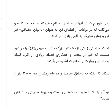
می خوریم که در آنها از قبیله‌ای به نام «بنی‌کلب» صحبت شده و
ی‌کلب که در روایات از اعضای آن به عنوان «داییان سفیانی» نیز
 و زمان نزدیک به ظهور بازی می‌کنند.
ند که سفیانی (یکی از دشمنان بزرگ حضرت مهدی(ع)) را در نبرد
‌نماید.۱ روایات بسیاری هستند که خبر از بیعت و همکاری تعداد زیادی از افراد قبیله
نه از این روایات و احادیث اشاره می‌گردد:
پیامبراکرم(ص) فرمودند: سفیانی با ۳۶۰ سوار شورش می‏کند تا اینکه به دمشق می‏رسد و در ماه رمضان هم ۳۰۰۰۰ نفر از
 آن را نشانه‌ها و علامت‌هایی است و خروج سفیانی با درفش
ست.۳