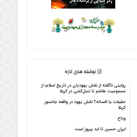
نوشته های تازه
روایتی ناگفته از نقش یهودیان در تاریخ اسلام؛ از
مسمومیت هاشم تا نسل‌کشی در کربلا
حقیقت یا افسانه؟‌ نقش یهود در واقعه جانسوز
کربلا
وداع
ایران حسین تا ابد پیروز است