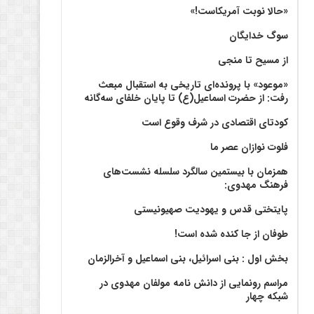
«حالا نوبت آمریکاست!»
سوگ خدایگان
از مسیح تا منجی
«موعود» با پرونده‌ای تاریخی به استقبال مبعث
رفت: از حضرت اسماعیل(ع) تا پایان خلفای سه‌گانه
کودتای اقتصادی در شرف وقوع است
فلوت نوازان عصر ما
همزمان با بیستمین سالگرد سلسله نشست‌های
فرهنگ مهدوی:‌
پایتختی قدس و یهودیت صهیونیستی
طوفان از جا کنده شده است!
بخش اول : بنی اسرائیل، بنی اسماعیل و آخرالزمان
مراسم رونمایی از دانش نامه مولفان مهدوی در
شبکه چهار