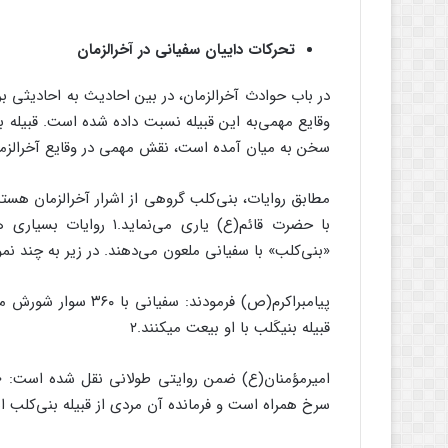
تحرکات داییان سفیانی در آخرالزمان
در باب حوادث آخرالزمان، در بین احادیث به احادیثی بر
وقایع مهمی‌به این قبیله نسبت داده شده است. قبیله بن
سخن به میان آمده است، نقش مهمی در وقایع آخرالزمان
مطابق روایات، بنی‌کلب گروهی از اشرار آخرالزمان هست
با حضرت قائم(ع) یاری می
«بنی‌کلب» با سفیانی ملعون می‌دهند. در زیر به چند نمو
قبیله بنی‏کَلب با او بیعت می‏کنند.۲
امیرمؤمنان(ع) ضمن روایتی طولانی نقل شده است: «و
سرخ همراه است و فرمانده آن مردی از قبیله بنی‌کلب ا