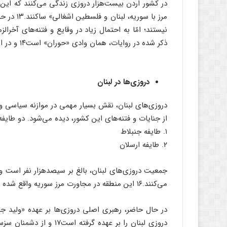
در کشور اردن بیست‌هزار دروزی زندگی می‌کنند که این 
مرز با سو
نیستند؛ امّا به احتمال زیاد در وقایع و فتنه‌های آخ
ذکر شده در روایات، همان وادی «حوران» است۱۴ و در اصل کلمه «حوران» نیز به معنی سرزمین خشک می‌باشد.۱۵
دروزی‌ها در لبنان
دروزی‌های لبنان، نقش بسیار مهمی در موازنه سیاسی و 
از جنایات و فتنه‌های این کشور، دیده می‌شود. دو طایفه ع
۱. طایفه جنبلاط
۲. طایفه ارسلان
جمعیت دروزی‌های لبنان، بالغ بر سیصدهزار نفر است و
می‌کنند.۱۶ این منطقه در مجاورت مرز سوریه واقع شده است.
در حال حاضر، رهبری اصلی دروزی‌ها بر عهده «ولید جنبل
دروزی لبنان را بر عهده