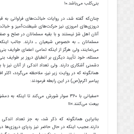
بنی‌کلب می‌باشد.۱۰
چنان‌که گفته شد، در روایات خباثت‌های فراوانی به 
دروزی‌های امروزی نیز حرکت‌های شیطنت‌آمیز و خباثت‌
آنان اهل شرّ نیستند و با بقیه مسلمانان در صلح و صفا 
مسلمانان ـ به خصوص شیعیان ـ دارند. جالب اینکه ر
می‌نمایند، ولی هرگز از اینکه تمامی اعضای طوایف بنی
مسئله، خود تأیید دیگری بر انطباق دروز بر طوایف بنی‌
دشمنی آشکاری دارند. ولی تعداد اندکی از آنان نیز با
همانگونه که در روایت زیر نیز، ملاحظه می‌گردد، اکثر اف
پیامبر اکرم(ص) در این رابطه فرمودند:
«سفیانی با ۳۶۰ سوار شورش می‌کند تا اینکه 
بیعت می‌کنند.»11
بنابراین همانگونه که ذکر شد، به جز تعداد اندکی ا
دارند.عجیب اینکه در حال حاضر نیز ردپای دروزی‌ها در