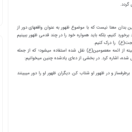
گردد.
ین بدان معنا نیست که با موضوع ظهور به عنوان واقعه‏ای دور از
 برخورد کنیم، بلکه باید همواره خود را در چند قدمی ظهور ببینیم
ت‏(ع) را درک کنیم.
نه از ائمه معصومین‏(ع) نقل شده استفاده می‏شود؛ که از جمله
 شده، اشاره کرد. در بخشی از دعای یادشده چنین می‏خوانیم:
رطرف‏ساز و در ظهور او شتاب کن. دیگران ظهور او را دور می‏بینند