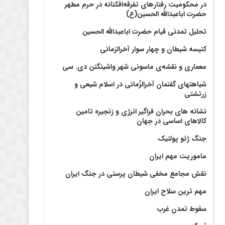
در محکومیت رفتارهای تفرقه‌افکنانه در حرم مطهر
حضرت اباعبدالله الحسین(ع)
تحلیل تمدنی قیام حضرت اباعبدالله الحسین
کنیسه شیطان و چهار سوار آخرالزمانی
معماری و نقشه‌ی ماسونی شهر واشينگتن دی. سی
شباهتهای گفتمان آخر‌الزّمانی در اسلام شیعی و
زرتشتی
نشانه های بحران فراگیر انرژی و زنجیره تامین
کالاهای اساسی در جهان
جنگ ژئو پولتیک
ماموریت مهم ایران
نقش مجامع مخفی شیطان پرستی در جنگ ایران
مهم ترین سلاح ایران
سقوط تمدن غرب