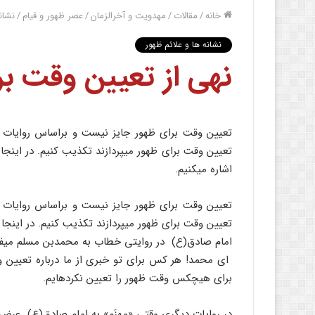
خانه
/
مقالات
/
مهدویت و آخرالزمان
/
عصر ظهور و قیام
/
نشان
نشانه ها و علائم ظهور
نهی از تعیین وقت بر
تعیین وقت برای ظهور جایز نیست و براساس روایات م
تعیین وقت برای ظهور می‏پردازند تکذیب کنیم. در اینجا 
اشاره می‏کنیم.
تعیین وقت برای ظهور جایز نیست و براساس روایات م
تعیین وقت برای ظهور می‏پردازند تکذیب کنیم. در اینجا ب
امام صادق‏(ع) در روایتی خطاب به محمدبن مسلم می‏فر
ای محمد! هر کس برای تو خبری از ما درباره تعیین وق
برای هیچ‏کس وقت ظهور را تعیین نکرده‏ایم.
در روایات دیگری وقتی «مِهزَم» به امام صادق‏(ع) عرض 