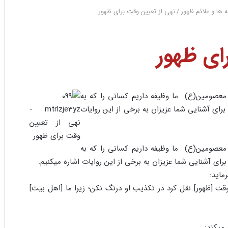
ه ها و علائم ظهور
/
نهی از تعیین وقت برای ظهور
ای ظهور
عصومین‏(ع) ما وظیفه داریم کسانی را که به
برای آشنایی شما عزیزان به برخی از این روایات
عصومین‏(ع) ما وظیفه داریم کسانی را که به
رای آشنایی شما عزیزان به برخی از این روایات اشاره می‏کنیم.
ماید:
ت [ظهور] نقل کرد در تکذیب او درنگ نکن؛ زیرا ما [اهل بیت]
می‏کند: