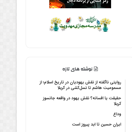
نوشته های تازه
روایتی ناگفته از نقش یهودیان در تاریخ اسلام؛ از
مسمومیت هاشم تا نسل‌کشی در کربلا
حقیقت یا افسانه؟‌ نقش یهود در واقعه جانسوز
کربلا
وداع
ایران حسین تا ابد پیروز است