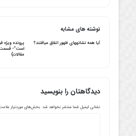
نوشته های مشابه
آیا همه نشانه‏های ظهور اتفاق می‏افتند؟
پرونده ویژه فی
است”- قسمت س
مقالات)
دیدگاهتان را بنویسید
نشانی ایمیل شما منتشر نخواهد شد.
بخش‌های موردنیاز علامت‌
د
ی
د