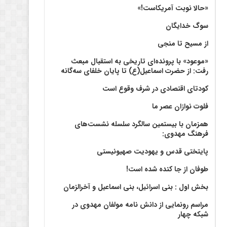
«حالا نوبت آمریکاست!»
سوگ خدایگان
از مسیح تا منجی
«موعود» با پرونده‌ای تاریخی به استقبال مبعث
رفت: از حضرت اسماعیل(ع) تا پایان خلفای سه‌گانه
کودتای اقتصادی در شرف وقوع است
فلوت نوازان عصر ما
همزمان با بیستمین سالگرد سلسله نشست‌های
فرهنگ مهدوی:‌
پایتختی قدس و یهودیت صهیونیستی
طوفان از جا کنده شده است!
بخش اول : بنی اسرائیل، بنی اسماعیل و آخرالزمان
مراسم رونمایی از دانش نامه مولفان مهدوی در
شبکه چهار