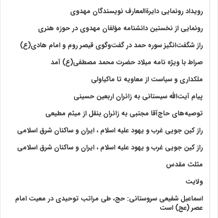
رویداد رونمایی دایرةالمعارف نویسندگان مهدوی
رونمایی از نخستین دانشنامه مؤلفان مهدوی در حوزه هنری
راز شگفت‌انگیز سوره حمد در گفت‌وگوی قیصر روم و امام هادی(ع)
صراط با ویژه نامه میلاد حضرت محمد مصطفی(ع) آمد
ملکداری و سیاست از معاویه تا ماکیاولی
پیام آیت‌الله سیستانی به زائران اربعین حسینی
توصیه‌های حاج‌آقا مجتبی به زائران بنقل از میثم مطیعی
راز کین جویی غرب و یهود علیه اسلام ، ایران و ساکنان شرق اسلامی
راز کین جویی غرب و یهود علیه اسلام ، ایران و ساکنان شرق اسلامی
مثلث مقدس
ولايت‏
اسماعیل شفیعی سروستانی: حج، طی مراتب توحیدی در معیت امام
عصر (عج) است