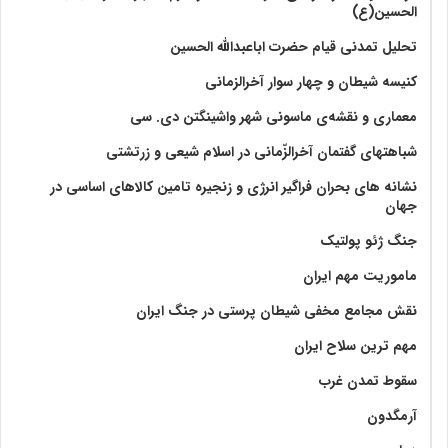
الحسین(ع)
تحلیل تمدنی قیام حضرت اباعبدالله الحسین
کنیسه شیطان و چهار سوار آخرالزمانی
معماری و نقشه‌ی ماسونی شهر واشينگتن دی. سی
شباهتهای گفتمان آخر‌الزّمانی در اسلام شیعی و زرتشتی
نشانه های بحران فراگیر انرژی و زنجیره تامین کالاهای اساسی در
جهان
جنگ ژئو پولتیک
ماموریت مهم ایران
نقش مجامع مخفی شیطان پرستی در جنگ ایران
مهم ترین سلاح ایران
سقوط تمدن غرب
آرمگدون