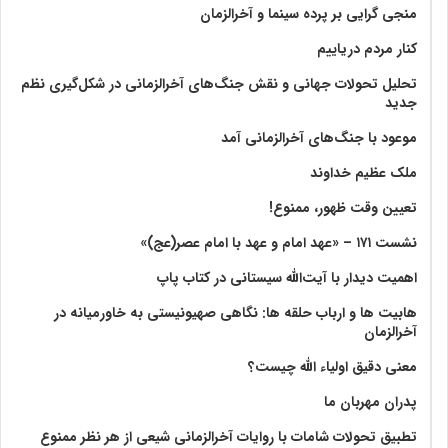
منجی گرایی بر پرده سینما و آخرالزمان
کنار مردم دریاییم
تحلیل تحولات جهانی و نقش جنگ‌های آخرالزمانی در شکل‌گیری نظم
جدید
موعود با جنگ‌های آخرالزمانی آمد
ملک عظیم خداوند
تعیین وقت ظهور، ممنوع!
نشست ۱۷۱ – «عهد امام و عهد با امام عصر(عج)»
اهمیت دیدار با آیت‌الله سیستانی در کتاب پاپ
هابیت ها و ارباب حلقه ها: نگاهی صهیونیستی به خاورمیانه در
آخرالزمان
معنی دقیق اولیاء الله چیست؟
پدران مهربان ما
تطبیق تحولات شامات با روایات آخرالزمانی شیعی از هر نظر ممنوع