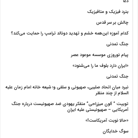
دعا
بنرد فیزیک و متافیزیک
چالش بر سر قدس
کدام آموزه این‌همه خشم و تهدید دونالد ترامپ را حمایت می‌کند؟
جنگ تمدنی
پیام نوروزی موسسه موعود عصر
«ایران دارد بلوف ما را می‌شنود»
جنگ تمدنی
نبرد میان اتحاد صلیبی، صهیونی و سلفی و؛ شیعه خانه امام زمان علیه
السلام از چند منظر
توییت ” آلون میزراحی” متفکر یهودی ضد صهیونیست درباره جنگ
آمریکایی – صهیونیستی علیه ایران
«حالا نوبت آمریکاست!»
سوگ خدایگان