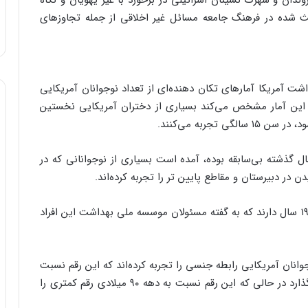
وندان و شهرک نشینان اسرائیلی در برخورد با غیر یهویان و نگاه
اعث شده در فرهنگ جامعه مسائل غیر اخلاقی از جمله تجاوزهای
ت آمریکا آمارهای تکان دهنده‌ای از تعداد نوجوانان آمریکایی
. این آمار مشخص می‌کند بسیاری از دختران آمریکایی نخستین
تجربه می‌کنند.
ن گزارش که خاطر نشان می‌کند این آمار در ۱۵ سال گذشته بی‌سابقه بوده، آمده است بسیاری از نوجوانانی که در
ن در دبیرستان و مقاطع پایین تر را تجربه کرده‌اند.
نوجوانان باردار در این تحقیقات معمولاً سنی بین ۱۵ تا ۱۹ سال دارند که به گفته مسئولان موسسه ملی بهداشت این افراد
 اساس این مطالعات، ۴۸ درصد از نوجوانان آمریکایی رابطه جنسی را تجربه کرده‌اند که این رقم نسبت
به سال ۲۰۰۵ رشدی به‌اندازه ۴ درصد را به نمایش می‌گذارد در حالی که این رقم نسبت به دهه ۹۰ میلادی رقم کمتری را