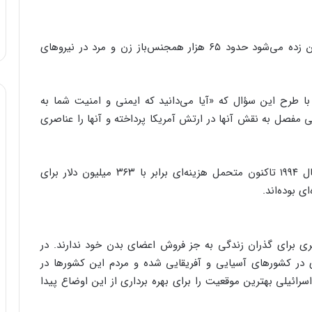
به گزارش فارس، روزنامه واشنگتن‌پست نوشت: تخمین زده می‌شود حدود ۶۵ هزار همجنس‌باز زن و مرد در نیروهای
ا طرح این سؤال که «آیا می‌دانید که ایمنی و امنیت شما به
مفصل به نقش آنها در ارتش آمریکا پرداخته و آنها را عناصری
واشنگتن‌پست در ادامه می‌نویسد: ارتش آمریکا از سال ۱۹۹۴ تاکنون متحمل هزینه‌ای برابر با ۳۶۳ میلیون دلار برای
 بوده‌اند.
یگری برای گذران زندگی به جز فروش اعضای بدن خود ندارند. در
 در کشورهای آسیایی و آفریقایی شده و مردم این کشورها در
ائیلی بهترین موقعیت را برای بهره برداری از این اوضاع پیدا