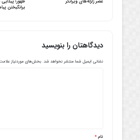
عصر زلزله‌های ویرانگر
ظهور؛ پیدایی 
برانگیختن پیام
دیدگاهتان را بنویسید
نشانی ایمیل شما منتشر نخواهد شد.
بخش‌های موردنیاز علامت‌
د
ی
د
گ
ا
ه
*
نام
*