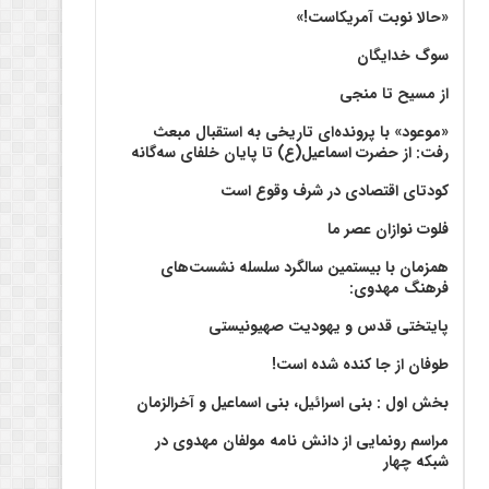
«حالا نوبت آمریکاست!»
سوگ خدایگان
از مسیح تا منجی
«موعود» با پرونده‌ای تاریخی به استقبال مبعث
رفت: از حضرت اسماعیل(ع) تا پایان خلفای سه‌گانه
کودتای اقتصادی در شرف وقوع است
فلوت نوازان عصر ما
همزمان با بیستمین سالگرد سلسله نشست‌های
فرهنگ مهدوی:‌
پایتختی قدس و یهودیت صهیونیستی
طوفان از جا کنده شده است!
بخش اول : بنی اسرائیل، بنی اسماعیل و آخرالزمان
مراسم رونمایی از دانش نامه مولفان مهدوی در
شبکه چهار