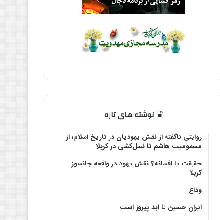
نوشته های تازه
روایتی ناگفته از نقش یهودیان در تاریخ اسلام؛ از
مسمومیت هاشم تا نسل‌کشی در کربلا
حقیقت یا افسانه؟‌ نقش یهود در واقعه جانسوز
کربلا
وداع
ایران حسین تا ابد پیروز است