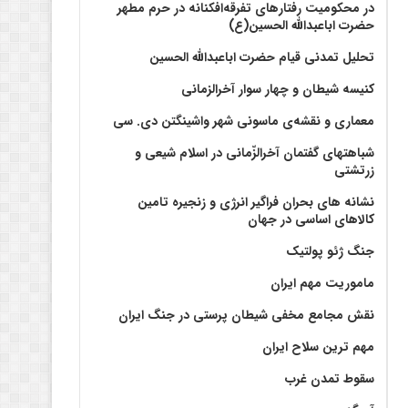
در محکومیت رفتارهای تفرقه‌افکنانه در حرم مطهر
حضرت اباعبدالله الحسین(ع)
تحلیل تمدنی قیام حضرت اباعبدالله الحسین
کنیسه شیطان و چهار سوار آخرالزمانی
معماری و نقشه‌ی ماسونی شهر واشينگتن دی. سی
شباهتهای گفتمان آخر‌الزّمانی در اسلام شیعی و
زرتشتی
نشانه های بحران فراگیر انرژی و زنجیره تامین
کالاهای اساسی در جهان
جنگ ژئو پولتیک
ماموریت مهم ایران
نقش مجامع مخفی شیطان پرستی در جنگ ایران
مهم ترین سلاح ایران
سقوط تمدن غرب