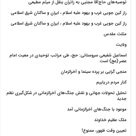
توصیه‌های حاج‌آقا مجتبی به زائران بنقل از میثم مطیعی
راز کین جویی غرب و یهود علیه اسلام ، ایران و ساکنان شرق اسلامی
راز کین جویی غرب و یهود علیه اسلام ، ایران و ساکنان شرق اسلامی
مثلث مقدس
ولايت‏
اسماعیل شفیعی سروستانی: حج، طی مراتب توحیدی در معیت امام
عصر (عج) است
منجی گرایی بر پرده سینما و آخرالزمان
کنار مردم دریاییم
تحلیل تحولات جهانی و نقش جنگ‌های آخرالزمانی در شکل‌گیری نظم
جدید
موعود با جنگ‌های آخرالزمانی آمد
ملک عظیم خداوند
تعیین وقت ظهور، ممنوع!