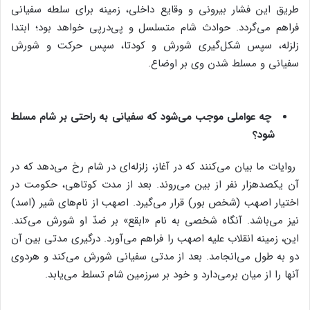
طریق این فشار بیرونی و وقایع داخلی، زمینه برای سلطه سفیانی
فراهم می‌گردد. حوادث شام متسلسل و پی‌درپی خواهد بود؛ ابتدا
زلزله، سپس شکل‌گیری شورش و کودتا، سپس حرکت و شورش
سفیانی و مسلط شدن وی بر اوضاع.
چه عواملی موجب می‌شود که سفیانی به راحتی بر شام مسلط
شود؟
روایات ما بیان می‌کنند که در آغاز، زلزله‌ای در شام رخ می‌دهد که در
آن یکصدهزار نفر از بین می‌روند. بعد از مدت کوتاهی، حکومت در
اختیار اصهب (شخص بور) قرار می‌گیرد. اصهب از نام‌های شیر (اسد)
نیز می‌باشد. آنگاه شخصی به نام «ابقع» بر ضدّ او شورش می‌کند.
این، زمینه انقلاب علیه اصهب را فراهم می‌آورد. درگیری مدتی بین آن
دو به طول می‌انجامد. بعد از مدتی سفیانی شورش می‌کند و هردوی
آنها را از میان برمی‌دارد و خود بر سرزمین شام تسلط می‌یابد.