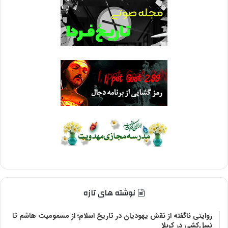
نوشته های تازه
روایتی ناگفته از نقش یهودیان در تاریخ اسلام؛ از مسمومیت هاشم تا
نسل‌کشی در کربلا