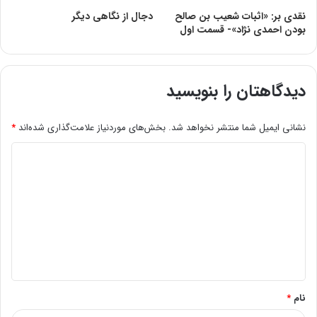
نقدی بر: «اثبات شعیب بن صالح
دجال از نگاهی دیگر
بودن احمدی نژاد»- قسمت اول
دیدگاهتان را بنویسید
نشانی ایمیل شما منتشر نخواهد شد.
بخش‌های موردنیاز علامت‌گذاری شده‌اند
*
د
ی
د
گ
ا
ه
*
نام
*