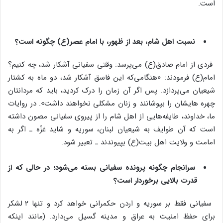
است.
نسبت اهل شام، بعد از ظهور، با امام عصر(ع) چگونه است؟
فردی از امام صادق(ع) می‌پرسد: وقتی سفیانی آشکار شد، چه کنیم؟
امام(ع) فرمودند: «هنگامی‌که این فاسق آشکار شد، دو ماه به کشتار
شیعیان می‌پردازد. پس اگر آن زمان را درک کردید، باید که مردانتان
چهره هایشان را بپوشانند و زنان مشکلی نخواهند داشت». در روایات
ما، خداوند، طایفه‌هایی از اهل شام را از پیروی سفیانی مصون داشته
است که آن طوایف به شیعیان لبنان، سوریه و شاید غزّه ـ اگر به
امامت و ولایت اهل بیت(ع) بپیوندند ـ تعبیر شود.
سرانجام چگونه پرونده سفیانی بسته می‌شود؛ در حالی که از
قدرت بالایی برخوردار است؟
سفیانی فقط بر سوریه و اردن حکمرانی خواهد کرد و تنها ۲ لشکر
برای حفظ امنیت به عراق و مدینه گسیل می‌دارد. (مانند اینکه