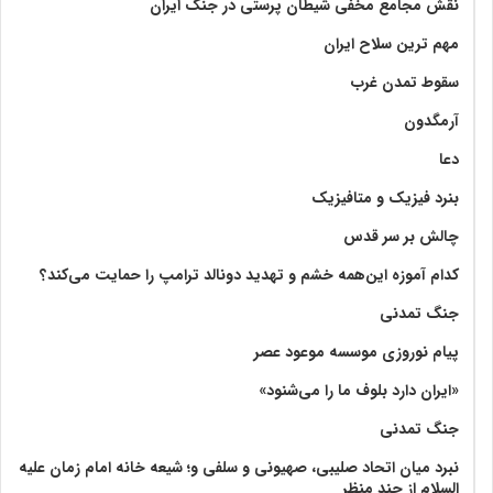
نقش مجامع مخفی شیطان پرستی در جنگ ایران
مهم ترین سلاح ایران
سقوط تمدن غرب
آرمگدون
دعا
بنرد فیزیک و متافیزیک
چالش بر سر قدس
کدام آموزه این‌همه خشم و تهدید دونالد ترامپ را حمایت می‌کند؟
جنگ تمدنی
پیام نوروزی موسسه موعود عصر
«ایران دارد بلوف ما را می‌شنود»
جنگ تمدنی
نبرد میان اتحاد صلیبی، صهیونی و سلفی و؛ شیعه خانه امام زمان علیه
السلام از چند منظر