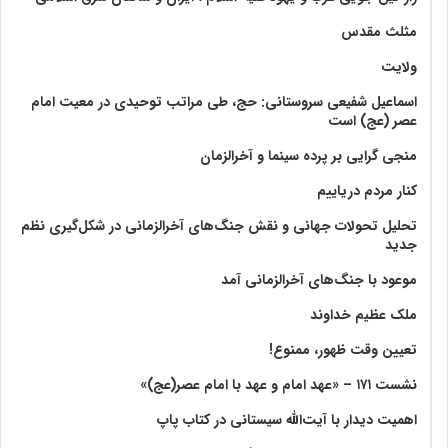
مثلث مقدس
ولايت‏
اسماعیل شفیعی سروستانی: حج، طی مراتب توحیدی در معیت امام
عصر (عج) است
منجی گرایی بر پرده سینما و آخرالزمان
کنار مردم دریاییم
تحلیل تحولات جهانی و نقش جنگ‌های آخرالزمانی در شکل‌گیری نظم
جدید
موعود با جنگ‌های آخرالزمانی آمد
ملک عظیم خداوند
تعیین وقت ظهور، ممنوع!
نشست ۱۷۱ – «عهد امام و عهد با امام عصر(عج)»
اهمیت دیدار با آیت‌الله سیستانی در کتاب پاپ