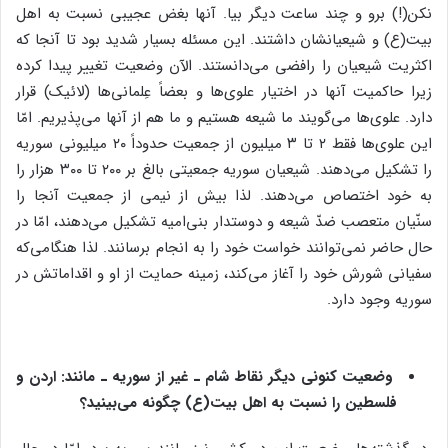
نکن(!) برو و چند ساعت دیگر بیا. آنها بغض عجیبی نسبت به اهل
بیت(ع) و شیعیانشان داشتند. این مسئله بسیار شدید بود تا آنجا که
اکثریت شیعیان را رافضی می‌دانستند. الآن وضعیت تغییر پیدا کرده
زیرا حاکمیت آنها در اختیار علوی‌ها و بعضاً عِلمانی‌ها (لائیک) قرار
دارد. علوی‌ها می‌گویند ما شیعه هستیم و ما هم از آنها می‌پذیریم. امّا
این علوی‌ها فقط ۲ تا ۳ میلیون از جمعیت حدوداً ۲۰ میلیونی سوریه
را تشکیل می‌دهند. شیعیان سوریه جمعیتی بالغ بر ۲۰۰ تا ۳۰۰ هزار را
به خود اختصاص می‌دهند. لذا بیش از نیمی از جمعیت آنجا را
سنّیان متعصب ضدّ شیعه و دوستدار بنی‌امیه تشکیل می‌دهند، امّا در
حال حاضر نمی‌توانند خواست خود را به انجام برسانند. لذا هنگامی‌که
سفیانی شورش خود را آغاز می‌کند، زمینه حمایت از او و اقداماتش در
سوریه وجود دارد.
وضعیت کنونی دیگر نقاط شام ـ غیر از سوریه ـ مانند: اردن و
فلسطین را نسبت به اهل بیت(ع) چگونه می‌بینید؟