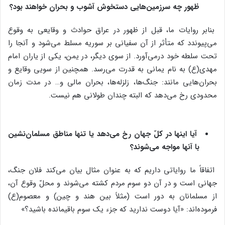
ظهور چه سرزمین‌هایی دستخوش آشوب و بحران خواهند بود؟
بنابر روایات ما، قبل از ظهور در عراق حوادث و وقایعی به وقوع
می‌پیوندد که متأثر از آن سفیانی بر سوریه مسلط می‌شود و آنجا را
تحت سلطه خود درمی‌آورد. از سوی دیگر، در یمن، یکی از یاران امام
مهدی(ع) به نام یمانی به قدرت می‌رسد. همچنین از سویی وقایع و
بحران‌هایی مانند: جنگ‌ها، زلزله‌ها، بحران مالی و… در مدت زمان
محدودی رخ می‌دهد که البته چندان طولانی هم نیست.
آیا اینها در کلّ جهان رخ می‌دهد یا تنها مناطق مسلمان‌نشین
با آنها مواجه می‌شوند؟
اتفاقاً ما روایاتی داریم که به عنوان مثال بیان می‌کند فلان جنگ،
جهانی است و در آن دو سوم مردم کشته می‌شوند و محلّ وقوع آن،
از مسلمانان به دور است (مثلاً بین هند و چین) و معصوم(ع)
فرموده‌اند: «آیا دوست ندارید که جزء یک سوم باقیمانده باشید؟»