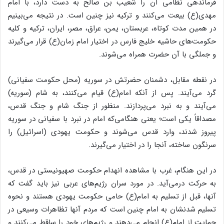
فرماندهی نظامی آن را شعیب بن صالح به دست دارد، با امام
مهدی(ع) بیعت می‌کنند و ترکیه نیز چنین است. در نتیجه می‌بینیم
در همین مدت کوتاه، عربستان، یمن، عراق، مصر، ایران، ترکیه و کلیه
حکومت‌های حاشیه خلیج فارس در اختیار امام زمان(ع) قرار می‌گیرند
و جملگی با آن حضرت همراه می‌شوند.
در نقطه مقابل، دشمنان حضرتش در سوریه (محل حکومت سفیانی)
گرد می‌آیند. پس از آنکه امام(ع) قیام می‌کنند، به شام (سوریه)
می‌آیند و به نبرد می‌پردازند. منظور از جنگ شام و جنگ قدس،
مصداقاً یکی است؛ یعنی هنگامی‌که امام در نبرد با سفیانی در سوریه
پیروز شدند، وارد قدس می‌شوند و حکومت یهودی (اسرائیل) را
سرنگون ساخته، آنجا را در اختیار می‌گیرند.
در این هنگام، غرب با مشاهده انهدام حکومت صهیونیستی در قدس،
به حرکت درمی‌آید. در مورد سران رژیم‌های عربی نیز باید گفت که
آنها، قبل از تسلیم به امام(ع) حامی حکومت یهودی هستند و نحوه
تسلیم شدنشان به امام چنین است که مردم آنها تظاهرات وسیعی در
حمایت از امام(ع) انجام می‌دهند و رژیم‌های خود را ساقط می‌کنند و