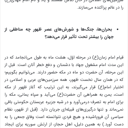
را در عالم پراکنده می‌سازند.
بحران‌ها، جنگ‌ها و شورش‌های عصر ظهور چه مناطقی از
جهان را بیشتر تحت تأثیر قرار می‌دهد؟
قیام امام زمان(ع) در مرحله اوّل، هشت ماه به طول می‌انجامد که در
این مدت امام مشغول جهاد با دشمنان و دفع خطر آنان است. قبل از
این مرحله، آن حضرت دو ماه در مکه حضور دارند. می‌توانیم بگوییم؛
که در همان سال نخست ظهور، همه سرزمین‌های عربی و اسلامی در
اختیار امام(ع) قرار می‌گیرند، به این ترتیب که آغاز ظهور از مکه
است، یمن به همراهی آن حضرت(ع) می‌آید و سپاه یمانی، مکه را
برای امام به تصرف درمی‌آورد و در شبه جزیره عربستان حکومتی باقی
نمی‌ماند و تنها درگیری‌های قبیله‌ای جریان دارد. (قبل از ظهور، نظام
سیاسی آن فروپاشیده و هیچ فردی نتوانسته است وفاق جمعی را به
دست آورد.) به همین دلیل، اهل حجاز، از ارتش سوریه برای ایجاد