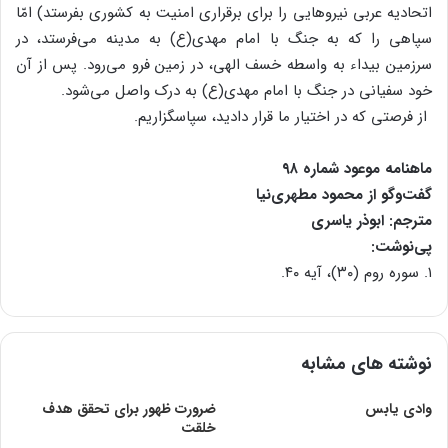
اتحادیه عربی نیروهایی را برای برقراری امنیت به کشوری بفرستد) امّا
سپاهی را که به جنگ با امام مهدی(ع) به مدینه می‌فرستد، در
سرزمین بیداء به واسطه خسف الهی، در زمین فرو می‌رود. پس از آن
خود سفیانی در جنگ با امام مهدی(ع) به درک واصل می‌شود.
از فرصتی که در اختیار ما قرار دادید، سپاسگزاریم.
ماهنامه موعود شماره ۹۸
گفت‌وگو از محمود مطهری‌نیا
مترجم: ابوذر یاسری
پی‌نوشت:
۱. سوره روم (۳۰)، آیه ۴۰.
نوشته های مشابه
وادی یابس
ضرورت ظهور برای تحقق هدف
خلقت