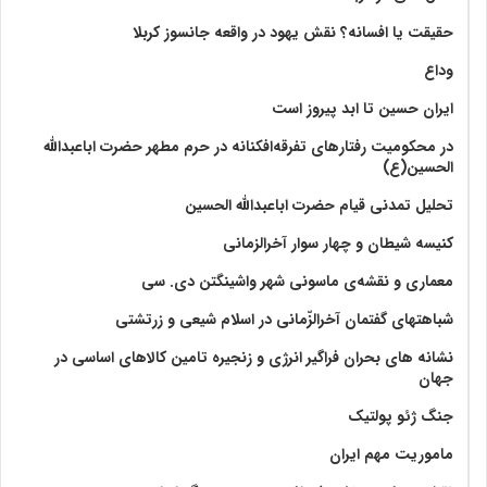
حقیقت یا افسانه؟‌ نقش یهود در واقعه جانسوز کربلا
وداع
ایران حسین تا ابد پیروز است
در محکومیت رفتارهای تفرقه‌افکنانه در حرم مطهر حضرت اباعبدالله
الحسین(ع)
تحلیل تمدنی قیام حضرت اباعبدالله الحسین
کنیسه شیطان و چهار سوار آخرالزمانی
معماری و نقشه‌ی ماسونی شهر واشينگتن دی. سی
شباهتهای گفتمان آخر‌الزّمانی در اسلام شیعی و زرتشتی
نشانه های بحران فراگیر انرژی و زنجیره تامین کالاهای اساسی در
جهان
جنگ ژئو پولتیک
ماموریت مهم ایران