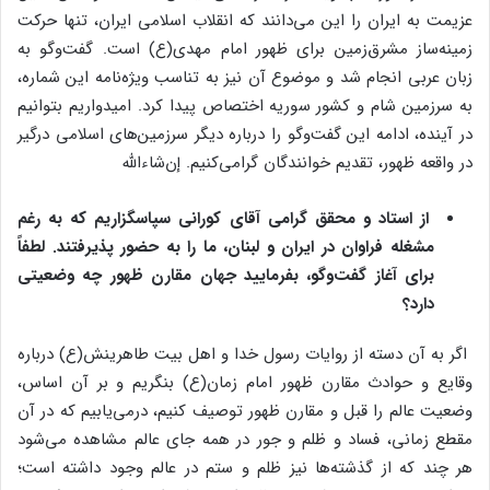
عزیمت به ایران را این می‌دانند که انقلاب اسلامی ایران، تنها حرکت
زمینه‌ساز مشرق‌زمین برای ظهور امام مهدی(ع) است. گفت‌وگو به
زبان عربی انجام شد و موضوع آن نیز به تناسب ویژه‌نامه این شماره،
به سرزمین شام و کشور سوریه اختصاص پیدا کرد. امیدواریم بتوانیم
در آینده، ادامه این گفت‌وگو را درباره دیگر سرزمین‌های اسلامی درگیر
در واقعه ظهور، تقدیم خوانندگان گرامی‌کنیم. إن‌شاءالله
از استاد و محقق گرامی آقای کورانی سپاسگزاریم که به رغم
مشغله فراوان در ایران و لبنان، ما را به حضور پذیرفتند. لطفاً
برای آغاز گفت‌وگو، بفرمایید جهان مقارن ظهور چه وضعیتی
دارد؟
اگر به آن دسته از روایات رسول خدا و اهل بیت طاهرینش(ع) درباره
وقایع و حوادث مقارن ظهور امام زمان(ع) بنگریم و بر آن اساس،
وضعیت عالم را قبل و مقارن ظهور توصیف کنیم، درمی‌یابیم که در آن
مقطع زمانی، فساد و ظلم و جور در همه جای عالم مشاهده می‌شود
هر چند که از گذشته‌ها نیز ظلم و ستم در عالم وجود داشته است؛