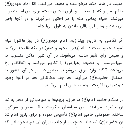
امنیت در شهر مکه، درخواست و دعوت می‌کنند، امّا امام مهدی(ع)
حاکم یمن را که از اصحاب و یاران ایشان است، برای این امر منصوب
می‌کنند. سپاه یمانی مکه را در اختیار می‌گیرند و در آنجا باقی
می‌مانند و زمان این باقی ماندن به طول می‌انجامد.
اگر نگاهی به تاریخ بیندازیم، امام مهدی(ع) در روز عاشورا قیام
نموده، حدود مدت ۲ ماه (یعنی محرم و صفر) در مکه اقامت می‌کنند
و سپس وارد شهر مدینه می‌شوند. در آن شهر اماکن منسوب به
امیرالمؤمنین و حضرت زهرا(س) را تکریم می‌کنند و اتفاقاتی رخ
می‌دهد، آنگاه وارد عراق می‌شوند. میلیون‌ها نفر در آن کشور به
استقبال حضرت(ع) می‌آیند. هر چند مخالفانی هم در آنجا وجود
دارند، ولی اکثریت مردم به یاری امام می‌آیند.
در هنگام حضور امام(ع) در عراق، پرچم‌ها و سپاهیانی از مصر به نزد
آن حضرت می‌آیند. این سپاهیان حکومت جائر مصر را سرنگون
ساخته، حکومتی حامی امام(ع) تأسیس نموده و برای یاری امام نزد
آن حضرت(ع) آمده‌اند. همچنین از جانب ایران نیز سپاه خراسانی که