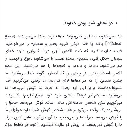
دو معنای شنوا بودن خداوند
خدا می‌شنود، اما این نمی‌تواند حرف بزند. خدا می‌خواهید ﴿سمیع
‌الدعاء﴾[۲۲] باشد یا خدا «بکل شیء بصیر و سمیع» را می‌خواهید.
خوب عنایت کنید که ذات اقدس الهی دوتا شنوایی دارد: خدای
سبحان «بکل شیء سمیع» است؛ غیبت را می‌شنود، دروغ و تهمت را
هم می‌شنود، دعا‌ها و ناله‌ها و ضجه‌ها را هم می‌شنود. این سمع
کلامی است؛ یعنی هر چیزی را که انسان بگوید خدا می‌شنود. ما
چنین سمعی را که در دعاها لازم نداریم، ما وقتی می‌گوییم خدا
سمیع‌الدعاست برابر این آیه یعنی به حرف ما گوش می‌دهد؛ نه
می‌شنود. ما هم در فرهنگ عادی خود دوتا سمع داریم؛ یک وقت
می‌گوییم فلان شخص سامعه‌‌اش سالم است، گوش می‌دهد حرفها را
می‌شنود؛ یک وقت می‌گوییم فلان شخص گوش شنوا دارد حرفهای ما
را گوش می‌دهد حرف ما را می‌پذیرد یا آن می‌گوید فلان کس حرف
ما را گوش نمی‌دهد، ما پیش او مقرب نیستیم. آنچه در دعا‌ها مؤثر