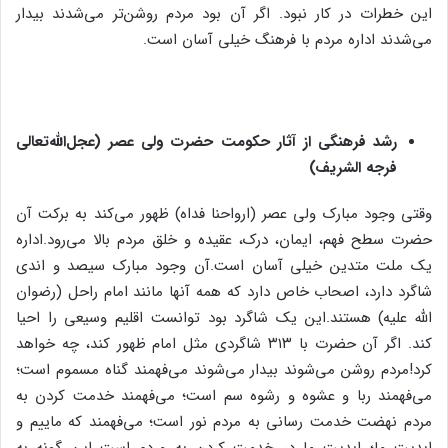
این خطرات در کار نبود. اگر آن بود مردم روشن‌تر می‌شدند بیدار
می‌شدند اداره مردم با فرهنگ خیلی آسان است.
رشد فرهنگی از آثار حکومت حضرت ولی عصر (عجل‌الله‌تعالی
فرجه الشریف)
وقتی وجود مبارک ولی عصر (ارواحنا فداه) ظهور می‌کند به برکت آن
حضرت سطح فهم، ایمان، درک، عقیده و خلق مردم بالا می‌رود.اداره
یک ملت متدین خیلی آسان است.آن وجود مبارک سیصد و اندی
شاگرد دارد، اصحاب خاص دارد که همه آنها مانند امام راحل (رضوان
الله علیه) هستند.این یک شاگرد بود توانست اقلیم وسیعی را احیا
کند. اگر آن حضرت با ۳۱۳ شاگردی مثل امام ظهور کند، چه خواهد
کرد!مردم روشن می‌شوند بیدار می‌شوند می‌فهمند گناه مسموم است؛
می‌فهمند ربا و عشوه و رشوه سم است؛ می‌فهمند خدمت کردن به
مردم نهضت خدمت رسانی به مردم نور است؛ می‌فهمند که ماییم و
ابدیت ما؛ ابدیت ما در خدمت کردن به مردم است این گونه به