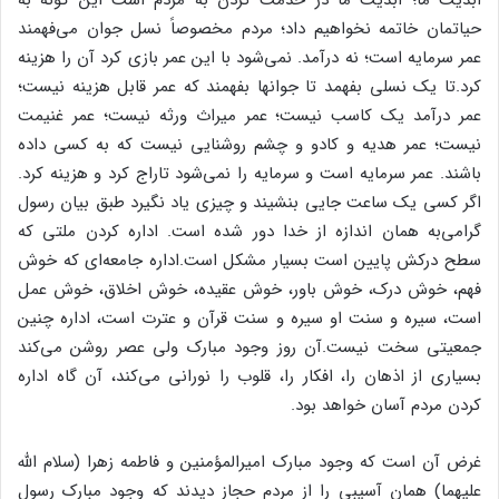
حیاتمان خاتمه نخواهیم داد؛ مردم مخصوصاً نسل جوان می‌فهمند
عمر سرمایه است؛ نه درآمد. نمی‌شود با این عمر بازی کرد آن را هزینه
کرد.تا یک نسلی بفهمد تا جوانها بفهمند که عمر قابل هزینه نیست؛
عمر درآمد یک کاسب نیست؛ عمر میراث ورثه نیست؛ عمر غنیمت
نیست؛ عمر هدیه و کادو و چشم روشنایی نیست که به کسی داده
باشند. عمر سرمایه است و سرمایه را نمی‌شود تاراج کرد و هزینه کرد.
اگر کسی یک ساعت جایی بنشیند و چیزی یاد نگیرد طبق بیان رسول
گرامی‌به همان اندازه از خدا دور شده است. اداره کردن ملتی که
سطح درکش پایین است بسیار مشکل است.اداره جامعه‌ای که خوش
فهم، خوش درک، خوش باور، خوش عقیده، خوش اخلاق، خوش عمل
است، سیره و سنت او سیره و سنت قرآن و عترت است، اداره چنین
جمعیتی سخت نیست.آن روز وجود مبارک ولی عصر روشن می‌کند
بسیاری از اذهان را، افکار را، قلوب را نورانی می‌کند، آن گاه اداره
کردن مردم آسان خواهد بود.
غرض آن است که وجود مبارک امیرالمؤمنین و فاطمه زهرا (سلام الله
علیهما) همان آسیبی را از مردم حجاز دیدند که وجود مبارک رسول