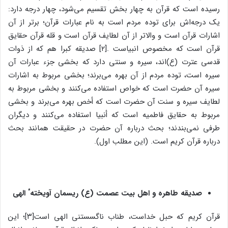
رسیده است که قرآن به چهار بخش تقسیم می‌شود، چهار درجه دارد:
یک درجه‌‌اش برای توده مردم است به نام عبارات قرآن؛ برتر از آن
اشارات قرآن است و والاتر از آن لطایف قرآن است و قله قرآن حقایق
قرآن است که مخصوص انبیاست .[۲] صدیقه کبرا هم که از ذوات
قدسی عترت (ع)اند، سیره و سنتی دارد که بخشی جزء عبارات آن
سیره است، توده مردم از آن بهره می‌برند؛ بخشی مربوط به اشارات
سیره آن حضرت است که خواص استفاده می‌کنند و بخشی مربوط به
لطایف سیره و سنت آن حضرت است که أخص بهره می‌برند و بخشی
مربوط به حقایق فاطمیه است که أنبیا استفاده می‌کنند و دیگران
طرفی نمی‌بندند؛ بحث درباره آن حضرت در حقیقت همانند بحث
درباره قرآن کریم است. (این مطلب اول).
صدیقه طاهره و اهل بیت عصمت (ع) ریسمان آویختهٴ الهی
قرآن کریم که حبل خداست، طناب ناگسستنی الهی است[۳]؛ این