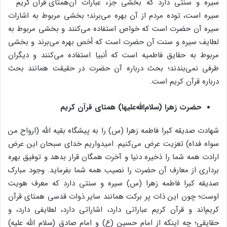
سیره و سنتی دارد که بخشی جزء عبارات آن
سیره است، توده مردم از آن بهره می‌برند؛ بخشی مربوط به اشارات
سیره آن حضرت است که خواص استفاده می‌کنند و بخشی مربوط به
لطایف سیره و سنت آن حضرت است که أخص بهره می‌برند و بخشی
مربوط به حقایق فاطمیه است که أنبیا استفاده می‌کنند و دیگران
طرفی نمی‌بندند؛ بحث درباره آن حضرت در حقیقت همانند بحث
درباره قرآن کریم است.
حضرت زهرا (سلام‌الله‌علیها) همتای قرآن کریم
شهادت صدیقه کبرا فاطمه زهرا (س) را به پیشگاه بقیه الله (ارواح من
سواه فداه) تعزیت عرض می‌کنیم. امیدواریم خدای سبحان این عرض
ارادت همه شما را ذخیره دنیا و آخرت همگان قرار بدهد و توفیق بهره
برداری از معارف آن حضرت را نصیب همه شما بفرماید. وجود مبارک
صدیقه کبرا فاطمه زهرا (س) سیره و سنتی دارد که معرف هویت
اوست؛ چون این ذات پر برکت همانند سایر ذوات قدسی همتای قرآن
کریم‌اند و قرآن کریم عباراتی دارد، اشاراتی دارد، لطایفی دارد، و
حقایقی؛ چه اینکه از امام حسین (ع) و امام صادق (سلام الله علیه)