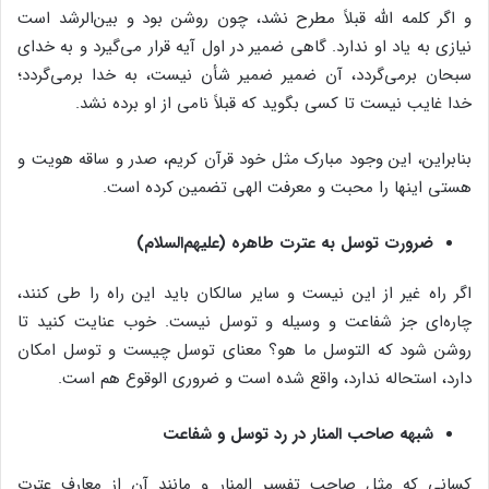
و اگر کلمه الله قبلاً مطرح نشد، چون روشن بود و بین‌الرشد است
نیازی به یاد او ندارد. گاهی ضمیر در اول آیه قرار می‌گیرد و به خدای
سبحان برمی‌گردد، آن ضمیر ضمیر شأن نیست، به خدا برمی‌گردد؛
خدا غایب نیست تا کسی بگوید که قبلاً نامی از او برده نشد.
بنابراین، این وجود مبارک مثل خود قرآن کریم، صدر و ساقه هویت و
هستی اینها را محبت و معرفت الهی تضمین کرده است.
ضرورت توسل به عترت طاهره (علیهم‌السلام)
اگر راه غیر از این نیست و سایر سالکان باید این راه را طی کنند،
چاره‌ای جز شفاعت و وسیله و توسل نیست. خوب عنایت کنید تا
روشن شود که التوسل ما هو؟ معنای توسل چیست و توسل امکان
دارد، استحاله ندارد، واقع شده است و ضروری الوقوع هم است.
شبهه صاحب المنار در رد توسل و شفاعت
کسانی که مثل صاحب تفسیر المنار و مانند آن از معارف عترت