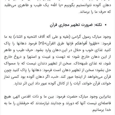
دهان آلوده نتوانستیم بگوییم «یا الله» یک طیب و طاهری می‌طلبد
که حرف ما را برساند.
نکته: ضرورت تطهیر مجاری قرآن
وجود مبارک رسول گرامی (علیه و علی آله آلاف التحیه و الثناء) به ما
فرمود: «طهّروا أفواهکم فإنها طرق القرآن»؛[۲۱] فرمود دهانها را پاک
کنید غذای خوب و حلال در این دهان وارد بشود. حرف طیب و طاهر
از این دهان خارج شود؛ نه تهمت و غیبت و استهزا و دروغ خارج
شود، نه غذای شبهه‌ناک. سخن از تطهیر دندان نیست که با مسواک
حل بشود؛ سخن از تطهیر دهان است فرمود: دهانها را پاک کنید چون
قرآن می‌خواهد از اینجا عبور کند. خب، اگر دهان آلوده بود کسی نماز
خواند، قرآن خواند، آیات را از کانال آلوده عبور داد این اثر ندارد.
بنابراین وجود مبارک حضرت فرمود: بین ما و ذات اقدس الهی هیچ
فاصله‌ای نیست آنها که دورند و جدایند نیازمندند که حرفشان را ما به
خدا برسانیم.