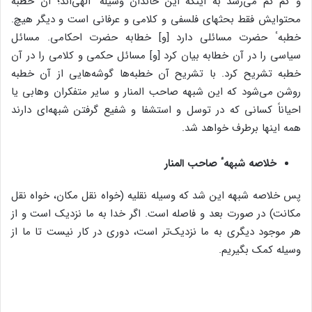
و کم کم می‌رسد به اینکه این خاندان وسیلهٴ الهی‌اند؛ آن خطبه
محتوایش فقط بحثهای فلسفی و کلامی و عرفانی است و دیگر هیچ.
خطبهٴ حضرت مسائلی دارد [و] خطابه حضرت احکامی. مسائل
سیاسی را در آن خطابه بیان کرد [و] مسائل حکمی و کلامی را در آن
خطبه تشریح کرد. با تشریح آن خطبه‌ها گوشه‌هایی از آن خطبه
روشن می‌شود که این شبهه صاحب المنار و سایر متفکران وهابی یا
احیاناً کسانی که در توسل و استشفا و شفیع گرفتن شبهه‌ای دارند
همه اینها برطرف خواهد شد.
خلاصه شبههٴ صاحب المنار
پس خلاصه شبهه این شد که وسیله نقلیه (خواه نقل مکان، خواه نقل
مکانت) در صورت بعد و فاصله است. اگر خدا به ما نزدیک است و از
هر موجود دیگری به ما نزدیک‌تر است، دوری در کار نیست تا ما از
وسیله کمک بگیریم.