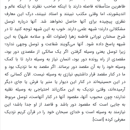
طاهرین متأسفانه فاصله دارند با اینکه صاحب نظرند با اینکه عالم و
اندیشورند، اما وقتی مکتب نبینند و استاد نبینند، درک این معارف
نظری پیچیده برای آنها حاصل نخواهد شد. آنها درباره توسل
مشکلاتی دارند؛ شبهه علمی دارند. خوب به این شبهه توجه کنید تا در
شرح سخنان نورانی فاطمه زهرا (صلوات الله و سلامه علیها) به این
شبهه پاسخ داده شود. آنها می‌گویند شفاعت و توسل وجهی ندارد؛
زیرا توسل یعنی وسیله گرفتن. اگر یک سالکی از مقصدی دور بود،
مقصدی از راه رونده دور بود، انسان نیاز به وسیله دارد تا با کمک
وسیله خود را به آن مقصد دور برساند. اگر مقصد به ما نزدیک بود و
ما در کنار مقصد قرار داشتیم، نیازی به وسیله نیست. الآن کسانی که
در این حسینیه‌اند در کنار این دیوار یا منبر یا فرش یا جای دیگر
آرمیده‌اند، وقتی نزدیک به این مکان‌اند احتیاجی به وسیله نقلیه
ندارند؛ چون محبوب آنها، مقصود آنها در کنار آنهاست، توسل مربوط
به جایی است که مقصود دور باشد و قاصد از او جدا باشد؛ این
نیازمند به وسیله است و خدای سبحان خود را در قرآن کریم نزدیک
معرفی کرده [است].