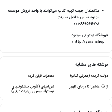
علاقمندان جهت تهیه کتاب می‌توانند با واحد فروش موسسه
موعود تماس حاصل نمایند:
021-۶۶۹۵۶۱۶۷-۸
فروشگاه اینترنتی موعود:
http://yaranshop.ir/
نوشته های مشابه
دولت کریمه (معرفی کتاب)
معجزات قرآن کریم
از قلّه عاشورا تا دریای ظهور
ابرپاییزی (تأویل پیشگوئیهای
نوسترآداموس و روایات دینی)