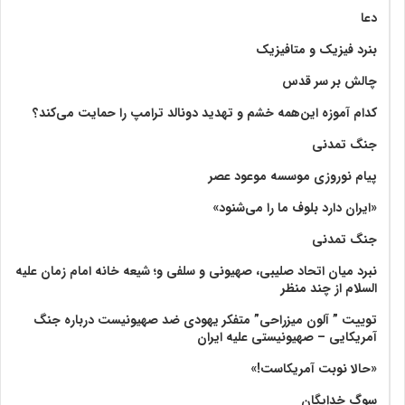
دعا
بنرد فیزیک و متافیزیک
چالش بر سر قدس
کدام آموزه این‌همه خشم و تهدید دونالد ترامپ را حمایت می‌کند؟
جنگ تمدنی
پیام نوروزی موسسه موعود عصر
«ایران دارد بلوف ما را می‌شنود»
جنگ تمدنی
نبرد میان اتحاد صلیبی، صهیونی و سلفی و؛ شیعه خانه امام زمان علیه
السلام از چند منظر
توییت ” آلون میزراحی” متفکر یهودی ضد صهیونیست درباره جنگ
آمریکایی – صهیونیستی علیه ایران
«حالا نوبت آمریکاست!»
سوگ خدایگان