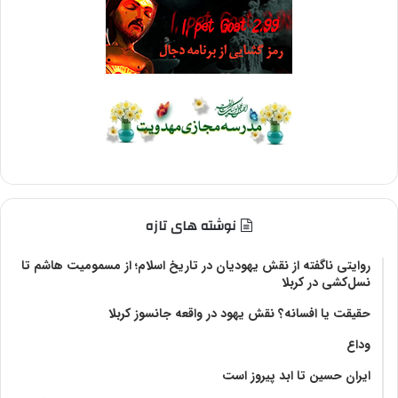
نوشته های تازه
روایتی ناگفته از نقش یهودیان در تاریخ اسلام؛ از مسمومیت هاشم تا
نسل‌کشی در کربلا
حقیقت یا افسانه؟‌ نقش یهود در واقعه جانسوز کربلا
وداع
ایران حسین تا ابد پیروز است