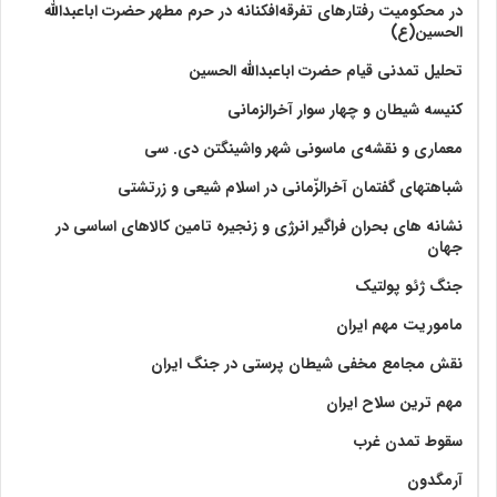
در محکومیت رفتارهای تفرقه‌افکنانه در حرم مطهر حضرت اباعبدالله
الحسین(ع)
تحلیل تمدنی قیام حضرت اباعبدالله الحسین
کنیسه شیطان و چهار سوار آخرالزمانی
معماری و نقشه‌ی ماسونی شهر واشينگتن دی. سی
شباهتهای گفتمان آخر‌الزّمانی در اسلام شیعی و زرتشتی
نشانه های بحران فراگیر انرژی و زنجیره تامین کالاهای اساسی در
جهان
جنگ ژئو پولتیک
ماموریت مهم ایران
نقش مجامع مخفی شیطان پرستی در جنگ ایران
مهم ترین سلاح ایران
سقوط تمدن غرب
آرمگدون