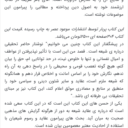
ارزشمند خود به اصول دین پرداخته و مطالبی را پیرامون این
موضوعات نوشته است.
این کتاب پربار توسط انتشارات موعود عصر به چاپ رسیده .قیمت این
کتاب ۳۰۴صفحه ای ۲۵۰۰تومان می‌باشد.
در پیشگفتار این کتاب چنین می خوانیم:" نوشتار حاضر تحقیقی
درباره ی شیعه است.. قصد من این است با تأثیر نپذیرفتن از عواطف
و امیال نفسانی و تنها با خلوص نیت، در حد توانایی ام، حق را بیان
کنم، هیچ گونه تعصب قومی و محیطی را در پاسخ دهی به آن راه
ندهم، نگارش خود را بر اساس امانت و اخلاص قرار دهم و همانگونه
که شیعه ملزم است، عقاید و سایر شئون دینی و سیاسی خود را
منطبق بر منابع و مصادری موثق اعلام کند، این کتاب نیز بر مبنای
تحقیقات بی طرفانه ای باشد…"
یکی از حسن های این کتاب این است که در این کتاب سعی شده
است که درباره ی عقاید شیعه به دور از هرگونه گرایش های مذهبی
صحبت به میان آید. بحث های پیرامون عقاید و رسوم شیعیان با
استفاده از احادیث معتبر معصومین بیان شده است.