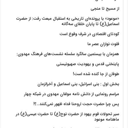
از مسیح تا منجی
«موعود» با پرونده‌ای تاریخی به استقبال مبعث رفت: از حضرت
اسماعیل(ع) تا پایان خلفای سه‌گانه
کودتای اقتصادی در شرف وقوع است
فلوت نوازان عصر ما
همزمان با بیستمین سالگرد سلسله نشست‌های فرهنگ مهدوی:‌
پایتختی قدس و یهودیت صهیونیستی
طوفان از جا کنده شده است!
بخش اول : بنی اسرائیل، بنی اسماعیل و آخرالزمان
مراسم رونمایی از دانش نامه مولفان مهدوی در شبکه چهار
پس چرا حضرت حجت اروحنا فداه ظهور نمی‌کنند…؟!
سیر تحولات قوم یهود از حضرت نوح(ع) تا حضرت عیسی(ع) در
ماهنامه موعود