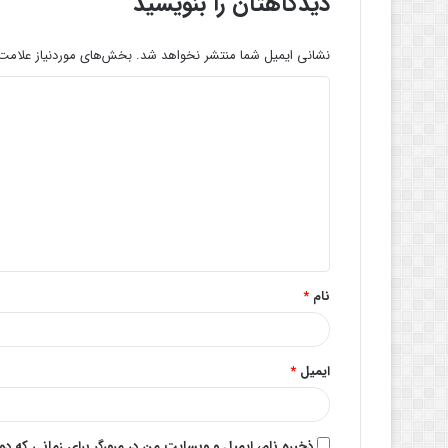
دیدگاهتان را بنویسید
نشانی ایمیل شما منتشر نخواهد شد.
بخش‌های موردنیاز علامت‌
د
ی
د
گ
ا
ه
*
نام
*
ایمیل
*
ذخیره نام، ایمیل و وبسایت من در مرورگر برای زمانی که د