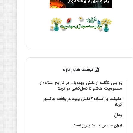
نوشته های تازه
روایتی ناگفته از نقش یهودیان در تاریخ اسلام؛ از
مسمومیت هاشم تا نسل‌کشی در کربلا
حقیقت یا افسانه؟‌ نقش یهود در واقعه جانسوز
کربلا
وداع
ایران حسین تا ابد پیروز است