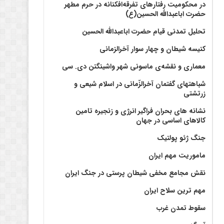
در محکومیت رفتارهای تفرقه‌افکنانه در حرم مطهر
حضرت اباعبدالله الحسین(ع)
تحلیل تمدنی قیام حضرت اباعبدالله الحسین
کنیسه شیطان و چهار سوار آخرالزمانی
معماری و نقشه‌ی ماسونی شهر واشينگتن دی. سی
شباهتهای گفتمان آخر‌الزّمانی در اسلام شیعی و
زرتشتی
نشانه های بحران فراگیر انرژی و زنجیره تامین
کالاهای اساسی در جهان
جنگ ژئو پولتیک
ماموریت مهم ایران
نقش مجامع مخفی شیطان پرستی در جنگ ایران
مهم ترین سلاح ایران
سقوط تمدن غرب