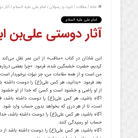
خانه
/
مقالات
/
انبیاء و رسولان
/
امام علی علیه السلام
/
آثار د
امام علی علیه السلام
آثار دوستی علی‌بن ا
ابن شاذان در کتاب «مناقب» از ابن عمر نقل می‌کند
کردیم، حضرت خشمگین شده، فرمود: «چرا بعضی درباره ک
من است و از همه مقامات من، جز نبوّت برخوردار است»
بعد فرمود: «بدانید، هر کس علی(ع) را دوست داشته ب
از او راضی و خشنود است و کسی که خدا از او خشنود با
آگاه باشید، هر کس علی(ع) را دوست داشته باشد، فرش
است، تا از هر دری که بخواهد بدون حساب وارد شود.
آگاه باشید، هر کس علی(ع) را دوست داشته باشد، خداو
حساب او رسیدگی کنند.
آگاه باشید، هر کس علی(ع) را دوست داشته باشد از دنی