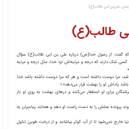
وستی علی‌بن ابی طالب(ع)
بی طالب(ع)
 که گفت: از رسول خدا(ص) درباره علی بن ابی طالب(ع) سؤال
سی شک دارند که درجه و مرتبه‌اش نزد خدا، مثل درجه و مرتبه
.
اشد، مرا دوست داشته است و هر که مرا دوست داشته باشد خدا
شد پاداش او را بهشت قرار می‌دهد».1
تگان برای او استغفار می‌کنند و درهای بهشت به روی او باز
ند پرونده عملش را به دست راست او دهد و همانند پیامبران به
ا خارج نمی‌شود تا از آب کوثر بیاشامد و از درخت طوبیٰ تناول