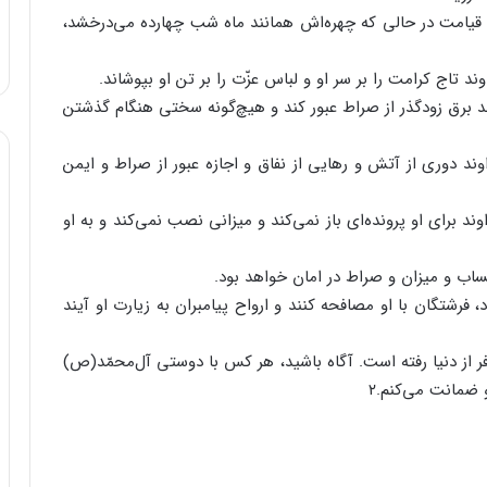
 قیامت در حالی که چهره‌اش همانند ماه شب چهارده می‌درخشد،
 تاج کرامت را بر سر او و لباس عزّت را بر تن او بپوشاند.
د برق زودگذر از صراط عبور کند و هیچ‌گونه سختی هنگام گذشتن
د دوری از آتش و رهایی از نفاق و اجازه عبور از صراط و ایمن
 برای او پرونده‌ای باز نمی‌کند و میزانی نصب نمی‌کند و به او
اب و میزان و صراط در امان خواهد بود.
 فرشتگان با او مصافحه کنند و ارواح پیامبران به زیارت او آیند
 از دنیا رفته است. آگاه باشید، هر کس با دوستی آل‌محمّد(ص)
و ضمانت می‌کنم.۲