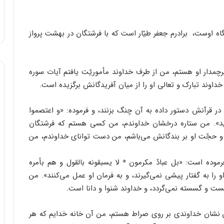
اوست، ‌ برادرم جعفر طیّار است که با فرشتگان در بهشت پرواز
دار او هستم، من از طرف خداوند مأموریّت یافتم آیات سوره
اوند تبارک و تعالی او را از میان آفریدگانش برگزیده است.
 قرآنش دستور داده به آن چنگ بزنند، و فرموده: «و اعتصموا
لهی چنگ بزنید». من ستاره درخشان خداوندم، من کسی هستم که فرشتگان
م و حجّت او بر بندگانش می‌باشم، من دست توانای خداوندم، من
ده است: «بل عبادٌ مکرمون ٭ لا یسبقونه بالقول و هم بأمره
رگز او را به گفتار پیشی نمی‌گیرند، و به فرمان او عمل می‌کنند». من
 و گسسته نمی‌گردد، و خداوند شنوا و دانا است.
ن نشان خداوندی بر روی صراط هستم، من آن خانه خدایم که هر