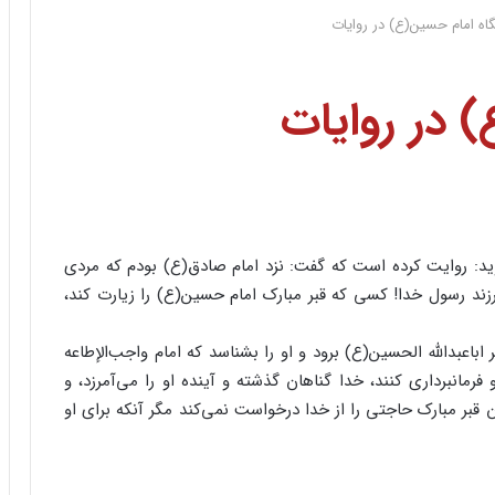
اه امام حسین(ع) در روایات
 در روایات
د: روایت کرده است که گفت:‌ نزد امام صادق(ع) بودم که مردی
ند رسول خدا! کسی که قبر مبارک امام حسین(ع) را زیارت کند،
باعبدالله الحسین(ع) برود و او را بشناسد که امام واجب‌الإطاعه
رمانبرداری کنند، خدا گناهان گذشته و آینده او را می‌آمرزد، و
 آن قبر مبارک حاجتی را از خدا درخواست نمی‌کند مگر آنکه برای او