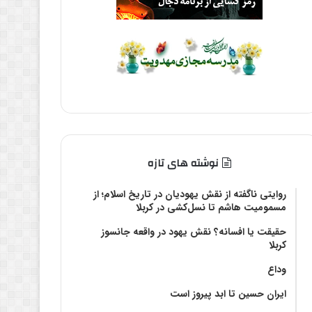
نوشته های تازه
روایتی ناگفته از نقش یهودیان در تاریخ اسلام؛ از
مسمومیت هاشم تا نسل‌کشی در کربلا
حقیقت یا افسانه؟‌ نقش یهود در واقعه جانسوز
کربلا
وداع
ایران حسین تا ابد پیروز است