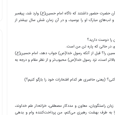
ن حضرت حضور داشتند که ناگاه امام حسین(ع) وارد شد، پیغمبر
و لب‌های مبارک او را بوسید، و در آن زمان شش سال بیشتر از
ن را دوست دارید؟
، در حالی که پاره تن من است.
سین را؟ قبل از آنکه رسول خدا(ص) جواب دهد، امام حسین(ع)
تر است، نزد رسول خدا(ص) محبوب‌تر و از نظر مقام و درجه به
نی؟ (یعنی حاضری هر کدام افتخارات خود را بازگو کنیم؟)
زبان راستگویان، معاون و مددکار مصطفی، خزانه‌دار علم خداوند،
را به طرف بهشت رهبری می‌کنم، من پرداخت‌کننده‌ وام و بدهی