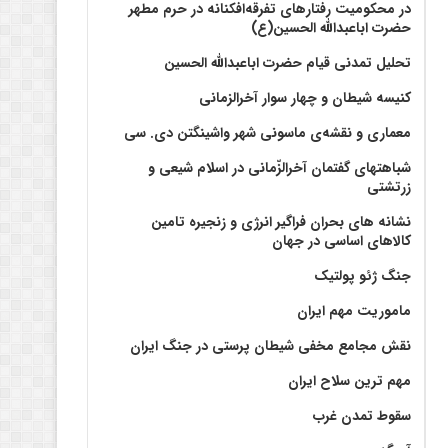
در محکومیت رفتارهای تفرقه‌افکنانه در حرم مطهر
حضرت اباعبدالله الحسین(ع)
تحلیل تمدنی قیام حضرت اباعبدالله الحسین
کنیسه شیطان و چهار سوار آخرالزمانی
معماری و نقشه‌ی ماسونی شهر واشينگتن دی. سی
شباهتهای گفتمان آخر‌الزّمانی در اسلام شیعی و
زرتشتی
نشانه های بحران فراگیر انرژی و زنجیره تامین
کالاهای اساسی در جهان
جنگ ژئو پولتیک
ماموریت مهم ایران
نقش مجامع مخفی شیطان پرستی در جنگ ایران
مهم ترین سلاح ایران
سقوط تمدن غرب