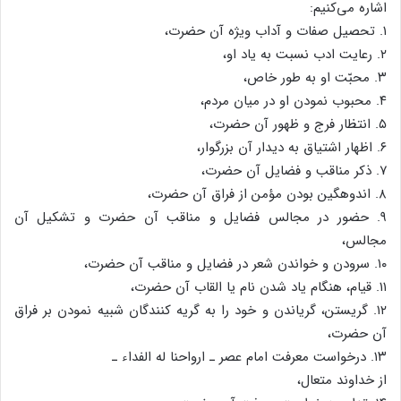
اشاره می‌کنیم:
۱. تحصیل صفات و آداب ویژه آن حضرت،
۲. رعایت ادب نسبت به یاد او،
۳. محبّت او به طور خاص،
۴. محبوب نمودن او در میان مردم،
۵. انتظار فرج و ظهور آن حضرت،
۶. اظهار اشتیاق به دیدار آن بزرگوار،
۷. ذکر مناقب و فضایل آن حضرت،
۸. اندوهگین بودن مؤمن از فراق آن حضرت،
۹. حضور در مجالس فضایل و مناقب آن حضرت و تشکیل آن
مجالس،
۱۰. سرودن و خواندن شعر در فضایل و مناقب آن حضرت،
۱۱. قیام، هنگام یاد شدن نام یا القاب آن حضرت،
۱۲. گریستن، گریاندن و خود را به گریه کنندگان شبیه نمودن بر فراق
آن حضرت،
۱۳. درخواست معرفت امام عصر ـ ارواحنا له الفداء ـ
از خداوند متعال،