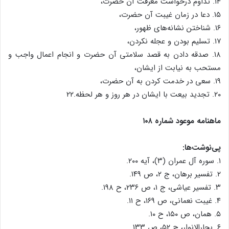
۱۴. تداوم درخواست معرفت آن حضرت،
۱۵. دعا در زمان غیبت آن حضرت،
۱۶. شناختن نشانه‌های ظهور،
۱۷. تسلیم بودن و عجله نکردن،
۱۸. صدقه دادن به قصد سلامتی آن حضرت و انجام اعمال واجب و
مستحب به نیابت از ایشان،
۱۹. سعی در خدمت کردن به آن حضرت،
۲۰. تجدید بیعت با ایشان در هر روز و هر لحظه.۲۲
ماهنامه موعود شماره ۱۰۸
پی‌نوشت‌ها:
۱. سوره آل عمران (۳)، آیه ۲۰۰.
۲. تفسیر برهان، ج ۲، ص ۱۴۹.
۳. تفسیر عیاشی، ج ۱، ص ۲۳۶، ح ۱۹۸.
۴. غیبت نعمانی، ص ۱۶۹، ح ۱۱.
۵. همان، ص ۱۵۰، ح ۱۰.
۶. بحارالانوار، ج ۵۲، ص ۱۳۳.