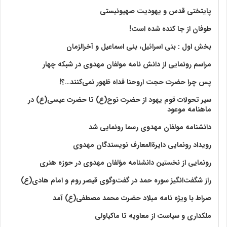
پایتختی قدس و یهودیت صهیونیستی
طوفان از جا کنده شده است!
بخش اول : بنی اسرائیل، بنی اسماعیل و آخرالزمان
مراسم رونمایی از دانش نامه مولفان مهدوی در شبکه چهار
پس چرا حضرت حجت اروحنا فداه ظهور نمی‌کنند…؟!
سیر تحولات قوم یهود از حضرت نوح(ع) تا حضرت عیسی(ع) در
ماهنامه موعود
دانشنامه مولفان مهدوی رسما رونمایی شد
رویداد رونمایی دایرةالمعارف نویسندگان مهدوی
رونمایی از نخستین دانشنامه مؤلفان مهدوی در حوزه هنری
راز شگفت‌انگیز سوره حمد در گفت‌وگوی قیصر روم و امام هادی(ع)
صراط با ویژه نامه میلاد حضرت محمد مصطفی(ع) آمد
ملکداری و سیاست از معاویه تا ماکیاولی