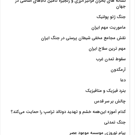
نشانه های بحران فراگیر انرژی و زنجیره تامین کالاهای اساسی در
جهان
جنگ ژئو پولتیک
ماموریت مهم ایران
نقش مجامع مخفی شیطان پرستی در جنگ ایران
مهم ترین سلاح ایران
سقوط تمدن غرب
آرمگدون
دعا
بنرد فیزیک و متافیزیک
چالش بر سر قدس
کدام آموزه این‌همه خشم و تهدید دونالد ترامپ را حمایت می‌کند؟
جنگ تمدنی
پیام نوروزی موسسه موعود عصر