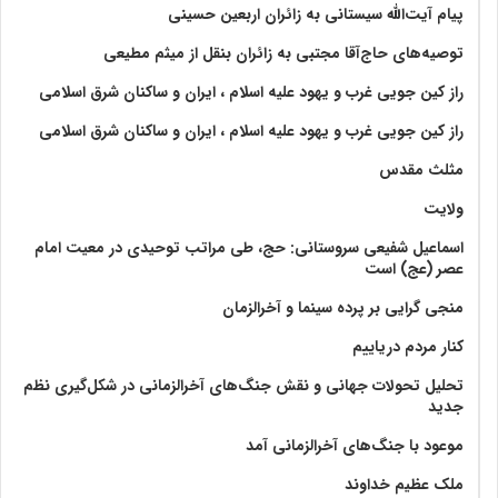
پیام آیت‌الله سیستانی به زائران اربعین حسینی
توصیه‌های حاج‌آقا مجتبی به زائران بنقل از میثم مطیعی
راز کین جویی غرب و یهود علیه اسلام ، ایران و ساکنان شرق اسلامی
راز کین جویی غرب و یهود علیه اسلام ، ایران و ساکنان شرق اسلامی
مثلث مقدس
ولايت‏
اسماعیل شفیعی سروستانی: حج، طی مراتب توحیدی در معیت امام
عصر (عج) است
منجی گرایی بر پرده سینما و آخرالزمان
کنار مردم دریاییم
تحلیل تحولات جهانی و نقش جنگ‌های آخرالزمانی در شکل‌گیری نظم
جدید
موعود با جنگ‌های آخرالزمانی آمد
ملک عظیم خداوند