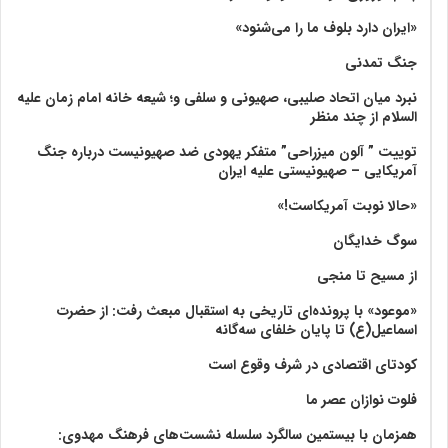
«ایران دارد بلوف ما را می‌شنود»
جنگ تمدنی
نبرد میان اتحاد صلیبی، صهیونی و سلفی و؛ شیعه خانه امام زمان علیه
السلام از چند منظر
توییت ” آلون میزراحی” متفکر یهودی ضد صهیونیست درباره جنگ
آمریکایی – صهیونیستی علیه ایران
«حالا نوبت آمریکاست!»
سوگ خدایگان
از مسیح تا منجی
«موعود» با پرونده‌ای تاریخی به استقبال مبعث رفت: از حضرت
اسماعیل(ع) تا پایان خلفای سه‌گانه
کودتای اقتصادی در شرف وقوع است
فلوت نوازان عصر ما
همزمان با بیستمین سالگرد سلسله نشست‌های فرهنگ مهدوی:‌