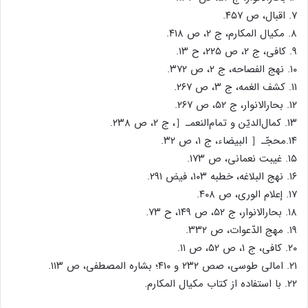
۷. اقبال، ص ۴۵۷.
۸. مکیال المکارم، ج ۲، ص ۴۱۸.
۹. کافی، ج ۲، ص ۲۲۵، ح ۱۳.
۱۰. نهج الفصاحه، ج ۲، ص ۳۷۲.
۱۱. کشف الغمه، ج ۳، ص ۲۶۷.
۱۲. بحارالانوار، ج ۵۲، ص ۲۶۷.
۱۳. کمال‌الدیّن و تمام‌النعمـ［، ج ۲، ص ۲۳۸.
۱۴.محجّـ［ البیضاء، ج ۱، ص ۳۲.
۱۵. غیبت نعمانی، ص ۱۷۳.
۱۶. نهج البلاغه، خطبه ۱۰۳، فیض ۲۹۱.
۱۷. إعلام الوری، ص ۴۰۸.
۱۸. بحارالانوار، ج ۵۲، ص ۱۴۹، ح ۷۳.
۱۹. مهج الدّعوات، ص ۳۳۲.
۲۰. کافی، ج ۱، ص ۵۲، ص ۱۱.
۲۱. امالی طوسی، صص ۲۳۲ و ۴۱۰؛ بشاره المصطفی، ص ۱۱۳.
۲۲. با استفاده از کتاب مکیال المکارم.