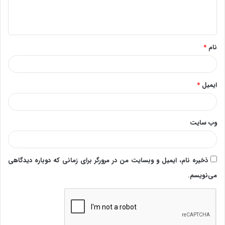
ا
ه
*
نام
*
ایمیل
*
وب‌ سایت
ذخیره نام، ایمیل و وبسایت من در مرورگر برای زمانی که دوباره دیدگاهی
می‌نویسم.