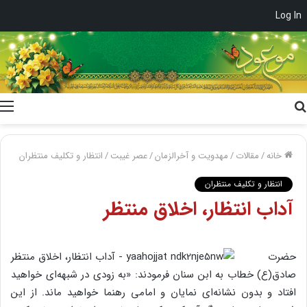
Log In
جستجو
برای
خانه
/
مقالات
/
مهدویت و آخرالزمان
/
عصر غیبت
/
انتظار و تکلیف منتظران
انتظار و تکلیف منتظران
آداب انتظار، اخلاق منتظر
حضرت
صادق(ع) خطاب به ابن سنان فرمودند: «به زودی در شبهه‌ای خواهید
افتاد و بدون نشانه‌ای نمایان و امامی رهنما خواهید ماند. از این