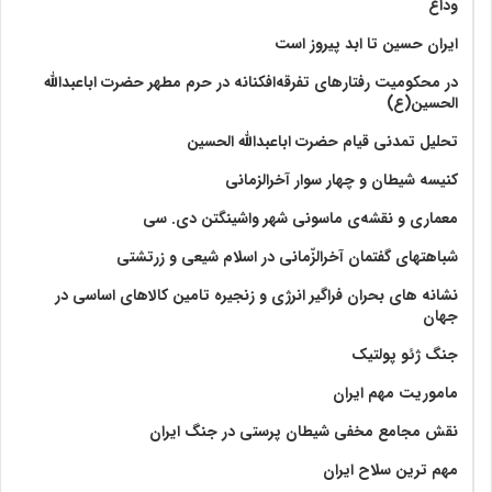
وداع
ایران حسین تا ابد پیروز است
در محکومیت رفتارهای تفرقه‌افکنانه در حرم مطهر حضرت اباعبدالله
الحسین(ع)
تحلیل تمدنی قیام حضرت اباعبدالله الحسین
کنیسه شیطان و چهار سوار آخرالزمانی
معماری و نقشه‌ی ماسونی شهر واشينگتن دی. سی
شباهتهای گفتمان آخر‌الزّمانی در اسلام شیعی و زرتشتی
نشانه های بحران فراگیر انرژی و زنجیره تامین کالاهای اساسی در
جهان
جنگ ژئو پولتیک
ماموریت مهم ایران
نقش مجامع مخفی شیطان پرستی در جنگ ایران
مهم ترین سلاح ایران