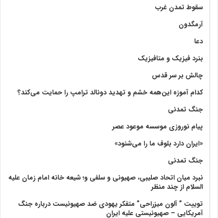
سقوط تمدن غرب
آرمگدون
دعا
بنرد فیزیک و متافیزیک
چالش بر سر قدس
کدام آموزه این‌همه خشم و تهدید دونالد ترامپ را حمایت می‌کند؟
جنگ تمدنی
پیام نوروزی موسسه موعود عصر
«ایران دارد بلوف ما را می‌شنود»
جنگ تمدنی
نبرد میان اتحاد صلیبی، صهیونی و سلفی و؛ شیعه خانه امام زمان علیه
السلام از چند منظر
توییت ” آلون میزراحی” متفکر یهودی ضد صهیونیست درباره جنگ
آمریکایی – صهیونیستی علیه ایران