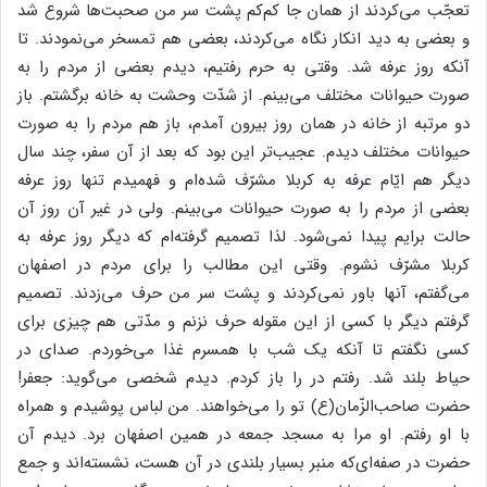
تعجّب می‌کردند از همان جا کم‌کم پشت سر من صحبت‌ها شروع شد
و بعضی به دید انکار نگاه می‌کردند، بعضی هم تمسخر می‌نمودند. تا
آنکه روز عرفه شد. وقتی به حرم رفتیم، دیدم بعضی از مردم را به
صورت حیوانات مختلف می‌بینم. از شدّت وحشت به خانه برگشتم. باز
دو مرتبه از خانه در همان روز بیرون آمدم، باز هم مردم را به صورت
حیوانات مختلف دیدم. عجیب‌تر این بود که بعد از آن سفر، چند سال
دیگر هم ایّام عرفه به کربلا مشرّف شده‌ام و فهمیدم تنها روز عرفه
بعضی از مردم را به صورت حیوانات می‌بینم. ولی در غیر آن روز آن
حالت برایم پیدا نمی‌شود. لذا تصمیم گرفته‌ام که دیگر روز عرفه به
کربلا مشرّف نشوم. وقتی این مطالب را برای مردم در اصفهان
می‌گفتم، آنها باور نمی‌کردند و پشت سر من حرف می‌زدند. تصمیم
گرفتم دیگر با کسی از این مقوله حرف نزنم و مدّتی هم چیزی برای
کسی نگفتم تا آنکه یک شب با همسرم غذا می‌خوردم. صدای در
حیاط بلند شد. رفتم در را باز کردم. دیدم شخصی می‌گوید: جعفر!
حضرت صاحب‌الزّمان(ع) تو را می‌خواهند. من لباس پوشیدم و همراه
با او رفتم. او مرا به مسجد جمعه در همین اصفهان برد. دیدم آن
حضرت در صفه‌ای‌که منبر بسیار بلندی در آن هست، نشسته‌اند و جمع