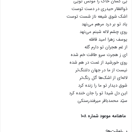
بی کسان خاک را مونس تویی
ذوالفقار حیدری در دست توست
اشک شوق شیعه ناز شست توست
یاد تو بر درد مرهم می‌نهد
روی چشم لاله شبنم می‌نهد
یوسف زهرا امید قافله
از غم هجران تو دارم گله
ای ز هجرت سرو طاقت خم شده
روی خورشید از غمت در هم شده
نیست از ما در جهان دلتنگ‌تر
لاله‌ای از اشک‌ها گل رنگ‌تر
شوق دیدار تو ما را زنده کرد
این دل شیدا تو را جان خنده‌ کرد
سیّد محمدباقر میرفندرسنکی
ماهنامه موعود شماره ۱۰۸
پی‌نوشت‌ها: