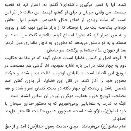
شده، آیا با کسی درگیری داشته‌ای؟ گفتم: نه. اصرار کرد که قضیه
چیست. من وقتی جریان را برای او گفتم، فهمید این حالت در اثر این
است که مدّت زیادی از غذای حلال خصوصی خودم امرار معاش
کرده‌ام. بلافاصله یک نفر را فرستاد تا از بازار غذایی تهیه کند و بیاورد
و به من اصرار کرد که بخور! امتناع کردم. بالاخره گفت من استاد تو
هستم و به تو دستور می‌دهم که بخوری. به ناچار مقداری میل کردم.
بعد از خوردن غذا، چشمانم برگشت سر جایش.
۹. گرچه اصل بر کتمان قضایا است، همان گونه که در مقدّمه حکایت
دوم به چهار نکته در این باره اشاره نمودیم، امّا گاهی هم مصلحت در
ترویج این قضایا است تا افرادی ازخواب غفلت بیدار شده و حرکت
معنوی خود را آغاز کنند. در نقل این قضایا، اگر بدون گفتن اسم
شخص باشد و رعایت آن چهار نکته در بحث کتمان اسرار شده و هم
مصلحت ترویج حق و هدایت دیگران نیز در آن منظور گشته است.
البتّه به ندرت به قضایایی برمی‌خوریم که به دستور خدای سبحان یا
خود امام(ع)، بازگو شده است، همچون همین حکایت آقا جعر نعل‌بند
اصفهانی.
امام صادق(ع) می‌فرمایند: مردی خدمت رسول خدا(ص) آمد و از حقّ