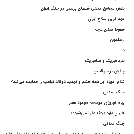
نقش مجامع مخفی شیطان پرستی در جنگ ایران
مهم ترین سلاح ایران
سقوط تمدن غرب
آرمگدون
دعا
بنرد فیزیک و متافیزیک
چالش بر سر قدس
کدام آموزه این‌همه خشم و تهدید دونالد ترامپ را حمایت می‌کند؟
جنگ تمدنی
پیام نوروزی موسسه موعود عصر
«ایران دارد بلوف ما را می‌شنود»
جنگ تمدنی
نبرد میان اتحاد صلیبی، صهیونی و سلفی و؛ شیعه خانه امام زمان علیه