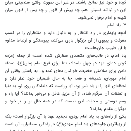
کرده و خود نیز صالح باشند. در غیر این صورت وقتی سنخیتی میان
این دو نباشد نسبتی هم، چه پیش از ظهور و چه پس از ظهور میان
شیعه و امام برقرار نمی‌شود.
۳. یاد امام
آنچه پایداری در راه انتظار را به دنبال دارد و منتظران را در کسب
معرفت و پیروی از آن بزرگوار یاری می‌کند، پیوستگی و ارتباط مداوم
با آن طبیب جان‌هاست.
یاد امام، در قالب‌های متعددی سفارش شده است؛ از جمله زمزمه
کردن دعای عهد در چهل بامداد، دعا برای فرج امام زمان(ع)، صدقه
دادن برای سلامتی حضرت، خواندن دعای ندبه و… به راستی وقتی آن
امام مهربان، همیشه و همه جا به حال شیعیان خود نظر دارد و
لحظه‌ای آنها را از یاد نمی‌برد، آیا رواست که دلدادگان روی او، به دنیا
و تعلقات آن سرگرم شده، از آن عزیز، غافل و بی‌خبر بمانند؟ آیا راه و
رسم دوستی و محبّت این نیست که در همه حال او را بر خود و
دیگران مقدم بدارند؟
یکی از راه‌های به یاد امام بودن، تجدید عهد با آن بزرگوار است؛ بلکه
از زیباترین جلوه‌های یاد امام مهدی(ع) در زندگی منتظران، آن است