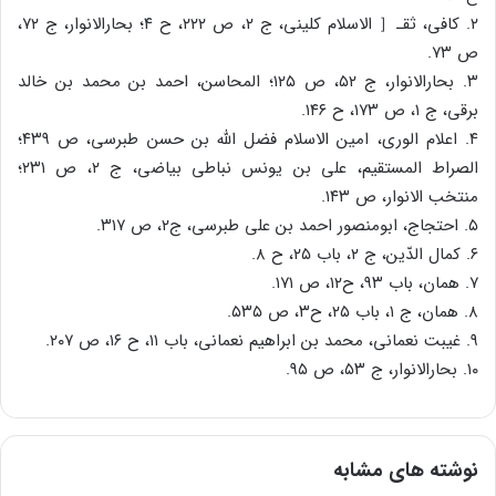
۲. کافی، ثقـ［ الاسلام کلینی، ج ۲، ص ۲۲۲، ح ۴؛ بحارالانوار، ج ۷۲،
ص ۷۳.
۳. بحارالانوار، ج ۵۲، ص ۱۲۵؛ المحاسن، احمد بن محمد بن خالد
برقی، ج ۱، ص ۱۷۳، ح ۱۴۶.
۴. اعلام الوری، امین الاسلام فضل الله بن حسن طبرسی، ص ۴۳۹؛
الصراط المستقیم، علی بن یونس نباطی بیاضی، ج ۲، ص ۲۳۱؛
منتخب الانوار، ص ۱۴۳.
۵. احتجاج، ابومنصور احمد بن علی طبرسی، ج۲، ص ۳۱۷.
۶. کمال الدّین، ج ۲، باب ۲۵، ح ۸.
۷. همان، باب ۹۳، ح۱۲، ص ۱۷۱.
۸. همان، ج ۱، باب ۲۵، ح۳، ص ۵۳۵.
۹. غیبت نعمانی، محمد بن ابراهیم نعمانی، باب ۱۱، ح ۱۶، ص ۲۰۷.
۱۰. بحارالانوار، ج ۵۳، ص ۹۵.
نوشته های مشابه