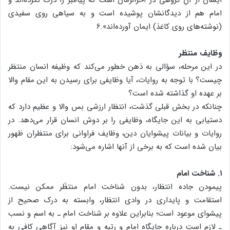
امام هم از دیدگانشان پوشیده است و به سیاهی روی سفیدی
(نوشته‌های روی کاغذ) ایمان آورده‌اند».6
وظایف منتظر
در این مرحله، سؤالی به ذهن خطور می‌کند که وظیفه انسان منتظر
چیست؟ با توجه به روایات، آیا وظایفی برای رسیدن به این مقام والا
بر عهده او گذاشته شده است؟
چنانکه در بخش قبلی گذشت، انتظار ارزشی بس والا و عظیم دارد که
دستیابی به این جایگاه، وظایفی را بر دوش انسان قرار می‌دهد. در
روایات و بیانات پیشوایان دین، وظایف فراوانی برای منتظران ظهور
بیان شده است که به برخی از آنها اشاره می‌شود:
۱. شناخت امام
پیمودن جاده انتظار، بدون شناخت امام منتظَر ممکن نیست.
استقامت و پایداری در وادی انتظار، وابسته به درک صحیح از
پیشوای موعود است؛ بنابراین علاوه بر شناخت امام ـ به اسم و نسب
ـ لازم است درباره جایگاه امام و رتبه و مقام او نیز آگاهی کافی به