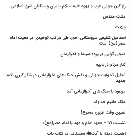
راز کین جویی غرب و یهود علیه اسلام ، ایران و ساکنان شرق اسلامی
مثلث مقدس
ولايت‏
اسماعیل شفیعی سروستانی: حج، طی مراتب توحیدی در معیت امام
عصر (عج) است
منجی گرایی بر پرده سینما و آخرالزمان
کنار مردم دریاییم
تحلیل تحولات جهانی و نقش جنگ‌های آخرالزمانی در شکل‌گیری نظم
جدید
موعود با جنگ‌های آخرالزمانی آمد
ملک عظیم خداوند
تعیین وقت ظهور، ممنوع!
نشست ۱۷۱ – «عهد امام و عهد با امام عصر(عج)»
اهمیت دیدار با آیت‌الله سیستانی در کتاب پاپ