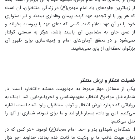
از زیباترین جلوه‌های یاد امام مهدی(ع) در زندگی منتظران، آن است
که هر روز با او تجدید عهد کرده، پیمان وفاداری ببندند و نیز استواری
خود را بر آن عهد اعلام کنند. کسی که دعای عهد را پیوسته بخواند و
از عمق جان به مضامین آن پایبند باشد، هرگز به سستی گرفتار
نمی‌شود و در تحقق آرمان‌های امام و زمینه‌سازی برای ظهور آن
بزرگوار، لحظه‌ای از پای نمی‌نشیند.
فضیلت انتظار و ارزش منتظر
یکی از مسائل مهمّ مربوط به مهدویت، مسئله «انتظار» است. در
شماره قبل موضوع انتظار، مفهوم‌شناسی و تحریف‌زدایی شد. اینک به
روایاتی که درباره ارزش انتظار و ثواب منتظران وارد شده است، اشاره
می‌‌کنیم. این روایات، بسیار فراوانند و ما برای نمونه، شماری از آنها را
نقل می‌کنیم:
ا. همگامان شهدای بدر و احد: امام سجاد(ع) فرمود: «هر کس که در
زمان غیبت غائب ما بر ولایت ما ثابت قدم بماند، خداوند اجر هزار