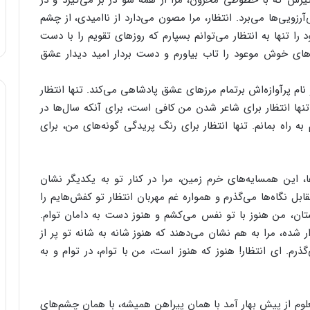
انگیزش که با خطوطی محزون، مرا از همه سو در بر می‌گیرد و در
‌آرزویی‌ها می‌برد. انتظار، مرا مصون می‌دارد از ناامیدی، از چشم
ا تنها به انتظار می‌توانم بسپارم که روزهای تقویم را با دست
های خوش موعود را تاب بیاورم و دست بردار امید دیدار عشق
ام پرآوازه‌اش برتمام مرزهای عشق پادشاهی می‌کند. تنها انتظار
تنها انتظار برای شاعر شدن من کافی است، برای آنکه سال‌ها در
 راه بمانم. تنها انتظار برای رنگ پریدگی گونه‌های من، برای
، این همسایه‌های خرم زمین، مرا در کنار تو به یکدیگر نشان
مقابل نگاه‌ها می‌گذرم و همواره غم مهربان انتظار تو کفش‌هایم را
تان، من هنوز با تو نفس می‌کشم و هنوز دست به دامان توام.
ر شده، مرا به هم نشان می‌دهند که هنوز شانه به شانه تو پر از
. ای انتظار! هنوز که هنوز است، من با توام، در توام و به
لوم از پیش بهار آمد با همان پیراهن همیشه، با همان چشم‌های