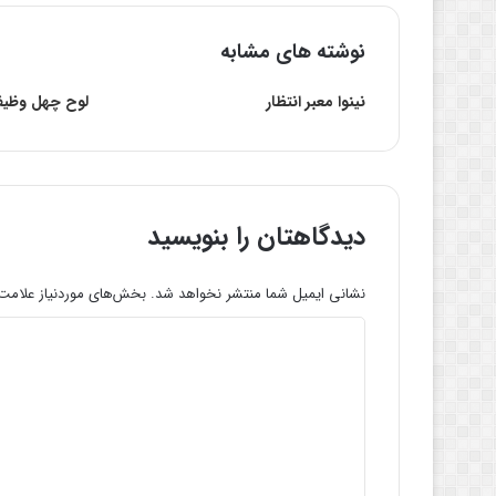
نوشته های مشابه
نینوا معبر انتظار
لوح چهل وظیف
دیدگاهتان را بنویسید
نشانی ایمیل شما منتشر نخواهد شد.
بخش‌های موردنیاز علامت‌
د
ی
د
گ
ا