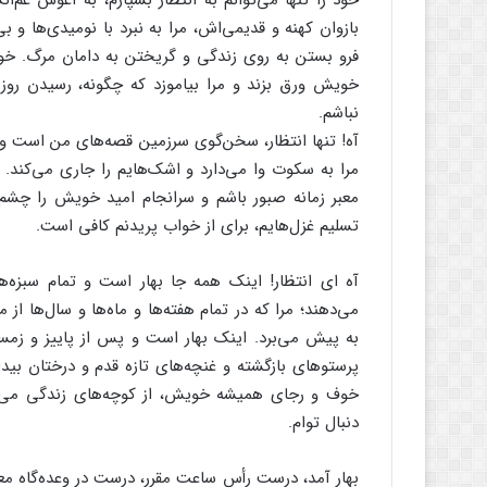
خود را تنها می‌توانم به انتظار بسپارم، به آغوش غم‌
بازوان کهنه و قدیمی‌اش، مرا به نبرد با نومیدی‌ها و بی
فرو بستن به روی زندگی و گریختن به دامان مرگ. خود ر
خویش ورق بزند و مرا بیاموزد که چگونه، رسیدن روز
نباشم.
آه! تنها انتظار، سخن‌گوی سرزمین قصه‌های من است و ن
مرا به سکوت وا می‌دارد و اشک‌هایم را جاری می‌کند. 
معبر زمانه صبور باشم و سرانجام امید خویش را چشم به
تسلیم غزل‌هایم، برای از خواب پریدنم کافی است.
آه ای انتظار! اینک همه جا بهار است و تمام سبزه‌ها
می‌دهند؛ مرا که در تمام هفته‌ها و ماه‌ها و سال‌ها از 
به پیش می‌برد. اینک بهار است و پس از پاییز و زمس
پرستوهای بازگشته و غنچه‌های تازه قدم و درختان بیدا
خوف و رجای همیشه خویش، از کوچه‌های زندگی می‌گذرم
دنبال توام.
بهار آمد، درست رأس ساعت مقرر، درست در وعده‌گاه مع