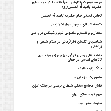
در محکومیت رفتارهای تفرقه‌افکنانه در حرم مطهر
حضرت اباعبدالله الحسین(ع)
تحلیل تمدنی قیام حضرت اباعبدالله الحسین
کنیسه شیطان و چهار سوار آخرالزمانی
معماری و نقشه‌ی ماسونی شهر واشينگتن دی. سی
شباهتهای گفتمان آخر‌الزّمانی در اسلام شیعی و
زرتشتی
نشانه های بحران فراگیر انرژی و زنجیره تامین
کالاهای اساسی در جهان
جنگ ژئو پولتیک
ماموریت مهم ایران
نقش مجامع مخفی شیطان پرستی در جنگ ایران
مهم ترین سلاح ایران
سقوط تمدن غرب