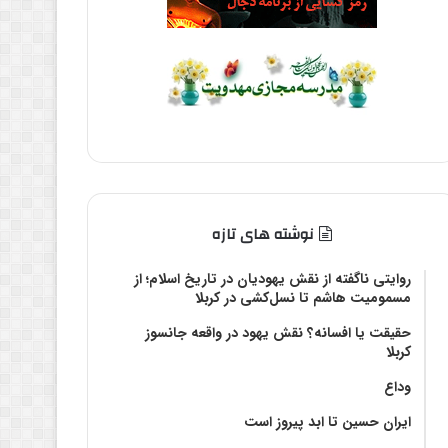
نوشته های تازه
روایتی ناگفته از نقش یهودیان در تاریخ اسلام؛ از
مسمومیت هاشم تا نسل‌کشی در کربلا
حقیقت یا افسانه؟‌ نقش یهود در واقعه جانسوز
کربلا
وداع
ایران حسین تا ابد پیروز است