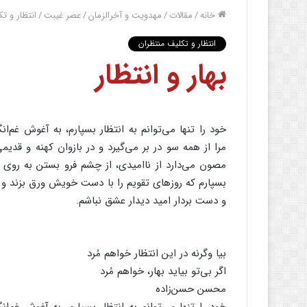
خانه
/
مقالات
/
مهدویت و آخرالزمان
/
عصر غیبت
/
انتظار و ت
انتظار و تکلیف منتظران
بهار و انتظار
خود را تنها می‌توانم به انتظار بسپارم، به آغوش غم
مرا از همه سو در بر می‌گیرد و در بازوان کهنه و قدیمی‌ا
مصون می‌دارد از ناامیدی، از چشم فرو بستن به روی زن
بسپارم که روزهای تقویم را با دست خویش ورق بزند و م
و دست بردار امید دیدار عشق نباشم.
بیا وگرنه در این انتظار خواهم مُرد
اگر بی‌تو بیاید بهار، خواهم مُرد
محسن حسن‌زاده