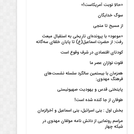
«حالا نوبت آمریکاست!»
سوگ خدایگان
از مسیح تا منجی
«موعود» با پرونده‌ای تاریخی به استقبال مبعث
رفت: از حضرت اسماعیل(ع) تا پایان خلفای سه‌گانه
کودتای اقتصادی در شرف وقوع است
فلوت نوازان عصر ما
همزمان با بیستمین سالگرد سلسله نشست‌های
فرهنگ مهدوی:‌
پایتختی قدس و یهودیت صهیونیستی
طوفان از جا کنده شده است!
بخش اول : بنی اسرائیل، بنی اسماعیل و آخرالزمان
مراسم رونمایی از دانش نامه مولفان مهدوی در
شبکه چهار