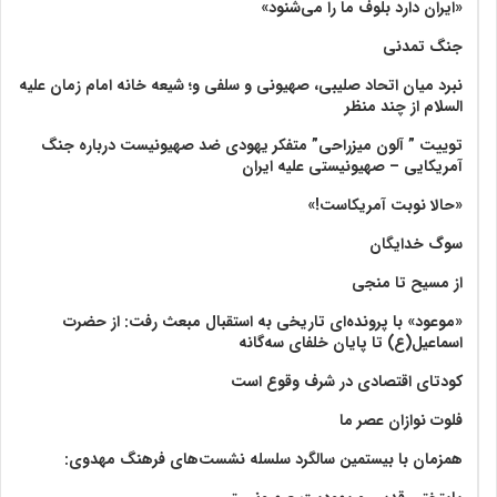
«ایران دارد بلوف ما را می‌شنود»
جنگ تمدنی
نبرد میان اتحاد صلیبی، صهیونی و سلفی و؛ شیعه خانه امام زمان علیه
السلام از چند منظر
توییت ” آلون میزراحی” متفکر یهودی ضد صهیونیست درباره جنگ
آمریکایی – صهیونیستی علیه ایران
«حالا نوبت آمریکاست!»
سوگ خدایگان
از مسیح تا منجی
«موعود» با پرونده‌ای تاریخی به استقبال مبعث رفت: از حضرت
اسماعیل(ع) تا پایان خلفای سه‌گانه
کودتای اقتصادی در شرف وقوع است
فلوت نوازان عصر ما
همزمان با بیستمین سالگرد سلسله نشست‌های فرهنگ مهدوی:‌