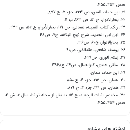
صص ۴۵۴ـ۴۵۵.
۲۱. ابن حماد، الفتن، ص ۲۲۳، جزء ۵، ح ۸۷۷.
۲۲. بحارالانوار، ج ۵۱، ص ۱۶۳، ب ۱۱.
۲۳. ر.ک: کتاب الغیبـه، نعمانی، ص ۱۷۱، بحارالأنوار، ج ۵۲، ص ۲۳۲.
۲۴. ابن ابی الحدید، شرح نهج البلاغه، ج۷، ص۴۸.
۲۵. بحارالانوار، ج۶۰، ص۲۱۶.
۲۶. یوسف شافعی، عقدالدّرر، ص۹۰.
۲۷. إعلام الوری، ص۴۲۹.
۲۸. متّقی هندی، کنزالعمال، ص۱۴، ح۳۹۶۸.
۲۹. ابن حماد، همان.
۳۰. همان، ص ۲۱۲، جزء ۴، ح ۸۵۰.
۳۱. همان، ص ۱۹۹، جزء ۴، ح ۸۰۹.
۳۲. مختصر اثبات الرجعـه، ح ۱۶؛ به نقل از مجله تراثنا، سال ۲، ش ۴،
صص ۴۵۴ـ۴۵۵.
نوشته های مشابه