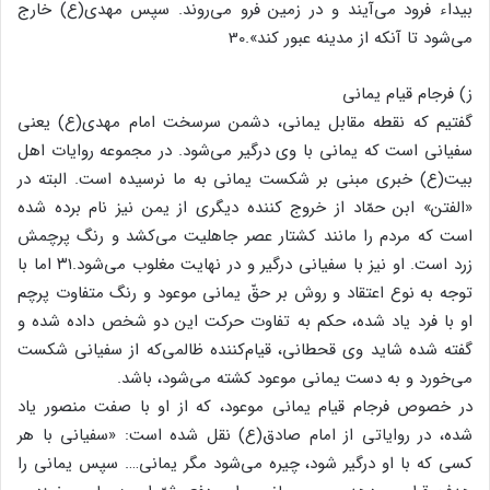
بیداء فرود می‌آیند و در زمین فرو می‌روند. سپس مهدی(ع) خارج
می‌شود تا آنکه از مدینه عبور کند».30
ز) فرجام قیام یمانی
گفتیم که نقطه مقابل یمانی، دشمن سرسخت امام مهدی(ع) یعنی
سفیانی است که یمانی با وی درگیر می‌شود. در مجموعه روایات اهل
بیت(ع) خبری مبنی بر شکست یمانی به ما نرسیده است. البته در
«الفتن» ابن حمّاد از خروج کننده دیگری از یمن نیز نام برده شده
است که مردم را مانند کشتار عصر جاهلیت می‌کشد و رنگ پرچمش
زرد است. او نیز با سفیانی درگیر و در نهایت مغلوب می‌شود.۳۱ اما با
توجه به نوع اعتقاد و روش بر حقّ یمانی موعود و رنگ متفاوت پرچم
او با فرد یاد شده، حکم به تفاوت حرکت این دو شخص داده شده و
گفته شده شاید وی قحطانی، قیام‌کننده ظالمی‌که از سفیانی شکست
می‌خورد و به دست یمانی موعود کشته می‌شود، باشد.
در خصوص فرجام قیام یمانی موعود، که از او با صفت منصور یاد
شده، در روایاتی از امام صادق(ع) نقل شده است: «سفیانی با هر
کسی که با او درگیر شود، چیره می‌شود مگر یمانی…. سپس یمانی را