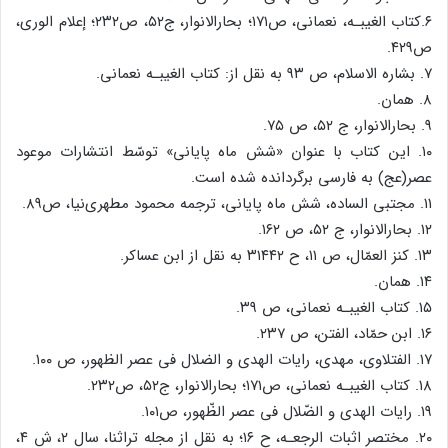
۶.کتاب الغیبـه، نعمانی، ص۱۷۱؛ بحارالانوار، ج۵۲، ص۲۳۲؛ إعلام الوری،
ص۴۲۹.
۷. بشاره الاسلام، ص ۹۳ به نقل از: کتاب الغیبـه نعمانی.
۸. همان.
۹. بحارالانوار، ج ۵۲، ص ۷۵.
۱۰. این کتاب با عنوان «شش ماه پایانی» توسّط انتشارات موعود
عصر(عج) به فارسی برگردانده شده است.
۱۱. مجتبی الساده، شش ماه پایانی، ترجمه محمود مطهری‌نیا، ص۸۹.
۱۲. بحارالانوار، ج ۵۲، ص ۱۶۲.
۱۳. کنز العمّال، ص ۱۱، ح ۳۱۴۴۲ به نقل از ابن عساکر.
۱۴. همان.
۱۵. کتاب الغیبـه نعمانی، ص ۳۹.
۱۶. ابن حمّاد، الفتن، ص ۲۳۷.
۱۷. الفتلاوی، مهدی، رایات الهدی و الضلال فی عصر الظهور، ص ۱۰۰.
۱۸. کتاب الغیبـه نعمانی، ص۱۷۱؛ بحارالانوار، ج۵۲، ص۲۳۲.
۱۹. رایات الهدی و الضّلال فی عصر الظّهور، ص۱۰۱.
۲۰. مختصر اثبات الرجعـه، ح ۱۶؛ به نقل از مجله تراثنا، سال ۲، ش ۴،