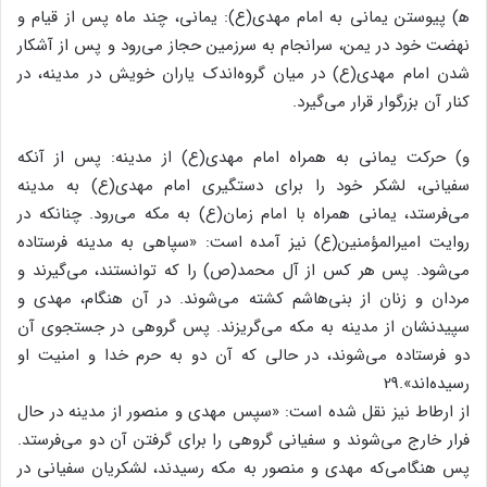
ه‍) پیوستن یمانی به امام مهدی(ع): یمانی، چند ماه پس از قیام و
نهضت خود در یمن، سرانجام به سرزمین حجاز می‌رود و پس از آشکار
شدن امام مهدی(ع) در میان گروه‌اندک یاران خویش در مدینه، در
کنار آن بزرگوار قرار می‌گیرد.
و) حرکت یمانی به همراه امام مهدی(ع) از مدینه: پس از آنکه
سفیانی، لشکر خود را برای دستگیری امام مهدی(ع) به مدینه
می‌فرستد، یمانی همراه با امام زمان(ع) به مکه می‌رود. چنانکه در
روایت امیرالمؤمنین(ع) نیز آمده است: «سپاهی به مدینه فرستاده
می‌شود. پس هر کس از آل محمد(ص) را که توانستند، می‌گیرند و
مردان و زنان از بنی‌هاشم کشته می‌شوند. در آن هنگام، مهدی و
سپیدنشان از مدینه به مکه می‌گریزند. پس گروهی در جستجوی آن
دو فرستاده می‌شوند، در حالی که آن دو به حرم خدا و امنیت او
رسیده‌اند».29
از ارطاط نیز نقل شده است: «سپس مهدی و منصور از مدینه در حال
فرار خارج می‌شوند و سفیانی گروهی را برای گرفتن آن دو می‌فرستد.
پس هنگامی‌که مهدی و منصور به مکه رسیدند، لشکریان سفیانی در