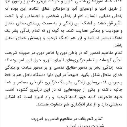
هدف همه آموزه‌های قدسی ادیان و حوادث بزرگی که بر پیرامون آنها
از طریق انبیا و اوصیای آنها و مؤمنان اتفاق افتاده، این بوده که
زندگی دنیایی انسان، اعم از زندگی شخصی و اجتماعی او را تحت
تأثیر قرار دهند و آهنگ این زندگی را به سمت پرستش خدای متعال
و عبودیت و بندگی هدایت کنند. به گونه‌ای که تمام زندگی بشر یک
آهنگ بیشتر نداشته و آن هم آهنگ توحید و پرستش خدای متعال
باشد.
تمام مفاهیم قدسی که در باطن دین یا ظاهر دین، در صورت شریعت
تجلّی کرده‌اند و تمام درگیری‌های انبیای الهی، حول این امر بوده که
همه زندگی بشر بر محور حقایق قدسی و بر محور عبادت و بندگی
خدای متعال شکل بگیرد. طبیعتاً در این دنیا دستگاه باطل هم با خط
و جریان قدسی‌سازی زندگی بشر یک درگیری تاریخی مستمر و همه
جانبه داشته و یکی از جبهه‌هایی که در این درگیری گشوده است،
جبهه «تحریف کلمه حق، کلمه توحید و راه انبیا» است که اشکال
مختلفی دارد و از نظر اثرگذاری هم متفاوت هستند.
تمایز تحریفات در مفاهیم قدسی و ضرورت
شناخت تحریف اصلی