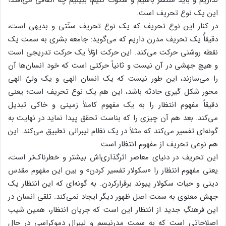
این یک نوع تحریف است.
در کنار این نوع تحریف که یک نوع تحریف سنّتی و بدیهی است،
دقیقاًٌ یک تحریف مدرن داریم که می‌گوید: جامعه بشری به سمت یک
نقطه روشنی حرکت می‌کند. این حرکت اوّلاً یک حرکت تدریجی است
و هیچ جهشی در آن نیست و ثانیاً حرکتی است که خود انسان‌ها آن
را می‌سازند، این طور نیست که یک انسان الهی و یک ولیّ الهی
محور شکل گیری حادثه باشد، این هم یک نوع تحریف است؛ یعنی
دقیقاً مفهوم انتظار را به یک مفهوم کاملاً زمینی و خاکی تبدیل
می‌کند. بعد هم آن چیزی را که بناست تحقق پیدا نماید در نهایت به
گونه‌ای تفسیر می‌کند که مثلاً در یک نظام لیبرالی تطبیق می‌کند. این
هم نوعی تحریف از مفهوم انتظار است.
این تحریف در دنیای معاصر اثرگذاری‌اش بیشتر و خطرناک‌تر است،
یعنی مفهوم انتظار را «سکولار تفسیر کردن» و بین این مفهوم مقدس
دینی و حیات سکولار پیوند برقرارکردن. به گونه‌ای که این انتظار یک
جهش معنوی به سمت اصل ظهور دیگر ایجاد نمی‌کند. تلقی انسان در
این فرهنگِ جدید از انتظار این است که جریان انتظار، همین شیب
اصلاحاتی است که به سمت مدرنیسم و لیبرال دموکراسی در حال