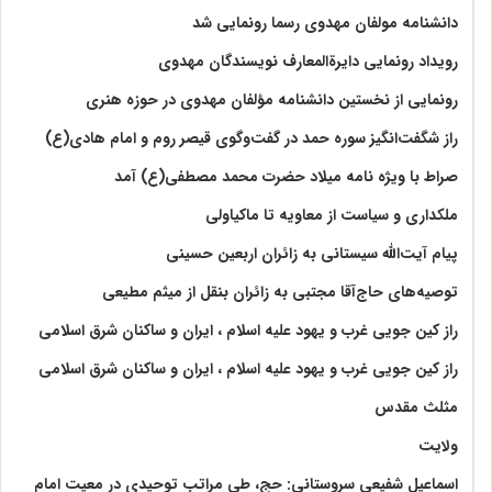
دانشنامه مولفان مهدوی رسما رونمایی شد
رویداد رونمایی دایرةالمعارف نویسندگان مهدوی
رونمایی از نخستین دانشنامه مؤلفان مهدوی در حوزه هنری
راز شگفت‌انگیز سوره حمد در گفت‌وگوی قیصر روم و امام هادی(ع)
صراط با ویژه نامه میلاد حضرت محمد مصطفی(ع) آمد
ملکداری و سیاست از معاویه تا ماکیاولی
پیام آیت‌الله سیستانی به زائران اربعین حسینی
توصیه‌های حاج‌آقا مجتبی به زائران بنقل از میثم مطیعی
راز کین جویی غرب و یهود علیه اسلام ، ایران و ساکنان شرق اسلامی
راز کین جویی غرب و یهود علیه اسلام ، ایران و ساکنان شرق اسلامی
مثلث مقدس
ولايت‏
اسماعیل شفیعی سروستانی: حج، طی مراتب توحیدی در معیت امام