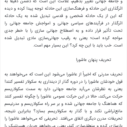
و جامعه جهانی تغییر بدهیم، علامت این است که دشمن دقیقاً به
اثرگذاری این حادثه و فرهنگ‌سازی این حادثه توجه پیدا کرده و دیده
که این از یک حادثه شخصی و قدسی تبدیل شده به یک حادثه
اثرگذار در فرآیندهای سیاسی جهانی و امواجش جامعه جهانی را
تحت تأثیر قرار داده و به اصطلاح جهانی سازی را با خطر جدی
مواجه کرده است؛ یعنی به رقیب جهانی‌سازی مادی تبدیل شده
است. خب باید با این چه کرد؟ این بسیار مهم است.
تحریف پنهان عاشورا
تحریف مدرنی که اخیراً از عاشورا می‌شود این است که می‌خواهند به
قول خودشان عاشورا را در دوره گذار از دینداری به سکولار تفسیر کنند!
یعنی به نظرشان می‌آید جامعه جهانی دارد به سمت سکولاریسم
حرکت می‌کند، حالا در این حرکت عمومی عاشورا را چگونه تفسیر کنند
که هماهنگ با جامعه جهانی شده و بر سر راه سکولاریسم و مدرنیسم
مانع‌تراشی نکند و با گذار به سکولاریسم بسازد؟ بنابراین نتیجه،
تحریفات مدرن دیگری اتفاق می‌افتد. تحریفی که می‌خواهد عاشورا را
بازسازی کرده و منطق‌سازی کند، یعنی می‌خواهد جریان هیبرنتیک را