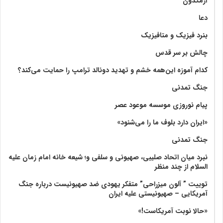
آرمگدون
دعا
بنرد فیزیک و متافیزیک
چالش بر سر قدس
کدام آموزه این‌همه خشم و تهدید دونالد ترامپ را حمایت می‌کند؟
جنگ تمدنی
پیام نوروزی موسسه موعود عصر
«ایران دارد بلوف ما را می‌شنود»
جنگ تمدنی
نبرد میان اتحاد صلیبی، صهیونی و سلفی و؛ شیعه خانه امام زمان علیه
السلام از چند منظر
توییت ” آلون میزراحی” متفکر یهودی ضد صهیونیست درباره جنگ
آمریکایی – صهیونیستی علیه ایران
«حالا نوبت آمریکاست!»