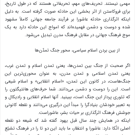
مهمی نیستند. تحریف‌های مهم، تحریفاتی هستند که در طول تاریخ،
برای فروکاستن از اثر بخشی این حادثه صورت گرفته است. به دلیل
اینکه اثرگذاری حادثه عاشورا بر فرآیند جامعه جهانی کاملاً مشهود
شده و دوست و دشمن فهمیده‌اند که امواج این حادثه دارد به یک
موج فرهنگ جهانی در مقابل فرهنگ مدرن تبدیل می‌شود.
از بین بردن اسلام سیاسی، محور جنگ تمدّن‌ها
اگر صحبت از جنگ بین تمدن‌ها، یعنی تمدن اسلام و تمدن غرب،
یعنی تمدن اسلامی و تمدن مدرن، به عنوان محوری‌ترین این
جنگ‌هاست، در کانون این تمدن، «اسلام انقلابی» و اسلام شیعی
است. این را دوست و دشمن می‌دانند. شما حرف‌های هانتیگتون را
که تئوری پرداز این جنگ است، ببینید. آنها اسلام انقلابی و رادیکال و
به تعبیر خودشان بنیادگرا را مبدأ این درگیری می‌دانند و نقطه کانونی
جوشش فرهنگ اثرگذاری بر حیات بشر، عاشوراست.
اینکه در همایش چند سال قبل یهود گفته شد که شیعه دو نقطه
اصلی اتّکا دارد: عاشورا و انتظار، ما باید این دو تا را در فرهنگ تشیّع