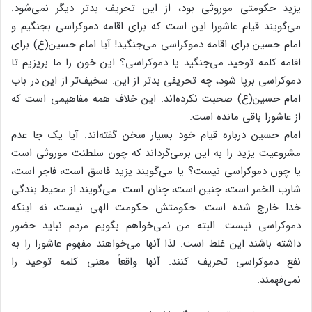
یزید حکومتی موروثی بود، از این تحریف بدتر دیگر نمی‌شود.
می‌گویند قیام عاشورا این است که برای اقامه دموکراسی بجنگیم و
امام حسین برای اقامه دموکراسی می‌جنگید! آیا امام حسین(ع) برای
اقامه کلمه توحید می‌جنگید یا دموکراسی؟ این خون را ما بریزیم تا
دموکراسی برپا شود، چه تحریفی بدتر از این. سخیف‌تر از این در باب
امام حسین(ع) صحبت نکرده‌اند. این خلاف همه مفاهیمی است که
از عاشورا باقی مانده است.
امام حسین درباره قیام خود بسیار سخن گفته‌اند. آیا یک جا عدم
مشروعیت یزید را به این برمی‌گرداند که چون سلطنت موروثی است
یا چون دموکراسی نیست؟ یا می‌گویند یزید فاسق است، فاجر است،
شارب الخمر است، چنین است، چنان است. می‌گویند از محیط بندگی
خدا خارج شده است. حکومتش حکومت الهی نیست، نه اینکه
دموکراسی نیست. البته من نمی‌خواهم بگویم مردم نباید حضور
داشته باشند این غلط است. لذا آنها می‌خواهند مفهوم عاشورا را به
نفع دموکراسی تحریف کنند. آنها واقعاً معنی کلمه توحید را
نمی‌فهمند.