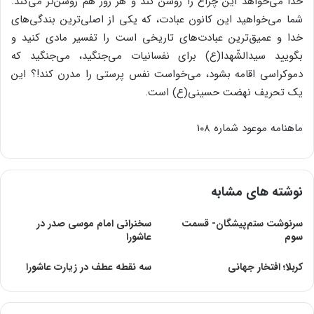
خدا می‌خواهد این چراغ را روشن کند و هر روز هم روشن‌تر می‌کند.
شما می‌خواهید این کانون عبادت، که یکی از اصلی‌ترین بندگی‌های
خدا و عمیق‌ترین عبادت‌های تاریخی است را تفسیر مادی کنید و
بگویید سیدالشّهدا(ع) برای نفسانیات می‌جنگید، می‌جنگید که
دموکراسی اقامه بشود، می‌خواست نفس پرستی را مدرن کند!؟ این
یک تحریف نهضت حسینی(ع) است.
ماهنامه موعود شماره ۱۰۸
نوشته های مشابه
سرنوشت ستم‌پیشگان- قسمت
سخنرانی امام موسی صدر در
سوم
عاشورا
کربلا؛ افتخار جهانی
سه نقطه عطف در زیارت عاشورا