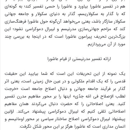
هم در تفسیر عاشورا بیاورد و عاشورا را حسی تفسیر کند؛ به گونه‌ای
که با گذار به سکولاریسم، گذار به دنیای سکولار و جامعه جهانی
سکولار سازگار باشد، یعنی می‌خواهد آن‌گونه حول عاشورا فرهنگ‌سازی
کند که مزاحم جهانی‌سازی مدرنیسم و لیبرال دموکراسی نشود؛ این
بزرگ‌ترین تحریف پیرامون عاشورا است که در اینجا به بررسی چند
مورد از آن می‌پردازیم.
ارائه تفسیر مدرنیستی از قیام عاشورا
یک نمونه از این تحریفات این است که شما بیایید این حقیقت
قدسی را که یک اقدام ملکوتی و در عین حال زمینی است، یعنی اثر
گذار بر فرآیند جامعه جهانی و دنبال اصلاح جامعه است «خرجت
لطلب الإصلاح فی امّه جدّی» اینها را بر محور مفاهیم مدرن تفسیر
کنید. یعنی اصلاحاتی را که حضرت دنبال می‌کردند همان مفاهیم
اصلاحاتی تلقی کنیم که لیبرال دموکراسی پیشنهاد می‌کند. اوّلین
پیشنهاد لیبرال دموکراسی اصلاح ساختار سیاسی بر محور اومانیسم و
انسان مداری است که عاشورا هرگز بر این محور شکل نگرفت.