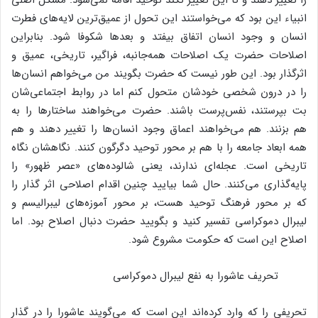
انبیاء این بود که می‌خواستند این تحول از عمیق‌ترین لایه‌های فطرت
انسان و وجود انسان اتفاق بیفتد و بعدها شکوفا شود. بنابراین
اصلاحات حضرت یک اصلاحات همه‌جانبه، فراگیر، تاریخی، عمیق و
اثرگذار بود. این طور نیست که حضرت بگویند من می‌خواهم انسان‌ها
را در درون شخصی خودشان متحول کنم اما در روابط اجتماعی‌شان
بت بپرستند، نفس‌پرست باشند. حضرت می‌خواهند ساختارها را به
هم بزنند. هم می‌خواهند اعماق وجود انسان‌ها را تغییر دهند و هم
همه ابعاد جامعه را با هم بر محور توحید دگرگون کنند. نگاهشان نگاه
تاریخی است. عجله‌ای ندارند، یعنی شالوده‌های «عصر ظهور» را
پایه‌گذاری می‌کنند. حال شما بیایید چنین اقدام اصلاحی اثر گذار را
که بر محور فرهنگ توحید هست، بر محور آموزه‌های لیبرالیسم و
لیبرال دموکراسی تفسیر کنید و بگویید حضرت دنبال اصلاح بود. اما
اصلاح این است که حکومت مشروع شود.
تحریف عاشورا به نفع لیبرال دموکراسی
تحریفی را که وارد کرده‌اند این است که می‌گویند عاشورا را در گذار