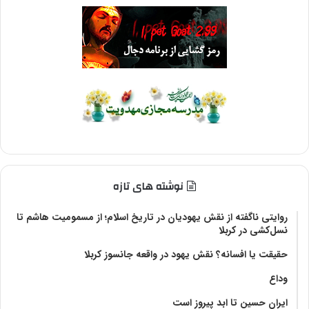
نوشته های تازه
روایتی ناگفته از نقش یهودیان در تاریخ اسلام؛ از مسمومیت هاشم تا
نسل‌کشی در کربلا
حقیقت یا افسانه؟‌ نقش یهود در واقعه جانسوز کربلا
وداع
ایران حسین تا ابد پیروز است