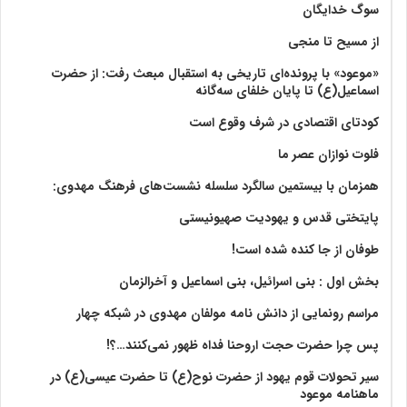
سوگ خدایگان
از مسیح تا منجی
«موعود» با پرونده‌ای تاریخی به استقبال مبعث رفت: از حضرت
اسماعیل(ع) تا پایان خلفای سه‌گانه
کودتای اقتصادی در شرف وقوع است
فلوت نوازان عصر ما
همزمان با بیستمین سالگرد سلسله نشست‌های فرهنگ مهدوی:‌
پایتختی قدس و یهودیت صهیونیستی
طوفان از جا کنده شده است!
بخش اول : بنی اسرائیل، بنی اسماعیل و آخرالزمان
مراسم رونمایی از دانش نامه مولفان مهدوی در شبکه چهار
پس چرا حضرت حجت اروحنا فداه ظهور نمی‌کنند…؟!
سیر تحولات قوم یهود از حضرت نوح(ع) تا حضرت عیسی(ع) در
ماهنامه موعود