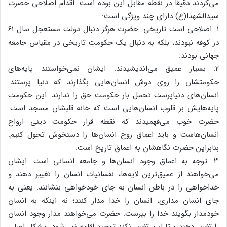
می‌کردند دقیقاً در نقطه مقابل این بوده است. اقدام اصلاحی حضرت
سیدالشهدا(ع) دارای چند ویژگی است:
۱. اصلاحی است تاریخی. حضرت هرگز دنبال دولت مستعجل سال ۶۱
در کوفه نبودند، بلکه به دنبال یک حکومت تاریخی در مقیاس جامعه
جهانی بودند.
۲. بسیار عمیق می‌اندیشیدند. ایشان نمی‌خواستند پایه‌های
حکومتشان را روی دوش انسان‌هایی بگذارند که دنیا پرستند.
انسان‌های دنیاپرست تحمل بار حکومت حق را ندارند. این حکومت
پایه‌هایش بر قلوب انسان‌هایی است که خانه قلبشان مسجد است.
حضرت خوب می‌فهمیدند که نقطه قرار حکومت دینی ارواح
انسان‌هاست و باید اعماق روح انسان‌ها را دستخوش تحول کنیم.
بنابراین حضرت نگاهشان به اعماق تاریخ است.
۳. توجه به اعماق وجود انسان‌ها و جامعه انسانی است. ایشان
می‌خواهند از عمیق‌ترین لایه‌ها، نفسانیات انسان را تغییر دهند و
خداخواهی را در باطن انسان به جای خودخواهی بنشانند. یعنی به
جای انسان مداری، انسان را خدا مدار کنند؛ نه اینکه به انسان
خودمدار بگویند خدا را بپرست. حضرت می‌خواهند مدار وجود انسان
را تغییر دهند و تا این تغییر نکند توحید اقامه نمی‌شود. مشکل اصلی