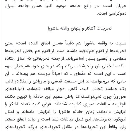
جریان است. در واقع جامعه موعود انبیا همان جامعه لیبرال
دموکراسی است.
تحریفات آشکار و پنهان واقعه عاشورا
نسبت به واقعه عاشورا هم دقیقاً همین اتفاق افتاده است؛ یعنی
تحریف‌ها از قدیم هم وجود داشته است. از قدیم هم بعضی تحریف‌ها
سطحی و بعضی بسیار اساسی‌اند. از جمله تحریفاتی که اتفاق افتاده
ـ که ما خیلی آن را درشت می‌کنیم که در جای خود هم خیلی مهم
است ـ این است که عدّه‌ای ـ که احیاناً دوست هم بوده‌اند ـ آن
جایی که می‌خواسته‌اند این حقیقت قدسی و ماورائی را مثلاً در قالب
یک حماسه تحلیل کنند، گاهی دچار مبالغه شده‌اند، (مبالغه‌های
صوری) چون نمی‌توانسته‌اند باطن عظیم این حادثه را تبیین بکنند،
ناچار به مبالغات صوری کشیده شده‌اند. فرض کنید تعداد لشکر را
افزایش داده‌اند، زمان حادثه عاشورا را افزایش داده‌اند و امثال
این‌گونه تحریف‌ها. این قبیل مبالغات غلط است و نباید اتفاق بیفتد.
ولی واقعاً این تحریف‌ها در مقابل تحریف‌های بزرگ، تحریف‌های