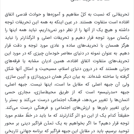
تحریفاتی که نسبت به کلّ مفاهیم و آموزه‌ها و حوادث قدسی اتفاق
افتاده است متفاوت هستند. در عین اینکه به همه این تحریفات توجه
داشته و هیچ یک از آنها را از نظر دور نمی‌داریم، نباید همه اینها را
یکسان مورد توجه قرار دهیم و تحریفات اصلی و اثرگذارتر را نباید
هرگز همسان با تحریف‌های ساده و عادی مورد توجه و دقت قرار
دهیم. به عنوان نمونه در دنیای معاصر خودمان چیزی که در مورد این
تحریف‌های متفاوت اتفاق افتاده، همین ادیان مشابه یا فرقه‌های
جزئی هستند که در درون دنیای اسلام، مسیحیت و امثال آنها شکل
گرفته یا ساخته شده‌اند. به بیان دیگر همان دین‌پردازی و آیین سازی.
ولی آن جبهه اصلی که مقابل ما است، اینها نیست. جبهه اصلی،
جبهه «مدرنیسم» است که از طریق محیط‌سازی، مجاری حسی
انسان‌ها را تغییر می‌دهد، فرهنگ اجتماعی درست می‌کند و بستر را
برای تغییر باورها و ارزش‌های اجتماعی و فرهنگی درست می‌کند.
حقیقتاً کدام یک از این دو اثر گذارترند که ما باید در خطّ مقدم مورد
توجه قرار دهیم؟ ما اگر بخواهیم به یک تمدّن فراگیر دینی بر محور
توحید برسیم، باید در مقابل این جبهه فراگیر که برنامه جهانی تاریخی