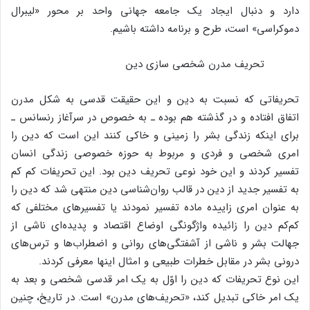
دارد و دنبال ایجاد یک جامعه جهانی واحد بر محور «لیبرال
دموکراسی» است، طرح و برنامه داشته باشیم.
تحریف مدرن شخصی سازی دین
تحریفاتی که نسبت به دین و این حقیقت قدسی به شکل مدرن
اتفاق افتاده و در گذشته هم بوده ـ به خصوص در سرآغاز رنسانس ـ
برای اینکه زندگی بشر را زمینی و خاکی کنند این است که دین را
امری شخصی و فردی و مربوط به حوزه خصوصی زندگی انسان
تفسیر کردند و این خود نوعی تحریف دین بود. این تحریفات کم کم
به تفسیر جدید از دین در قالب روان‌شناسی دین منتهی شد که دین را
به عنوان امری زاییده ماده تفسیر نمودند یا تفسیرهای مختلفی که
کم‌کم دین را زائیده واژگونگی اوضاع اقتصاد و پدیده‌ای ناشی از
جهالت بشر و ناشی از آشفتگی‌های روانی و اضطراب‌ها و ترس‌های
درونی بشر در مقابل خطرات طبیعی و امثال اینها معرفی کردند.
این نوع تحریفات که دین را اوّل به یک امر قدسی شخصی و بعد به
یک امر خاکی تبدیل کند، «تحریف‌های مدرن» است. در تاریخ، چنین