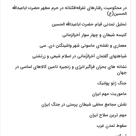
در محکومیت رفتارهای تفرقه‌افکنانه در حرم مطهر حضرت اباعبدالله
الحسین(ع)
تحلیل تمدنی قیام حضرت اباعبدالله الحسین
کنیسه شیطان و چهار سوار آخرالزمانی
معماری و نقشه‌ی ماسونی شهر واشينگتن دی. سی
شباهتهای گفتمان آخر‌الزّمانی در اسلام شیعی و زرتشتی
نشانه های بحران فراگیر انرژی و زنجیره تامین کالاهای اساسی در
جهان
جنگ ژئو پولتیک
ماموریت مهم ایران
نقش مجامع مخفی شیطان پرستی در جنگ ایران
مهم ترین سلاح ایران
سقوط تمدن غرب