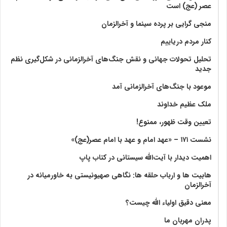
عصر (عج) است
منجی گرایی بر پرده سینما و آخرالزمان
کنار مردم دریاییم
تحلیل تحولات جهانی و نقش جنگ‌های آخرالزمانی در شکل‌گیری نظم
جدید
موعود با جنگ‌های آخرالزمانی آمد
ملک عظیم خداوند
تعیین وقت ظهور، ممنوع!
نشست ۱۷۱ – «عهد امام و عهد با امام عصر(عج)»
اهمیت دیدار با آیت‌الله سیستانی در کتاب پاپ
هابیت ها و ارباب حلقه ها: نگاهی صهیونیستی به خاورمیانه در
آخرالزمان
معنی دقیق اولیاء الله چیست؟
پدران مهربان ما