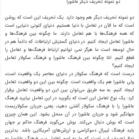
دو نمونه تحریف دیگر عاشورا
دو نمونه تحریف دیگر هم وجود دارد. یک تحریف این است که روشن
است که ما الآن در تعامل با دنیا هستیم. دنیای کنونی دنیایی است
که همه فرهنگ‌ها با هم تعامل دارند. ما چگونه بین فرهنگ‌ها و
عاشورا تعامل ایجاد کنیم. در دنیای گسترش ارتباطات که دائماً هم در
حال توسعه است ما هرگز نمی توانیم ارتباط فرهنگ‌ها و تعامل را
قطع کنیم. امّا چگونه بین فرهنگ عاشورا و فرهنگ سکولار تعامل
ایجاد کنیم؟
درست است که فرهنگ سکولار در دنیای معاصر یک واقعیت است،
ولی عاشورا هم یک واقعیت است. چگونه بین این دو واقعیت تعامل
ایجاد کنیم. به سه طریق می‌توان بین این دو واقعیت تعامل برقرار
کرد: یک نوع تعامل این است که بگویید در این تعامل بیایید فرهنگ
عاشورا را با فرهنگ سکولار آشتی دهید، یعنی جریان سکولاریست
جهانگیر شود و جریان عاشورا در آن منحل بشود. این همان چیزی
است که بوش دنبال می‌کند. بوش می‌گوید فرهنگ حاکم بر جهان
باید فرهنگ لیبرال دموکراسی و ارزش‌های آمریکایی باشد. بدترین
نوع تحریف این است که ما به اسم تعامل بین فرهنگ عاشورا به