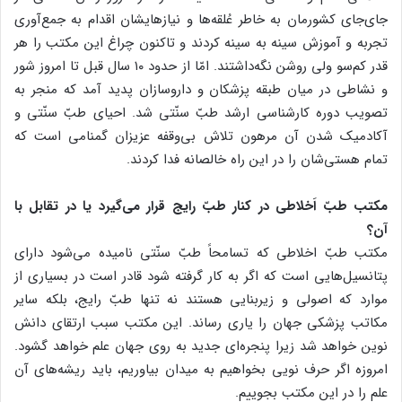
جای‌جای کشورمان به خاطر عُلقه‌ها و نیازهایشان اقدام به جمع‌آوری
تجربه و آموزش سینه‌ به سینه کردند و تا‌کنون چراغ این مکتب را هر
قدر کم‌سو ولی روشن نگه‌داشتند. امّا از حدود ۱۰ سال قبل تا امروز شور
و نشاطی در میان طبقه پزشکان و داروسازان پدید آمد که منجر به
تصویب دوره کارشناسی ارشد طبّ سنّتی شد. احیای طبّ سنّتی و
آکادمیک شدن آن مرهون تلاش بی‌وقفه عزیزان گمنامی است که
تمام هستی‌شان را در این راه خالصانه فدا کردند.
مکتب طبّ اَخلاطی در کنار طبّ رایج قرار می‌گیرد یا در تقابل با
آن؟
مکتب طبّ ‌اخلاطی که تسامحاً طبّ سنّتی نامیده می‌شود دارای
پتانسیل‌هایی است که اگر به کار گرفته شود قادر است در بسیاری از
موارد که اصولی و زیربنایی هستند نه تنها طبّ رایج، بلکه سایر
مکاتب پزشکی جهان را یاری رساند. این مکتب سبب ارتقای دانش
نوین خواهد شد زیرا پنجره‌ای جدید به روی جهان علم خواهد گشود.
امروزه اگر حرف نویی بخواهیم به میدان بیاوریم، باید ریشه‌های آن
علم را در این مکتب بجوییم.