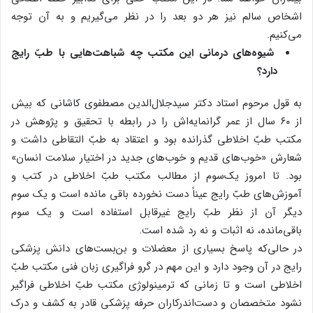
اشخاص سالم نیز هر دو بعد را در نظر می‌گیریم و به آن توجه
می‌کنیم.
شیوه‌های درمانی این مکتب چه شباهت‌هایی با طبّ رایج
دارد؟
به قول مرحوم استاد دکتر سید‌جلال‌الدین مصطفوی کاشانی که بیش
از ۶۰ سال از عمر گرانمایه‌اش را در رابطه با تحقیق و پژوهش در
مکتب طبّ اخلاطی گذرانده بود و اعتقاد به طبّ التقاطی داشت و
شعارش «خوب‌های قدیم و خوب‌های جدید در اختیار سلامت انسان»
بود. تا امروز یک‌سوم از مطالب مکتب طبّ اخلاطی در کتب و
آموزش‌های طبّ رایج عیناً دست نخورده باقی مانده است و یک ‌سوم
دیگر آن از نظر طبّ ‌رایج غیرقابل استفاده است و یک ‌سوم
باقی‌مانده، نه اثبات و نه رد شده است.
در حالی‌که پاسخ بسیاری از معضلات و بن‌بست‌های دانش پزشکی
رایج در آن وجود دارد و این مهم در گرو فراگیری زبان فنی مکتب طبّ
اخلاطی است و تا زمانی که ترمینولوژی مکتب طبّ اخلاطی فراگیر
نشود متخصصان و دست‌اندر‌کاران حرفه پزشکی قادر به کشف و درک