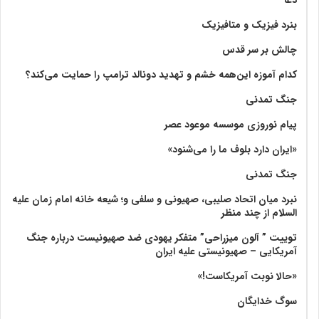
بنرد فیزیک و متافیزیک
چالش بر سر قدس
کدام آموزه این‌همه خشم و تهدید دونالد ترامپ را حمایت می‌کند؟
جنگ تمدنی
پیام نوروزی موسسه موعود عصر
«ایران دارد بلوف ما را می‌شنود»
جنگ تمدنی
نبرد میان اتحاد صلیبی، صهیونی و سلفی و؛ شیعه خانه امام زمان علیه
السلام از چند منظر
توییت ” آلون میزراحی” متفکر یهودی ضد صهیونیست درباره جنگ
آمریکایی – صهیونیستی علیه ایران
«حالا نوبت آمریکاست!»
سوگ خدایگان