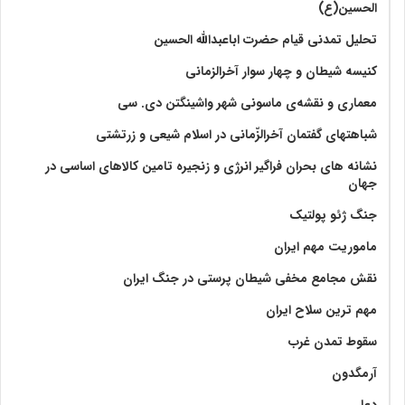
الحسین(ع)
تحلیل تمدنی قیام حضرت اباعبدالله الحسین
کنیسه شیطان و چهار سوار آخرالزمانی
معماری و نقشه‌ی ماسونی شهر واشينگتن دی. سی
شباهتهای گفتمان آخر‌الزّمانی در اسلام شیعی و زرتشتی
نشانه های بحران فراگیر انرژی و زنجیره تامین کالاهای اساسی در
جهان
جنگ ژئو پولتیک
ماموریت مهم ایران
نقش مجامع مخفی شیطان پرستی در جنگ ایران
مهم ترین سلاح ایران
سقوط تمدن غرب
آرمگدون
دعا