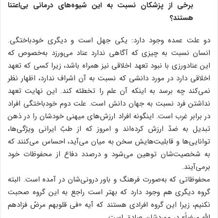
برخی از پزشکان نسبت به این شیوه‌های درمانی بی‌اعتنا
هستند؟
دو علت عمده وجود دارد: یکی جهل است و دیگری خودباختگی.
انسان نسبت به چیزی که آگاهی ندارد عناد می‌ورزد به‌خصوص که
این عنادورزی با نبود تعهد اخلاقی نیز همراه‌ باشد، زیرا کسی که تعهد
اخلاقی دارد در مورد دانشی که نسبت به آن اشراف ندارد، اظهار نظر
نمی‌کند چه برسد به اینکه آن علم را تخطئه کند. این نهایت تعهد
نداشتن فرد نسبت به جهان دانش است. علت دوم خودباختگی افراد
در برابر غرب است. اینگونه افراد ارزش‌های میهنی خودشان را در ذهن‌
تبدیل به ضدّ ارزش کرده‌اند و امروز که از طبّ ایرانی ویژگی‌ها،
توانایی‌ها و قابلیت‌هایش سخن به میان می‌آید، احساس می‌کنند که
به شخصیت‌شان توهین می‌شود و درصدد دفاع از محفوظات خود
برمی‌آیند.
محفوظاتی که به‌صورت فرهنگ و باور درونی‌شان در آمده است. البته
گروه دیگری هم وجود دارد که بهتر است راجع به این گروه صحبت
نکنیم، زیرا این گروه افرادی هستند که آیه «فی‌ قلوبهم مرضٌ فزادهم
‌الله مرضاً» در موردشان صادق است.