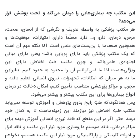
این مکتب چه بیماری‌هایی را درمان می‌کند و تحت پوشش قرار
می‌دهد؟
هر مکتب پزشکی به واسطه تعریف و نگرشی که از انسان، صحت،
مرض، درمان، دارو و… دارد مسلّماً دارای امتیازات، موفقیت‌ها و
همچنین ضعف‌ها یا بن‌بست‌های علمی است. امّا نکته مهم آن است
که یک مکتب پزشکی باید دارای پویایی باشد؛ یعنی دارای مبانی
اجتهادی علمی‌باشد و چون مکتب طبّ اخلاطی دارای این
ویژگی‌هاست لذا ما نمی‌توانیم آن را محدود به حدود کنیم. بنابراین
ما به هر میزان که امکانات، تجهیزات، نیروی انسانی تعلیم یافته و
مجرب و مراکز پژوهشی متناسب تأمین کنیم، امکان دخالت در درمان
انواع بیماری‌ها برای این مکتب بیشتر و بیشتر می‌شود.
پس همانگونه‌که طبّ رایج بدون پژوهش و آموزش، توسعه نمی‌یابد
مکتب طبّ اخلاطی نیز نیازمند این زمینه‌هاست تا به کمال خود
برسد. حتی اگر در این مقطع که فاقد نیروی انسانی آموزش دیده برای
مراکز درمانی، فاقد سیستم داروسازی مورد نیاز این مکتب و فاقد ابزار
و ادوات کلینیکی و پاراکلینیکی مورد نیاز این مکتب هستیم، بخواهم