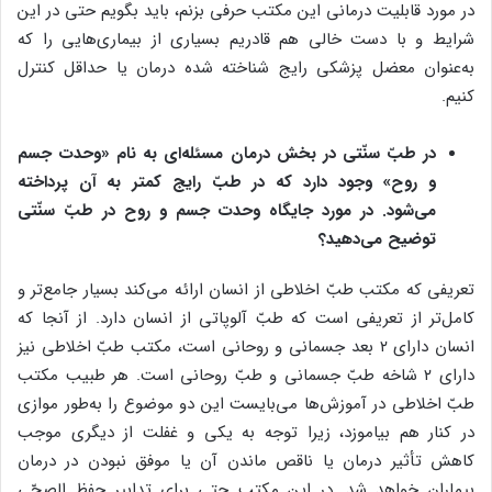
در مورد قابلیت درمانی این مکتب حرفی بزنم، باید بگویم حتی در این
شرایط و با دست خالی هم قادریم بسیاری از بیماری‌هایی را که
به‌عنوان معضل پزشکی رایج شناخته شده درمان یا حداقل کنترل
کنیم.
در طبّ سنّتی در بخش درمان مسئله‌ای به نام «وحدت جسم
و روح» وجود دارد که در طبّ رایج کمتر به آن پرداخته
می‌شود. در مورد جایگاه وحدت جسم و روح در طبّ سنّتی
توضیح می‌دهید؟
تعریفی که مکتب طبّ اخلاطی از انسان ارائه می‌کند بسیار جامع‌تر و
کامل‌تر از تعریفی است که طبّ آلوپاتی از انسان دارد. از آنجا که
انسان دارای ۲ بعد جسمانی و روحانی است، مکتب طبّ اخلاطی نیز
دارای ۲ شاخه طبّ جسمانی و طبّ روحانی است. هر طبیب مکتب
طبّ اخلاطی در آموزش‌ها می‌بایست این دو موضوع را به‌طور موازی
در کنار هم بیاموزد، زیرا توجه به یکی و غفلت از دیگری موجب
کاهش تأثیر درمان یا ناقص ماندن آن یا موفق نبودن در درمان
بیماران خواهد شد. در این مکتب حتی برای تدابیر حفظ الصحّی