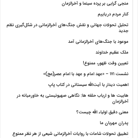
منجی گرایی بر پرده سینما و آخرالزمان
کنار مردم دریاییم
تحلیل تحولات جهانی و نقش جنگ‌های آخرالزمانی در شکل‌گیری نظم
جدید
موعود با جنگ‌های آخرالزمانی آمد
ملک عظیم خداوند
تعیین وقت ظهور، ممنوع!
نشست ۱۷۱ – «عهد امام و عهد با امام عصر(عج)»
اهمیت دیدار با آیت‌الله سیستانی در کتاب پاپ
هابیت ها و ارباب حلقه ها: نگاهی صهیونیستی به خاورمیانه در
آخرالزمان
معنی دقیق اولیاء الله چیست؟
پدران مهربان ما
تطبیق تحولات شامات با روایات آخرالزمانی شیعی از هر نظر ممنوع