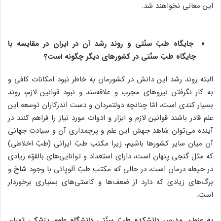
این معانی نخواهند شد.
جایگاه طبّ سنّتی و روند رشد‌ آن در ایران در مقایسه با
جایگاه طبّ سنّتی در کشورهای‌ دیگر چگونه است؟
البته روند رشد این دانش در کشورمان به خاطر نبود امکانات کافی و
‌به‌ کار نگرفتن نیروهای مجرب و علاقه‌مند و نبود قوانین لازم، روند
بسیار کندی است، امّا چنانچه دولتمردان و دست‌ اندرکاران توسعه این
علم قادر باشند قوانین لازم و ابزار و ادوات مورد نیاز را فراهم کنند در
آینده می‌توان شاهد جهش این علم و پرچمداری آن و سیادت جهانی
آن میان سایر کشورها باشیم، زیرا مکتب طبّ ایرانی (طبّ اخلاطی)
که مثل گنجی پنهان است، دارای استعداد و توانایی‌های بالقوّه زیادی
در حیطه درمان است، در حالی که مکتب طبّ آلوپاتی با وجود شاخ و
برگ‌های زیادی که دارد از ضعف‌ها و کاستی‌های بسیاری برخوردار
است.
به ‌عنوان مدرس دانشکده طبّ سنّتی دانشگاه علوم ‌پزشکی تهران