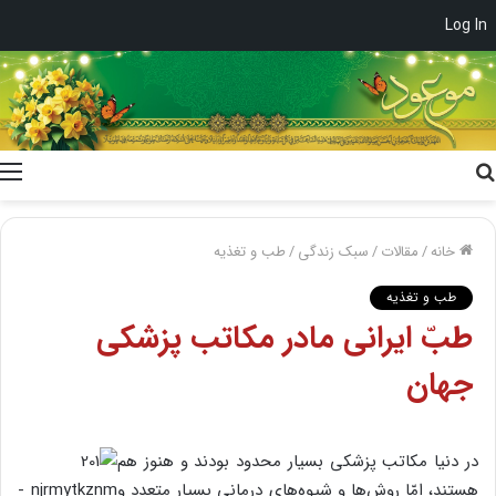
Log In
جستجو
برای
خانه
/
مقالات
/
سبک زندگی
/
طب و تغذیه
طب و تغذیه
طبّ ایرانی مادر مکاتب پزشکی
جهان
در دنیا مکاتب پزشکی بسیار محدود بودند و هنوز هم
هستند، امّا روش‌ها و شیوه‌های درمانی بسیار متعدد و