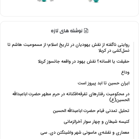
نوشته های تازه
روایتی ناگفته از نقش یهودیان در تاریخ اسلام؛ از مسمومیت هاشم تا
نسل‌کشی در کربلا
حقیقت یا افسانه؟‌ نقش یهود در واقعه جانسوز کربلا
وداع
ایران حسین تا ابد پیروز است
در محکومیت رفتارهای تفرقه‌افکنانه در حرم مطهر حضرت اباعبدالله
الحسین(ع)
تحلیل تمدنی قیام حضرت اباعبدالله الحسین
کنیسه شیطان و چهار سوار آخرالزمانی
معماری و نقشه‌ی ماسونی شهر واشينگتن دی. سی