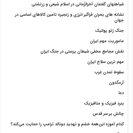
شباهتهای گفتمان آخر‌الزّمانی در اسلام شیعی و زرتشتی
نشانه های بحران فراگیر انرژی و زنجیره تامین کالاهای اساسی در
جهان
جنگ ژئو پولتیک
ماموریت مهم ایران
نقش مجامع مخفی شیطان پرستی در جنگ ایران
مهم ترین سلاح ایران
سقوط تمدن غرب
آرمگدون
دعا
بنرد فیزیک و متافیزیک
چالش بر سر قدس
کدام آموزه این‌همه خشم و تهدید دونالد ترامپ را حمایت می‌کند؟