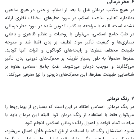
۶. عطر درمانی
در هیچ مکتب درمانی قبل یا بعد از اسلام، و حتی در هیچ مذهبی
به‌اندازه تعالیم مذهب اسلام، در مورد عطرهای مختلف نظری ارائه
نشده است، البته با مراجعه به کتب تدوین شده در مورد عطر درمانی
در طبّ جامع اسلامی، می‌توان با روحیات و علائم ظاهری و باطنی
بیماری‌ها و کیفیت تأثیر مواد لطیف بر بدن آشنا شد و متوجه
طبیعت مختلف عطرها و رایحه‌های گوناگون و اثرات آنها گردید.
عطرها معمولاً به طور بسیار ظریف بر محرک‌های درونی بدن تأثیر
می‌گذارند و موجب درمان می‌شوند. طبّ جامع اسلامی علاوه بر
شناسایی طبیعت عطرها، این محرک‌های درونی را نیز معرفی می‌کند.
۷. رنگ درمانی
در رنگ درمانی اسلامی اعتقاد بر این است که بسیاری از بیماری‌ها را
می‌توان فقط با استفاده از رنگ درمان کرد. البته این درمان باید با
مراعات تمام قواعد و اصول رنگ درمانی اسلامی انجام شود.
شیوه استنشاق رنگ که با استفاده از فنّ تجسّم خلّاق اعمال می‌شود،
یا به کار بردن مایعات رنگین یا استفاده از لباس‌ها، وسایل و سنگ‌ها