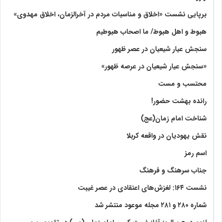
برپایی نشست «اخلاق و مناسبات مردم در آخرالزمان، اخلاق مهدوی»
هبوط و اهل هبوط/ ما اصحاب هبوطیم
سنجش عیار شیعیان در عصر ظهور
«سنجش عیار شیعیان در عرصه ظهور»
محتسب و مست
رانده بهشت‌ حضور!
شناخت امام زمان(عج)
نقش یهودیان در واقعه کربلا
اسم رمز
جناب سرهنگ و فرهنگ
نشست ۱۶۴: لغزش‌های اعتقادی در عصر غیبت
شماره ۲۸۰ و ۲۸۱ مجله موعود منتشر شد