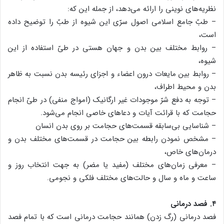
نظریه‌های نوینی را ارائه می‌دهد، از جمله این که:
– طبّ جامع اسلامی اصول سرّی این شیوه از طبّ را توضیح داده
است،
– روابط مختلف بین بدن و جهان هستی در طیّ استفاده از این
شیوه،
– روابط بین مایعات درون اعضاء و اجزای رئیسه بدن نسبت به ظاهر
بدن و محیط اطراف،
– توجه به دفع شرّ موجودات غیر ارگانیک (امواج منفی) در طیّ انجام
حجامت که با قرائت آیات و دعاهای خاصی انجام می‌شود.
– شناسایی بی‌سابقه قسمت‌های حجامت بر روی بدن انسان
– مشخص نمودن رابطه بین حجامت در قسمت‌های مختلف بدن و
درمان‌های خاص،
– معرفی زمان‌های مختلف (مفید یا مضر) به جهت انتخاب روز و
ساعت و ماه و سال و حالت‌های مختلف فلکی و نجومی.
۴. فصد درمانی
فصد درمانی (رگ زدن) همانند حجامت درمانی است که با تمام فصد