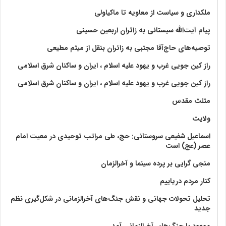
ملکداری و سیاست از معاویه تا ماکیاولی
پیام آیت‌الله سیستانی به زائران اربعین حسینی
توصیه‌های حاج‌آقا مجتبی به زائران بنقل از میثم مطیعی
راز کین جویی غرب و یهود علیه اسلام ، ایران و ساکنان شرق اسلامی
راز کین جویی غرب و یهود علیه اسلام ، ایران و ساکنان شرق اسلامی
مثلث مقدس
ولايت‏
اسماعیل شفیعی سروستانی: حج، طی مراتب توحیدی در معیت امام
عصر (عج) است
منجی گرایی بر پرده سینما و آخرالزمان
کنار مردم دریاییم
تحلیل تحولات جهانی و نقش جنگ‌های آخرالزمانی در شکل‌گیری نظم
جدید
موعود با جنگ‌های آخرالزمانی آمد