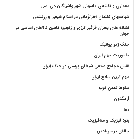
معماری و نقشه‌ی ماسونی شهر واشينگتن دی. سی
شباهتهای گفتمان آخر‌الزّمانی در اسلام شیعی و زرتشتی
نشانه های بحران فراگیر انرژی و زنجیره تامین کالاهای اساسی در
جهان
جنگ ژئو پولتیک
ماموریت مهم ایران
نقش مجامع مخفی شیطان پرستی در جنگ ایران
مهم ترین سلاح ایران
سقوط تمدن غرب
آرمگدون
دعا
بنرد فیزیک و متافیزیک
چالش بر سر قدس