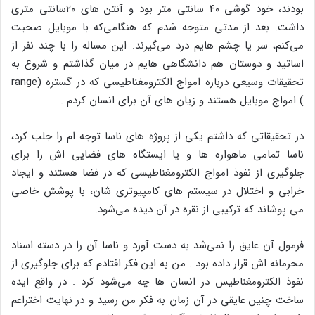
بودند، خود گوشی ۴۰ سانتی متر بود و آنتن های ۲۰سانتی متری
داشت. بعد از مدتی متوجه شدم که هنگامی‌که با موبایل صحبت
می‌کنم، سر یا چشم هایم درد می‌گیرند. این مساله را با چند نفر از
اساتید و دوستان هم دانشگاهی هایم در میان گذاشتم و شروع به
تحقیقات وسیعی درباره امواج الکترومغناطیسی که در گستره (range
) امواج موبایل هستند و زیان های آن برای انسان کردم .
در تحقیقاتی که داشتم یکی از پروژه های ناسا توجه ام را جلب کرد،
ناسا تمامی ماهواره ها و یا ایستگاه های فضایی اش را برای
جلوگیری از نفوذ امواج الکترومغناطیسی که در فضا هستند و ایجاد
خرابی و اختلال در سیستم های کامپیوتری شان، با پوشش خاصی
می پوشاند که ترکیبی از نقره در آن دیده می‌شود.
فرمول آن عایق را نمی‌شد به دست آورد و ناسا آن را در دسته اسناد
محرمانه اش قرار داده بود . من به این فکر افتادم که برای جلوگیری از
نفوذ الکترومغناطیس در انسان ها چه می‌شود کرد . در واقع ایده
ساخت چنین عایقی در آن زمان به فکر من رسید و در نهایت اختراعم