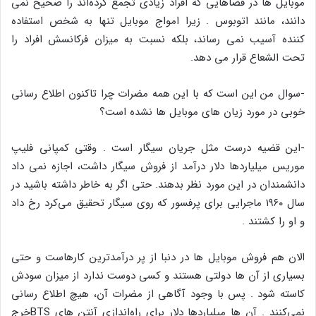
موبایل ها در فضاهایی که افراد زیادی تجمع کرده‌اند را صحیح نمی
دانند، مانند اتوبوس . زیرا امواج موبایل تنها به شخص استفاده
کننده آسیب نمی رساند، بلکه نسبت به میزان فرکانسش افراد را
تحت الشعاع قرار می دهد.
-سوال من این است که با این همه مضرات چرا تاکنون اطلاع رسانی
خوبی در مورد زیان های موبایل ها نشده است؟
-این قضیه درست مثل جریان سیگار است . وقتی کمپانی فلیپ
موریس میلیاردها دلار درآمد از فروش سیگار داشت، اجازه نمی داد
دانشمندان در این مورد نظر بدهند. حتی اگر به خاطر داشته باشید در
سال ۱۹۶۰ ماجرایی برای پرفسور که روی سیگار تحقیق می‌کرد رخ داد
و او را کشتند .
الان هم فروش موبایل ها در دنبا از پر درآمدترین کارهاست و حتی
بسیاری از آن ها دولتی هستند و کسی دوست ندارد از میزان سودش
کاسته شود . پس با وجود آگاهی از مضرات آن، هیچ اطلاع رسانی
نمی‌کنند . آن ها میلیاردها دلار برای راه‌اندازی آنتن های BTSخرج