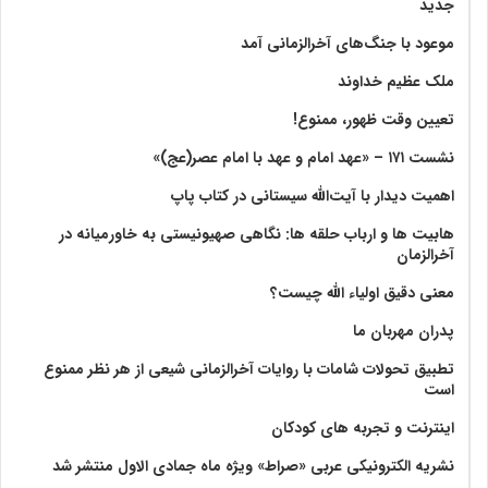
جدید
موعود با جنگ‌های آخرالزمانی آمد
ملک عظیم خداوند
تعیین وقت ظهور، ممنوع!
نشست ۱۷۱ – «عهد امام و عهد با امام عصر(عج)»
اهمیت دیدار با آیت‌الله سیستانی در کتاب پاپ
هابیت ها و ارباب حلقه ها: نگاهی صهیونیستی به خاورمیانه در
آخرالزمان
معنی دقیق اولیاء الله چیست؟
پدران مهربان ما
تطبیق تحولات شامات با روایات آخرالزمانی شیعی از هر نظر ممنوع
است
اینترنت و تجربه های کودکان
نشریه الکترونیکی عربی «صراط» ویژه ماه جمادی الاول منتشر شد