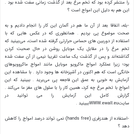
را منتشر کرده بود که تخم مرغ بعد از گذشت زمانی سفت شده بود .
این هم به دلیل این امواج است ؟
-بله، اتفاقا بعد از آن ما هم در آلمان این کار را انجام دادیم و به
صحت موضوع پی بردیم . همانطوری که در عکس هایی که با
استفاده از دوربین های حساس حرارتی گرفته شده است، می‌بینید که
تخم مرغ را در مقابل یک موبایل روشن در حال صحبت کردن
گذاشته‌اند و پس از گذشت یک ساعت تقریبا نیمی از آن سفت شده
بود؛ زیرا عملکرد امواج ماکرویو موبایل مانند امواج ماکروویوهای
خانگی است که هم اکنون در آشپزخانه ها وجود دارد . با مشاهده این
آزمایش به خوبی به عمق این فاجعه پی می‌برید . ببینید که این
امواج با تخم مرغ چه کرد، همین کار را با سلول های مغز ما می‌کند .
گزارش کامل این آزمایش را می توانید در
سایتWWW.ewaII.euببینید .
-استفاده از هندزفری (hands free) نمی تواند درصد امواج را کاهش
دهد ؟