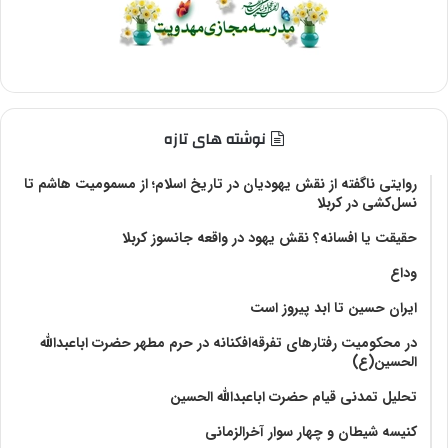
نوشته های تازه
روایتی ناگفته از نقش یهودیان در تاریخ اسلام؛ از مسمومیت هاشم تا
نسل‌کشی در کربلا
حقیقت یا افسانه؟‌ نقش یهود در واقعه جانسوز کربلا
وداع
ایران حسین تا ابد پیروز است
در محکومیت رفتارهای تفرقه‌افکنانه در حرم مطهر حضرت اباعبدالله
الحسین(ع)
تحلیل تمدنی قیام حضرت اباعبدالله الحسین
کنیسه شیطان و چهار سوار آخرالزمانی