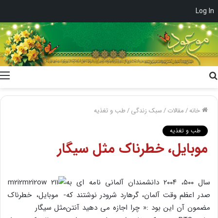
Log In
جستجو
برای
خانه
/
مقالات
/
سبک زندگی
/
طب و تغذیه
طب و تغذیه
موبایل، خطرناک مثل سیگار
سال ۵۰۰، ۲۰۰۴ دانشمندان آلمانی نامه ای به
صدر اعظم وقت آلمان، گرهارد شرودر نوشتند که
مضمون آن این بود :« چرا اجازه می دهید آنتن