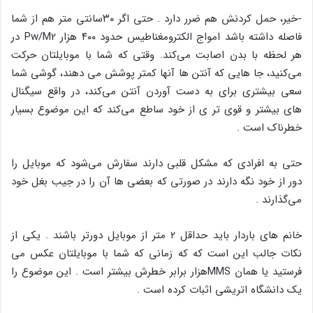
-خیر، حمل کردنش هم ضرر دارد . حتی اگر ۳۰سانتی متر هم از شما
فاصله داشته باشد امواج الکترومغناطیس حدود ۴۰۰ هزار Pw/M2 در
هر لحظه با بدن اصابت می‌کند. وقتی که شما با موبایلتان حرکت
می‌کنید، جا هایی که آنتن ها آنها کمتر پوشش می دهند، گوشی شما
سعی بیشتری برای به دست آوردن آنتن می‌کند، در واقع سیگنال
های بیشتر و قوی تر ی از خود ساطع می‌کند که این موضوع بسیار
خطرناک است .
حتی به افرادی که مشکل قلبی دارند سفارش می‌شود که موبایل را
دور از خود نگه دارند در صورتی که بعضی ها آن را در جیب بغل خود
می‌گذارند .
خانم های باردار باید حداقل ۲ متر از موبایل دورتر باشند . یکی از
نکات جالب این است که که زمانی که شما با موبایلتان عکس می
فرستید یا همان MMSهزار برابر خطرش بیشتر است . این موضوع را
یک دانشگاه اتریشی اثبات کرده است .