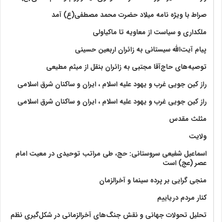
صراط با ویژه نامه میلاد حضرت محمد مصطفی(ع) آمد
ملکداری و سیاست از معاویه تا ماکیاولی
پیام آیت‌الله سیستانی به زائران اربعین حسینی
توصیه‌های حاج‌آقا مجتبی به زائران بنقل از میثم مطیعی
راز کین جویی غرب و یهود علیه اسلام ، ایران و ساکنان شرق اسلامی
راز کین جویی غرب و یهود علیه اسلام ، ایران و ساکنان شرق اسلامی
مثلث مقدس
ولايت‏
اسماعیل شفیعی سروستانی: حج، طی مراتب توحیدی در معیت امام
عصر (عج) است
منجی گرایی بر پرده سینما و آخرالزمان
کنار مردم دریاییم
تحلیل تحولات جهانی و نقش جنگ‌های آخرالزمانی در شکل‌گیری نظم