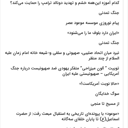
کدام آموزه این‌همه خشم و تهدید دونالد ترامپ را حمایت می‌کند؟
جنگ تمدنی
پیام نوروزی موسسه موعود عصر
«ایران دارد بلوف ما را می‌شنود»
جنگ تمدنی
نبرد میان اتحاد صلیبی، صهیونی و سلفی و؛ شیعه خانه امام زمان علیه
السلام از چند منظر
توییت ” آلون میزراحی” متفکر یهودی ضد صهیونیست درباره جنگ
آمریکایی – صهیونیستی علیه ایران
«حالا نوبت آمریکاست!»
سوگ خدایگان
از مسیح تا منجی
«موعود» با پرونده‌ای تاریخی به استقبال مبعث رفت: از حضرت
اسماعیل(ع) تا پایان خلفای سه‌گانه