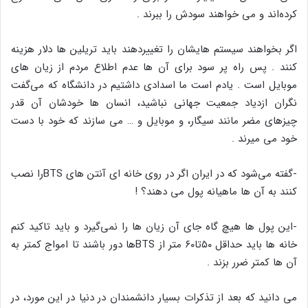
کرده‌اند و می خواهند سودش را ببرند .
اگر بخواهند سیستم هایشان را تغییردهند باید تریلین ها دلار هزینه
کنند . پس راه پر سود برای آن ها عدم اطلاع مردم از زیان های
موبایل است . یادم است ما اسدادی داشتیم در دانشگاه که می‌گفت
نگران ازدیاد جمعیت جهانی نباشید، انسان ها خودشان آن قدر
چیزهای مضر مانند سیگار، و موبایل و … می سازند که خود با دست
خود می میرند .
-گفته می‌شود که در ایران اگر در روی خانه ای آنتن های BTSرا نصب
کنند به آن ها ماهیانه پول می دهند؟ !
-این پول ها هیچ گاه جای آن زیان ها را نمی‌گیرد و باید تاکید کنم
خانه ها باید حداقل ۵۰تا۶۰ متر از BTSها دور باشند تا امواج کمتر به
آن ها کمتر ضرر بزند .
می دانید که بعد از تذکرات بسیار دانشمندان در دنیا در این مورد، در