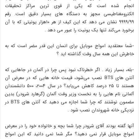
انجام شده است که یکی از قوی ترین مراکز تحقیقات
الکترومغناطیسی مجهز به دستگاه های بسیار دقیق است. رقم
۹۹۹۹/۹۹ نشان می دهد که این کیف از هر ۱۰هزار یونیتی که با آن
برخورد می‌کند تنها یک یونیت را عبور می دهد .
-شما معتقدید امواج موبایل برای انسان این قدر مضر است که به
خاطرش این همه سال وقت گذاشته اید ؟
-بله، بسیار زیاد . اگر خطرناک نبود پس چرا در آلمان در جاهایی که
آنتن های BTS نصب می‌شود، قیمت خانه هایی که در معرض آن
هستند تا ۲۵ درصد کاهش می‌یابد؟ در سال ۲۰۰۴، ۵۰۰ دانشمندان
آلمانی نام هایی را به نخست وزیر وقت آلمان (گرهارد شرودر) بدین
مضمون نوشتند که چرا شما اجازه می دهید که آنتن های BTS در
نزدیکی خانه شهروندان نصب شود .
آنها گفته بودند آقای شرودر چرا شما بچه و خانواده خود را در معرض
امواج موبایل قرار نمی دهید؟ مگر شما نمی دانید که این امواج