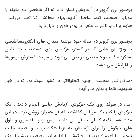
پرفسور برن گروپر در آزمایشی نشان داد که اگر شخصی دو دقیقه با
موبایل صحبت کند، ساختار آنزیمی‌بزاق دهانش کلا تغیر می‌کند .
علاوه بر این، تاثبرات منفی بر روی خون و ادرار دارد.
پرفسور برن گروپر در مقاله خود نوشته میدان های الکترومغناطیسی
به ویژه آن هایی که در گستره فرکانس بدن هستند، باعث تغییر
عملکرد جذب مواد معدنی در بدن می‌شوند و سرعت گسترش تومورها
را افزایش می دهند .
-مدتی قبل صحبت از چنین تحقیقاتی در کشور سوئد بود که در اخبار
شنیدیم، شما یادتان می آید؟
-بله، در سوئد روی یک خرگوش آزمایش جالبی انجام دادند . یک
خرگوش را کنار یک موبایل گذاشتند که آن همواره روشن بود . در این
مدت هم تغذیه کاملی به آن می دادند. پس ازدو ماه خون وسلول
های خرگوش را برای آزمایش به آزمایشگاه بردند و نتیجه جالب
توجهی را اعلام کردند، آن خرگوش با ادامه این وضعیت بیشتر از یک