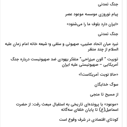
جنگ تمدنی
پیام نوروزی موسسه موعود عصر
«ایران دارد بلوف ما را می‌شنود»
جنگ تمدنی
نبرد میان اتحاد صلیبی، صهیونی و سلفی و؛ شیعه خانه امام زمان علیه
السلام از چند منظر
توییت ” آلون میزراحی” متفکر یهودی ضد صهیونیست درباره جنگ
آمریکایی – صهیونیستی علیه ایران
«حالا نوبت آمریکاست!»
سوگ خدایگان
از مسیح تا منجی
«موعود» با پرونده‌ای تاریخی به استقبال مبعث رفت: از حضرت
اسماعیل(ع) تا پایان خلفای سه‌گانه
کودتای اقتصادی در شرف وقوع است