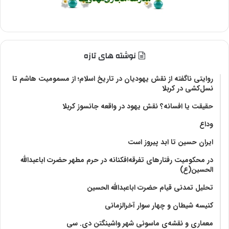
نوشته های تازه
روایتی ناگفته از نقش یهودیان در تاریخ اسلام؛ از مسمومیت هاشم تا
نسل‌کشی در کربلا
حقیقت یا افسانه؟‌ نقش یهود در واقعه جانسوز کربلا
وداع
ایران حسین تا ابد پیروز است
در محکومیت رفتارهای تفرقه‌افکنانه در حرم مطهر حضرت اباعبدالله
الحسین(ع)
تحلیل تمدنی قیام حضرت اباعبدالله الحسین
کنیسه شیطان و چهار سوار آخرالزمانی
معماری و نقشه‌ی ماسونی شهر واشينگتن دی. سی