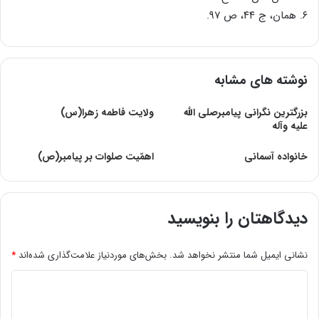
۶. همان، ج ۴۴، ص ۹۷.
نوشته های مشابه
بزرگترين نگرانی پيامبرصلی الله
ولایت فاطمه زهرا(س)
عليه وآله
خانواده آسمانی
اهمّیت صلوات بر پیامبر(ص)
دیدگاهتان را بنویسید
نشانی ایمیل شما منتشر نخواهد شد.
بخش‌های موردنیاز علامت‌گذاری شده‌اند
*
د
ی