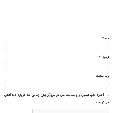
د
گ
ا
ه
*
نام
*
ایمیل
*
وب‌ سایت
ذخیره نام، ایمیل و وبسایت من در مرورگر برای زمانی که دوباره دیدگاهی
می‌نویسم.