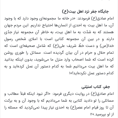
جایگاه جفر نزد اهل بیت(ع)
امام صادق(ع) فرمودند: «در خانه ما مجموعه‌ای وجود دارد که با وجود
آن، ما اهل بیت به احدی از انسان‌ها احتیاج نداریم. این مردم جهان
هستند که به شدّت به ما اهل بیت، به خاطر آن مجموعه نیاز جدّی
دارند و در بین آن مجموعه کتابی است با املای شخص رسول
خدا(ص) و دست خطّ شریف علی(ع) که شامل صحیفه‌ای است که
تمام حلال و حرام در آن بیان گردیده است. مسائل را طوری روشن
کرده است که شما اصحاب وارد منزل ما می‌شوید، بدون اینکه بدانید
که ما اهل بیت می‌دانیم شما به کدام دستور آن عمل کرده‌اید و به
کدام دستور عمل نکرده‌اید!»1
جفر، کتاب امنیّتی
امام صادق(ع) در روایت دیگری فرمود: «اگر نبود اینکه قبلاً مطالب و
مسائلی را لو دادید کتابی به شما می‌دادیم که با وجود آن و به برکت
آن تا روز قیام امام عصر(ع) به احدی نیاز پیدا نمی‌کردید که مسئله را
از او بپرسید.»2