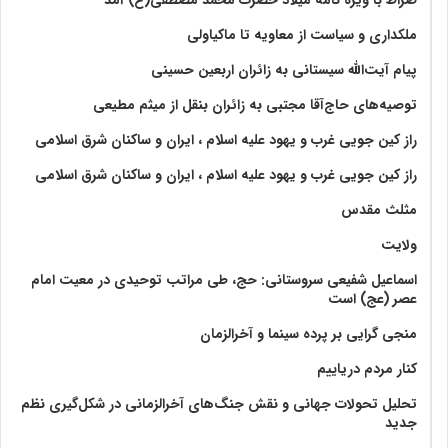
ملکداری و سیاست از معاویه تا ماکیاولی
پیام آیت‌الله سیستانی به زائران اربعین حسینی
توصیه‌های حاج‌آقا مجتبی به زائران بنقل از میثم مطیعی
راز کین جویی غرب و یهود علیه اسلام ، ایران و ساکنان شرق اسلامی
راز کین جویی غرب و یهود علیه اسلام ، ایران و ساکنان شرق اسلامی
مثلث مقدس
ولايت‏
اسماعیل شفیعی سروستانی: حج، طی مراتب توحیدی در معیت امام
عصر (عج) است
منجی گرایی بر پرده سینما و آخرالزمان
کنار مردم دریاییم
تحلیل تحولات جهانی و نقش جنگ‌های آخرالزمانی در شکل‌گیری نظم
جدید