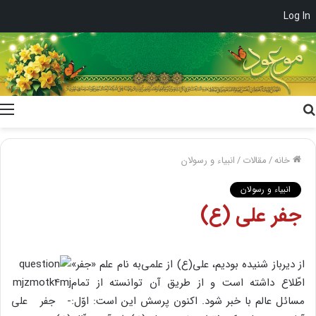
Log In
جستجو
برای
خانه
/
مقالات
/
انبیاء و رسولان
انبیاء و رسولان
جفر علی (ع)
از دیرباز شنیده بودیم، علی(ع) از علمی‌به نام علم «جفر»
اطّلاع داشته است و از طریق آن توانسته از تمام
مسائل عالم با خبر شود. اکنون پرسش این است: اوّل: