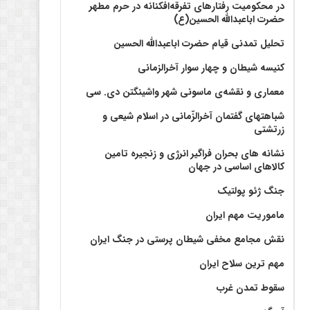
در محکومیت رفتارهای تفرقه‌افکنانه در حرم مطهر
حضرت اباعبدالله الحسین(ع)
تحلیل تمدنی قیام حضرت اباعبدالله الحسین
کنیسه شیطان و چهار سوار آخرالزمانی
معماری و نقشه‌ی ماسونی شهر واشينگتن دی. سی
شباهتهای گفتمان آخر‌الزّمانی در اسلام شیعی و
زرتشتی
نشانه های بحران فراگیر انرژی و زنجیره تامین
کالاهای اساسی در جهان
جنگ ژئو پولتیک
ماموریت مهم ایران
نقش مجامع مخفی شیطان پرستی در جنگ ایران
مهم ترین سلاح ایران
سقوط تمدن غرب