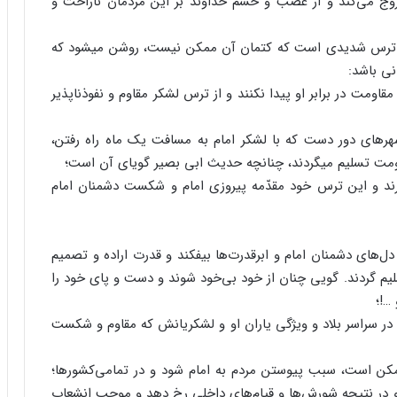
وج می‌کند و از غضب و خشم خداوند بر این مردمان ناراحت و
قع ترس شدیدی است که کتمان آن ممکن نیست، روشن می‏شود که
ی باشد:
قاومت در برابر او پیدا نکنند و از ترس لشکر مقاوم و نفوذناپذیر
رهای دور دست که با لشکر امام به مسافت ‏یک ماه راه‏ رفتن،
اومت تسلیم می‏گردند، چنانچه حدیث ابی بصیر گویای آن است؛
ند و این ترس خود مقدّمه پیروزی امام و شکست دشمنان امام
ل‌های دشمنان امام و ابرقدرت‌ها بیفکند و قدرت اراده و تصمیم
سلیم گردند. گویی چنان از خود بی‌خود شوند و دست و پای خود را
 …!؛
ر سراسر بلاد و ویژگی یاران او و لشکریانش که مقاوم و شکست
مکن است، سبب پیوستن مردم به امام شود و در تمامی‌کشورها؛
 و در نتیجه شورش‌ها و قیام‌های داخلی رخ دهد و موجب انشعاب