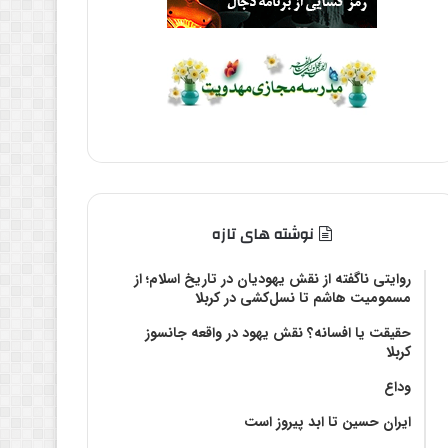
نوشته های تازه
روایتی ناگفته از نقش یهودیان در تاریخ اسلام؛ از
مسمومیت هاشم تا نسل‌کشی در کربلا
حقیقت یا افسانه؟‌ نقش یهود در واقعه جانسوز
کربلا
وداع
ایران حسین تا ابد پیروز است