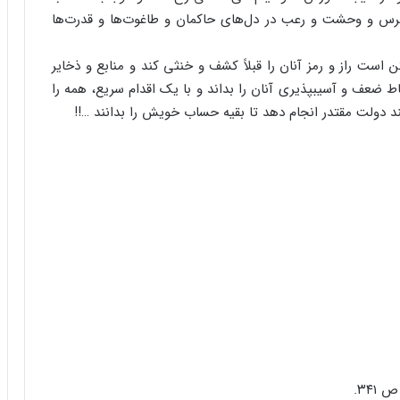
 ترس و وحشت و رعب در دل‌های حاکمان و طاغوت‌ها و قدرت‌ها
کن است راز و رمز آنان را قبلاً کشف و خنثی کند و منابع و ذخایر
اط ضعف و آسیب‏پذیری آنان را بداند و با یک اقدام سریع، همه را
چند دولت مقتدر انجام دهد تا بقیه حساب خویش را بدانند …!!