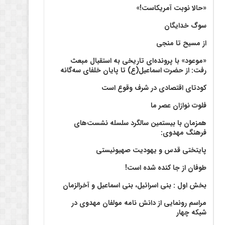
«حالا نوبت آمریکاست!»
سوگ خدایگان
از مسیح تا منجی
«موعود» با پرونده‌ای تاریخی به استقبال مبعث
رفت: از حضرت اسماعیل(ع) تا پایان خلفای سه‌گانه
کودتای اقتصادی در شرف وقوع است
فلوت نوازان عصر ما
همزمان با بیستمین سالگرد سلسله نشست‌های
فرهنگ مهدوی:‌
پایتختی قدس و یهودیت صهیونیستی
طوفان از جا کنده شده است!
بخش اول : بنی اسرائیل، بنی اسماعیل و آخرالزمان
مراسم رونمایی از دانش نامه مولفان مهدوی در
شبکه چهار