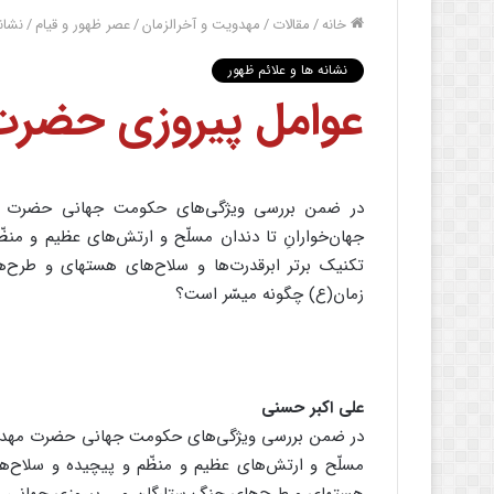
خانه
/
مقالات
/
مهدویت و آخرالزمان
/
عصر ظهور و قیام
/
نشان
نشانه ها و علائم ظهور
عوامل پیروزی حضر
در ضمن بررسی ویژگی‌های حکومت جهانی حضرت م
جهان‌خوارانِ تا دندان مسلّح و ارتش‌های عظیم و منظ
تکنیک برتر ابرقدرت‌ها و سلاح‌های هسته‏ای و طرح‌
زمان(ع) چگونه میسّر است؟
علی اکبر حسنی
در ضمن بررسی ویژگی‌های حکومت جهانی حضرت مهدی(ع
مسلّح و ارتش‌های عظیم و منظّم و پیچیده و سلاح‌ها