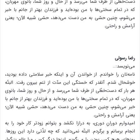
دست‌خطّی از طرف شما می‌رسد و از حال و روز شما، بانوی مهربان،
که در تمام سختی‌ها با من بوده‌اید و فرزندان بهتر از جانم با خبر
می‌شوم، چنین حسّی به من دست می‌دهد، حسّی شبیه الآن؛ یعنی
آرامش و راحتی.
رضا رسولی
می‌نویسد:…
نامه‌تان را خواندم. از خواندن آن و اینکه خبر سلامتی داده بودید،
خوشحال شدم. آنقدر که خستگی این مدّت از تنم بیرون رفت. البتّه
هر بار که دست‌خطّی از طرف شما می‌رسد و از حال و روز شما، بانوی
مهربان، که در تمام سختی‌ها با من بوده‌اید و فرزندان بهتر از جانم با
خبر می‌شوم، چنین حسّی به من دست می‌دهد، حسّی شبیه الآن؛
یعنی آرامش و راحتی.
امیدوارم دورانِ دوری، به درازا نکشد و بتوانم زودتر کار خود را به
انجام برسانم و برگردم. البتّه نمی‌دانید که چه لذّتی دارد این روزها.
روزهای هیچ کس بودن را می‌گویم. اینجا دیگر کسی مرا عالم بزرگوار