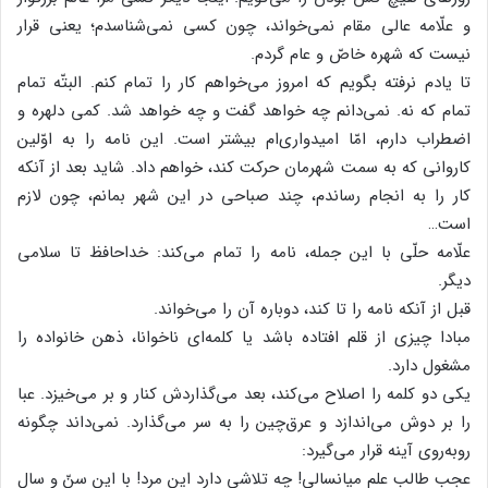
و علّامه عالی مقام نمی‌خواند، چون کسی نمی‌شناسدم؛ یعنی قرار
نیست که شهره خاصّ و عام گردم.
تا یادم نرفته بگویم که امروز می‌خواهم کار را تمام کنم. البتّه تمام
تمام که نه. نمی‌دانم چه خواهد گفت و چه خواهد شد. کمی دلهره و
اضطراب دارم، امّا امیدواری‌ام بیشتر است. این نامه را به اوّلین
کاروانی که به سمت شهرمان حرکت کند، خواهم داد. شاید بعد از آنکه
کار را به انجام رساندم، چند صباحی در این شهر بمانم، چون لازم
است…
علّامه حلّی با این جمله، نامه را تمام می‌کند: خداحافظ تا سلامی
دیگر.
قبل از آنکه نامه را تا کند، دوباره آن را می‌خواند.
مبادا چیزی از قلم افتاده باشد یا کلمه‌ای ناخوانا، ذهن خانواده را
مشغول دارد.
یکی دو کلمه را اصلاح می‌کند، بعد می‌گذاردش کنار و بر می‌خیزد. عبا
را بر دوش می‌اندازد و عرق‌چین را به سر می‌گذارد. نمی‌داند چگونه
روبه‌روی آینه قرار می‌گیرد:
عجب طالب علم میانسالی! چه تلاشی دارد این مرد! با این سنّ و سال