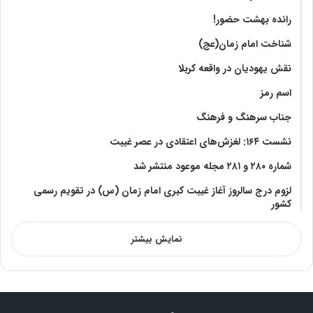
رانده بهشت‌ حضور!
شناخت امام زمان(عج)
نقش یهودیان در واقعه کربلا
اسم رمز
جناب سرهنگ و فرهنگ
نشست ۱۶۴: لغزش‌های اعتقادی در عصر غیبت
شماره ۲۸۰ و ۲۸۱ مجله موعود منتشر شد
لزوم درج سالروز آغاز غیبت کبری امام زمان (س) در تقویم رسمی
کشور
نمایش بیشتر