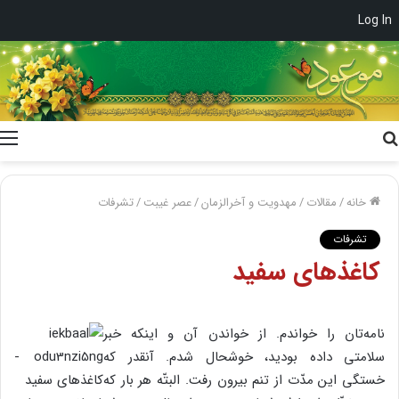
Log In
جستجو
برای
خانه
/
مقالات
/
مهدویت و آخرالزمان
/
عصر غیبت
/
تشرفات
تشرفات
کاغذهای سفید
نامه‌تان را خواندم. از خواندن آن و اینکه خبر
سلامتی داده بودید، خوشحال شدم. آنقدر که
خستگی این مدّت از تنم بیرون رفت. البتّه هر بار که