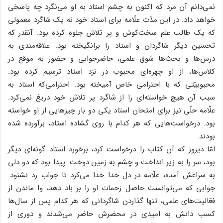
نمی‌دانم آن مرد که اکنون به چشم استاد به او می‌نگرد چه پاسخی
خواهد داد. در این مدّت علّامه برای استاد خود نه یک شاگرد معمولی
که یک طالب علم سخت‌کوش و پر تلاش جلوه کرده بود. آنقدر که
تحسین دیگر شاگردان و استاد را برانگیخته بود. علاقه‌مندی به
درس‌ها و بحث‌ها شوق علمی، حاضرجوابی و حضور به موقع در
کلاس‌ها، از او چهره‌ای محبوب در نزد استاد ترسیم کرده بود.
محبوبیّتی که با احترامی خاص آمیخته بود. احترامی‌که استاد به
سبب آن هیچ خواسته‌ای را از شاگرد پر تلاش خود دریغ نمی‌کرد.
علّامه حلّی نیز برای امتحان استاد یکی دو بار چیزهایی از او خواسته
بود. درخواست‌هایی که هر کدام با روی گشاده استاد، برآورده شده
بودند.
امّا دیروز که آن کتاب را درخواست کرد، برخورد استاد گونه‌ای دیگر
بود، سر را به زیر انداخت و چشم به زمین دوخت. پیدا بود که دو دلی
به سراغش آمده، علّامه در دل خدا خدا می‌کرد تا جواب رد نشنود.
جوابی که می‌توانست حاصل زحمات او را بر باد دهد، وا ماندن از
فعّالیت‌های علمی، تنها گذاردن شاگردانی که هر کدام پس از سال‌ها
کسب دانش به امیدی در محضرش حاضر می‌شدند و دوری از