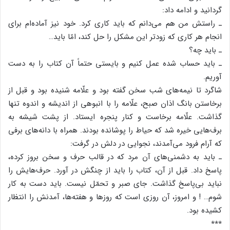
گردانید و ادامه داد:
ـ راستش من هم می‌دانم که باید کاری کرد. خود نیز آماده‌ام برای
انجام هر کاری که زودتر این مشکل را حل کند، امّا باید…
ـ باید چه؟
ـ باید حساب شده عمل کنیم و بایستی حتماً آن کتاب را به دست
آوریم.
شاگرد تا نیمه‌های شب سخن گفته بود و علّامه شنیده بود و قبل از
برخاستن بانگ اذان صبح، علّامه را با انبوهی از اندیشه و اندوه تنها
گذاشت. علّامه برخاست و کنار پنجره ایستاد. از پشت شیشه به
برف‌هایی خیره شد که حیاط را پوشانده بودند. همراه با دانه‌های برفی
که آرام فرود می‌آمدند، نجوایی در دلش در گرفت:
ـ باید به دشمنی‌های آن مرد که در قالب حرف و سخن بروز کرده،
پاسخ داد. قبل از آن، کتاب را باید از چنگش در آورد. حرف‌هایش را
نباید بی‌پاسخ گذاشت. جای صبر و تحمّل نیست. باید دست به کار
شوم… ! و امروز، آن روزی است که روزها و هفته‌ها، آمدنش را انتظار
کشیده بود.
٭٭٭