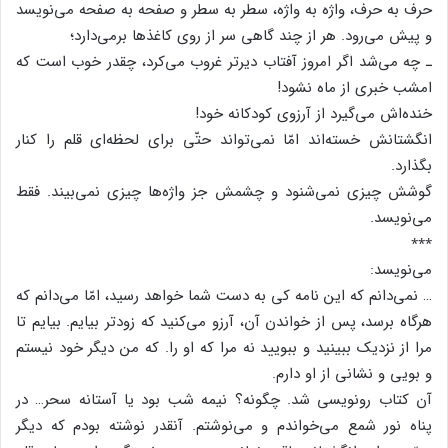
حرف به حرف، واژه به واژه، سطر به سطر و صفحه به صفحه می‌نویسد
و پیش می‌رود. هر از چند گاهی سر از روی کاغذها برمی‌دارد؛
ـ چه می‌شد اگر امروز آفتاب دیرتر غروب می‌کرد، چقدر خوب است که
امشب خبری از ماه نشود!
خنده‌‌اش می‌گیرد از آرزوی کودکانه خود!
انگشتانش خسته‌اند امّا نمی‌تواند حتّی برای لحظه‌ای قلم را کنار
بگذارد.
گوشش چیزی نمی‌شنود و چشمش جز واژه‌ها چیزی نمی‌بیند. فقط
می‌نویسد.
٭٭٭
می‌نویسد:
… نمی‌دانم که این نامه کی به دست شما خواهد رسید، امّا می‌دانم که
هرگاه برسد، پس از خواندن آن، آرزو می‌کنید که زودتر بیایم. بیایم تا
مرا از نزدیک ببینید و ببویید نه مرا که او را. که من دیگر خود نیستم
و بویی و نشانی از او دارم.
آن کتاب رونویسی شد. چگونه؟ نیمه شب بود یا آستانه سحر… در
پناه نور شمع می‌خواندم و می‌نوشتم. آنقدر نوشته بودم که دیگر