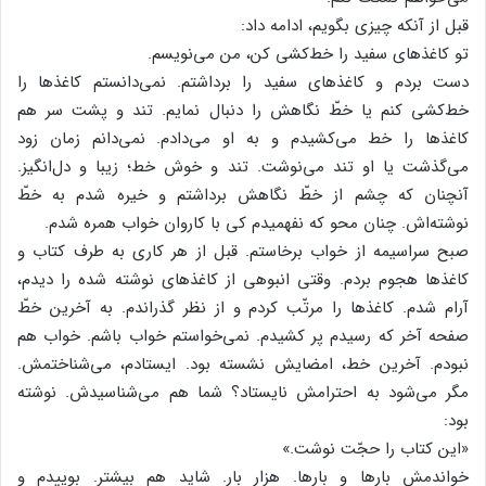
قبل از آنکه چیزی بگویم، ادامه داد:
تو کاغذهای سفید را خط‌کشی کن، من می‌نویسم.
دست بردم و کاغذهای سفید را برداشتم. نمی‌دانستم کاغذها را
خط‌کشی کنم یا خطّ نگاهش را دنبال نمایم. تند و پشت سر هم
کاغذها را خط می‌کشیدم و به او می‌دادم. نمی‌دانم زمان زود
می‌گذشت یا او تند می‌نوشت. تند و خوش خط؛ زیبا و دل‌انگیز.
آنچنان که چشم از خطّ نگاهش برداشتم و خیره شدم به خطّ
نوشته‌اش. چنان محو که نفهمیدم کی با کاروان خواب همره شدم.
صبح سراسیمه از خواب برخاستم. قبل از هر کاری به طرف کتاب و
کاغذها هجوم بردم. وقتی انبوهی از کاغذهای نوشته شده را دیدم،
آرام شدم. کاغذها را مرتّب کردم و از نظر گذراندم. به آخرین خطّ
صفحه آخر که رسیدم پر کشیدم. نمی‌خواستم خواب باشم. خواب هم
نبودم. آخرین خط، امضایش نشسته بود. ایستادم، می‌شناختمش.
مگر می‌شود به احترامش نایستاد؟ شما هم می‌شناسیدش. نوشته
بود:
«این کتاب را حجّت نوشت.»
خواندمش بارها و بارها. هزار بار. شاید هم بیشتر. بوییدم و