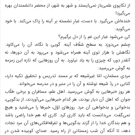
از تکاپوی علمی‌باز نمی‌ایستد و شهر به شهر، از محضر دانشمندان بهره
می‌گیرد!
خنده‌اش می‌گیرد. با دست، غبارِ نشسته بر آینه را پاک می‌کند. با خود
می‌گوید:
کی می‌شود غبار این غم را از دل برگیرم؟
چشم می‌دوزد به سطح شفّاف آینه. گویی با نگاه، آن را می‌کاود.
نگاهش با هزار توی آینه همراه می‌شود و می‌رود به آن دورها، نه
آنقدر دور، که چیزی را به یاد نیاورد. به آن روزهایی که تازه این زمزمه
به گوش می‌رسید:
مردی مسلمان، امّا غیرشیعه که بر مسند تدریس و تحقیق تکیه دارد،
کتابی در ردّ شیعه نوشته و آن را در منبر و در مدرسه می‌خواند.
هر روز خبرهایی به گوش می‌رسید. اهل علم، مسافران و برخی طلّاب
جوان که اهل آن دیار بودند، هر کدام خبرهایی می‌آوردند، از بدگویی،
بدخوانی و بدخواهی آن مرد. روزهای اوّل، خبرها را می‌شنید و هیچ
نمی‌گفت. می‌دانست که باید کاری کرد. کاری که هم خدا راضی باشد
و هم بندگان خدا را از گزند بدگویی‌ها و تفرقه‌افکنی‌های آن مرد نجات
دهد، تا آنکه آن شب زمستانی از راه رسید. صدای کوبیده شدن درِ