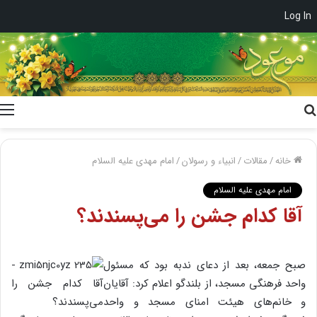
Log In
جستجو
برای
خانه
/
مقالات
/
انبیاء و رسولان
/
امام مهدی علیه السلام
امام مهدی علیه السلام
آقا کدام جشن را می‌پسندند؟
صبح جمعه، بعد از دعای ندبه بود که مسئول
واحد فرهنگی مسجد، از بلندگو اعلام کرد: آقایان
و خانم‌های هیئت امنای مسجد و واحد