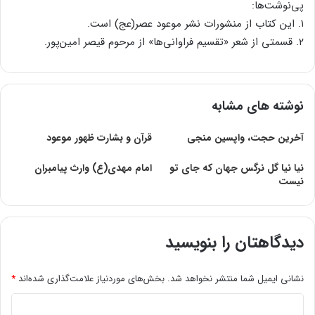
پی‌نوشت‌ها:
۱. این کتاب از منشورات نشر موعود عصر(عج) است.
۲. قسمتی از شعر «تقسیم فراوانی‌ها» از مرحوم قیصر امین‌پور.
نوشته های مشابه
آخرین حجت، واپسین منجی
قرآن و بشارت ظهور موعود
نیا نیا گل نرگس جهان که جای تو
امام مهدی(ع) وارث پیامبران
نیست
دیدگاهتان را بنویسید
نشانی ایمیل شما منتشر نخواهد شد.
بخش‌های موردنیاز علامت‌گذاری شده‌اند
*
د