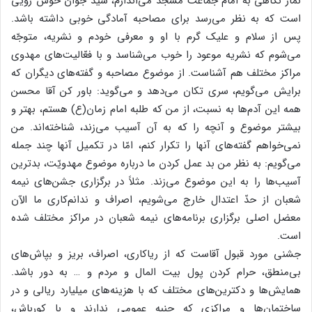
نماز نگاهی به امام جماعت مسجد می‌اندازم، سیّد جوان خوش رویی
است که به نظر می‌رسد برای مصاحبه آمادگی خوبی داشته باشد.
پس از سلام و علیک گرم با او و معرفی خودم و نشریه، متوجّه
می‌شوم که نشریه موعود را خوب می‌شناسد و با فعّالیت‌های مهدوی
مراکز مختلف هم آشناست. از موضوع مصاحبه و گفته‌های دیگران که
برایش می‌گویم، سری تکان می‌دهد و می‌گوید: باور کن آقا محسن
همه این آدم‌ها به نسبت، از من که طلبه امام زمان(ع) هستم، بهتر و
بیشتر موضوع و آنچه را که به آن آسیب می‌زند، شناخته‌اند. من
نمی‌خواهم گفته‌های آنها را تکرار کنم، امّا در تکمیل آنها چند جمله
می‌گویم: به نظر من بد عمل کردن ما درباره موضوع مهدویّت، بدترین
آسیب‌ها را به این موضوع می‌زند. مثلاً در برگزاری جشن‌های نیمه
شعبان از حدّ اعتدال خارج می‌شویم، اصراف و ندانم‌کاری ما الآن
معضل اصلی برگزاری برنامه‌های نیمه شعبان در مراکز مختلف شده
است.
جشنی مورد قبول آقاست که از ریاکاری، اصراف، بریز و بپاش‌های
بی‌منطق، حرام کردن پول بیت المال و مردم و … به دور باشد.
همایش‌ها و دکترین‌های مختلف که با هزینه‌های میلیارد ریالی و در
ساختمان‌ها و مراکزی که جنبه عمومی ندارند و با کورباش،