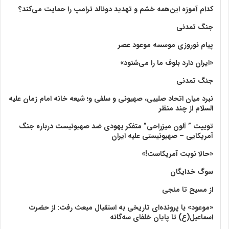
کدام آموزه این‌همه خشم و تهدید دونالد ترامپ را حمایت می‌کند؟
جنگ تمدنی
پیام نوروزی موسسه موعود عصر
«ایران دارد بلوف ما را می‌شنود»
جنگ تمدنی
نبرد میان اتحاد صلیبی، صهیونی و سلفی و؛ شیعه خانه امام زمان علیه
السلام از چند منظر
توییت ” آلون میزراحی” متفکر یهودی ضد صهیونیست درباره جنگ
آمریکایی – صهیونیستی علیه ایران
«حالا نوبت آمریکاست!»
سوگ خدایگان
از مسیح تا منجی
«موعود» با پرونده‌ای تاریخی به استقبال مبعث رفت: از حضرت
اسماعیل(ع) تا پایان خلفای سه‌گانه