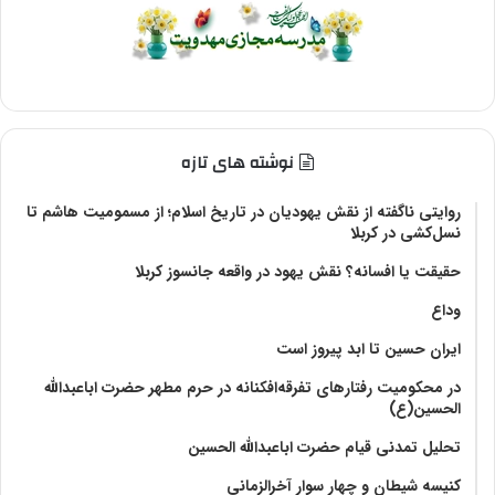
نوشته های تازه
روایتی ناگفته از نقش یهودیان در تاریخ اسلام؛ از مسمومیت هاشم تا
نسل‌کشی در کربلا
حقیقت یا افسانه؟‌ نقش یهود در واقعه جانسوز کربلا
وداع
ایران حسین تا ابد پیروز است
در محکومیت رفتارهای تفرقه‌افکنانه در حرم مطهر حضرت اباعبدالله
الحسین(ع)
تحلیل تمدنی قیام حضرت اباعبدالله الحسین
کنیسه شیطان و چهار سوار آخرالزمانی