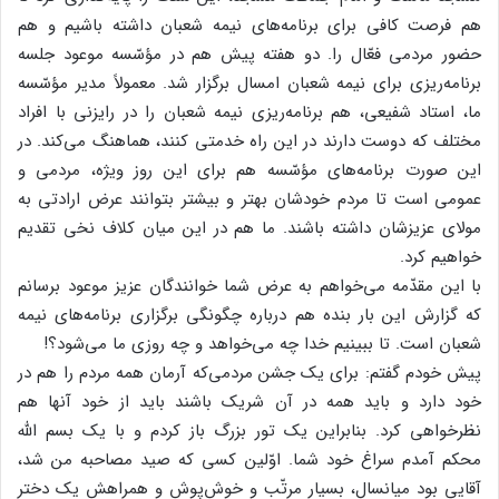
هم فرصت کافی برای برنامه‌های نیمه شعبان داشته باشیم و هم
حضور مردمی فعّال را. دو هفته پیش هم در مؤسّسه موعود جلسه
برنامه‌ریزی برای نیمه شعبان امسال برگزار شد. معمولاً مدیر مؤسّسه
ما، استاد شفیعی، هم برنامه‌ریزی نیمه شعبان را در رایزنی با افراد
مختلف که دوست دارند در این راه خدمتی کنند، هماهنگ می‌کند. در
این صورت برنامه‌های مؤسّسه هم برای این روز ویژه، مردمی و
عمومی است تا مردم خودشان بهتر و بیشتر بتوانند عرض ارادتی به
مولای عزیزشان داشته باشند. ما هم در این میان کلاف نخی تقدیم
خواهیم کرد.
با این مقدّمه می‌خواهم به عرض شما خوانندگان عزیز موعود برسانم
که گزارش این بار بنده هم درباره چگونگی برگزاری برنامه‌های نیمه
شعبان است. تا ببینیم خدا چه می‌خواهد و چه روزی ما می‌شود؟!
پیش خودم گفتم: برای یک جشن مردمی‌که آرمان همه مردم را هم در
خود دارد و باید همه در آن شریک باشند باید از خود آنها هم
نظرخواهی کرد. بنابراین یک تور بزرگ باز کردم و با یک بسم الله
محکم آمدم سراغ خود شما. اوّلین کسی که صید مصاحبه من شد،
آقایی بود میانسال، بسیار مرتّب و خوش‌پوش و همراهش یک دختر