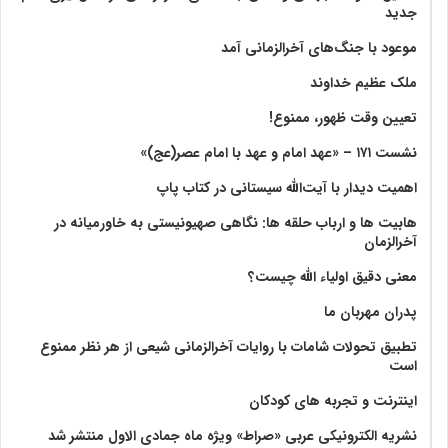
جدید
موعود با جنگ‌های آخرالزمانی آمد
ملک عظیم خداوند
تعیین وقت ظهور، ممنوع!
نشست ۱۷۱ – «عهد امام و عهد با امام عصر(عج)»
اهمیت دیدار با آیت‌الله سیستانی در کتاب پاپ
هابیت ها و ارباب حلقه ها: نگاهی صهیونیستی به خاورمیانه در
آخرالزمان
معنی دقیق اولیاء الله چیست؟
پدران مهربان ما
تطبیق تحولات شامات با روایات آخرالزمانی شیعی از هر نظر ممنوع
است
اینترنت و تجربه های کودکان
نشریه الکترونیکی عربی «صراط» ویژه ماه جمادی الاول منتشر شد