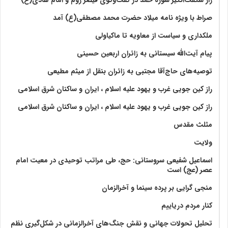
صراط با ویژه نامه میلاد حضرت محمد مصطفی(ع) آمد
ملکداری و سیاست از معاویه تا ماکیاولی
پیام آیت‌الله سیستانی به زائران اربعین حسینی
توصیه‌های حاج‌آقا مجتبی به زائران بنقل از میثم مطیعی
راز کین جویی غرب و یهود علیه اسلام ، ایران و ساکنان شرق اسلامی
راز کین جویی غرب و یهود علیه اسلام ، ایران و ساکنان شرق اسلامی
مثلث مقدس
ولايت‏
اسماعیل شفیعی سروستانی: حج، طی مراتب توحیدی در معیت امام
عصر (عج) است
منجی گرایی بر پرده سینما و آخرالزمان
کنار مردم دریاییم
تحلیل تحولات جهانی و نقش جنگ‌های آخرالزمانی در شکل‌گیری نظم