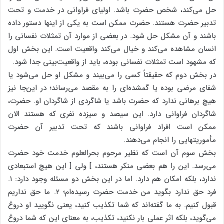
حل‌ می‌کند، شخص‌ حضرت‌ باشد. اولیای‌ فراوانی‌ در خدمت‌ و تحت‌
تدبیر حضرت‌ هستند. حضرت‌ ممکن‌ است‌ به‌ یکی‌ از اینها دستور داده‌
باشند و آن‌ مشکل‌ حل‌ شود. در بعضی‌ از موارد آن‌ تمثلات‌ نفسانی‌ را
انسان‌ مشاهده‌ می‌کند و خیال‌ می‌کند واقعیت‌ است‌. این‌ بخش‌ اول‌
که‌ مشهود است‌ تمثلات‌ نفسانی‌ بوده‌، باید از واقعیت‌بینی‌ جدا شود.
در بخش‌ دوم‌ که‌ حقیقتاً کسی‌ را می‌بیند و مشکل‌ او حل‌ می‌شود یا
شفای‌ مرضی‌ بوده‌ یا گمشده‌ای‌ را به‌ مقصد می‌رساند؛ در این‌جا نیز
هیچ‌ برهانی‌ ندارد که‌ حضرت‌ باشد یا شاگردی‌ از شاگردان‌ او. حضرت‌،
شاگردان‌ فراوانی‌ دارد. این‌ سیصد و سیزده‌ نفری‌ که‌ هستند الان‌
ممکن‌ است‌ افراد فراوانی‌ باشند که‌ تحت‌ تدبیر آن‌ حضرت‌
مأموریتهایی‌ را انجام‌ می‌دهند.
بخش‌ سوم‌ آن‌ است‌ که‌ نظیر مرحوم‌ بحرالعلوم‌ خدمت‌ خود حضرت‌
می‌رسد. این‌ را هم‌ بعضی‌ منکر هستند، ] ولی‌ [ این‌ هیچ‌ استبعادی‌
ندارد، بلکه‌ امکان‌ هم‌ دارد. اما در این‌ بخش‌ دو مسئله‌ وجود دارد: ۱.
فرد حق‌ ندارد بگوید من‌ خدمت‌ حضرت‌ رسیده‌ام‌؛ ۲. ما حق‌ نداریم‌
قبول‌ کنیم‌. به‌ ما گفته‌اند که‌ شما تکذیب‌ کنید، یعنی‌ نگویید او دروغ‌
می‌گوید، بلکه‌ اثر عملی‌ بار نکنید، تکذیب‌، به‌ معنای‌ این‌ که‌ شما دروغ‌