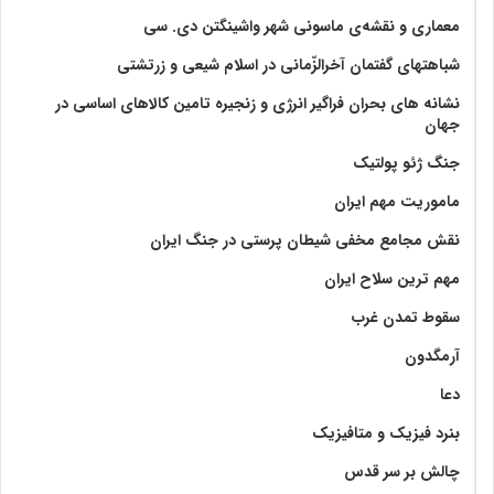
معماری و نقشه‌ی ماسونی شهر واشينگتن دی. سی
شباهتهای گفتمان آخر‌الزّمانی در اسلام شیعی و زرتشتی
نشانه های بحران فراگیر انرژی و زنجیره تامین کالاهای اساسی در
جهان
جنگ ژئو پولتیک
ماموریت مهم ایران
نقش مجامع مخفی شیطان پرستی در جنگ ایران
مهم ترین سلاح ایران
سقوط تمدن غرب
آرمگدون
دعا
بنرد فیزیک و متافیزیک
چالش بر سر قدس