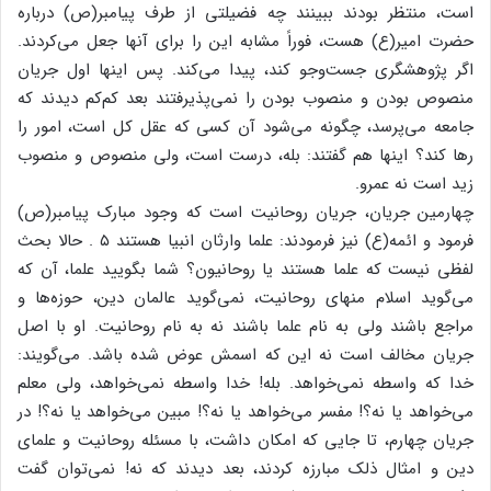
است‌، منتظر بودند ببینند چه‌ فضیلتی‌ از طرف‌ پیامبر(ص‌) درباره‌
حضرت‌ امیر(ع‌) هست‌، فوراً مشابه‌ این‌ را برای‌ آنها جعل‌ می‌کردند.
اگر پژوهشگری‌ جست‌وجو کند، پیدا می‌کند. پس‌ اینها اول‌ جریان‌
منصوص‌ بودن‌ و منصوب‌ بودن‌ را نمی‌پذیرفتند بعد کم‌کم‌ دیدند که‌
جامعه‌ می‌پرسد، چگونه‌ می‌شود آن‌ کسی‌ که‌ عقل‌ کل‌ است‌، امور را
رها کند؟ اینها هم‌ گفتند: بله‌، درست‌ است‌، ولی‌ منصوص‌ و منصوب‌
زید است‌ نه‌ عمرو.
چهارمین‌ جریان‌، جریان‌ روحانیت‌ است‌ که‌ وجود مبارک‌ پیامبر(ص‌)
فرمود و ائمه‌(ع‌) نیز فرمودند: علما وارثان‌ انبیا هستند ۵ . حالا بحث‌
لفظی‌ نیست‌ که‌ علما هستند یا روحانیون‌؟ شما بگویید علما، آن‌ که‌
می‌گوید اسلام‌ منهای‌ روحانیت‌، نمی‌گوید عالمان‌ دین‌، حوزه‌ها و
مراجع‌ باشند ولی‌ به‌ نام‌ علما باشند نه‌ به‌ نام‌ روحانیت‌. او با اصل‌
جریان‌ مخالف‌ است‌ نه‌ این‌ که‌ اسمش‌ عوض‌ شده‌ باشد. می‌گویند:
خدا که‌ واسطه‌ نمی‌خواهد. بله‌! خدا واسطه‌ نمی‌خواهد، ولی‌ معلم‌
می‌خواهد یا نه‌؟! مفسر می‌خواهد یا نه‌؟! مبین‌ می‌خواهد یا نه‌؟! در
جریان‌ چهارم‌، تا جایی‌ که‌ امکان‌ داشت‌، با مسئله‌ روحانیت‌ و علمای‌
دین‌ و امثال‌ ذلک‌ مبارزه‌ کردند، بعد دیدند که‌ نه‌! نمی‌توان‌ گفت‌