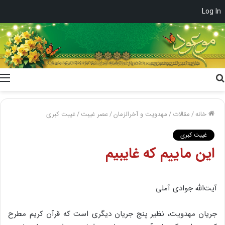
Log In
جستجو
برای
خانه
/
مقالات
/
مهدویت و آخرالزمان
/
عصر غیبت
/
غیبت کبری
غیبت کبری
این‌ ماییم‌ که‌ غایبیم‌
آیت‌الله جوادی‌ آملی‌
جریان‌ مهدویت‌، نظیر پنج‌ جریان‌ دیگری‌ است‌ که‌ قرآن‌ کریم‌ مطرح‌