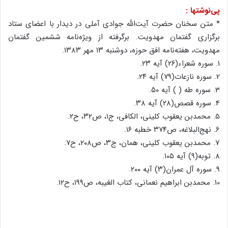
پی‌نوشتها :
* متن‌ سخنان‌ حضرت‌ آیت‌الله جوادی‌ آملی‌ در دیدار با اعضای‌ ستاد
برگزاری‌ گفتمان‌ مهدویت‌. برگرفته‌ از ویژه‌نامه‌ ششمین‌ گفتمان‌
مهدویت‌، هفته‌نامه‌ افق‌ حوزه‌، دوشنبه‌ ۱۳ مهر ۱۳۸۳.
1. سوره‌ شعراء(۲۶) آیه‌ ۲۳.
2. سوره‌ نازعات‌(۷۹) آیه‌ ۲۴.
3. سوره‌ طه‌ ( ) آیه‌ ۵۰.
4. سوره‌ قصص‌(۲۸) آیه‌ ۳۸.
5. محمدبن‌ یعقوب‌ کلینی‌، الکافی‌، ج‌۱، ص‌۳۲، ح‌۲.
6. نهج‌البلاغه‌، ص‌۳۷۴ خطبه‌ ۱۶.
7. محمدبن‌ یعقوب‌ کلینی‌، همان‌، ج‌۳، ص‌۲۰۸، ح‌۷.
8. توبه‌(۹) آیه‌ ۱۰۵.
9. سوره‌ آل‌ عمران‌(۳) آیه‌ ۲۰۰.
10. محمدبن‌ ابراهیم‌ نعمانی‌، کتاب‌ الغیبه‌، ص‌۱۹۹، ح‌۱۲.