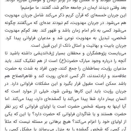
بعد وقتی‌ دیدند ایمان‌ در جامعه‌ حاکم‌ شد، گفتند: ما مؤمنیم‌!
این‌ جریان‌ خمسه‌ای‌ که‌ قرآن‌ کریم‌ ذکر می‌کند شامل‌ جریان‌ مهدویت‌
هم‌ می‌شود. در جریان‌ مهدویت‌، کم‌ نبودند عده‌ای‌ که‌ می‌گفتند چگونه‌
می‌شود کسی‌ به‌ نام‌ امام‌ زمان‌ باشد و ظهور کند. بعد کم‌کم‌ مهدویت‌
شخصی‌، تبدیل‌ به‌ مهدویت‌ نوعی‌ شد و مدعیان‌ فراوانی‌ پیدا کرد.
جریان‌ بابیت‌ و بهائیت‌ و امثال‌ ذلک‌ از این‌ قبیل‌ است‌.
می‌بایست‌ پژوهشگران‌ و محققان‌ بسیار ژرف‌اندیشی‌ داشته‌ باشید تا
آنچه‌ را درباره‌ وجود مبارک‌ حضرت‌(ع‌) است‌ از هم‌ تفکیک‌ کنند. باید
مدعیان‌ رؤیت‌، بساطشان‌ را جمع‌ کنند، چون‌ افراد به‌ شدت‌ به‌ حضرت‌
علاقه‌مند و ارادتمندند، اگر کسی‌ ادعای‌ رویت‌ کند و ظاهرالصلاح‌ هم‌
باشد ممکن‌ است‌ مقبول‌ قرار بگیرد و این‌ مشکلات‌ فراوانی‌ دارد. در
جریان‌ رؤیت‌ باید این‌ کارها روشن‌ شود، خیلی‌ از موارد است‌ که‌
انسان‌ بیمار دارد شفا پیدا می‌کند یا گمشده‌ای‌ دارد، پیدا می‌کند. اما
آیا اینها به‌ وسیله‌ شخص‌ حضرت‌ است‌ یا اولیای‌ فراوانی‌ که‌ زیر نظر
حضرت‌ هستند و یا شاگردان‌ فراوانی‌ که‌ حضرت‌ دارد؟ یا این‌ که‌ یکی‌
از اولیای‌ خود را اعزام‌ می‌کند؟ هیچ‌ برهانی‌ بر مسئله‌ نیست‌ که‌ مثلاً
آن‌ کسی‌ که‌ شخص‌ گمشده‌ را به‌ منزل‌ می‌رساند یا مشکل‌ کسی‌ را