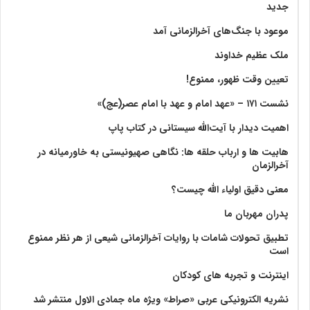
جدید
موعود با جنگ‌های آخرالزمانی آمد
ملک عظیم خداوند
تعیین وقت ظهور، ممنوع!
نشست ۱۷۱ – «عهد امام و عهد با امام عصر(عج)»
اهمیت دیدار با آیت‌الله سیستانی در کتاب پاپ
هابیت ها و ارباب حلقه ها: نگاهی صهیونیستی به خاورمیانه در
آخرالزمان
معنی دقیق اولیاء الله چیست؟
پدران مهربان ما
تطبیق تحولات شامات با روایات آخرالزمانی شیعی از هر نظر ممنوع
است
اینترنت و تجربه های کودکان
نشریه الکترونیکی عربی «صراط» ویژه ماه جمادی الاول منتشر شد