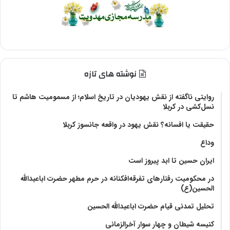
نوشته های تازه
روایتی ناگفته از نقش یهودیان در تاریخ اسلام؛ از مسمومیت هاشم تا
نسل‌کشی در کربلا
حقیقت یا افسانه؟‌ نقش یهود در واقعه جانسوز کربلا
وداع
ایران حسین تا ابد پیروز است
در محکومیت رفتارهای تفرقه‌افکنانه در حرم مطهر حضرت اباعبدالله
الحسین(ع)
تحلیل تمدنی قیام حضرت اباعبدالله الحسین
کنیسه شیطان و چهار سوار آخرالزمانی