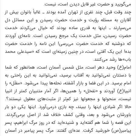
می‌گویید و حضرت‌ غیر قابل‌ دیدن‌ است‌، نیست‌.
چند وقت‌ قبل‌، چند نفری‌ از تهران‌ آمده‌ بودند ـ غالباً بانوان‌ بیش‌ از
آقایان‌ به‌ مسئله‌ رؤیت‌ و خدمت‌ حضرت‌ رسیدن‌ و این‌ مسائل‌ دل‌
می‌سپارند ـ اینها به‌ قدری‌ ساده‌ بودند که‌ خیال‌ می‌کردند خدمت‌
حضرت‌ رسیدن‌، مثل‌ خدمت‌ یک‌ مرجع‌ رسیدن‌ است‌. نامه‌ای‌ آوردند
که‌ دوشنبه‌ که‌ خدمت‌ حضرت‌ می‌رسی‌! این‌ نامه‌ را خدمت‌ حضرت‌
بده‌! این‌ یک‌ آفتی‌ است‌، در چنین‌ زمینه‌ای‌ است‌ که‌ «سیدعلی‌ محمد
باب‌»ها رشد می‌کنند.
امام‌(ع‌) وحید دهر است‌، مثل‌ شمس‌ آسمان‌ است‌، همانطور که‌ شما
با دستتان‌ نمی‌توانید به‌ آفتاب‌ برسید، نمی‌توانید به‌ این‌ راحتی‌ به‌
امام‌ برسید. در این‌ فضا و بازار آشفته‌، نحله‌ها پیدا می‌شود. «مفلَل‌» را
انبیا(ع‌) آوردند و «نفحَل‌» را همین‌ها، اگر آمار متنبیان‌ کمتر از انبیا
نیست‌، منحولها و مجعولها نیز کم‌تر از مثبت‌های‌ معقول‌ نیستند؟.
حالا اگر شیادی‌ اینها را ببیند، چه‌ بازی‌ درمی‌آورد. اینها یکی‌ دو بار
باورشان‌ می‌شود و بعد، وقتی‌ کشف‌ خلاف‌ شد از اصل‌ برمی‌گردند.
این‌ قصه‌ را شما هم‌ گفته‌اید و شنیده‌اید که‌ در روز مرگ‌ ابراهیم‌، پسر
پیامبر(ص‌) خورشید گرفت‌. عده‌ای‌ گفتند: مرگ‌ پسر پیامبر در آسمان‌