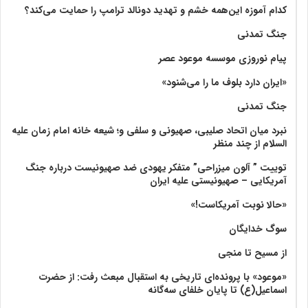
کدام آموزه این‌همه خشم و تهدید دونالد ترامپ را حمایت می‌کند؟
جنگ تمدنی
پیام نوروزی موسسه موعود عصر
«ایران دارد بلوف ما را می‌شنود»
جنگ تمدنی
نبرد میان اتحاد صلیبی، صهیونی و سلفی و؛ شیعه خانه امام زمان علیه
السلام از چند منظر
توییت ” آلون میزراحی” متفکر یهودی ضد صهیونیست درباره جنگ
آمریکایی – صهیونیستی علیه ایران
«حالا نوبت آمریکاست!»
سوگ خدایگان
از مسیح تا منجی
«موعود» با پرونده‌ای تاریخی به استقبال مبعث رفت: از حضرت
اسماعیل(ع) تا پایان خلفای سه‌گانه