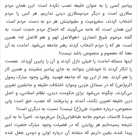
پیامبر کسی‌ را به‌ عنوان‌ خلیفه‌ نصب‌ نکرده‌ است‌. این‌ همان‌ مردم‌
سالاری‌ است‌ و دیگر مردم‌سالاری‌ دینی‌ نداریم‌، هر کس‌ را مردم‌
انتخاب‌ کردند، مشروعیت‌ و مقبولیتش‌ هر دو به‌ دست‌ مردم‌ است‌.
این‌ همان‌ است‌ که‌ عامه‌ می‌گویند که‌ اجماع‌ مردم‌ حجت‌ است‌. به‌
گفته‌ مرحوم‌ شیخ‌ انصاری‌: «هوالاصل‌ لهم‌ و هم‌ الاصل‌ له‌» همین‌
است‌. هر که‌ را مردم‌ انتخاب‌ کردند رهبر جامعه‌ می‌شود. امامت‌ به‌ آن‌
معنا که‌ معصوم‌ و منصوص‌ باشد نیست‌!
اینها مسئله‌ امامت‌ را خیلی‌ نازل‌ کردند و آن‌ را پایین‌ آوردند. عصمت‌
را انکار کردند تا خودشان‌ بتوانند به‌ جای‌ پیامبر بنشینند و همین‌ کار
را هم‌ کردند. بعد از این‌ بود که‌ جامعه‌ فهمید. وقتی‌ وجود مبارک‌ رسول‌
اکرم‌(ص‌) که‌ در مسائل‌ جزیی‌ وموارد اختلاف‌، خلیفه‌ و جانشین‌ تعیین‌
می‌کردند، چگونه‌ می‌شود برای‌ حکومت‌ دینی‌، نظام‌ اسلامی‌، و اصل‌
دین‌ خلیفه‌ تعیین‌ نکنند، آمدند و پذیرفتند که‌ نصب‌، حق‌ است‌ ولی‌
منصوص‌، درباره‌ حضرت‌ علی‌(ع‌) نیست‌! نسبت‌ به‌ دیگری‌ است‌!
سیدنا الاستاد، مرحوم‌ علامه‌ طباطبایی‌(ره‌) می‌فرمودند: اخیراً ما به‌ این‌
نتیجه‌ رسیده‌ایم‌ هر روایتی‌ که‌ در فضیلت‌ وجود مبارک‌ حضرت‌ امیر
پیدا شده‌، یقین‌ داریم‌ که‌ مشابه‌ آن‌ درباره‌ اولی‌ و دومی‌ جعل‌ شده‌