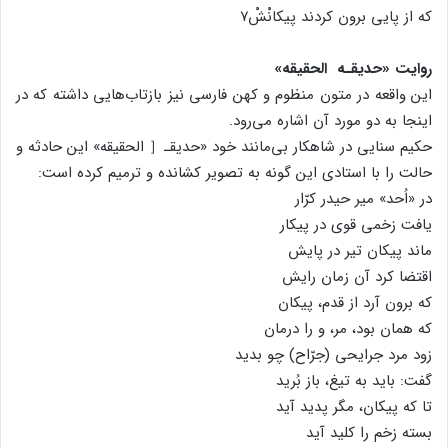
که از پایی برون کردند پیکانْشْ۷
روایت «حدیقـه الحقیقه»
این واقعه در متون منظوم و کهن فارسی نیز بازتاب‌هایی داشته که در
اینجا به دو مورد آن اشاره می‌رود.
حکیم سنایی در شاهکار بی‌مانند خود «حدیقـ［ الحقیقه» این حادثه و
حالت را با استادی این گونه به تصویر کشانده و ترمیم کرده است:
در «اُحد» میر حیدر کرّار
یافت زخمی قوی در پیکار
ماند پیکان تیر در پایش
اقتضا کرد آن زمان رایش
که برون آرد از قدم، پیکان
که همان بود، مر، و را درمان
زود مرد جرایحی (جرّاح) چو بدید
گفت: باید به تیغ، باز بُرید
تا که پیکان، مگر پدید آید
بسته زخم را کلید آید