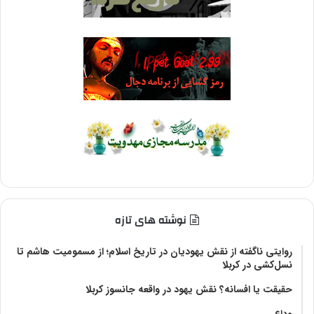
نوشته های تازه
روایتی ناگفته از نقش یهودیان در تاریخ اسلام؛ از مسمومیت هاشم تا
نسل‌کشی در کربلا
حقیقت یا افسانه؟‌ نقش یهود در واقعه جانسوز کربلا
وداع