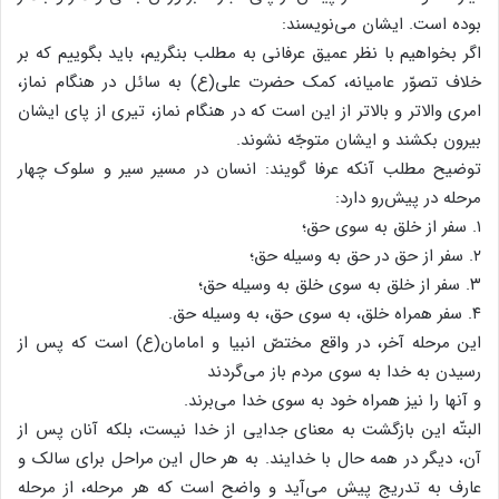
بوده است. ایشان می‌نویسند:
اگر بخواهیم با نظر عمیق عرفانی به مطلب بنگریم، باید بگوییم که بر
خلاف تصوّر عامیانه، کمک حضرت علی(ع) به سائل در هنگام نماز،
امری والاتر و بالاتر از این است که در هنگام نماز، تیری از پای ایشان
بیرون بکشند و ایشان متوجّه نشوند.
توضیح مطلب آنکه عرفا گویند: انسان در مسیر سیر و سلوک چهار
مرحله در پیش‌رو دارد:
۱. سفر از خلق به سوی حق؛
۲. سفر از حق در حق به وسیله حق؛
۳. سفر از خلق به سوی خلق به وسیله حق؛
۴. سفر همراه خلق، به سوی حق، به وسیله حق.
این مرحله آخر، در واقع مختصّ انبیا و امامان(ع) است که پس از
رسیدن به خدا به سوی مردم باز می‌گردند
و آنها را نیز همراه خود به سوی خدا می‌برند.
البتّه این بازگشت به معنای جدایی از خدا نیست، بلکه آنان پس از
آن، دیگر در همه حال با خدایند. به هر حال این مراحل برای سالک و
عارف به تدریج پیش می‌آید و واضح است که هر مرحله، از مرحله