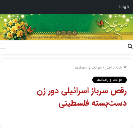
Log In
جستجو
برای
خانه
/
اخبار
/
حوادث و رخدادها
حوادث و رخدادها
رقص سرباز اسرائیلی دور زن
دست‌بسته فلسطینی