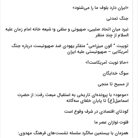
«ایران دارد بلوف ما را می‌شنود»
جنگ تمدنی
نبرد میان اتحاد صلیبی، صهیونی و سلفی و؛ شیعه خانه امام زمان علیه
السلام از چند منظر
توییت ” آلون میزراحی” متفکر یهودی ضد صهیونیست درباره جنگ
آمریکایی – صهیونیستی علیه ایران
«حالا نوبت آمریکاست!»
سوگ خدایگان
از مسیح تا منجی
«موعود» با پرونده‌ای تاریخی به استقبال مبعث رفت: از حضرت
اسماعیل(ع) تا پایان خلفای سه‌گانه
کودتای اقتصادی در شرف وقوع است
فلوت نوازان عصر ما
همزمان با بیستمین سالگرد سلسله نشست‌های فرهنگ مهدوی:‌