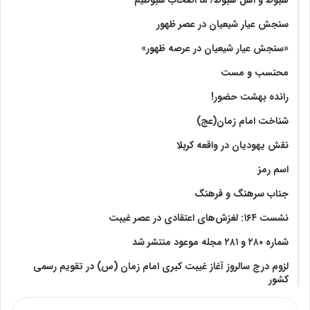
سنجش عیار شیعیان در عصر ظهور
«سنجش عیار شیعیان در عرصه ظهور»
محتسب و مست
رانده بهشت‌ حضور!
شناخت امام زمان(عج)
نقش یهودیان در واقعه کربلا
اسم رمز
جناب سرهنگ و فرهنگ
نشست ۱۶۴: لغزش‌های اعتقادی در عصر غیبت
شماره ۲۸۰ و ۲۸۱ مجله موعود منتشر شد
لزوم درج سالروز آغاز غیبت کبری امام زمان (س) در تقویم رسمی
کشور