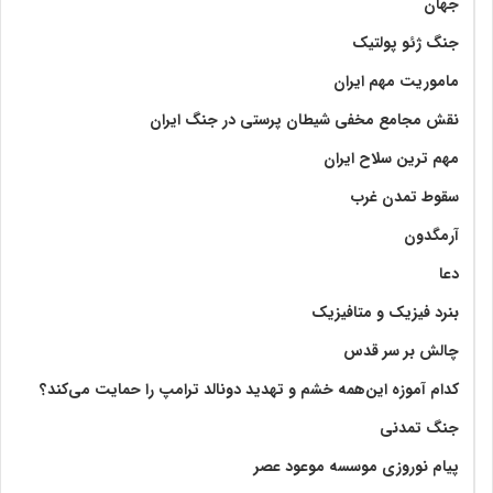
جهان
جنگ ژئو پولتیک
ماموریت مهم ایران
نقش مجامع مخفی شیطان پرستی در جنگ ایران
مهم ترین سلاح ایران
سقوط تمدن غرب
آرمگدون
دعا
بنرد فیزیک و متافیزیک
چالش بر سر قدس
کدام آموزه این‌همه خشم و تهدید دونالد ترامپ را حمایت می‌کند؟
جنگ تمدنی
پیام نوروزی موسسه موعود عصر