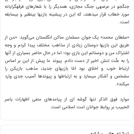
جنگجو در عرصه‏ی جنگ مجازی، همدیگر را با شعارهای فرقه‏گرایانه
مورد خطاب قرار می‏دهند، که این در پیشینه بازی‏ها بی‏نظیر و بی‏سابقه
است.
«سلطان محمد» یک جوان مسلمان ساکن انگلستان می‌گوید: «من از
طریق این بازی‎ها دوستان زیادی از مذاهب مختلف پیدا کردم و وجه
اشتراک من و دوستانم این بازی بود؛ اما در حال حاضر بسیاری از آنها
را به علّت تنش اخیر از دست دادم. پیوند ما پیش از این بر اساس
ارتباط خوب و اخلاق بود امّا بازی‏های جدید، مذهب بازیکن را
مشخص و آشکار می‏سازد و به ارتباط‏ها و پیوندها آسیب جدی وارد
می‏کند».
موارد فوق الذکر تنها گوشه ای از پیامدهای منفی اظهارات یاسر
الحبیب بر روابط جوانان امت اسلامی است.