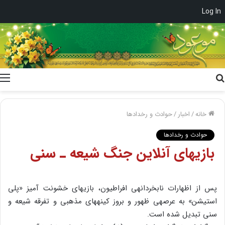
Log In
جستجو
برای
خانه
/
اخبار
/
حوادث و رخدادها
حوادث و رخدادها
بازی‏های آنلاین جنگ شیعه ـ سنی
پس از اظهارات نابخردانه‏ی افراطیون، بازی‏های خشونت آمیز «پلی
استیشن» به عرصه‏ی ظهور و بروز کینه‏های مذهبی و تفرقه‏ شیعه و
سنی تبدیل شده است.