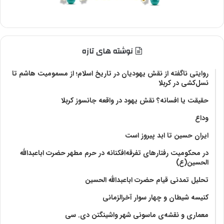
نوشته های تازه
روایتی ناگفته از نقش یهودیان در تاریخ اسلام؛ از مسمومیت هاشم تا
نسل‌کشی در کربلا
حقیقت یا افسانه؟‌ نقش یهود در واقعه جانسوز کربلا
وداع
ایران حسین تا ابد پیروز است
در محکومیت رفتارهای تفرقه‌افکنانه در حرم مطهر حضرت اباعبدالله
الحسین(ع)
تحلیل تمدنی قیام حضرت اباعبدالله الحسین
کنیسه شیطان و چهار سوار آخرالزمانی
معماری و نقشه‌ی ماسونی شهر واشينگتن دی. سی