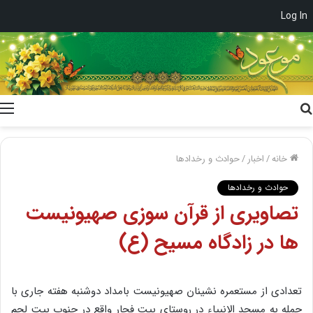
Log In
جستجو
برای
خانه
/
اخبار
/
حوادث و رخدادها
حوادث و رخدادها
تصاویری از قرآن سوزی صهیونیست
ها در زادگاه مسیح (ع)
تعدادی از مستعمره نشینان صهیونیست بامداد دوشنبه هفته جاری با
حمله به مسجد الانبیاء در روستای بیت فجار واقع در جنوب بیت لحم