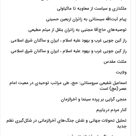
ملکداری و سیاست از معاویه تا ماکیاولی
پیام آیت‌الله سیستانی به زائران اربعین حسینی
توصیه‌های حاج‌آقا مجتبی به زائران بنقل از میثم مطیعی
راز کین جویی غرب و یهود علیه اسلام ، ایران و ساکنان شرق اسلامی
راز کین جویی غرب و یهود علیه اسلام ، ایران و ساکنان شرق اسلامی
مثلث مقدس
ولايت‏
اسماعیل شفیعی سروستانی: حج، طی مراتب توحیدی در معیت امام
عصر (عج) است
منجی گرایی بر پرده سینما و آخرالزمان
کنار مردم دریاییم
تحلیل تحولات جهانی و نقش جنگ‌های آخرالزمانی در شکل‌گیری نظم
جدید