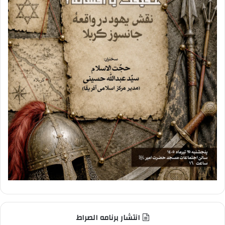
انتشار برنامه الصراط