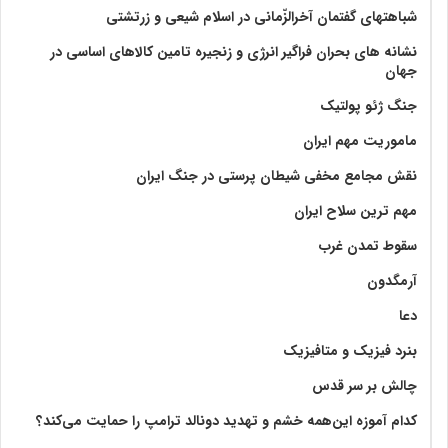
شباهتهای گفتمان آخر‌الزّمانی در اسلام شیعی و زرتشتی
نشانه های بحران فراگیر انرژی و زنجیره تامین کالاهای اساسی در
جهان
جنگ ژئو پولتیک
ماموریت مهم ایران
نقش مجامع مخفی شیطان پرستی در جنگ ایران
مهم ترین سلاح ایران
سقوط تمدن غرب
آرمگدون
دعا
بنرد فیزیک و متافیزیک
چالش بر سر قدس
کدام آموزه این‌همه خشم و تهدید دونالد ترامپ را حمایت می‌کند؟