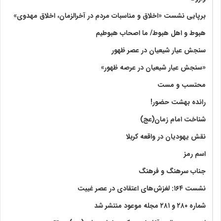
برپایی نشست «اخلاق و مناسبات مردم در آخرالزمان، اخلاق مهدوی»
هبوط و اهل هبوط/ ما اصحاب هبوطیم
سنجش عیار شیعیان در عصر ظهور
«سنجش عیار شیعیان در عرصه ظهور»
محتسب و مست
رانده بهشت‌ حضور!
شناخت امام زمان(عج)
نقش یهودیان در واقعه کربلا
اسم رمز
جناب سرهنگ و فرهنگ
نشست ۱۶۴: لغزش‌های اعتقادی در عصر غیبت
شماره ۲۸۰ و ۲۸۱ مجله موعود منتشر شد