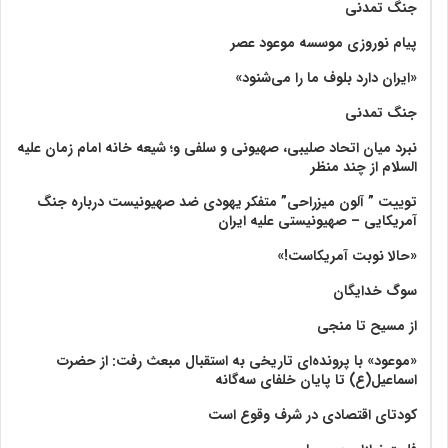
جنگ تمدنی
پیام نوروزی موسسه موعود عصر
«ایران دارد بلوف ما را می‌شنود»
جنگ تمدنی
نبرد میان اتحاد صلیبی، صهیونی و سلفی و؛ شیعه خانه امام زمان علیه
السلام از چند منظر
توییت ” آلون میزراحی” متفکر یهودی ضد صهیونیست درباره جنگ
آمریکایی – صهیونیستی علیه ایران
«حالا نوبت آمریکاست!»
سوگ خدایگان
از مسیح تا منجی
«موعود» با پرونده‌ای تاریخی به استقبال مبعث رفت: از حضرت
اسماعیل(ع) تا پایان خلفای سه‌گانه
کودتای اقتصادی در شرف وقوع است