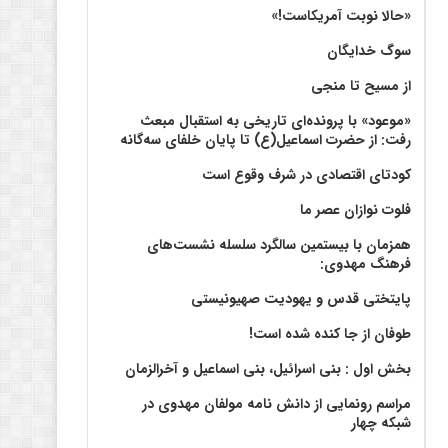
«حالا نوبت آمریکاست!»
سوگ خدایگان
از مسیح تا منجی
«موعود» با پرونده‌ای تاریخی به استقبال مبعث
رفت: از حضرت اسماعیل(ع) تا پایان خلفای سه‌گانه
کودتای اقتصادی در شرف وقوع است
فلوت نوازان عصر ما
همزمان با بیستمین سالگرد سلسله نشست‌های
فرهنگ مهدوی:‌
پایتختی قدس و یهودیت صهیونیستی
طوفان از جا کنده شده است!
بخش اول : بنی اسرائیل، بنی اسماعیل و آخرالزمان
مراسم رونمایی از دانش نامه مولفان مهدوی در
شبکه چهار