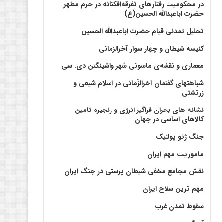
در محکومیت رفتارهای تفرقه‌افکنانه در حرم مطهر
حضرت اباعبدالله الحسین(ع)
تحلیل تمدنی قیام حضرت اباعبدالله الحسین
کنیسه شیطان و چهار سوار آخرالزمانی
معماری و نقشه‌ی ماسونی شهر واشينگتن دی. سی
شباهتهای گفتمان آخر‌الزّمانی در اسلام شیعی و
زرتشتی
نشانه های بحران فراگیر انرژی و زنجیره تامین
کالاهای اساسی در جهان
جنگ ژئو پولتیک
ماموریت مهم ایران
نقش مجامع مخفی شیطان پرستی در جنگ ایران
مهم ترین سلاح ایران
سقوط تمدن غرب