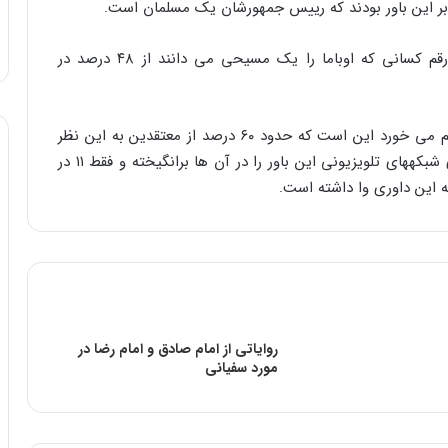
'مرکز پژوهشی پیو'، بانی این نظرسنجی گفته است: رقم کسانی که اوباما را یک مسیحی می دانند از ۴۸ درصد در
نکته جالب دیگری که در نتایج این نظر سنجی به چشم می خورد این است که حدود ۶۰ درصد از معتقدین به این نظر
گفته‌اند که جنجال‏های رسانه ای و به خصوص برنامه‏های شبکه‏های تلویزیونی این باور را در آن ها برانگیخته و فقط ۱۱ در
به این داوری وا داشته است.
رواياتى از امام صادق و امام رضا در
مورد سفیانی