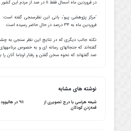
در فروردین ماه امسال فقط ۱۱ در صد از مردم این کشور بر این باور بودند که رییس جمهورشان یک مسلمان است.
فروردین ماه به ۳۴ درصد در حال حاضر رسیده است.
صد گفته‏اند که نحوه سخن گفتن و رفتار اوباما آنان را 
نوشته های مشابه
شیعه هراسی با درج تصویری از
۹۱۱ در هالیوود
قمه‌زدن کودکان