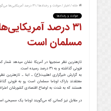
خانه
/
اخبار
/
حوادث و رخدادها
/
۳۱ درصد آمریکایی‌ها می‌گویند اوباما مسلمان است
حوادث و رخدادها
۳۱ درصد آمریکایی‌ها
مسلمان است
تازه‏ترین نظر سنجی‏ها در آمریکا نشان می‏دهد شمار ک
فزونی گذاشته و به ۳۱ درصد رسیده است.
به گزارش خبرگزاری اهل‏بیت(ع) ـ ابنا ـ تازه‏ترین نظ
هستند که به شدت به اوضاع اقتصادی کشورشان اعتراض
در مقابل نیز کسانی که می‌گویند اوباما یک مسیحی ا