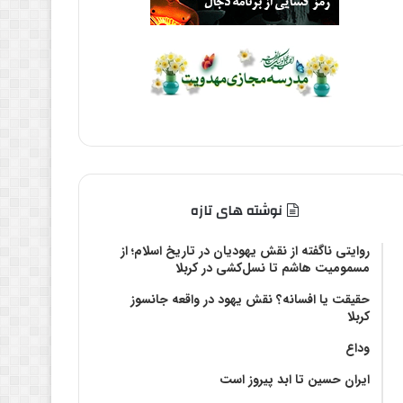
نوشته های تازه
روایتی ناگفته از نقش یهودیان در تاریخ اسلام؛ از
مسمومیت هاشم تا نسل‌کشی در کربلا
حقیقت یا افسانه؟‌ نقش یهود در واقعه جانسوز
کربلا
وداع
ایران حسین تا ابد پیروز است