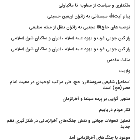
ملکداری و سیاست از معاویه تا ماکیاولی
پیام آیت‌الله سیستانی به زائران اربعین حسینی
توصیه‌های حاج‌آقا مجتبی به زائران بنقل از میثم مطیعی
راز کین جویی غرب و یهود علیه اسلام ، ایران و ساکنان شرق اسلامی
راز کین جویی غرب و یهود علیه اسلام ، ایران و ساکنان شرق اسلامی
مثلث مقدس
ولايت‏
اسماعیل شفیعی سروستانی: حج، طی مراتب توحیدی در معیت امام
عصر (عج) است
منجی گرایی بر پرده سینما و آخرالزمان
کنار مردم دریاییم
تحلیل تحولات جهانی و نقش جنگ‌های آخرالزمانی در شکل‌گیری نظم
جدید
موعود با جنگ‌های آخرالزمانی آمد