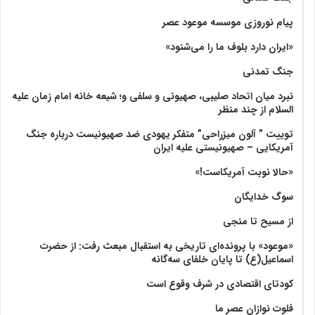
پیام نوروزی موسسه موعود عصر
«ایران دارد بلوف ما را می‌شنود»
جنگ تمدنی
نبرد میان اتحاد صلیبی، صهیونی و سلفی و؛ شیعه خانه امام زمان علیه
السلام از چند منظر
توییت ” آلون میزراحی” متفکر یهودی ضد صهیونیست درباره جنگ
آمریکایی – صهیونیستی علیه ایران
«حالا نوبت آمریکاست!»
سوگ خدایگان
از مسیح تا منجی
«موعود» با پرونده‌ای تاریخی به استقبال مبعث رفت: از حضرت
اسماعیل(ع) تا پایان خلفای سه‌گانه
کودتای اقتصادی در شرف وقوع است
فلوت نوازان عصر ما