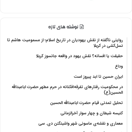
نوشته های تازه
روایتی ناگفته از نقش یهودیان در تاریخ اسلام؛ از مسمومیت هاشم تا
نسل‌کشی در کربلا
حقیقت یا افسانه؟‌ نقش یهود در واقعه جانسوز کربلا
وداع
ایران حسین تا ابد پیروز است
در محکومیت رفتارهای تفرقه‌افکنانه در حرم مطهر حضرت اباعبدالله
الحسین(ع)
تحلیل تمدنی قیام حضرت اباعبدالله الحسین
کنیسه شیطان و چهار سوار آخرالزمانی
معماری و نقشه‌ی ماسونی شهر واشينگتن دی. سی