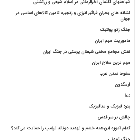
شباهتهای گفتمان آخر‌الزّمانی در اسلام شیعی و زرتشتی
نشانه های بحران فراگیر انرژی و زنجیره تامین کالاهای اساسی در
جهان
جنگ ژئو پولتیک
ماموریت مهم ایران
نقش مجامع مخفی شیطان پرستی در جنگ ایران
مهم ترین سلاح ایران
سقوط تمدن غرب
آرمگدون
دعا
بنرد فیزیک و متافیزیک
چالش بر سر قدس
کدام آموزه این‌همه خشم و تهدید دونالد ترامپ را حمایت می‌کند؟
جنگ تمدنی