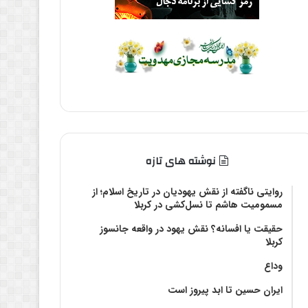
نوشته های تازه
روایتی ناگفته از نقش یهودیان در تاریخ اسلام؛ از
مسمومیت هاشم تا نسل‌کشی در کربلا
حقیقت یا افسانه؟‌ نقش یهود در واقعه جانسوز
کربلا
وداع
ایران حسین تا ابد پیروز است