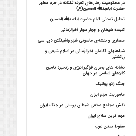
در محکومیت رفتارهای تفرقه‌افکنانه در حرم مطهر
حضرت اباعبدالله الحسین(ع)
تحلیل تمدنی قیام حضرت اباعبدالله الحسین
کنیسه شیطان و چهار سوار آخرالزمانی
معماری و نقشه‌ی ماسونی شهر واشينگتن دی. سی
شباهتهای گفتمان آخر‌الزّمانی در اسلام شیعی و
زرتشتی
نشانه های بحران فراگیر انرژی و زنجیره تامین
کالاهای اساسی در جهان
جنگ ژئو پولتیک
ماموریت مهم ایران
نقش مجامع مخفی شیطان پرستی در جنگ ایران
مهم ترین سلاح ایران
سقوط تمدن غرب