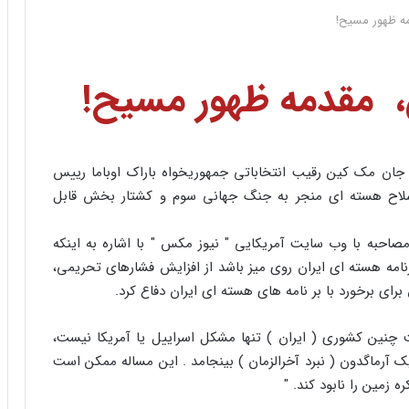
مه ظهور مسیح!
 ‌ مقدمه ظهور مسیح!
نت جان مک کین رقیب انتخاباتی جمهوریخواه باراک اوباما رییس
لاح هسته ای منجر به جنگ جهانی سوم و کشتار بخش قابل
مصاحبه با وب سایت آمریکایی " نیوز مکس " با اشاره به اینکه
برنامه هسته ای ایران روی میز باشد از افزایش فشارهای تحریمی،
برای برخورد با بر نامه های هسته ای ایران دفاع کرد.
 چنین کشوری ( ایران ) تنها مشکل اسراییل یا آمریکا نیست،
آرماگدون ( نبرد آخرالزمان ) بینجامد . این مساله ممکن است
زمین را نابود کند. "