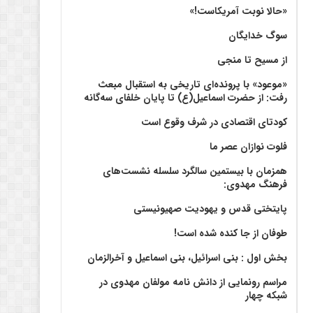
«حالا نوبت آمریکاست!»
سوگ خدایگان
از مسیح تا منجی
«موعود» با پرونده‌ای تاریخی به استقبال مبعث
رفت: از حضرت اسماعیل(ع) تا پایان خلفای سه‌گانه
کودتای اقتصادی در شرف وقوع است
فلوت نوازان عصر ما
همزمان با بیستمین سالگرد سلسله نشست‌های
فرهنگ مهدوی:‌
پایتختی قدس و یهودیت صهیونیستی
طوفان از جا کنده شده است!
بخش اول : بنی اسرائیل، بنی اسماعیل و آخرالزمان
مراسم رونمایی از دانش نامه مولفان مهدوی در
شبکه چهار