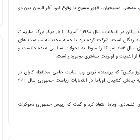
مذهبی مسیحیان، ظهور مسیح با وقوع نبرد آخر الزمان بین دو
پیلن در برنامه ای که با شعار انتخاباتی معروف پرزیدنت ریگان در انتخابات سال ۱۹۸۰ " آمریکا را بار دیگر بزرگ سازیم "،
شد ریگان است، شرکت کرده بود با حمله مجدد به سیاست های
اوباما، احتمال شرکت خود در انتخابات ریاست جمهوری سال ۲۰۱۲ آمریکا را منوط به تحولات سیاسی آینده دانست و
یکا از اهمیت و اولویت بیشتری برخوردار است.
نیوز مکس" که پربیننده ترین وب سایت حامی محافظه کاران در
آمریکا محسوب می‌شود، نشانه ای از تمایل او برای به چالش کشیدن اوباما در انتخابات ریاست جمهوری سال ۲۰۱۲
 اقتصادی اوباما انتقاد کرد و گفت که رییس جمهوری دموکرات