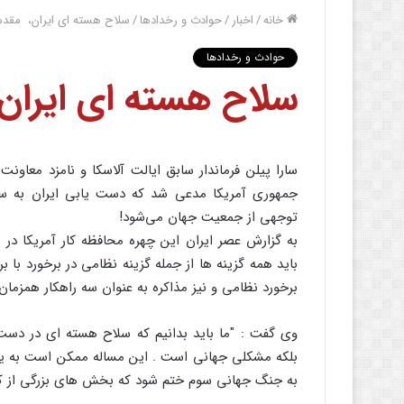
خانه
/
اخبار
/
حوادث و رخدادها
/
سلاح هسته ای ایران، ‌ مقد
حوادث و رخدادها
سلاح هسته ای ایران،
سارا پیلن فرماندار سابق ایالت آلاسکا و نامزد معاو
جمهوری آمریکا مدعی شد که دست یابی ایران به س
توجهی از جمعیت جهان می‌شود!
به گزارش عصر ایران این چهره محافظه کار آمریکا در 
باید همه گزینه ها از جمله گزینه نظامی در برخورد با 
برخورد نظامی و نیز مذاکره به عنوان سه راهکار همزمان 
وی گفت : "ما باید بدانیم که سلاح هسته ای در دست
بلکه مشکلی جهانی است . این مساله ممکن است به یک 
به جنگ جهانی سوم ختم شود که بخش های بزرگی از کره 