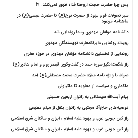
پس چرا حضرت حجت اروحنا فداه ظهور نمی‌کنند…؟!
سیر تحولات قوم یهود از حضرت نوح(ع) تا حضرت عیسی(ع) در
ماهنامه موعود
دانشنامه مولفان مهدوی رسما رونمایی شد
رویداد رونمایی دایرةالمعارف نویسندگان مهدوی
رونمایی از نخستین دانشنامه مؤلفان مهدوی در حوزه هنری
راز شگفت‌انگیز سوره حمد در گفت‌وگوی قیصر روم و امام هادی(ع)
صراط با ویژه نامه میلاد حضرت محمد مصطفی(ع) آمد
ملکداری و سیاست از معاویه تا ماکیاولی
پیام آیت‌الله سیستانی به زائران اربعین حسینی
توصیه‌های حاج‌آقا مجتبی به زائران بنقل از میثم مطیعی
راز کین جویی غرب و یهود علیه اسلام ، ایران و ساکنان شرق اسلامی
راز کین جویی غرب و یهود علیه اسلام ، ایران و ساکنان شرق اسلامی