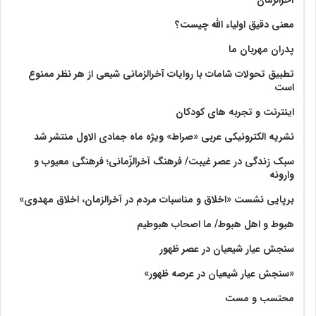
معنی دقیق اولیاء الله چیست؟
پدران مهربان ما
تطبیق تحولات شامات با روایات آخرالزمانی شیعی از هر نظر ممنوع
است
اینترنت و تجربه های کودکان
نشریه الکترونیکی عربی «صراط» ویژه ماه جمادی الاول منتشر شد
سبک زندگی در عصر غیبت/ فرهنگ آخرالزّمانی؛ فرهنگی معیوب و
وارونه
برپایی نشست «اخلاق و مناسبات مردم در آخرالزمان، اخلاق مهدوی»
هبوط و اهل هبوط/ ما اصحاب هبوطیم
سنجش عیار شیعیان در عصر ظهور
«سنجش عیار شیعیان در عرصه ظهور»
محتسب و مست