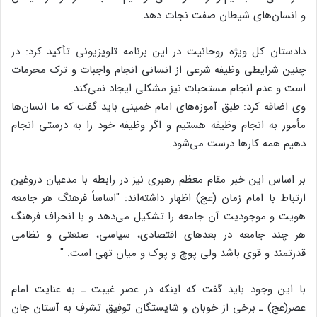
و انسان‌های شیطان صفت نجات دهد.
دادستان کل ویژه روحانیت در این برنامه تلویزیونی تأکید کرد: در
چنین شرایطی وظیفه شرعی از انسانی انجام واجبات و ترک محرمات
است و عدم انجام مستحبات نیز مشکلی ایجاد نمی‌کند.
وی اضافه کرد: طبق آموزه‌های امام خمینی باید گفت که ما انسان‌ها
مأمور به انجام وظیفه هستیم و اگر وظیفه خود را به درستی انجام
دهیم همه کارها درست می‌شود.
بر اساس این خبر مقام معظم رهبری نیز در رابطه با مدعیان دروغین
ارتباط با امام زمان (عج) اظهار داشته‌اند: "اساساً فرهنگ هر جامعه
هویت و موجودیت آن جامعه را تشکیل می‌دهد و با انحراف فرهنگ
هر چند جامعه در بعدهای اقتصادی، سیاسی، صنعتی و نظامی
قدرتمند و قوی باشد ولی پوچ و پوک و میان تهی است. "
با این وجود باید گفت که اینکه در عصر غیبت ـ به عنایت امام
عصر(عج) ـ برخی از خوبان و شایستگان توفیق تشرف به آستان جان