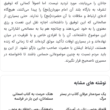
جانان را می‌یابند، مورد تردید نیست. اما اصولاً کسانی که توفیق
تشرف به بارگاه بلند آن امام مهربان(عج) را پیدا می‌کنند، هیچ‌گاه
ادعای ارتباط و ملاقات با آن حضرت(عج) را ندارند. حتی بسیاری از
صالحانی که این توفیق را داشته‌اند، اجازه نقل این نعمت و رزق
معنوی را به خود نمی‌دهند و چنانچه هم بنا به مصالحی اشاراتی به
این موضوع داشته‌اند، آن را با افرادی خاص و با ظرفیت در میان
نهاده‌اند و در بسیاری اوقات تأکید موثق کرده‌اند که تا زمانی که زنده
هستند، ارتباط ایشان با حضرت صاحب جایی بازگو نشود. از این رو
باید مردم نسبت به چنین موضوعاتی حساس باشند تا ناخواسته در
مسیری ناصحیح قرار نگیرند.
نوشته های مشابه
یک سردمدار عرفان کاذب در بستر
هتک حرمت به کتاب اسمانی
مرگ
مسلمانان، این بار در فرانسه
قاچاق جنسی زنان در آمریکا،
پژوهشگر روسی:اعتقاد به منجی