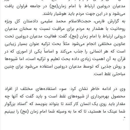
مدعیان دروغین ارتباط با امام زمان(عج) در جامعه فراوان یافت
می‌شود و در این جهت مردم باید هوشیار باشند.
به گزارش فارس، حجت‌الاسلام محمد سلیمی دادستان کل ویژه
روحانیت با هشدار به مردم برای مراقبت نسبت به سخنان مدعیان
دروغی ارتباط با امام زمان (عج)، گفت: فعالیت مدعیان دروغین تحت
عناوین مختلفی انجام می‌شود مثلاً بحث تزکیه عنوان بسیار زیبایی
است که هر انسانی را جذب می‌کند و اساساً یکی از اموری که در
قرآن به آن اهمیت زیادی داده بحث تعلیم و تزکیه است، اما شیوه‌ها
و روش جذبی که توسط مدعیان دروغین استفاده می‌شود برای چنین
مباحثی غلط است.
وی در ادامه خاطر نشان کرد: سوء استفاده‌های مختلف از افراد
محصول بهره‌برداری از شیوه‌های غلط است و باید گفت که آنها چه
مقدار باید روی یک انسان کار کنند تا بتواند بنویسد که "استاد بزرگوار
شما عینک ما هستید، تا که ما به وسیله شما امام زمان (عج) را ببینیم
".