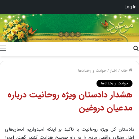
Log In
جستجو
برای
خانه
/
اخبار
/
حوادث و رخدادها
حوادث و رخدادها
هشدار دادستان ویژه روحانیت درباره
مدعیان دروغین
دادستان کل ویژه روحانیت با تاکید بر اینکه امیدواریم انسان‌های
اهل معنای واقعی مردم را به راه صحیح هدایت کنند، گفت: امروز