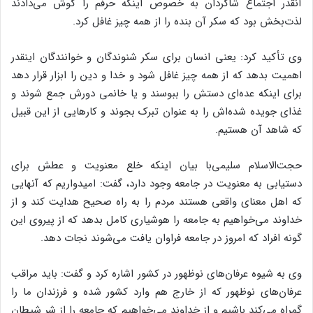
آنقدر اجتماع شاگردان به خصوص اینکه حرفم را گوش می‌دادند
لذت‌بخش بود که سکر آن بنده را از همه چیز غافل کرد.
وی تأکید کرد: یعنی انسان برای سکر شنوندگان و خوانندگان اینقدر
اهمیت بدهد که از همه چیز غافل شود و خدا و دین را ابزار قرار دهد
برای اینکه عده‌ای دستش را ببوسند و یا خانمی دورش جمع شوند و
غذای جویده ‌شده‌اش را به عنوان تبرک بجوند و کارهایی از این قبیل
که شاهد آن هستیم.
حجت‌الاسلام سلیمی‌با بیان اینکه خلع معنویت و عطش برای
دستیابی به معنویت در جامعه وجود دارد، گفت: امیدواریم که آنهایی
که اهل معنای واقعی هستند مردم را به راه صحیح هدایت کند و از
خداوند می‌خواهیم به جامعه را هوشیاری کامل بدهد که از پیروی این
گونه افراد که امروز در جامعه فراوان یافت می‌شوند نجات دهد.
وی به شیوه عرفان‌های نوظهور در کشور اشاره کرد و گفت: باید مراقب
عرفان‌های نوظهور که از خارج هم وارد کشور شده و فرزندان ما را
گمراه می‌کند باشیم و از خداوند می‌خواهیم که جامعه را از شر شیطان