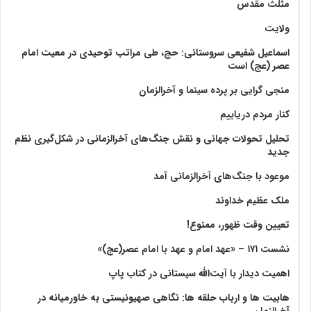
مثلث مقدس
ولايت‏
اسماعیل شفیعی سروستانی: حج، طی مراتب توحیدی در معیت امام
عصر (عج) است
منجی گرایی بر پرده سینما و آخرالزمان
کنار مردم دریاییم
تحلیل تحولات جهانی و نقش جنگ‌های آخرالزمانی در شکل‌گیری نظم
جدید
موعود با جنگ‌های آخرالزمانی آمد
ملک عظیم خداوند
تعیین وقت ظهور، ممنوع!
نشست ۱۷۱ – «عهد امام و عهد با امام عصر(عج)»
اهمیت دیدار با آیت‌الله سیستانی در کتاب پاپ
هابیت ها و ارباب حلقه ها: نگاهی صهیونیستی به خاورمیانه در
آخرالزمان