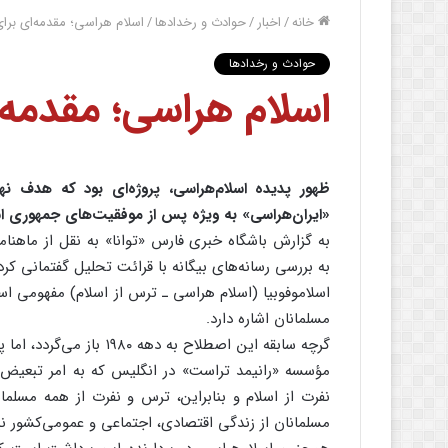
خانه
/
اخبار
/
حوادث و رخدادها
/
اسلام هراسی؛ مقدمه‌ای برای
حوادث و رخدادها
اسلام هراسی؛ مقدمه‌ا
ظهور پدیده اسلام‌هراسی، پروژه‌ای بود که هدف 
«ایران‌هراسی» به ویژه پس از موفقیت‌های جمهوری اس
به گزارش باشگاه خبری فارس «توانا» به نقل از ماهنام
به بررسی رسانه‌های بیگانه با قرائت تحلیل گفتمانی کر
اسلاموفوبیا (اسلام هراسی ـ ترس از اسلام) مفهومی اس
مسلمانان اشاره دارد.
نفرت از اسلام و بنابراین، ترس و نفرت از همه مسلم
مسلمانان از زندگی اقتصادی، اجتماعی و عمومی‌کشور نیز