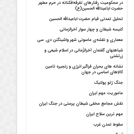
در محکومیت رفتارهای تفرقه‌افکنانه در حرم مطهر
حضرت اباعبدالله الحسین(ع)
تحلیل تمدنی قیام حضرت اباعبدالله الحسین
کنیسه شیطان و چهار سوار آخرالزمانی
معماری و نقشه‌ی ماسونی شهر واشينگتن دی. سی
شباهتهای گفتمان آخر‌الزّمانی در اسلام شیعی و
زرتشتی
نشانه های بحران فراگیر انرژی و زنجیره تامین
کالاهای اساسی در جهان
جنگ ژئو پولتیک
ماموریت مهم ایران
نقش مجامع مخفی شیطان پرستی در جنگ ایران
مهم ترین سلاح ایران
سقوط تمدن غرب