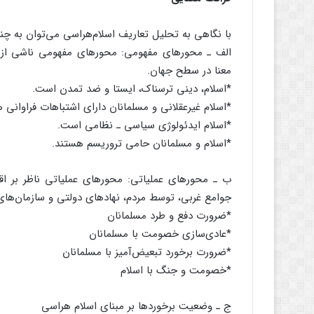
با نگاهی به تحلیل تعاریف اسلام‌هراسی می‌توان به 
الف ـ محورهای مفهومی: محورهای مفهومی ناشی از 
معنا در سطح جهان.
*اسلام، دینی ترسناک، ایستا و ضد تمدن است.
*اسلام غیرعقلانی و مسلمانان دارای اشتباهات فراوانی 
*اسلام ایدئولوژی‌ سیاسی ـ نظامی است.
*اسلام و مسلمانان حامی تروریسم هستند.
ب ـ محورهای عملیاتی: محورهای عملیاتی ناظر بر اق
جوامع غربی، توسط مردم، نهادهای دولتی و سازمان‌ها
*ضرورت دفع و طرد مسلمانان
*عادی‌سازی خصومت با مسلمانان
*ضرورت برخورد تبعیض‌آمیز با مسلمانان
*خصومت و جنگ با اسلام
ج ـ وضعیت برخوردها بر مبنای اسلام هراسی