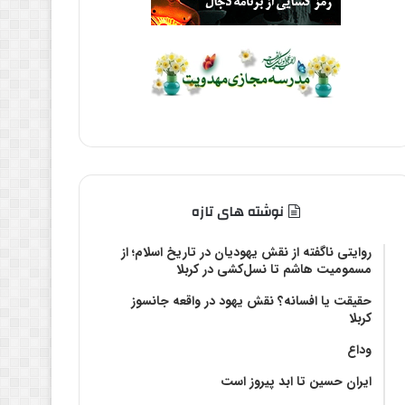
نوشته های تازه
روایتی ناگفته از نقش یهودیان در تاریخ اسلام؛ از
مسمومیت هاشم تا نسل‌کشی در کربلا
حقیقت یا افسانه؟‌ نقش یهود در واقعه جانسوز
کربلا
وداع
ایران حسین تا ابد پیروز است