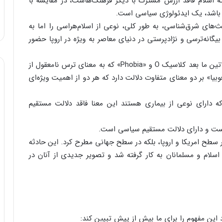
 اسلام فاقد ارزش مشترک با دیگر فرهنگ‌هاست، در مقایسه با
ن باشد، یک ایدئولوژی سیاسی است.
‌های شرق‌شناسی، به طور کلی، نوعی از اسلام‌هراسی را اما به
یگانه‌ترسی و نژاد‌پرستی در دنیای معاصر به ویژه در اروپا حضور
اسلاموفوبیا (اسلام‌هراسی) از سه واژه «اسلام»، «حرف لاتین ما بعد کلاسیک O و «Phobia» که به معنای ترس نامعقول از
یا» بر دو معنای متفاوت دلالت دارد که هر دو از اهمیت ویژه‌ای
که دارای نوعی از بیماری هستند این معنا فاقد دلالت مستقیم
هاست و دارای دلالت مستقیم سیاسی است.
ی را نه تنها در سطح امریکا و اروپا، بلکه در سطح جهانی مطرح کرد. این حادثه
 اسلام و مسلمانان به کار گرفته شد و تصویر جدیدی از آنان در
 این مفهوم را برای ما بیش از پیش تبیین کند: