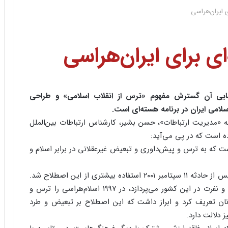
 ایران‌هراسی
ی برای ایران‌هراسی
نهایی آن گسترش مفهوم «ترس از انقلاب اسلامی» و طراحی
لامی ایران در برنامه هسته‌ای است.
ه «مدیریت ارتباطات»، حسن بشیر، کارشناس ارتباطات بین‌الملل
ده است که در پی می‌آید:
ت که به ترس و پیش‌داوری و تبعیض غیرعقلانی در برابر اسلام و
گرچه سابقه این اصطلاح به دهه ۱۹۸۰ باز می‌گردد، اما پس از حادثه ۱۱ سپتامبر ۲۰۰۱ استفاده بیشتری از این اصطلاح شد.
مؤسسه «رانیمد تراست» در انگلیس که به امر تبعیض و نفرت در این کشور می‌پردازد، در ۱۹۹۷ اسلام‌هراسی را ترس و
انان تعریف کرد و ابراز داشت که این اصطلاح بر تبعیض و طرد
 دلالت دارد.