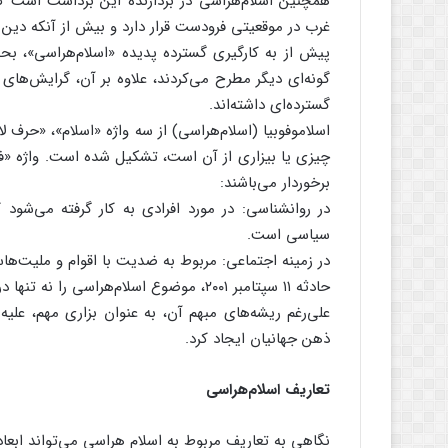
همچنین اسلام‌هراسی در بردارنده این برداشت است که
غرب در موقعیتی فرودست قرار دارد و بیش از آنکه دی
پیش از به کارگیری گسترده پدیده «اسلام‌هراسی»، بحث
گونه‌ای دیگر مطرح می‌کردند، علاوه بر آن، گرایش‌های ب
گسترده‌ای داشته‌اند.
چیزی یا بیزاری از آن است، تشکیل شده است. واژه «فوب
برخوردار می‌باشند:
در روانشناسی: در مورد افرادی به کار گرفته می‌شود 
سیاسی است.
در زمینه اجتماعی: مربوط به ضدیت با اقوام و ملیت‌
حادثه ۱۱ سپتامبر ۲۰۰۱، موضوع اسلام‌هراس
علی‌رغم ریشه‌های مبهم آن، به عنوان بزاری مهم، علیه
ذهن جهانیان ایجاد کرد.
تعاریف اسلام‌هراسی
نگاهی به تعاریف مربوط به اسلام هراسی می‌تواند ابعاد