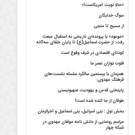
«حالا نوبت آمریکاست!»
سوگ خدایگان
از مسیح تا منجی
«موعود» با پرونده‌ای تاریخی به استقبال مبعث
رفت: از حضرت اسماعیل(ع) تا پایان خلفای سه‌گانه
کودتای اقتصادی در شرف وقوع است
فلوت نوازان عصر ما
همزمان با بیستمین سالگرد سلسله نشست‌های
فرهنگ مهدوی:‌
پایتختی قدس و یهودیت صهیونیستی
طوفان از جا کنده شده است!
بخش اول : بنی اسرائیل، بنی اسماعیل و آخرالزمان
مراسم رونمایی از دانش نامه مولفان مهدوی در
شبکه چهار