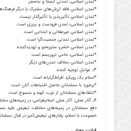
*تمدن اسلامی، تمدنی ایستا و متحجر.
*تمدن اسلامی فاقد ارزش‌های مشترک با دیگر فرهنگ‌ه
*تمدن اسلامی تأثیر‌پذیر یا تأثیرگذار نیست.
*تمدن اسلامی، تمدن فرودست و بربری است.
*تمدن اسلامی غیرعقلانی و ابتدایی است.
*تمدن اسلامی تمدنی جنسیت‌گرا است.
*تمدن اسلامی خشن، ستیزه‌جو و تهدید‌کننده.
*تمدن اسلامی، حامی تروریسم است.
*تمدن اسلامی مخالف تمدن‌های دیگر.
۳ـ عوامل توجیه کننده
*اسلام یک رویکرد افراط‌گرایانه است.
*برخورد با مسلمانان حاصل اشتباهات آنان است.
*انتقاد‌های مسلمانان از غرب، کهنه و منسوخ است.
۴ـ آثار عملی: آثار عملی اسلام‌هراسی در زمینه‌های مختلف را می‌توان چنین دانست:
دفع مسلمانان در زمینه‌های مختلف، تبعیض علیه مسل
خصومت با اسلام، رفتارهای تبعیض‌آمیز در قبال مسلمانا
قرائت معنایی